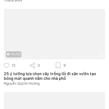
139DESIGN
10.735
12
0
9
25 ý tưởng lựa chọn cây trồng lối đi sân vườn tạo
bóng mát quanh năm cho nhà phố
Nguyễn Quỳnh Hương