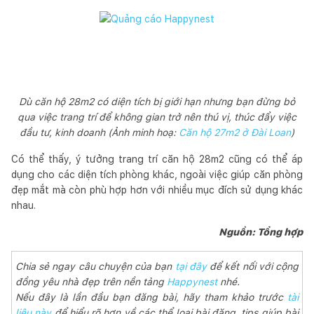
Dù căn hộ 28m2 có diện tích bị giới hạn nhưng bạn đừng bỏ
qua việc trang trí để không gian trở nên thú vị, thúc đẩy việc
đầu tư, kinh doanh (Ảnh minh hoạ:
Căn hộ 27m2 ở Đài Loan
)
Có thể thấy, ý tưởng trang trí căn hộ 28m2 cũng có thể áp
dụng cho các diện tích phòng khác, ngoài việc giúp căn phòng
đẹp mắt mà còn phù hợp hơn với nhiều mục đích sử dụng khác
nhau.
Nguồn: Tổng hợp
Chia sẻ ngay câu chuyện của bạn
tại đây
để kết nối với cộng
đồng yêu nhà đẹp trên nền tảng
Happynest
nhé.
Nếu đây là lần đầu bạn đăng bài, hãy tham khảo trước
tài
liệu này
để hiểu rõ hơn về các thể loại bài đăng, tips giúp bài