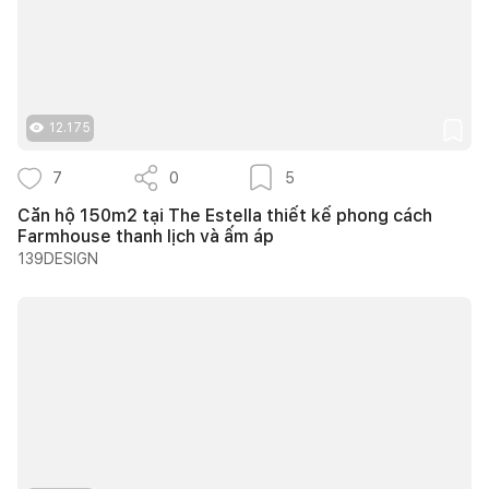
12.175
7
0
5
Căn hộ 150m2 tại The Estella thiết kế phong cách
Farmhouse thanh lịch và ấm áp
139DESIGN