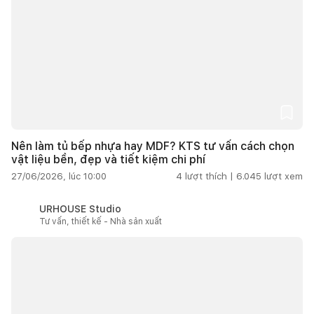
Nên làm tủ bếp nhựa hay MDF? KTS tư vấn cách chọn
vật liệu bền, đẹp và tiết kiệm chi phí
27/06/2026, lúc 10:00
4
lượt thích |
6.045
lượt xem
URHOUSE Studio
Tư vấn, thiết kế - Nhà sản xuất