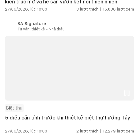
kiến trúc mở và hệ sân vườn kết nối thiên nhiên
27/06/2026, lúc 10:00
3
lượt thích |
15.836
lượt xem
3A Signature
Tư vấn, thiết kế - Nhà thầu
Biệt thự
5 điều cần tính trước khi thiết kế biệt thự hướng Tây
27/06/2026, lúc 10:00
2
lượt thích |
12.279
lượt xem