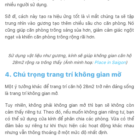
nhiều người sử dụng.
Sở dĩ, cách này tạo ra hiệu ứng tốt là vì mắt chúng ta sẽ tập
trung nhìn vào gương tạo thêm chiều sâu cho căn phòng. Nó
cũng giúp căn phòng trông sáng sủa hơn, giảm cảm giác ngột
ngạt và khiến căn phòng trông rộng rãi hơn.
Sử dụng vật liệu như gương, kính sẽ giúp không gian căn hộ
28m2 rộng ra trông thấy (Ảnh minh hoạ:
Place in Saigon
)
4. Chú trọng trang trí không gian mở
Một ý tưởng khác để trang trí căn hộ 28m2 trở nên đáng sống
là trang trí không gian mở.
Tuy nhiên, không phải không gian mở thì bạn sẽ không còn
cảm thấy riêng tư. Theo đó, nếu muốn không gian riêng tư, bạn
có thể sử dụng cửa kính để phân chia các phòng. Vừa có thể
đảm bảo sự riêng tư khi thực hiện các hoạt động khác nhau
nhưng vẫn thông thoáng ở một mức độ nhất định.