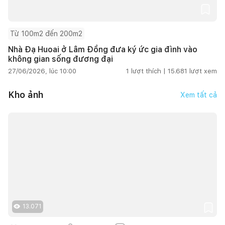
Từ 100m2 đến 200m2
Nhà Đạ Huoai ở Lâm Đồng đưa ký ức gia đình vào
không gian sống đương đại
27/06/2026, lúc 10:00
1
lượt thích |
15.681
lượt xem
Kho ảnh
Xem tất cả
13.071