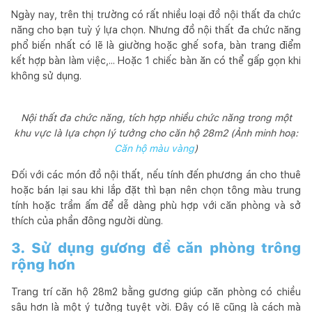
Ngày nay, trên thị trường có rất nhiều loại đồ nội thất đa chức
năng cho bạn tuỳ ý lựa chọn. Nhưng đồ nội thất đa chức năng
phổ biến nhất có lẽ là giường hoặc ghế sofa, bàn trang điểm
kết hợp bàn làm việc,... Hoặc 1 chiếc bàn ăn có thể gấp gọn khi
không sử dụng.
Nội thất đa chức năng, tích hợp nhiều chức năng trong một
khu vực là lựa chọn lý tưởng cho căn hộ 28m2 (Ảnh minh hoạ:
Căn hộ màu vàng
)
Đối với các món đồ nội thất, nếu tính đến phương án cho thuê
hoặc bán lại sau khi lắp đặt thì bạn nên chọn tông màu trung
tính hoặc trầm ấm để dễ dàng phù hợp với căn phòng và sở
thích của phần đông người dùng.
3. Sử dụng gương để căn phòng trông
rộng hơn
Trang trí căn hộ 28m2 bằng gương giúp căn phòng có chiều
sâu hơn là một ý tưởng tuyệt vời. Đây có lẽ cũng là cách mà