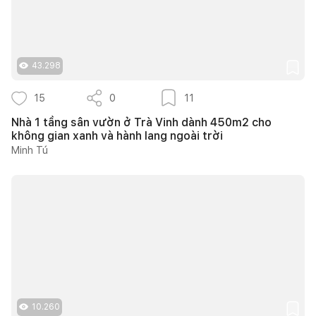
43.298
15
0
11
Nhà 1 tầng sân vườn ở Trà Vinh dành 450m2 cho
không gian xanh và hành lang ngoài trời
Minh Tú
10.260