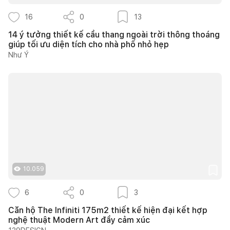
16
0
13
14 ý tưởng thiết kế cầu thang ngoài trời thông thoáng
giúp tối ưu diện tích cho nhà phố nhỏ hẹp
Như Ý
10.059
6
0
3
Căn hộ The Infiniti 175m2 thiết kế hiện đại kết hợp
nghệ thuật Modern Art đầy cảm xúc