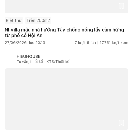
Biệt thự
Trên 200m2
NI Villa mẫu nhà hướng Tây chống nóng lấy cảm hứng
từ phố cổ Hội An
27/06/2026, lúc 20:13
7
lượt thích |
17.781
lượt xem
HIEUHOUSE
Tư vấn, thiết kế - KTS/Thiết kế