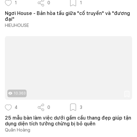
1
0
1
Ngơi House - Bản hòa tấu giữa "cổ truyền" và "đương
đại"
HIEUHOUSE
10.363
4
0
3
25 mẫu bàn làm việc dưới gầm cầu thang đẹp giúp tận
dụng diện tích tưởng chừng bị bỏ quên
Quân Hoàng