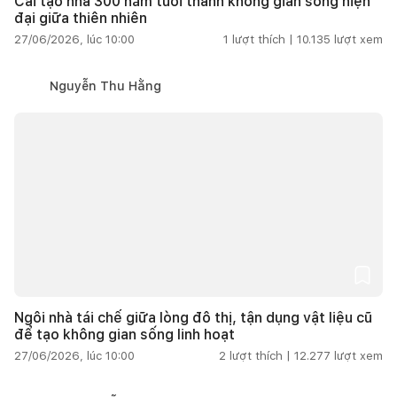
Cải tạo nhà 300 năm tuổi thành không gian sống hiện
đại giữa thiên nhiên
27/06/2026, lúc 10:00
1
lượt thích |
10.135
lượt xem
Nguyễn Thu Hằng
Ngôi nhà tái chế giữa lòng đô thị, tận dụng vật liệu cũ
để tạo không gian sống linh hoạt
27/06/2026, lúc 10:00
2
lượt thích |
12.277
lượt xem