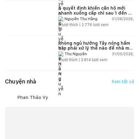
5 quyết định khiến căn hộ mới
nhanh xuống cấp chỉ sau 1 đến 2
năm
01/06/2026,
Nguyễn Thu Hằng
5
lượt thích |
2.776
lượt xem
Phòng ngủ hướng Tây nóng hầm
hập phải xử lý thế nào để nhà mát
hơn?
31/05/2026,
Thu Nguyễn
1
lượt thích |
3.814
lượt xem
Chuyện nhà
Xem tất cả
Phan Thảo Vy