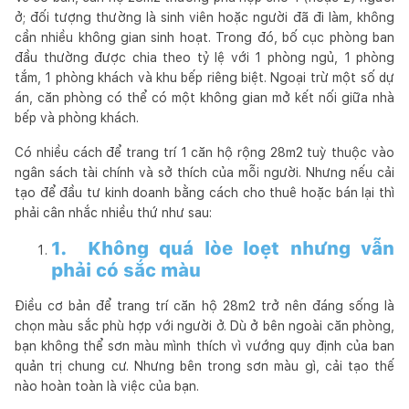
ở; đối tượng thường là sinh viên hoặc người đã đi làm, không
cần nhiều không gian sinh hoạt. Trong đó, bố cục phòng ban
đầu thường được chia theo tỷ lệ với 1 phòng ngủ, 1 phòng
tắm, 1 phòng khách và khu bếp riêng biệt. Ngoại trừ một số dự
án, căn phòng có thể có một không gian mở kết nối giữa nhà
bếp và phòng khách.
Có nhiều cách để trang trí 1 căn hộ rộng 28m2 tuỳ thuộc vào
ngân sách tài chính và sở thích của mỗi người. Nhưng nếu cải
tạo để đầu tư kinh doanh bằng cách cho thuê hoặc bán lại thì
phải cân nhắc nhiều thứ như sau:
1. Không quá lòe loẹt nhưng vẫn
phải có sắc màu
Điều cơ bản để trang trí căn hộ 28m2 trở nên đáng sống là
chọn màu sắc phù hợp với người ở. Dù ở bên ngoài căn phòng,
bạn không thể sơn màu mình thích vì vướng quy định của ban
quản trị chung cư. Nhưng bên trong sơn màu gì, cải tạo thế
nào hoàn toàn là việc của bạn.