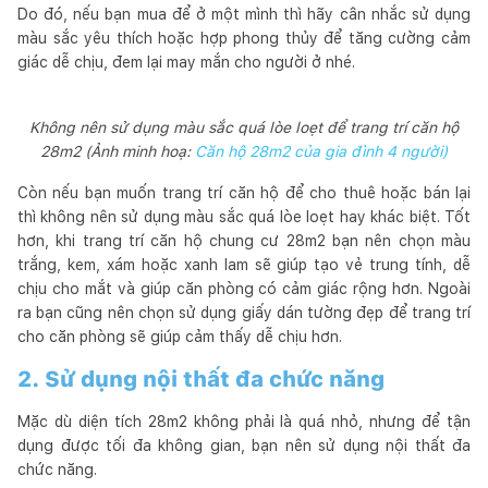
Do đó, nếu bạn mua để ở một mình thì hãy cân nhắc sử dụng
màu sắc yêu thích hoặc hợp phong thủy để tăng cường cảm
giác dễ chịu, đem lại may mắn cho người ở nhé.
Không nên sử dụng màu sắc quá lòe loẹt để trang trí căn hộ
28m2 (Ảnh minh hoạ:
Căn hộ 28m2 của gia đình 4 người)
Còn nếu bạn muốn trang trí căn hộ để cho thuê hoặc bán lại
thì không nên sử dụng màu sắc quá lòe loẹt hay khác biệt. Tốt
hơn, khi trang trí căn hộ chung cư 28m2 bạn nên chọn màu
trắng, kem, xám hoặc xanh lam sẽ giúp tạo vẻ trung tính, dễ
chịu cho mắt và giúp căn phòng có cảm giác rộng hơn. Ngoài
ra bạn cũng nên chọn sử dụng giấy dán tường đẹp để trang trí
cho căn phòng sẽ giúp cảm thấy dễ chịu hơn.
2. Sử dụng nội thất đa chức năng
Mặc dù diện tích 28m2 không phải là quá nhỏ, nhưng để tận
dụng được tối đa không gian, bạn nên sử dụng nội thất đa
chức năng.