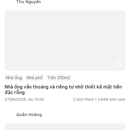
Thu Nguyễn
Nhà ống
Nhà phố
Trên 200m2
Nhà ống vẫn thoáng và riêng tư nhờ thiết kế mặt tiền
đặc rỗng
27/06/2026, lúc 10:00
2
lượt thích |
5.689
lượt xem
Quân Hoàng