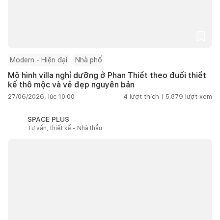
Modern - Hiện đại
Nhà phố
Mô hình villa nghỉ dưỡng ở Phan Thiết theo đuổi thiết
kế thô mộc và vẻ đẹp nguyên bản
27/06/2026, lúc 10:00
4
lượt thích |
5.879
lượt xem
SPACE PLUS
Tư vấn, thiết kế - Nhà thầu