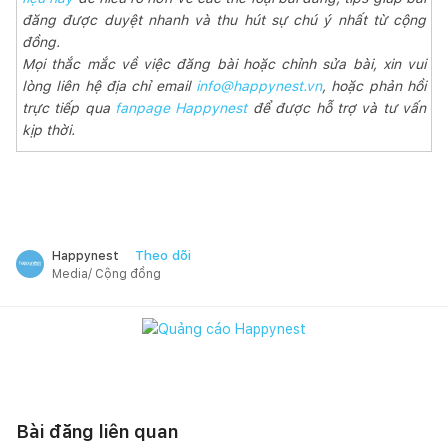
đăng được duyệt nhanh và thu hút sự chú ý nhất từ cộng
đồng.
Mọi thắc mắc về việc đăng bài hoặc chỉnh sửa bài, xin vui
lòng liên hệ địa chỉ email
info@happynest.vn
, hoặc phản hồi
trực tiếp qua
fanpage Happynest
để được hỗ trợ và tư vấn
kịp thời.
Theo dõi
Happynest
Media/ Cộng đồng
Bài đăng liên quan