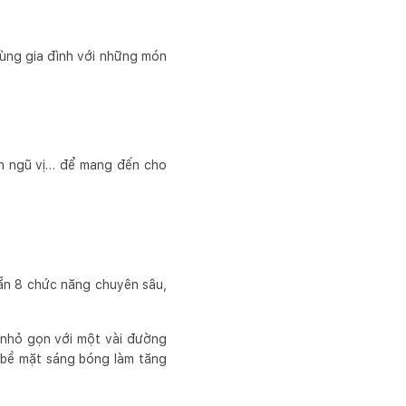
cùng gia đình với những món
ên ngũ vị… để mang đến cho
sẵn 8 chức năng chuyên sâu,
 nhỏ gọn với một vài đường
 bề mặt sáng bóng làm tăng