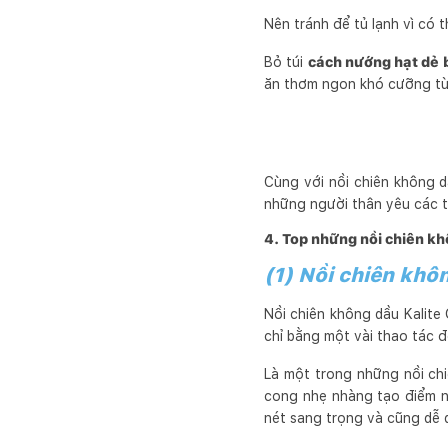
Nên tránh để tủ lạnh vì có 
Bỏ túi
cách nướng hạt dẻ 
ăn thơm ngon khó cưỡng từ
Cùng với nồi chiên không 
những người thân yêu các t
4. Top những nồi chiên kh
(1) Nồi chiên khôn
Nồi chiên không dầu Kalite
chỉ bằng một vài thao tác đ
Là một trong những nồi ch
cong nhẹ nhàng tạo điểm n
nét sang trọng và cũng dễ d