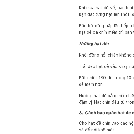
Khi mua hạt dẻ về, bạn loại
bạn đặt từng hạt lên thớt, 
Bắc bộ xửng hấp lên bếp, c
hạt dẻ đã chín mềm thì bạn 
Nướng hạt dẻ:
Khởi động nồi chiên không 
Trải đều hạt dẻ vào khay nư
Bật nhiệt 180 độ trong 10 
dẻ mềm hơn.
Nướng hạt dẻ bằng nồi chiê
đậm vị. Hạt chín đều từ tr
3. Cách bảo quản hạt dẻ 
Cho hạt đã chín vào các hộ
và để nơi khô mát.