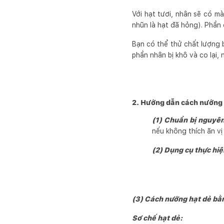
Với hạt tươi, nhân sẽ có m
nhũn là hạt đã hỏng). Phần
Bạn có thể thử chất lượng b
phần nhân bị khô và co lại, 
2. Hướng dẫn cách nướng h
(1) Chuẩn bị nguyên
nếu không thích ăn vị
(2) Dụng cụ thực hi
(3) Cách nướng hạt dẻ bằn
Sơ chế hạt dẻ: