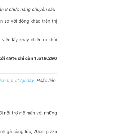
 sẵn 8 chức năng chuyên sâu
ơn so với dòng khác trên thị
việc lấy khay chiên ra khỏi
 tới 49% chỉ còn 1.519.290
h 5,5 lít tại đây.
Hoặc liên
ới nội trợ mê mẩn với những
ánh gà cùng lúc, 20cm pizza