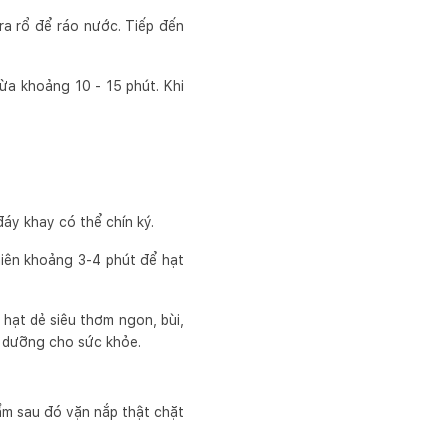
 ra rổ để ráo nước. Tiếp đến
ừa khoảng 10 - 15 phút. Khi
áy khay có thể chín ký.
hiên khoảng 3-4 phút để hạt
hạt dẻ siêu thơm ngon, bùi,
h dưỡng cho sức khỏe.
ẩm sau đó vặn nắp thật chặt