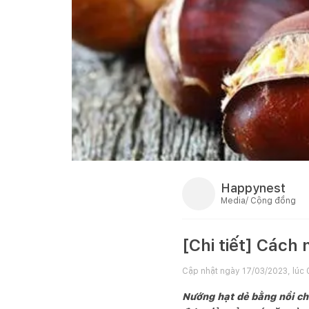
Happynest
Media/ Cộng đồng
[Chi tiết] Cách
Cập nhật ngày
17/03/2023, lúc 
Nướng hạt dẻ bằng nồi ch