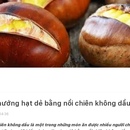
 nướng hạt dẻ bằng nồi chiên không dầ
04:36
iên không dầu là một trong những món ăn được nhiều người ch