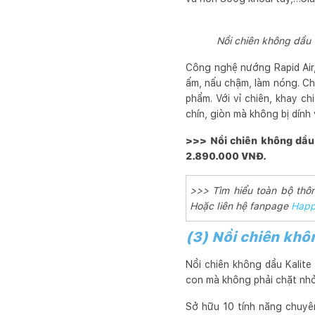
Nồi chiên không dầu 
Công nghệ nướng Rapid Air
ấm, nấu chậm, làm nóng. Chấ
phẩm. Với vỉ chiên, khay 
chín, giòn mà không bị dính
>>> Nồi chiên không dầu 
2.890.000 VNĐ.
>>> Tìm hiểu toàn bộ thô
Hoặc liên hệ fanpage
Happ
(3) Nồi chiên khô
Nồi chiên không dầu Kalit
con mà không phải chặt nhỏ,
Sở hữu 10 tính năng chuyên