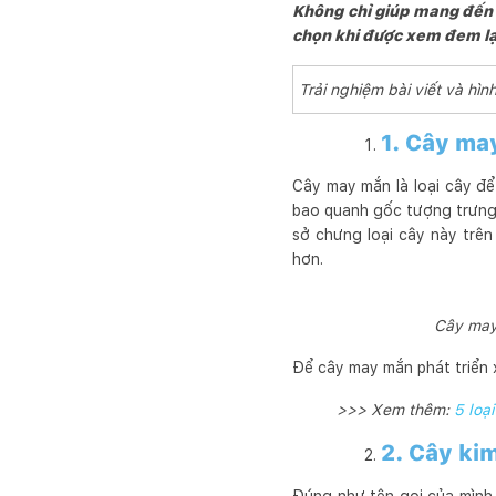
Không chỉ giúp mang đến b
chọn khi được xem đem lạ
Trải nghiệm bài viết và h
1. Cây ma
Cây may mắn là loại cây để
bao quanh gốc tượng trưng
sở chưng loại cây này trên
hơn.
Cây may 
Để cây may mắn phát triển 
>>> Xem thêm:
5 loạ
2. Cây kim