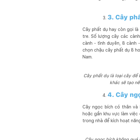
3. Cây ph
Cây phất dụ hay còn gọi là
tre. Số lượng cây các càn
cành - tình duyên, 8 cành 
chọn chậu cây phất dụ 8 ho
Nam.
Cây phất dụ là loại cây để
khác sẽ tạo nê
4. Cây ng
Cây ngọc bích có thân và 
hoặc gần khu vực làm việc 
trong nhà để kích hoạt năng
Cây ngọc bích không quá 