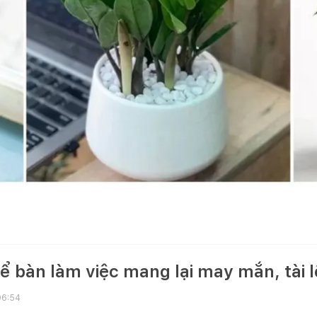
để bàn làm việc mang lại may mắn, tài
06:54