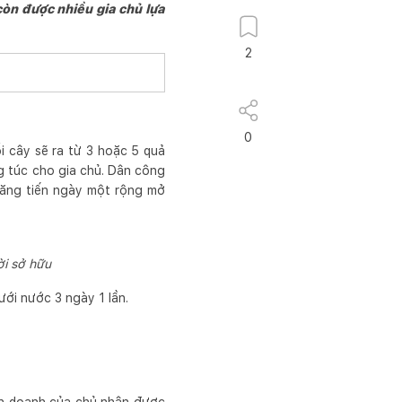
còn được nhiều gia chủ lựa
2
0
i cây sẽ ra từ 3 hoặc 5 quả
 túc cho gia chủ. Dân công
thăng tiến ngày một rộng mở
ời sở hữu
ới nước 3 ngày 1 lần.