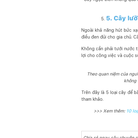
5. Cây lưỡ
Ngoài khả năng hút bức xạ
điều đen đủi cho gia chủ. Câ
Không cần phải tưới nước t
lợi cho công việc và cuộc s
Theo quan niệm của ngườ
không 
Trên đây là 5 loại cây để 
tham khảo.
>>> Xem thêm:
10 lo
Chia sẻ ngay câu chuyện 