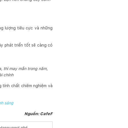
ng lượng tiêu cực và những
y phát triển tốt sẽ càng có
.
, thì may mắn trong năm,
i chính
g tính chất chiêm nghiệm và
nh sáng
Nguồn: CafeF
 Happynest nhé.