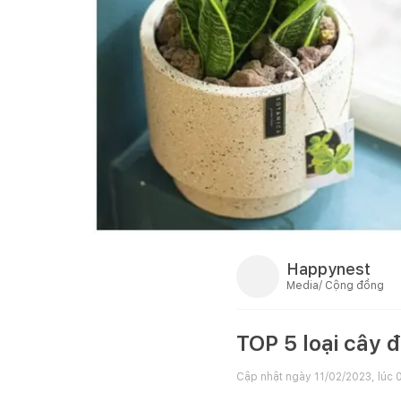
Happynest
Media/ Cộng đồng
TOP 5 loại cây 
Cập nhật ngày
11/02/2023, lúc 