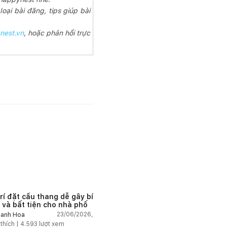
oại bài đăng, tips giúp bài
nest.vn
, hoặc phản hồi trực
trí đặt cầu thang dễ gây bí
 và bất tiện cho nhà phố
23/06/2026,
anh Hoa
 thích |
4.593
lượt xem