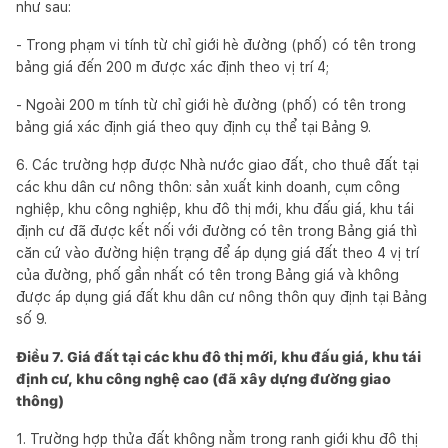
như sau:
- Trong phạm vi tính từ chỉ giới hè đường (phố) có tên trong
bảng giá đến 200 m được xác định theo vị trí 4;
- Ngoài 200 m tính từ chỉ giới hè đường (phố) có tên trong
bảng giá xác định giá theo quy định cụ thể tại Bảng 9.
6. Các trường hợp được Nhà nước giao đất, cho thuê đất tại
các khu dân cư nông thôn: sản xuất kinh doanh, cụm công
nghiệp, khu công nghiệp, khu đô thị mới, khu đấu giá, khu tái
định cư đã được kết nối với đường có tên trong Bảng giá thì
căn cứ vào đường hiện trạng để áp dụng giá đất theo 4 vị trí
của đường, phố gần nhất có tên trong Bảng giá và không
được áp dụng giá đất khu dân cư nông thôn quy định tại Bảng
số 9.
Điều 7. Giá đất tại các khu đô thị mới, khu đấu giá, khu tái
định cư, khu công nghệ cao (đã xây dựng đường giao
thông)
1. Trường hợp thửa đất không nằm trong ranh giới khu đô thị