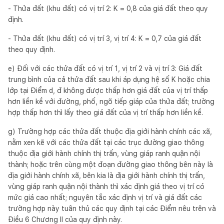
- Thửa đất (khu đất) có vị trí 2: K = 0,8 của giá đất theo quy
định.
- Thửa đất (khu đất) có vị trí 3, vị trí 4: K = 0,7 của giá đất
theo quy định.
e) Đối với các thửa đất có vị trí 1, vị trí 2 và vị trí 3: Giá đất
trung bình của cả thửa đất sau khi áp dụng hệ số K hoặc chia
lớp tại Điểm d, đ không được thấp hơn giá đất của vị trí thấp
hơn liền kề với đường, phố, ngõ tiếp giáp của thửa đất; trường
hợp thấp hơn thì lấy theo giá đất của vị trí thấp hơn liền kề.
g) Trường hợp các thửa đất thuộc địa giới hành chính các xã,
nằm xen kẽ với các thửa đất tại các trục đường giao thông
thuộc địa giới hành chính thị trấn, vùng giáp ranh quận nội
thành; hoặc trên cùng một đoạn đường giao thông bên này là
địa giới hành chính xã, bên kia là địa giới hành chính thị trấn,
vùng giáp ranh quận nội thành thì xác định giá theo vị trí có
mức giá cao nhất; nguyên tắc xác định vị trí và giá đất các
trường hợp này tuân thủ các quy định tại các Điểm nêu trên và
Điều 6 Chương II của quy định này.