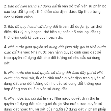
2.
Bản đ
ồ
hiện trạng sử dụng đất
là bản đồ thể hiện sự phân bố
các loại đất tại một thời điểm xác định, được lập theo từng
đơn vị hành chính.
3.
Bản đồ quy hoạch sử dụng đất
là bản đồ được lập tại thời
điểm đầu kỳ quy hoạch, thể hiện sự phân bổ các loại đất tại
thời điểm cuối kỳ của quy hoạch đó.
4.
Nhà nước giao quyền sử dụng đất (sau đây gọi là Nhà nước
giao đất)
là việc Nhà nước ban hành quyết định giao đất để
trao quyền sử dụng đất cho đối tượng có nhu cầu sử dụng
đất.
5.
Nhà nước cho thuê quyền sử dụng đất (sau đ
â
y gọi là Nhà
nước cho thuê đất)
là việc Nhà nước quyết định trao quyền sử
dụng đất cho đối tượng có nhu cầu sử dụng đất thông qua
hợp đồng cho thuê quyền sử dụng đất.
6.
Nhà nước thu hồi đất
là việc Nhà nước quyết định thu lại
quyền sử dụng đất của người được Nhà nước trao quyền sử
dụng đất hoặc thu lại đất của người sử dụng đất vi phạm pháp