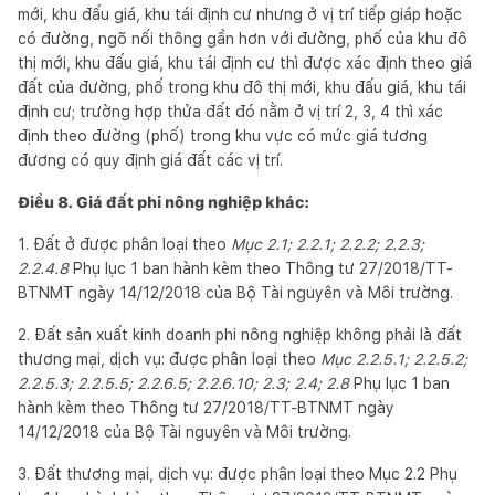
mới, khu đấu giá, khu tái định cư nhưng ở vị trí tiếp giáp hoặc
có đường, ngõ nối thông gần hơn với đường, phố của khu đô
thị mới, khu đấu giá, khu tái định cư thì được xác định theo giá
đất của đường, phố trong khu đô thị mới, khu đấu giá, khu tái
định cư; trường hợp thửa đất đó nằm ở vị trí 2, 3, 4 thì xác
định theo đường (phố) trong khu vực có mức giá tương
đương có quy định giá đất các vị trí.
Điều 8. Giá đất phi nông nghiệp khác:
1. Đất ở được phân loại theo
Mục 2.1; 2.2.1; 2.2.2; 2.2.3;
2.2.4.8
Phụ lục 1 ban hành kèm theo Thông tư 27/2018/TT-
BTNMT ngày 14/12/2018 của Bộ Tài nguyên và Môi trường.
2. Đất sản xuất kinh doanh phi nông nghiệp không phải là đất
thương mại, dịch vụ: được phân loại theo
Mục 2.2.5.1; 2.2.5.2;
2.2.5.3; 2.2.5.5; 2.2.6.5; 2.2.6.10; 2.3; 2.4; 2.8
Phụ lục 1 ban
hành kèm theo Thông tư 27/2018/TT-BTNMT ngày
14/12/2018 của Bộ Tài nguyên và Môi trường.
3. Đất thương mại, dịch vụ: được phân loại theo Mục 2.2 Phụ