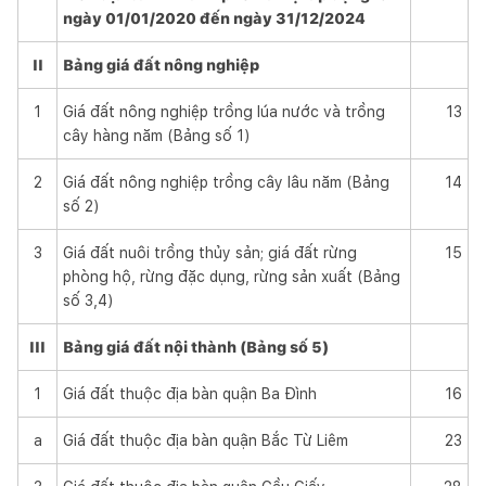
ngày 01/01/2020 đến ngày 31/12/2024
II
Bảng giá đất nông nghiệp
1
Giá đất nông nghiệp trồng lúa nước và trồng
13
cây hàng năm (Bảng số 1)
2
Giá đất nông nghiệp trồng cây lâu năm (Bảng
14
số 2)
3
Giá đất nuôi trồng thủy sản; giá đất rừng
15
phòng hộ, rừng đặc dụng, rừng sản xuất (Bảng
số 3,4)
III
Bảng giá đất nội thành (Bảng số 5)
1
Giá đất thuộc địa bàn quận Ba Đình
16
a
Giá đất thuộc địa bàn quận Bắc Từ Liêm
23