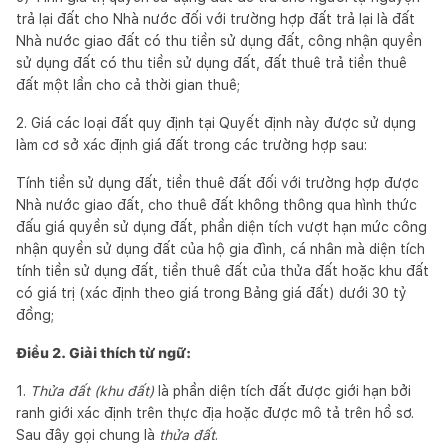
trả lại đất cho Nhà nước đối với trường hợp đất trả lại là đất
Nhà nước giao đất có thu tiền sử dụng đất, công nhận quyền
sử dụng đất có thu tiền sử dụng đất, đất thuê trả tiền thuê
đất một lần cho cả thời gian thuê;
2. Giá các loại đất quy định tại Quyết định này được sử dụng
làm cơ sở xác định giá đất trong các trường hợp sau:
Tính tiền sử dụng đất, tiền thuê đất đối với trường hợp được
Nhà nước giao đất, cho thuê đất không thông qua hình thức
đấu giá quyền sử dụng đất, phần diện tích vượt hạn mức công
nhận quyền sử dụng đất của hộ gia đình, cá nhân mà diện tích
tính tiền sử dụng đất, tiền thuê đất của thửa đất hoặc khu đất
có giá trị (xác định theo giá trong Bảng giá đất) dưới 30 tỷ
đồng;
Điều 2. Giải thích từ ngữ:
1.
Thửa đất (khu đất)
là phần diện tích đất được giới hạn bởi
ranh giới xác định trên thực địa hoặc được mô tả trên hồ sơ.
Sau đây gọi chung là
thửa đ
ấ
t
.