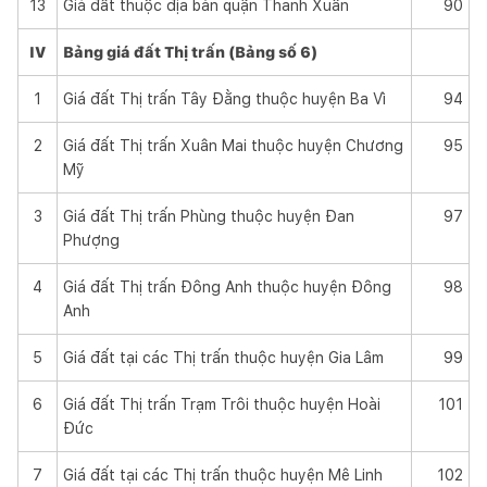
13
Giá đất thuộc địa bàn quận Thanh Xuân
90
IV
Bảng giá đất Thị trấn (Bảng s
ố
6)
1
Giá đất Thị trấn Tây Đằng thuộc huyện Ba Vì
94
2
Giá đất Thị trấn Xuân Mai thuộc huyện Chương
95
Mỹ
3
Giá đất Thị trấn Phùng thuộc huyện Đan
97
Phượng
4
Giá đất Thị trấn Đông Anh thuộc huyện Đông
98
Anh
5
Giá đất tại các Thị trấn thuộc huyện Gia Lâm
99
6
Giá đất Thị trấn Trạm Trôi thuộc huyện Hoài
101
Đức
7
Giá đất tại các Thị trấn thuộc huyện Mê Linh
102