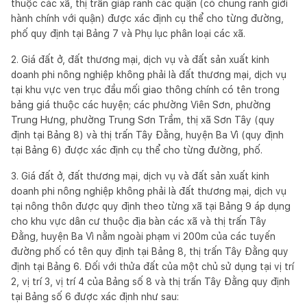
thuộc các xã, thị trấn giáp ranh các quận (có chung ranh giới
hành chính với quận) được xác định cụ thể cho từng đường,
phố quy định tại Bảng 7 và Phụ lục phân loại các xã.
2. Giá đất ở, đất thương mại, dịch vụ và đất sản xuất kinh
doanh phi nông nghiệp không phải là đất thương mại, dịch vụ
tại khu vực ven trục đầu mối giao thông chính có tên trong
bảng giá thuộc các huyện; các phường Viên Sơn, phường
Trung Hưng, phường Trung Sơn Trầm, thị xã Sơn Tây (quy
định tại Bảng 8) và thị trấn Tây Đằng, huyện Ba Vì (quy định
tại Bảng 6) được xác định cụ thể cho từng đường, phố.
3. Giá đất ở, đất thương mại, dịch vụ và đất sản xuất kinh
doanh phi nông nghiệp không phải là đất thương mại, dịch vụ
tại nông thôn được quy định theo từng xã tại Bảng 9 áp dụng
cho khu vực dân cư thuộc địa bàn các xã và thị trấn Tây
Đằng, huyện Ba Vì nằm ngoài phạm vi 200m của các tuyến
đường phố có tên quy định tại Bảng 8, thị trấn Tây Đằng quy
định tại Bảng 6. Đối với thửa đất của một chủ sử dụng tại vị trí
2, vị trí 3, vị trí 4 của Bảng số 8 và thị trấn Tây Đằng quy định
tại Bảng số 6 được xác định như sau: