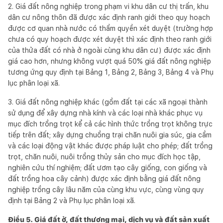
2. Giá đất nông nghiệp trong phạm vi khu dân cư thị trấn, khu
dân cư nông thôn đã được xác định ranh giới theo quy hoạch
được cơ quan nhà nước có thẩm quyền xét duyệt (trường hợp
chưa có quy hoạch được xét duyệt thì xác định theo ranh giới
của thửa đất có nhà ở ngoài cùng khu dân cư) được xác định
giá cao hơn, nhưng không vượt quá 50% giá đất nông nghiệp
tương ứng quy định tại Bảng 1, Bảng 2, Bảng 3, Bảng 4 và Phụ
lục phân loại xã.
3. Giá đất nông nghiệp khác (gồm đất tại các xã ngoại thành
sử dụng để xây dựng nhà kính và các loại nhà khác phục vụ
mục đích trồng trọt kể cả các hình thức trồng trọt không trực
tiếp trên đất; xây dựng chuồng trại chăn nuôi gia súc, gia cầm
và các loại động vật khác được pháp luật cho phép; đất trồng
trọt, chăn nuôi, nuôi trồng thủy sản cho mục đích học tập,
nghiên cứu thí nghiệm; đất ươm tạo cây giống, con giống và
đất trồng hoa cây cảnh) được xác định bằng giá đất nông
nghiệp trồng cây lâu năm của cùng khu vực, cùng vùng quy
định tại Bảng 2 và Phụ lục phân loại xã.
Điều 5. Giá đất ở, đất thương mại, dịch vụ và đất sản xuất