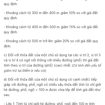
quy định.
- Khoảng cách từ 300 m đến 400 m: giảm 10% so với giá đất
quy định.
- Khoảng cách từ 400 m đến 500 m: giảm 15% so với giá đất
quy định.
- Khoảng cách từ 500 m trở lên: giảm 20% so với giá đất quy
định.
c) Đối với thửa đất của một chủ sử dụng tại các vị trí 2, vị trí 3
và vị trí 4 có ngõ nối thông với nhiều đường (phố) thì giá đất
tính theo vị trí của đường (phố) (cao) nhất
(Có tính đến yếu tố
giảm trừ tại Điểm b nếu có);
d) Đối với thửa đất của một chủ sử dụng có cạnh (mặt) tiếp
giáp với đường, phố, ngõ có chiều sâu thửa đất tính từ chỉ giới
hè đường, phố, ngõ > 100 m được chia lớp để tính giá đất như
sau:
- Lớp 1: Tính từ chỉ giới hè đường, phố, ngõ đến 100 m tính