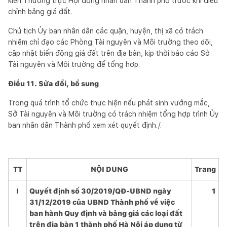
kiến Thường trực Hội đồng nhân dân Thành phố trước khi điều
chỉnh bảng giá đất.
Chủ tịch Ủy ban nhân dân các quận, huyện, thị xã có trách
nhiệm chỉ đạo các Phòng Tài nguyên và Môi trường theo dõi,
cập nhật biến động giá đất trên địa bàn, kịp thời báo cáo Sở
Tài nguyên và Môi trường để tổng hợp.
Điều 11. Sửa đổi, bổ sung
Trong quá trình tổ chức thực hiện nếu phát sinh vướng mắc,
Sở Tài nguyên và Môi trường có trách nhiệm tổng hợp trình Ủy
ban nhân dân Thành phố xem xét quyết định./.
TT
NỘI DUNG
Trang
I
Quyết định số 30/2019/QĐ-UBND ngày
1
31/12/2019 của UBND Thành phố về việc
ban hành Quy định và bảng giá các loại đất
trên địa bàn 1 thành phố Hà Nội áp dụng từ