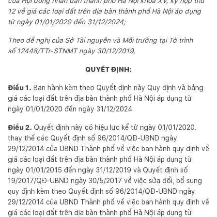
của Hội đồng nhân dân thành phố Hà Nội khóa XV, kỳ họp thứ
12 về giá các loại đất trên địa bàn thành phố Hà Nội áp dụng
từ ngày 01/01/2020 đến 31/12/2024;
Theo đề nghị của Sở Tài nguyên và Môi trường tại Tờ trình
s
ố
1
2448/TTr-STNMT
ngày 30/12/2019,
QUYẾT ĐỊNH:
Điều 1.
Ban hành kèm theo Quyết định này Quy định và bảng
giá các loại đất trên địa bàn thành phố Hà Nội áp dụng từ
ngày 01/01/2020 đến ngày 31/12/2024.
Điều 2.
Quyết định này có hiệu lực kể từ ngày 01/01/2020,
thay thế các Quyết định số 96/2014/QĐ-UBND ngày
29/12/2014 của UBND Thành phố về việc ban hành quy định về
giá các loại đất trên địa bàn thành phố Hà Nội áp dụng từ
ngày 01/01/2015 đến ngày 31/12/2019 và Quyết định số
19/2017/QĐ-UBND ngày 30/5/2017 về việc sửa đổi, bổ sung
quy định kèm theo Quyết định số 96/2014/QĐ-UBND ngày
29/12/2014 của UBND Thành phố về việc ban hành quy định về
giá các loại đất trên địa bàn thành phố Hà Nội áp dụng từ