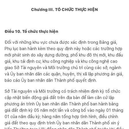
Chương III.
TỔ CHỨC THỰC HIỆN
Điều 10. Tổ chức thực hiện
Đối với những khu vực chưa được xác định trong Bảng giá,
Phụ lục ban hành kèm theo quy định này hoặc các trường hợp
mới phát sinh do xây dựng đường, phố khu đô thị mới, khu đấu
giá, khu tái định cư, khu công nghiệp và khu công nghệ cao
giao Sở Tài nguyên và Môi trường chủ trì cùng các sở, ngành
và Ủy ban nhân dân các quận, huyện, thị xã lập phương án giá,
báo cáo Ủy ban nhân dân Thành phố quyết định.
Sở Tài nguyên và Môi trường có trách nhiệm định kỳ tổ chức
cập nhật biến động giá đất trên địa bàn để làm căn cứ lập
phương án trình Ủy ban nhân dân Thành phố ban hành bảng
giá đất định kỳ 05 năm một lần và công bố vào ngày 01 tháng
01 của năm đầu kỳ; hàng năm tổng hợp tình hình, điều chỉnh
giá đất theo quy định trình Ủy ban nhân dân Thành phố xin ý