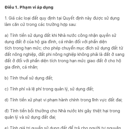
Điều 1. Phạm vi áp dụng
1. Giá các loại đất quy định tại Quyết định này được sử dụng
làm căn cứ trong các trường hợp sau:
a) Tính tiền sử dụng đất khi Nhà nước công nhận quyền sử
dụng đất ở của hộ gia đình, cá nhân đối với phần diện
tích trong hạn mức; cho phép chuyển mục đích sử dụng đất từ
đất nông nghiệp, đất phi nông nghiệp không phải là đất ở sang
đất ở đối với phần diện tích trong hạn mức giao đất ở cho hộ
gia đình, cá nhân;
b) Tính thuế sử dụng đất;
c) Tính phí và lệ phí trong quản lý, sử dụng đất;
d) Tính tiền xử phạt vi phạm hành chính trong lĩnh vực đất đai;
đ) Tính tiền bồi thường cho Nhà nước khi gây thiệt hại trong
quản lý và sử dụng đất đai;
e) Tính giá trị quyền sử dụng đất để trả cho người tự nguyện