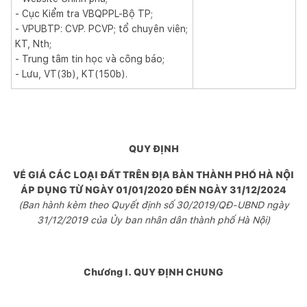
- Cục Kiểm tra VBQPPL-Bộ TP;
- VPUBTP: CVP. PCVP; tổ chuyên viên;
KT, Nth;
- Trung tâm tin học và công báo;
- Lưu, VT(3b), KT(150b).
QUY ĐỊNH
VỀ GIÁ CÁC LOẠI ĐẤT TRÊN ĐỊA BÀN THÀNH PHỐ HÀ NỘI
ÁP DỤNG TỪ NGÀY 01/01/2020 ĐẾN NGÀY 31/12/2024
(Ban hành kèm theo Quyết định số 30/2019/QĐ-UBND ngày
31/12/2019 của Ủy ban nhân dân thành phố Hà Nội)
Chương I.
QUY ĐỊNH CHUNG