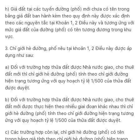
h) Giá đất tại các tuyến đường (phố) mới chưa có tên trong
bảng giá đất ban hành kèm theo quy định này được xác định
theo các nguyên tắc tại Khoản 1, 2 Điều này và tương ứng với
mức giá đất của đường (phố) có tên tương đương trong khu
vực.
3. Chỉ giới hè đường, phố nêu tại khoản 1, 2 Điều này được áp
dụng như sau:
a) Đối với trường hợp thửa đất được Nhà nước giao, cho thuê
đất mới thì chỉ giới hè đường (phố) tính theo chỉ giới đường
hiện trạng tương ứng với quy hoạch tỷ lệ 1/500 của thửa đất
được duyệt.
b) Đối với trường hợp thửa đất được Nhà nước giao, cho thuê
đất mới được thực hiện theo nhiều giai đoạn khác nhau thì chỉ
giới hè đường (phố) tính theo chỉ giới đường hiện trạng tương
ứng với quy hoạch tỷ lệ 1/500 của thửa đất được duyệt.
c) Các trường hợp còn lại, chỉ giới hè đường (phố) có tên
trong bảng giá tính theo chỉ giới hè đường (phố) hiện trạng.