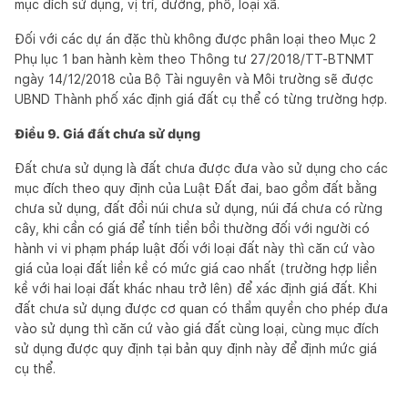
mục đích sử dụng, vị trí, đường, phố, loại xã.
Đối với các dự án đặc thù không được phân loại theo Mục 2
Phụ lục 1 ban hành kèm theo Thông tư 27/2018/TT-BTNMT
ngày 14/12/2018 của Bộ Tài nguyên và Môi trường sẽ được
UBND Thành phố xác định giá đất cụ thể có từng trường hợp.
Điều 9. Giá đất chưa sử dụng
Đất chưa sử dụng là đất chưa được đưa vào sử dụng cho các
mục đích theo quy định của Luật Đất đai, bao gồm đất bằng
chưa sử dụng, đất đồi núi chưa sử dụng, núi đá chưa có rừng
cây, khi cần có giá để tính tiền bồi thường đối với người có
hành vi vi phạm pháp luật đối với loại đất này thì căn cứ vào
giá của loại đất liền kề có mức giá cao nhất (trường hợp liền
kề với hai loại đất khác nhau trở lên) để xác định giá đất. Khi
đất chưa sử dụng được cơ quan có thẩm quyền cho phép đưa
vào sử dụng thì căn cứ vào giá đất cùng loại, cùng mục đích
sử dụng được quy định tại bản quy định này để định mức giá
cụ thể.