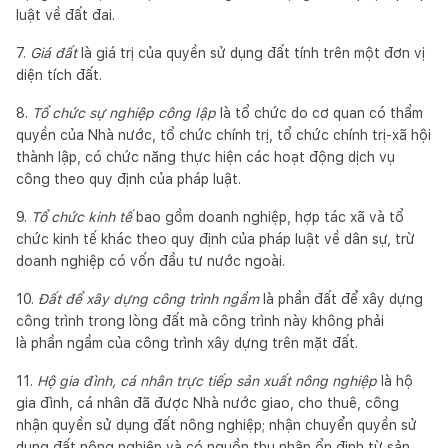
luật về đất đai.
7.
Giá đất
là giá trị của quyền sử dụng đất tính trên một đơn vị
diện tích đất.
8.
Tổ chức sự nghiệp công lập
là tổ chức do cơ quan có thẩm
quyền của Nhà nước, tổ chức chính trị, tổ chức chính trị-xã hội
thành lập, có chức năng thực hiện các hoạt động dịch vụ
công theo quy định của pháp luật.
9.
Tổ chức k
i
nh tế
bao gồm doanh nghiệp, hợp tác xã và tổ
chức kinh tế khác theo quy định của pháp luật về dân sự, trừ
doanh nghiệp có vốn đầu tư nước ngoài.
10.
Đất để xây dựng công trình ngầm
là phần đất để xây dựng
công trình trong lòng đất mà công trình này không phải
là phần ngầm của công trình xây dựng trên mặt đất.
11.
Hộ gia đình, cá nhân trực tiếp sản xuất nông nghiệp
là hộ
gia đình, cá nhân đã được Nhà nước giao, cho thuê, công
nhận quyền sử dụng đất nông nghiệp; nhận chuyển quyền sử
dụng đất nông nghiệp và có nguồn thu nhập ổn định từ sản