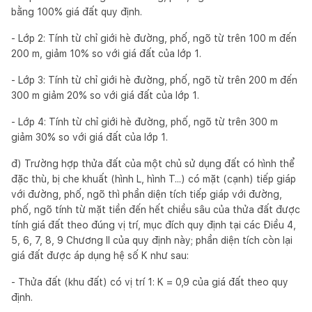
bằng 100% giá đất quy định.
- Lớp 2: Tính từ chỉ giới hè đường, phố, ngõ từ trên 100 m đến
200 m, giảm 10% so với giá đất của lớp 1.
- Lớp 3: Tính từ chỉ giới hè đường, phố, ngõ từ trên 200 m đến
300 m giảm 20% so với giá đất của lớp 1.
- Lớp 4: Tính từ chỉ giới hè đường, phố, ngõ từ trên 300 m
giảm 30% so với giá đất của lớp 1.
đ) Trường hợp thửa đất của một chủ sử dụng đất có hình thể
đặc thù, bị che khuất (hình L, hình T...) có mặt (cạnh) tiếp giáp
với đường, phố, ngõ thì phần diện tích tiếp giáp với đường,
phố, ngõ tính từ mặt tiền đến hết chiều sâu của thửa đất được
tính giá đất theo đúng vị trí, mục đích quy định tại các Điều 4,
5, 6, 7, 8, 9 Chương II của quy định này; phần diện tích còn lại
giá đất được áp dụng hệ số K như sau:
- Thửa đất (khu đất) có vị trí 1: K = 0,9 của giá đất theo quy
định.