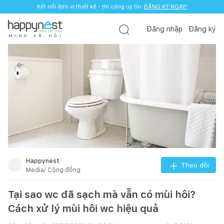
Kết nối đơn vị thiết kế - thi công uy tín.
ĐĂNG KÝ NGAY!
Đăng nhập
Đăng ký
M
Ạ
N
G
X
Ã
H
Ộ
I
Happynest
Theo dõi
Media/ Cộng đồng
Tại sao wc đã sạch mà vẫn có mùi hôi?
Cách xử lý mùi hôi wc hiệu quả