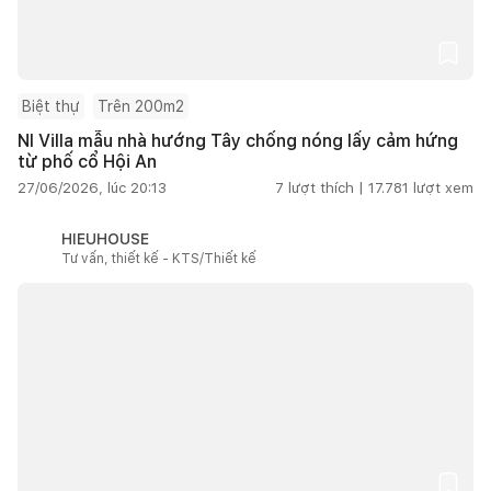
Biệt thự
Trên 200m2
NI Villa mẫu nhà hướng Tây chống nóng lấy cảm hứng
từ phố cổ Hội An
27/06/2026, lúc 20:13
7
lượt thích |
17.781
lượt xem
HIEUHOUSE
Tư vấn, thiết kế - KTS/Thiết kế