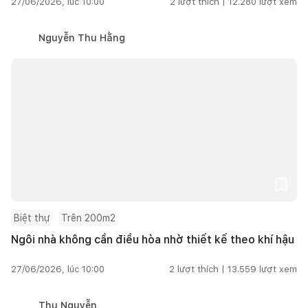
27/06/2026, lúc 10:00
2
lượt thích |
12.280
lượt xem
Nguyễn Thu Hằng
Biệt thự
Trên 200m2
Ngôi nhà không cần điều hòa nhờ thiết kế theo khí hậu
27/06/2026, lúc 10:00
2
lượt thích |
13.559
lượt xem
Thu Nguyễn