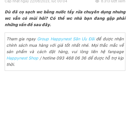
Cập nhật ngày
22/08/2023, lúc 00:04
8.313
lượt xem
Dù đã cọ sạch wc bằng nước tẩy rửa chuyên dụng nhưng
wc vẫn có mùi hôi? Có thể wc nhà bạn đang gặp phải
những vấn đề sau đây.
Tham gia ngay
Group Happynest Săn Ưu Đãi
để được nhận
chính sách mua hàng với giá tốt nhất nhé. Mọi thắc mắc về
sản phẩm và cách đặt hàng, vui lòng liên hệ fanpage
Happynest Shop
/ hotline 093 468 06 36 để được hỗ trợ kịp
thời.