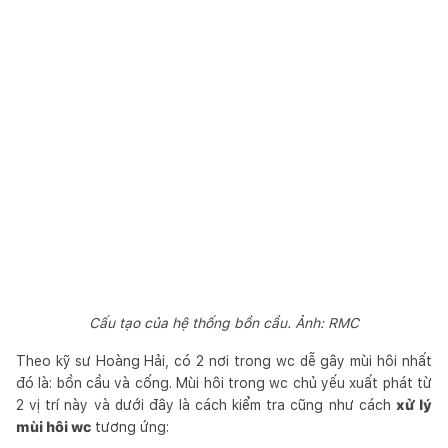
Cấu tạo của hệ thống bồn cầu. Ảnh: RMC
Theo kỹ sư Hoàng Hải, có 2 nơi trong wc dễ gây mùi hôi nhất
đó là: bồn cầu và cống. Mùi hôi trong wc chủ yếu xuất phát từ
2 vị trí này và dưới đây là cách kiểm tra cũng như cách
xử lý
mùi hôi wc
tương ứng: