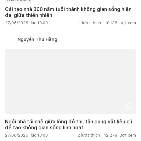
Cải tạo nhà 300 năm tuổi thành không gian sống hiện
đại giữa thiên nhiên
27/06/2026, lúc 10:00
1
lượt thích |
10.136
lượt xem
Nguyễn Thu Hằng
Ngôi nhà tái chế giữa lòng đô thị, tận dụng vật liệu cũ
để tạo không gian sống linh hoạt
27/06/2026, lúc 10:00
2
lượt thích |
12.279
lượt xem