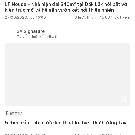
LT House – Nhà hiện đại 340m² tại Đắk Lắk nổi bật với
kiến trúc mở và hệ sân vườn kết nối thiên nhiên
27/06/2026, lúc 10:00
3
lượt thích |
15.837
lượt xem
3A Signature
Tư vấn, thiết kế - Nhà thầu
Biệt thự
5 điều cần tính trước khi thiết kế biệt thự hướng Tây