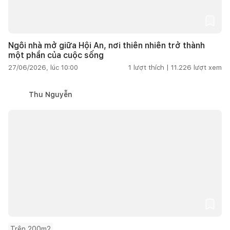
Ngôi nhà mở giữa Hội An, nơi thiên nhiên trở thành
một phần của cuộc sống
27/06/2026, lúc 10:00
1
lượt thích |
11.226
lượt xem
Thu Nguyễn
Trên 200m2