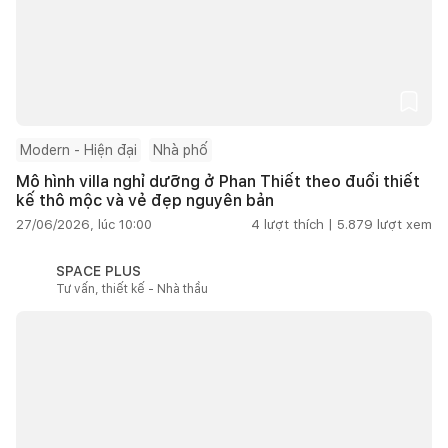
Modern - Hiện đại
Nhà phố
Mô hình villa nghỉ dưỡng ở Phan Thiết theo đuổi thiết
kế thô mộc và vẻ đẹp nguyên bản
27/06/2026, lúc 10:00
4
lượt thích |
5.879
lượt xem
SPACE PLUS
Tư vấn, thiết kế - Nhà thầu