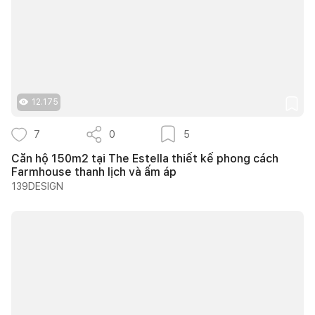
12.175
7
0
5
Căn hộ 150m2 tại The Estella thiết kế phong cách
Farmhouse thanh lịch và ấm áp
139DESIGN