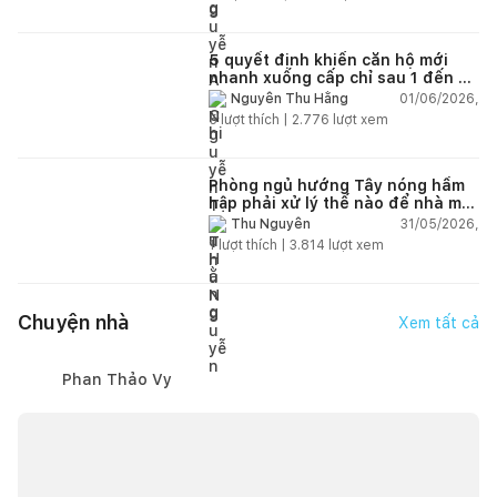
5 quyết định khiến căn hộ mới
nhanh xuống cấp chỉ sau 1 đến 2
năm
01/06/2026,
Nguyễn Thu Hằng
5
lượt thích |
2.776
lượt xem
Phòng ngủ hướng Tây nóng hầm
hập phải xử lý thế nào để nhà mát
hơn?
31/05/2026,
Thu Nguyễn
1
lượt thích |
3.814
lượt xem
Chuyện nhà
Xem tất cả
Phan Thảo Vy