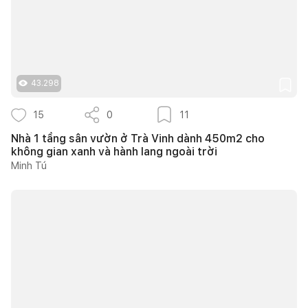
43.298
15
0
11
Nhà 1 tầng sân vườn ở Trà Vinh dành 450m2 cho
không gian xanh và hành lang ngoài trời
Minh Tú