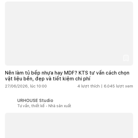
Nên làm tủ bếp nhựa hay MDF? KTS tư vấn cách chọn
vật liệu bền, đẹp và tiết kiệm chi phí
27/06/2026, lúc 10:00
4
lượt thích |
6.045
lượt xem
URHOUSE Studio
Tư vấn, thiết kế - Nhà sản xuất