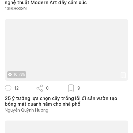
nghệ thuật Modern Art đầy cảm xúc
139DESIGN
10.735
12
0
9
25 ý tưởng lựa chọn cây trồng lối đi sân vườn tạo
bóng mát quanh năm cho nhà phố
Nguyễn Quỳnh Hương