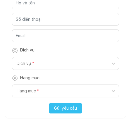
Dịch vụ
Dịch vụ
*
Hạng mục
Hạng mục
*
Gửi yêu cầu