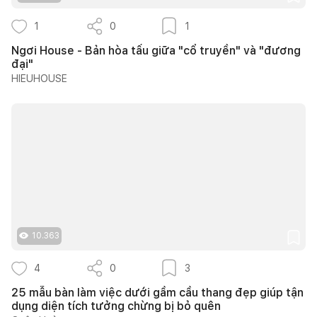
1
0
1
Ngơi House - Bản hòa tấu giữa "cổ truyền" và "đương
đại"
HIEUHOUSE
10.363
4
0
3
25 mẫu bàn làm việc dưới gầm cầu thang đẹp giúp tận
dụng diện tích tưởng chừng bị bỏ quên