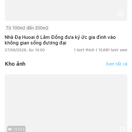
Từ 100m2 đến 200m2
Nhà Đạ Huoai ở Lâm Đồng đưa ký ức gia đình vào
không gian sống đương đại
27/06/2026, lúc 10:00
1
lượt thích |
15.681
lượt xem
Kho ảnh
Xem tất cả
13.072