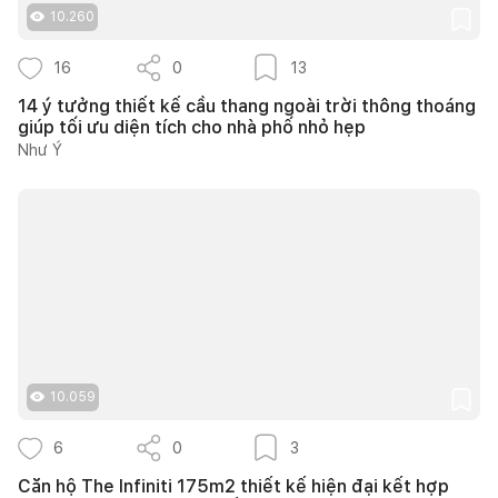
10.260
16
0
13
14 ý tưởng thiết kế cầu thang ngoài trời thông thoáng
giúp tối ưu diện tích cho nhà phố nhỏ hẹp
Như Ý
10.059
6
0
3
Căn hộ The Infiniti 175m2 thiết kế hiện đại kết hợp