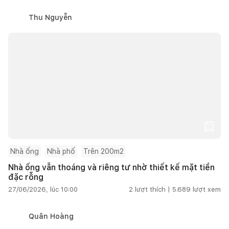
Thu Nguyễn
Nhà ống
Nhà phố
Trên 200m2
Nhà ống vẫn thoáng và riêng tư nhờ thiết kế mặt tiền
đặc rỗng
27/06/2026, lúc 10:00
2
lượt thích |
5.689
lượt xem
Quân Hoàng