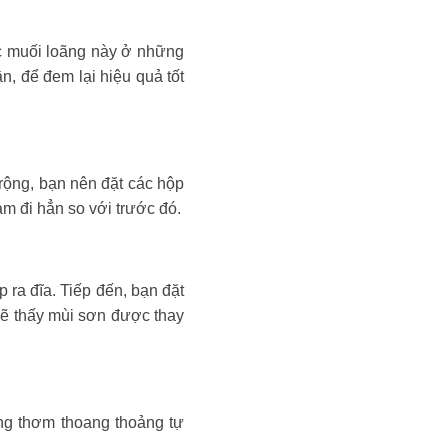
ớc muối loãng này ở những
n, để đem lại hiệu quả tốt
 rộng, bạn nên đặt các hộp
m đi hẳn so với trước đó.
 ra đĩa. Tiếp đến, bạn đặt
sẽ thấy mùi sơn được thay
ng thơm thoang thoảng tự