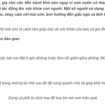
gia chủ cần tiến hành khử mùi ngay vì sơn nước có thành 
 số tác động lên sức khỏe con người. Một số người sử dụng
hịu, nhạy cảm với mùi sơn, ảnh hưởng đến giấc ngủ và tinh
ử mùi sơn là cách làm giúp bảo vệ sức khỏe của bạn và gia đi
o dân gian
ặc bát con đặt ở góc phòng hoặc đun sôi giấm giữa phòng. Mùi 
để trong những túi nhỏ sau đó để xung quanh nhà sẽ giúp khử mù
Dùng cà phê là cách hay để loại bỏ mùi sơn hiệu quả