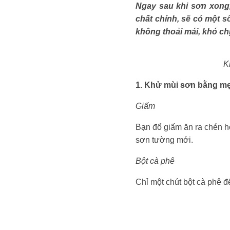
Ngay sau khi sơn xong, 
chất chính, sẽ có một
không thoải mái, khó c
Kh
1. Khử mùi sơn bằng mẹ
Giấm
Bạn đổ giấm ăn ra chén ho
sơn tường mới.
Bột cà phê
Chỉ một chút bột cà phê 