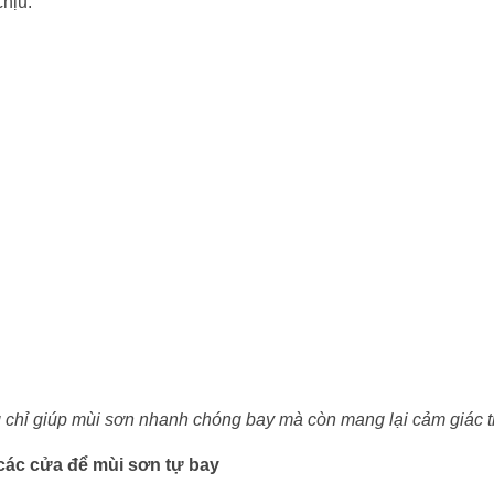
chịu.
 chỉ giúp mùi sơn nhanh chóng bay mà còn mang lại cảm giác th
các cửa để mùi sơn tự bay