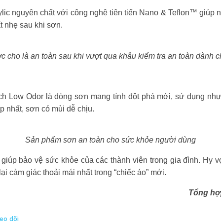
lic nguyên chất với công nghệ tiên tiến Nano & Teflon™ giúp 
t nhẹ sau khi sơn.
 cho là an toàn sau khi vượt qua khâu kiểm tra an toàn dành c
ch Low Odor là dòng sơn mang tính đột phá mới, sử dụng nhự
nhất, sơn có mùi dễ chịu.
Sản phẩm sơn an toàn cho sức khỏe người dùng
̀m giúp bảo vệ sức khỏe của các thành viên trong gia đình. 
ại cảm giác thoải mái nhất trong “chiếc áo” mới.
Tổng hợp
eo dõi