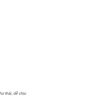
ư thái, dễ chịu