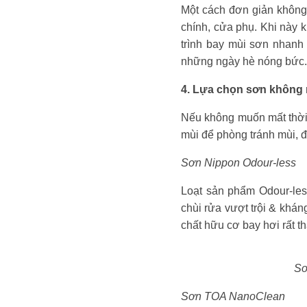
Một cách đơn giản không 
chính, cửa phụ. Khi này k
trình bay mùi sơn nhan
những ngày hè nóng bức.
4. Lựa chọn sơn không m
Nếu không muốn mất thời 
mùi để phòng tránh mùi, 
Sơn Nippon Odour-less
Loạt sản phẩm Odour-less
chùi rửa vượt trội & khá
chất hữu cơ bay hơi rất 
Sơ
Sơn TOA NanoClean