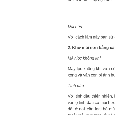
Đốt nến
Với cách làm này bạn sư
2. Khử mùi sơn bằng cá
Máy lọc không khí
Máy lọc không khí vừa co
xong và vẫn còn bị ảnh h
Tinh dầu
Với tinh dầu thiên nhiên
vài lọ tinh dầu có mùi hư
đặt ở nơi cần loại bỏ mù