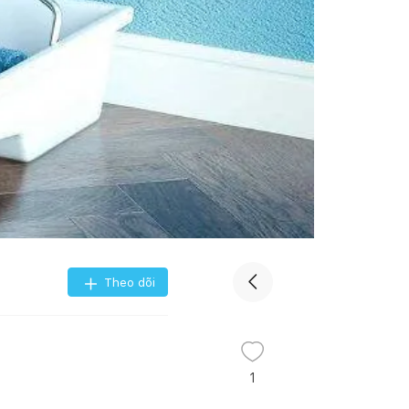
Theo dõi
1