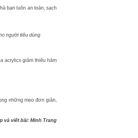
nhà bạn luôn an toàn, sạch
ho người tiêu dùng
a acrylics giảm thiểu hàm
Hy vọng những mẹo đơn giản,
 và viết bài: Minh Trang