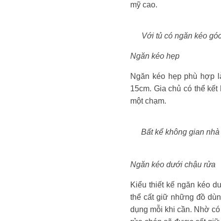
mỹ cao.
Với tủ có ngăn kéo góc
Ngăn kéo hẹp
Ngăn kéo hẹp phù hợp là
15cm. Gia chủ có thể kế
một chạm.
Bất kể không gian nhà 
Ngăn kéo dưới chậu rửa
Kiểu thiết kế ngăn kéo d
thể cất giữ những đồ dùn
dụng mỗi khi cần. Nhờ có