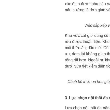
xác định được nhu cầu và
nấu nướng là đơn giản và 
Việc sắp xếp v
Khu vực cất giữ dụng cụ 
rửa được thuận tiện. Khu
mùi thức ăn, dầu mỡ. Có m
ưu, đem lại không gian t
rộng rãi hơn. Ngoài ra, k
dưới vừa tiết kiệm diện tí
Cách bố trí khoa học giú
3. Lựa chọn nội thất đa
Lựa chọn nội thất đa năng