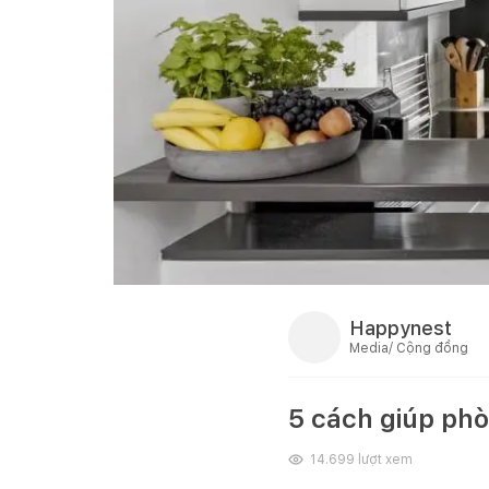
Happynest
Media/ Cộng đồng
5 cách giúp phò
14.699
lượt xem