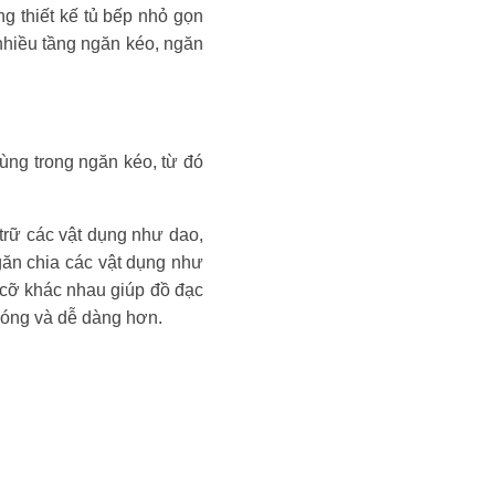
g thiết kế tủ bếp nhỏ gọn
 nhiều tầng ngăn kéo, ngăn
ùng trong ngăn kéo, từ đó
trữ các vật dụng như dao,
găn chia các vật dụng như
h cỡ khác nhau giúp đồ đạc
hóng và dễ dàng hơn.