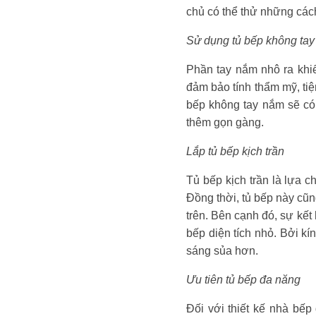
chủ có thể thử những các
Sử dụng tủ bếp không ta
Phần tay nắm nhô ra khiế
đảm bảo tính thẩm mỹ, ti
bếp không tay nắm sẽ có 
thêm gọn gàng.
Lắp tủ bếp kịch trần
Tủ bếp kịch trần là lựa c
Đồng thời, tủ bếp này cũ
trên. Bên cạnh đó, sự kết
bếp diện tích nhỏ. Bởi kí
sáng sủa hơn.
Ưu tiên tủ bếp đa năng
Đối với thiết kế nhà bếp 