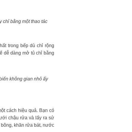
y chỉ bằng một thao tác
ất trong bếp dù chỉ rộng
ể dễ dàng mở tủ chỉ bằng
 biến không gian nhỏ ấy
một cách hiệu quả. Bạn có
ưới chậu rửa và lấy ra sử
 bông, khăn rửa bát, nước