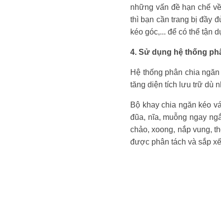
những vấn đề hạn chế về 
thì bạn cần trang bị đầy 
kéo góc,... để có thể tận 
4. Sử dụng hệ thống ph
Hệ thống phân chia ngăn 
tăng diện tích lưu trữ dù
Bộ khay chia ngăn kéo vá
đũa, nĩa, muỗng ngay ngắ
chảo, xoong, nắp vung, th
được phân tách và sắp xế