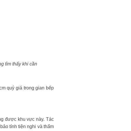
g tìm thấy khi cần
cm quý giá trong gian bếp
ụng được khu vực này. Tác
bảo tính tiện nghi và thẩm