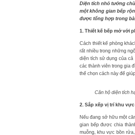
Diện tích nhỏ tưởng chừ
một không gian bếp rộng
được tổng hợp trong bài
1. Thiết kế bếp mở với 
Cách thiết kế phòng khác
rất nhiều trong những ng
diện tích sử dụng của cả 
các thành viên trong gia 
thể chọn cách này để giú
Căn hộ diện tích h
2. Sắp xếp vị trí khu vực
Nếu đang sở hữu một căn b
gian bếp được chia thàn
muỗng, khu vực bồn rửa, 