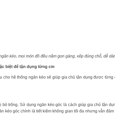
ngăn kéo, mọi món đồ đều nằm gọn gàng, xếp đúng chỗ, dễ dàn
ặc biệt để tận dụng từng cm
u cho hệ thống ngăn kéo sẽ giúp gia chủ tận dụng được từng 
 bị bỏ trống. Sử dụng ngăn kéo góc là cách giúp gia chủ tận d
n kéo góc chính là tiết kiệm không gian tối đa nhưng vẫn đảm 