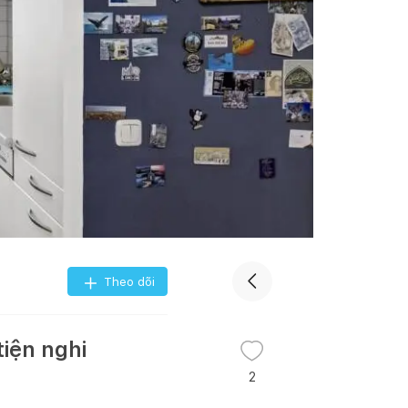
Theo dõi
tiện nghi
2