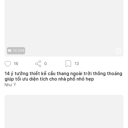
10.259
16
0
13
14 ý tưởng thiết kế cầu thang ngoài trời thông thoáng
giúp tối ưu diện tích cho nhà phố nhỏ hẹp
Như Ý