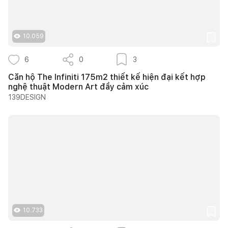
10.059
6
0
3
Căn hộ The Infiniti 175m2 thiết kế hiện đại kết hợp
nghệ thuật Modern Art đầy cảm xúc
139DESIGN
10.733