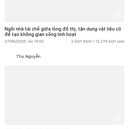
Ngôi nhà tái chế giữa lòng đô thị, tận dụng vật liệu cũ
để tạo không gian sống linh hoạt
27/06/2026, lúc 10:00
2
lượt thích |
12.274
lượt xem
Thu Nguyễn