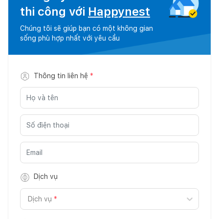
thi công với
Happynest
Chúng tôi sẽ giúp bạn có một không gian
sống phù hợp nhất với yêu cầu
Thông tin liên hệ
*
Dịch vụ
Dịch vụ
*