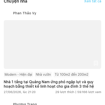
Chuyện nhà
Đức
không gian sống
Xem tất cả
Phan Thảo Vy
Modern - Hiện đại
Nhà vườn
Từ 100m2 đến 200m2
Nhà 1 tầng tại Quảng Nam ứng phó ngập lụt và quy
hoạch bằng thiết kế linh hoạt cho gia đình 3 thế hệ
27/06/2026, lúc 21:20
29
lượt thích |
59.166
lượt xem
Phương Trang