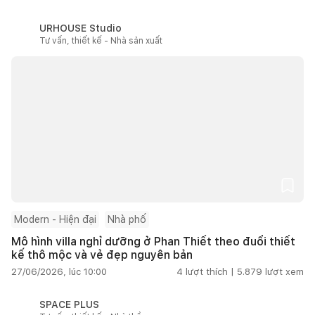
URHOUSE Studio
Tư vấn, thiết kế - Nhà sản xuất
Modern - Hiện đại
Nhà phố
Mô hình villa nghỉ dưỡng ở Phan Thiết theo đuổi thiết
kế thô mộc và vẻ đẹp nguyên bản
27/06/2026, lúc 10:00
4
lượt thích |
5.879
lượt xem
SPACE PLUS