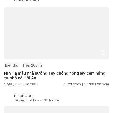
Biệt thự
Trên 200m2
NI Villa mẫu nhà hướng Tây chống nóng lấy cảm hứng
từ phố cổ Hội An
27/06/2026, lúc 20:13
7
lượt thích |
17.780
lượt xem
HIEUHOUSE
Tư vấn, thiết kế - KTS/Thiết kế