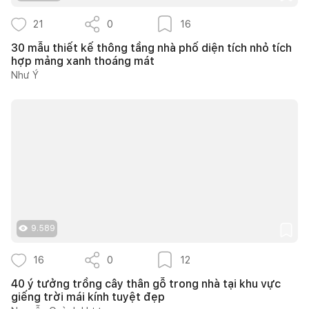
21
0
16
30 mẫu thiết kế thông tầng nhà phố diện tích nhỏ tích
hợp mảng xanh thoáng mát
Như Ý
9.589
16
0
12
40 ý tưởng trồng cây thân gỗ trong nhà tại khu vực
giếng trời mái kính tuyệt đẹp