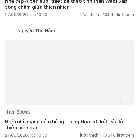
Nhà cấp 4 bên suối thiết kế theo tinh thần Wabi Sabi,
sống chậm giữa thiên nhiên
27/06/2026, lúc 10:00
1
lượt thích |
10.542
lượt xem
Nguyễn Thu Hằng
Trên 200m2
Ngôi nhà mang cảm hứng Trung Hoa với kết cấu lộ
thiên hiện đại
27/06/2026, lúc 10:00
1
lượt thích |
10.646
lượt xem