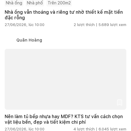
Nhà ống
Nhà phố
Trên 200m2
Nhà ống vẫn thoáng và riêng tư nhờ thiết kế mặt tiền
đặc rỗng
27/06/2026, lúc 10:00
2
lượt thích |
5.689
lượt xem
Quân Hoàng
Nên làm tủ bếp nhựa hay MDF? KTS tư vấn cách chọn
vật liệu bền, đẹp và tiết kiệm chi phí
27/06/2026, lúc 10:00
4
lượt thích |
6.045
lượt xem