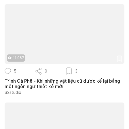
11.987
5
0
3
Trình Cà Phê - Khi những vật liệu cũ được kể lại bằng
một ngôn ngữ thiết kế mới
S2studio