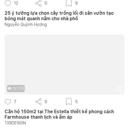
12
0
9
25 ý tưởng lựa chọn cây trồng lối đi sân vườn tạo
bóng mát quanh năm cho nhà phố
Nguyễn Quỳnh Hương
12.175
7
0
5
Căn hộ 150m2 tại The Estella thiết kế phong cách
Farmhouse thanh lịch và ấm áp
139DESIGN