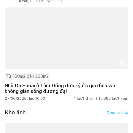
Tư vấn, thiết kế - Nhà thầu
Từ 100m2 đến 200m2
Nhà Đạ Huoai ở Lâm Đồng đưa ký ức gia đình vào
không gian sống đương đại
27/06/2026, lúc 10:00
1
lượt thích |
15.680
lượt xem
Kho ảnh
Xem tất cả