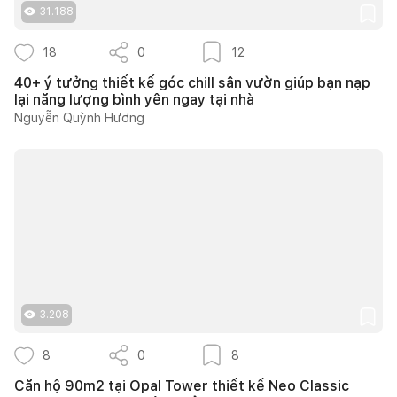
31.188
18
0
12
40+ ý tưởng thiết kế góc chill sân vườn giúp bạn nạp
lại năng lượng bình yên ngay tại nhà
Nguyễn Quỳnh Hương
3.208
8
0
8
Căn hộ 90m2 tại Opal Tower thiết kế Neo Classic