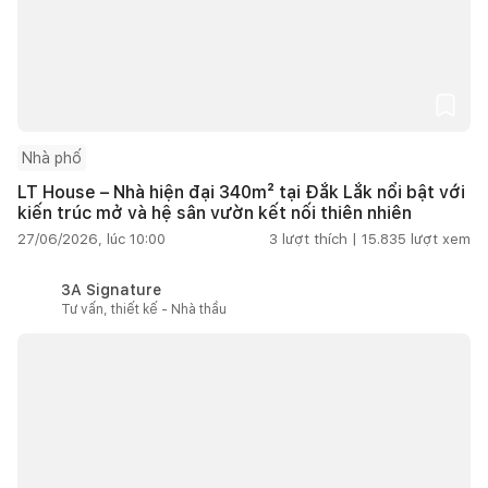
Nhà phố
LT House – Nhà hiện đại 340m² tại Đắk Lắk nổi bật với
kiến trúc mở và hệ sân vườn kết nối thiên nhiên
27/06/2026, lúc 10:00
3
lượt thích |
15.835
lượt xem
3A Signature
Tư vấn, thiết kế - Nhà thầu