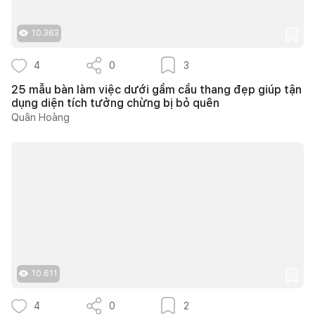
10.363
4
0
3
25 mẫu bàn làm việc dưới gầm cầu thang đẹp giúp tận
dụng diện tích tưởng chừng bị bỏ quên
Quân Hoàng
10.611
4
0
2