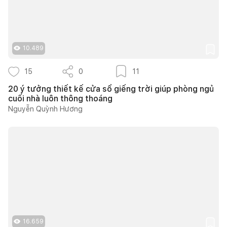
10.489
15
0
11
20 ý tưởng thiết kế cửa sổ giếng trời giúp phòng ngủ
cuối nhà luôn thông thoáng
Nguyễn Quỳnh Hương
16.659