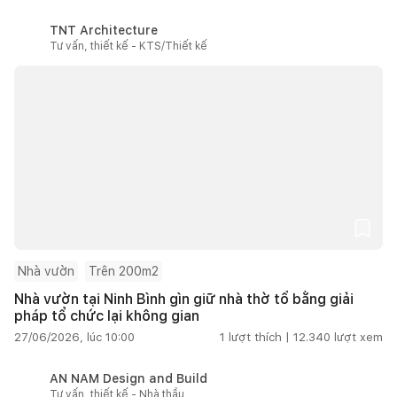
TNT Architecture
Tư vấn, thiết kế - KTS/Thiết kế
Nhà vườn
Trên 200m2
Nhà vườn tại Ninh Bình gìn giữ nhà thờ tổ bằng giải
pháp tổ chức lại không gian
27/06/2026, lúc 10:00
1
lượt thích |
12.340
lượt xem
AN NAM Design and Build
Tư vấn, thiết kế - Nhà thầu