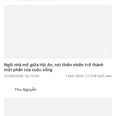
Ngôi nhà mở giữa Hội An, nơi thiên nhiên trở thành
một phần của cuộc sống
27/06/2026, lúc 10:00
1
lượt thích |
11.218
lượt xem
Thu Nguyễn