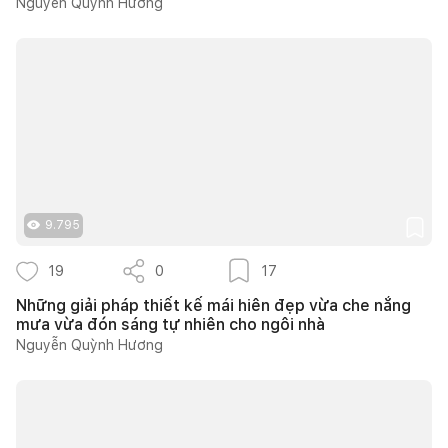
Nguyễn Quỳnh Hương
9.795
19
0
17
Những giải pháp thiết kế mái hiên đẹp vừa che nắng
mưa vừa đón sáng tự nhiên cho ngôi nhà
Nguyễn Quỳnh Hương