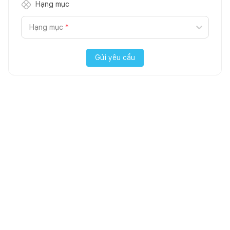
Hạng mục
Hạng mục
*
Gửi yêu cầu