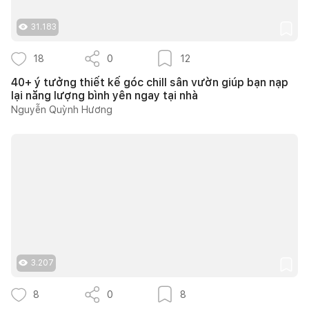
31.183
18
0
12
40+ ý tưởng thiết kế góc chill sân vườn giúp bạn nạp
lại năng lượng bình yên ngay tại nhà
Nguyễn Quỳnh Hương
3.207
8
0
8