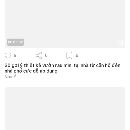
8.508
9
0
6
30 gợi ý thiết kế vườn rau mini tại nhà từ căn hộ đến
nhà phố cực dễ áp dụng
Như Ý