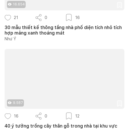
16.654
21
0
16
30 mẫu thiết kế thông tầng nhà phố diện tích nhỏ tích
hợp mảng xanh thoáng mát
Như Ý
9.587
16
0
12
40 ý tưởng trồng cây thân gỗ trong nhà tại khu vực