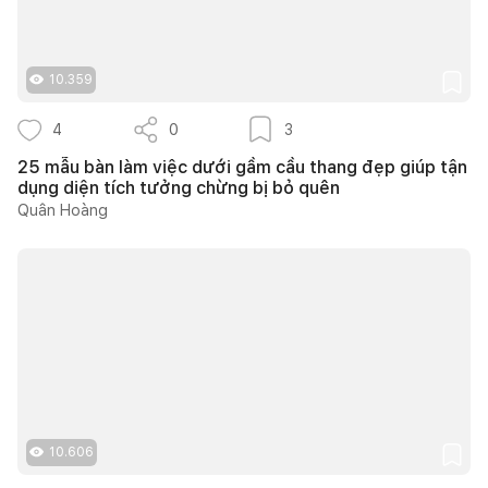
10.359
4
0
3
25 mẫu bàn làm việc dưới gầm cầu thang đẹp giúp tận
dụng diện tích tưởng chừng bị bỏ quên
Quân Hoàng
10.606