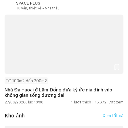
SPACE PLUS
Tư vấn, thiết kế - Nhà thầu
Từ 100m2 đến 200m2
Nhà Đạ Huoai ở Lâm Đồng đưa ký ức gia đình vào
không gian sống đương đại
27/06/2026, lúc 10:00
1
lượt thích |
15.672
lượt xem
Kho ảnh
Xem tất cả