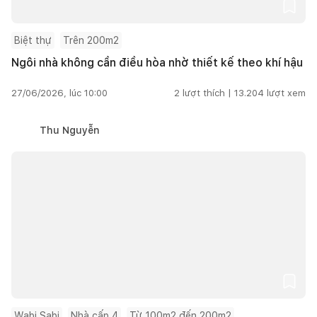
Biệt thự
Trên 200m2
Ngôi nhà không cần điều hòa nhờ thiết kế theo khí hậu
27/06/2026, lúc 10:00
2
lượt thích |
13.204
lượt xem
Thu Nguyễn
Wabi Sabi
Nhà cấp 4
Từ 100m2 đến 200m2