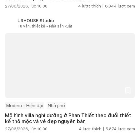
27/06/2026, lúc 10:00
4
lượt thích |
6.044
lượt xem
URHOUSE Studio
Tư vấn, thiết kế - Nhà sản xuất
Modern - Hiện đại
Nhà phố
Mô hình villa nghỉ dưỡng ở Phan Thiết theo đuổi thiết
kế thô mộc và vẻ đẹp nguyên bản
27/06/2026, lúc 10:00
4
lượt thích |
5.874
lượt xem