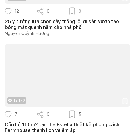
12
0
9
25 ý tưởng lựa chọn cây trồng lối đi sân vườn tạo
bóng mát quanh năm cho nhà phố
Nguyễn Quỳnh Hương
12.170
7
0
5
Căn hộ 150m2 tại The Estella thiết kế phong cách
Farmhouse thanh lịch và ấm áp