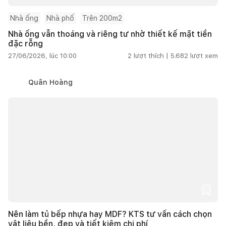
Nhà ống
Nhà phố
Trên 200m2
Nhà ống vẫn thoáng và riêng tư nhờ thiết kế mặt tiền
đặc rỗng
27/06/2026, lúc 10:00
2
lượt thích |
5.682
lượt xem
Quân Hoàng
Nên làm tủ bếp nhựa hay MDF? KTS tư vấn cách chọn
vật liệu bền, đẹp và tiết kiệm chi phí