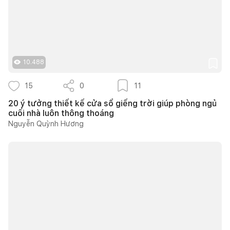
10.488
15
0
11
20 ý tưởng thiết kế cửa sổ giếng trời giúp phòng ngủ
cuối nhà luôn thông thoáng
Nguyễn Quỳnh Hương