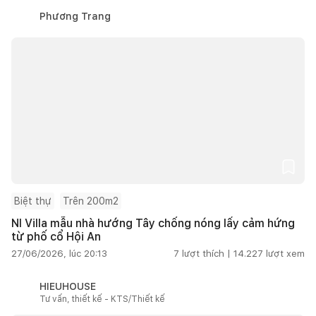
Phương Trang
Biệt thự
Trên 200m2
NI Villa mẫu nhà hướng Tây chống nóng lấy cảm hứng
từ phố cổ Hội An
27/06/2026, lúc 20:13
7
lượt thích |
14.227
lượt xem
HIEUHOUSE
Tư vấn, thiết kế - KTS/Thiết kế