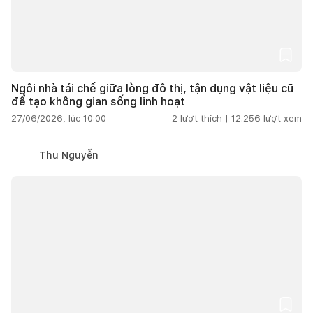
Ngôi nhà tái chế giữa lòng đô thị, tận dụng vật liệu cũ
để tạo không gian sống linh hoạt
27/06/2026, lúc 10:00
2
lượt thích |
12.256
lượt xem
Thu Nguyễn