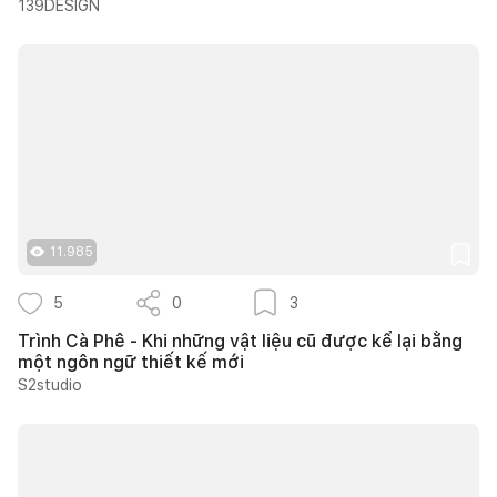
139DESIGN
11.985
5
0
3
Trình Cà Phê - Khi những vật liệu cũ được kể lại bằng
một ngôn ngữ thiết kế mới
S2studio