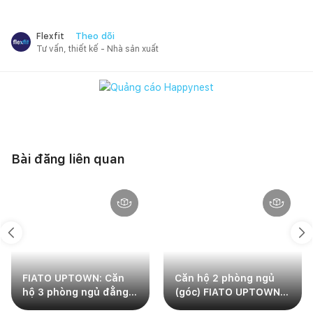
Theo dõi
Flexfit
Tư vấn, thiết kế - Nhà sản xuất
Bài đăng liên quan
FIATO UPTOWN: Căn
Căn hộ 2 phòng ngủ
hộ 3 phòng ngủ đẳng
(góc) FIATO UPTOWN:
cấp cho gia đình
Nơi cảm hứng và tiện