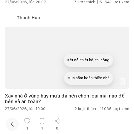
27/06/2026, lúc 20:07
7
lượt thích |
61.541
lượt xem
Thanh Hoa
Kết nối thiết kế, thi công
Mua sắm hoàn thiện nhà
Xây nhà ở vùng hay mưa đá nên chọn loại mái nào để
bền và an toàn?
27/06/2026, lúc 10:00
2
lượt thích |
11.036
lượt xem
Cẩm Vân
1
1
0