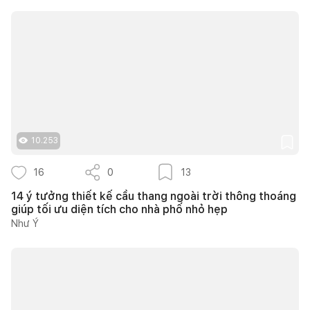
10.253
16
0
13
14 ý tưởng thiết kế cầu thang ngoài trời thông thoáng
giúp tối ưu diện tích cho nhà phố nhỏ hẹp
Như Ý