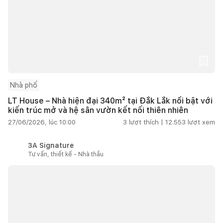
Nhà phố
LT House – Nhà hiện đại 340m² tại Đắk Lắk nổi bật với
kiến trúc mở và hệ sân vườn kết nối thiên nhiên
27/06/2026, lúc 10:00
3
lượt thích |
12.553
lượt xem
3A Signature
Tư vấn, thiết kế - Nhà thầu