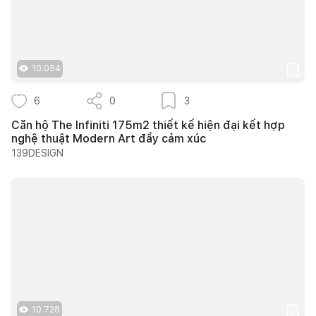
10.054
6
0
3
Căn hộ The Infiniti 175m2 thiết kế hiện đại kết hợp
nghệ thuật Modern Art đầy cảm xúc
139DESIGN
10.728