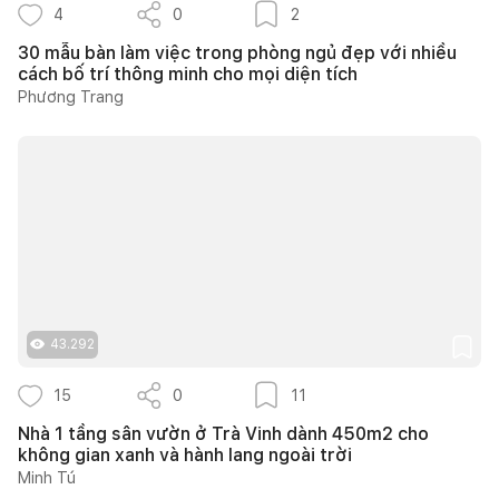
4
0
2
30 mẫu bàn làm việc trong phòng ngủ đẹp với nhiều
cách bố trí thông minh cho mọi diện tích
Phương Trang
43.292
15
0
11
Nhà 1 tầng sân vườn ở Trà Vinh dành 450m2 cho
không gian xanh và hành lang ngoài trời
Minh Tú