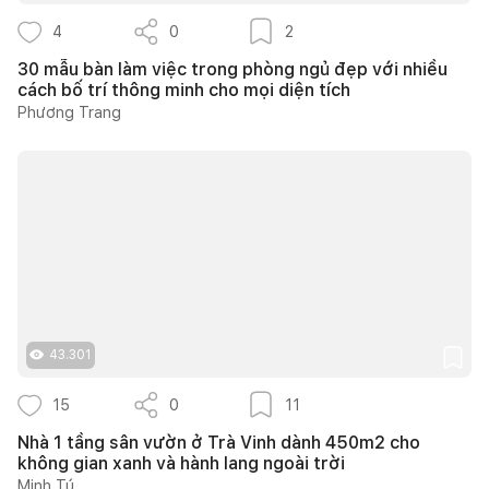
4
0
2
30 mẫu bàn làm việc trong phòng ngủ đẹp với nhiều
cách bố trí thông minh cho mọi diện tích
Phương Trang
43.301
15
0
11
Nhà 1 tầng sân vườn ở Trà Vinh dành 450m2 cho
không gian xanh và hành lang ngoài trời
Minh Tú