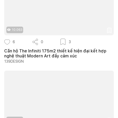
10.063
6
0
3
Căn hộ The Infiniti 175m2 thiết kế hiện đại kết hợp
nghệ thuật Modern Art đầy cảm xúc
139DESIGN