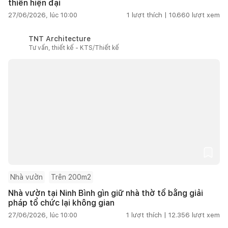
thiên hiện đại
27/06/2026, lúc 10:00
1
lượt thích |
10.660
lượt xem
TNT Architecture
Tư vấn, thiết kế - KTS/Thiết kế
Nhà vườn
Trên 200m2
Nhà vườn tại Ninh Bình gìn giữ nhà thờ tổ bằng giải
pháp tổ chức lại không gian
27/06/2026, lúc 10:00
1
lượt thích |
12.356
lượt xem