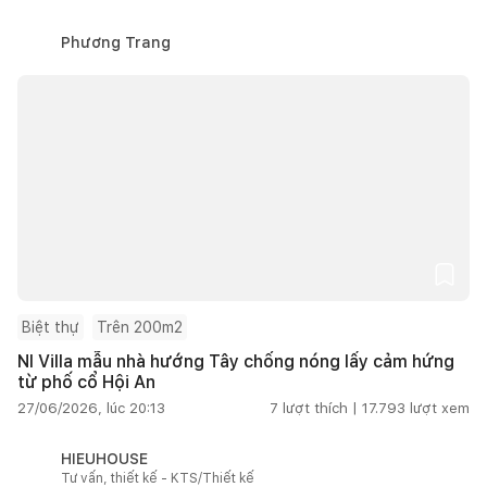
Phương Trang
Biệt thự
Trên 200m2
NI Villa mẫu nhà hướng Tây chống nóng lấy cảm hứng
từ phố cổ Hội An
27/06/2026, lúc 20:13
7
lượt thích |
17.793
lượt xem
HIEUHOUSE
Tư vấn, thiết kế - KTS/Thiết kế