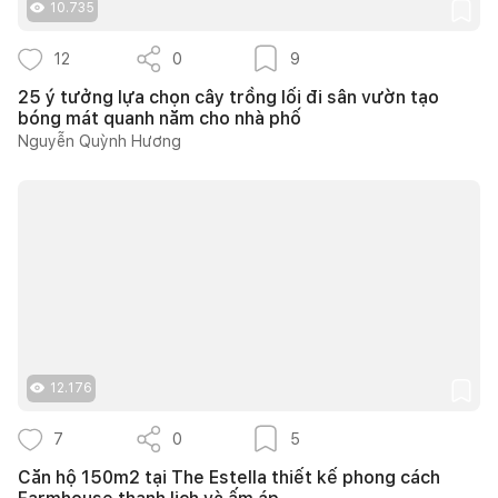
10.735
12
0
9
25 ý tưởng lựa chọn cây trồng lối đi sân vườn tạo
bóng mát quanh năm cho nhà phố
Nguyễn Quỳnh Hương
12.176
7
0
5
Căn hộ 150m2 tại The Estella thiết kế phong cách