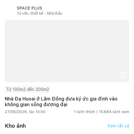
SPACE PLUS
Tư vấn, thiết kế - Nhà thầu
Từ 100m2 đến 200m2
Nhà Đạ Huoai ở Lâm Đồng đưa ký ức gia đình vào
không gian sống đương đại
27/06/2026, lúc 10:00
1
lượt thích |
15.684
lượt xem
Kho ảnh
Xem tất cả