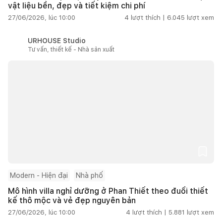
vật liệu bền, đẹp và tiết kiệm chi phí
27/06/2026, lúc 10:00
4
lượt thích |
6.045
lượt xem
URHOUSE Studio
Tư vấn, thiết kế - Nhà sản xuất
Modern - Hiện đại
Nhà phố
Mô hình villa nghỉ dưỡng ở Phan Thiết theo đuổi thiết
kế thô mộc và vẻ đẹp nguyên bản
27/06/2026, lúc 10:00
4
lượt thích |
5.881
lượt xem