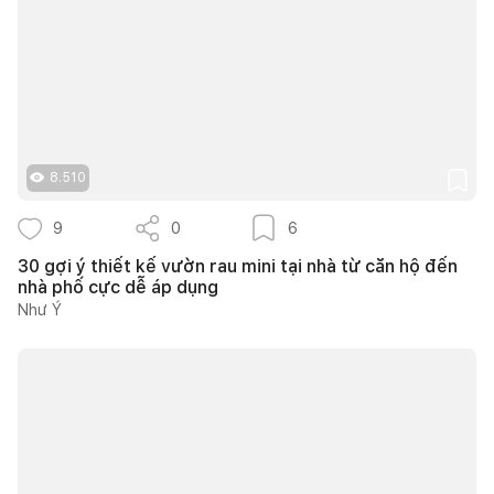
8.510
9
0
6
30 gợi ý thiết kế vườn rau mini tại nhà từ căn hộ đến
nhà phố cực dễ áp dụng
Như Ý