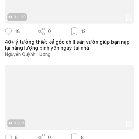
31.190
18
0
12
40+ ý tưởng thiết kế góc chill sân vườn giúp bạn nạp
lại năng lượng bình yên ngay tại nhà
Nguyễn Quỳnh Hương
3.208
8
0
8