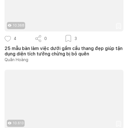
10.368
4
0
3
25 mẫu bàn làm việc dưới gầm cầu thang đẹp giúp tận
dụng diện tích tưởng chừng bị bỏ quên
Quân Hoàng
10.613