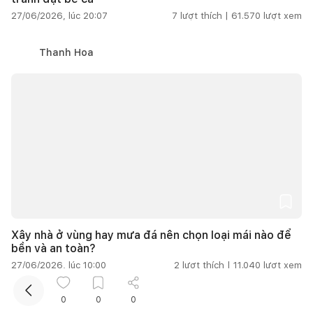
27/06/2026, lúc 20:07
7
lượt thích |
61.570
lượt xem
Thanh Hoa
Xây nhà ở vùng hay mưa đá nên chọn loại mái nào để
bền và an toàn?
27/06/2026, lúc 10:00
2
lượt thích |
11.040
lượt xem
0
0
0
Cẩm Vân