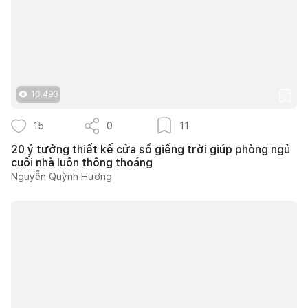
10.493
15
0
11
20 ý tưởng thiết kế cửa sổ giếng trời giúp phòng ngủ
cuối nhà luôn thông thoáng
Nguyễn Quỳnh Hương