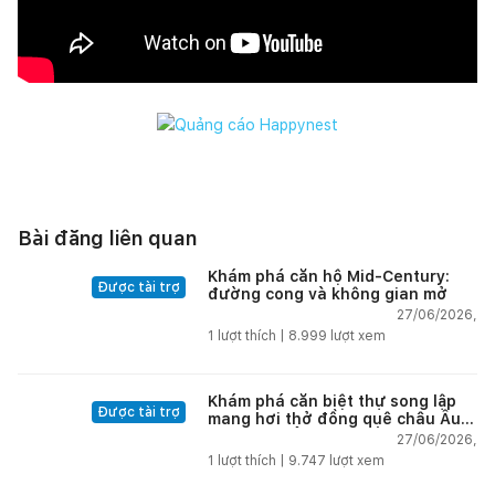
Bài đăng liên quan
Khám phá căn hộ Mid-Century:
Được tài trợ
đường cong và không gian mở
27/06/2026,
1
lượt thích |
8.999
lượt xem
Khám phá căn biệt thự song lập
Được tài trợ
mang hơi thở đồng quê châu Âu
tại vùng biển đẹp nhất Nha Trang
27/06/2026,
1
lượt thích |
9.747
lượt xem