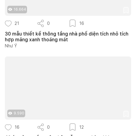
16.664
21
0
16
30 mẫu thiết kế thông tầng nhà phố diện tích nhỏ tích
hợp mảng xanh thoáng mát
Như Ý
9.590
16
0
12