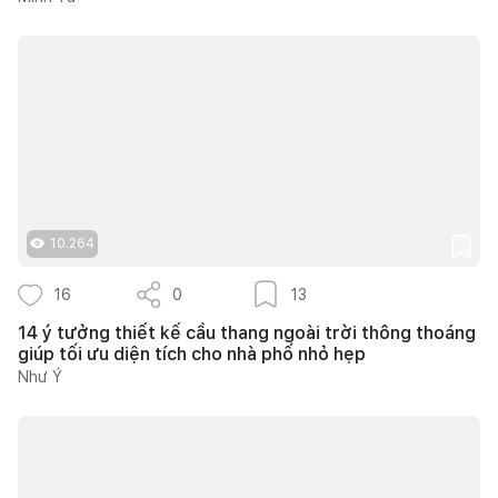
10.264
16
0
13
14 ý tưởng thiết kế cầu thang ngoài trời thông thoáng
giúp tối ưu diện tích cho nhà phố nhỏ hẹp
Như Ý