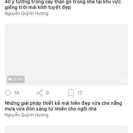
40 ý tưởng trồng cây thân gỗ trong nhà tại khu vực
giếng trời mái kính tuyệt đẹp
Nguyễn Quỳnh Hương
9.797
19
0
17
Những giải pháp thiết kế mái hiên đẹp vừa che nắng
mưa vừa đón sáng tự nhiên cho ngôi nhà
Nguyễn Quỳnh Hương