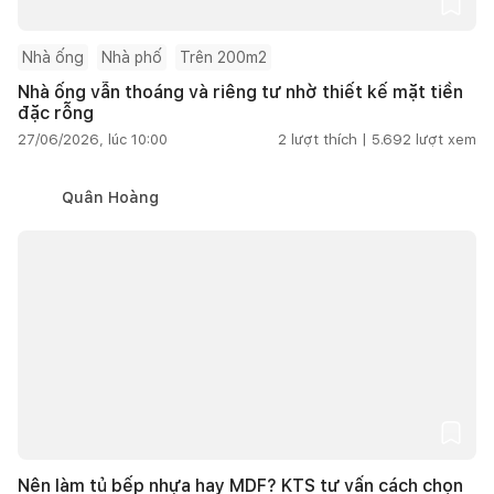
Nhà ống
Nhà phố
Trên 200m2
Nhà ống vẫn thoáng và riêng tư nhờ thiết kế mặt tiền
đặc rỗng
27/06/2026, lúc 10:00
2
lượt thích |
5.692
lượt xem
Quân Hoàng
Nên làm tủ bếp nhựa hay MDF? KTS tư vấn cách chọn