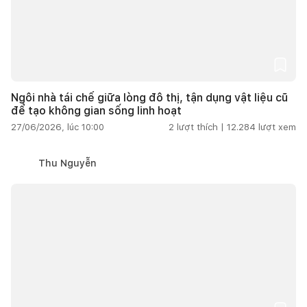
Ngôi nhà tái chế giữa lòng đô thị, tận dụng vật liệu cũ
để tạo không gian sống linh hoạt
27/06/2026, lúc 10:00
2
lượt thích |
12.284
lượt xem
Thu Nguyễn