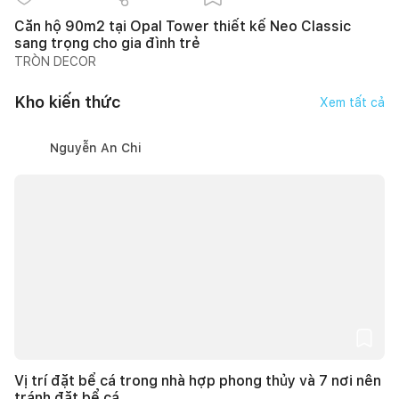
Căn hộ 90m2 tại Opal Tower thiết kế Neo Classic
sang trọng cho gia đình trẻ
TRÒN DECOR
Kho kiến thức
Xem tất cả
Nguyễn An Chi
Vị trí đặt bể cá trong nhà hợp phong thủy và 7 nơi nên
tránh đặt bể cá