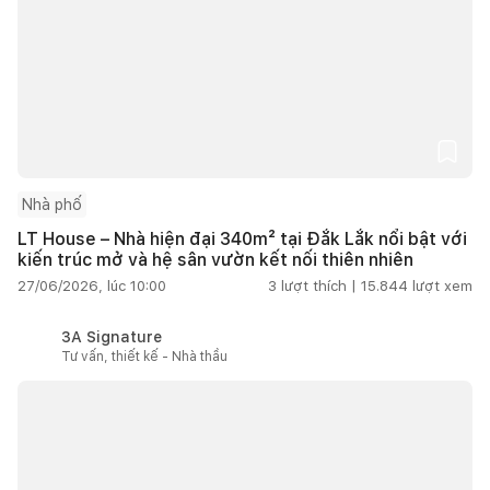
Nhà phố
LT House – Nhà hiện đại 340m² tại Đắk Lắk nổi bật với
kiến trúc mở và hệ sân vườn kết nối thiên nhiên
27/06/2026, lúc 10:00
3
lượt thích |
15.844
lượt xem
3A Signature
Tư vấn, thiết kế - Nhà thầu