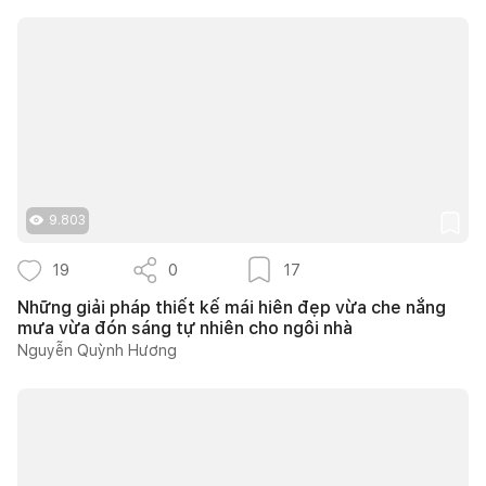
9.803
19
0
17
Những giải pháp thiết kế mái hiên đẹp vừa che nắng
mưa vừa đón sáng tự nhiên cho ngôi nhà
Nguyễn Quỳnh Hương