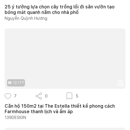
25 ý tưởng lựa chọn cây trồng lối đi sân vườn tạo
bóng mát quanh năm cho nhà phố
Nguyễn Quỳnh Hương
12.177
7
0
5
Căn hộ 150m2 tại The Estella thiết kế phong cách
Farmhouse thanh lịch và ấm áp
139DESIGN