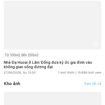
Từ 100m2 đến 200m2
Nhà Đạ Huoai ở Lâm Đồng đưa ký ức gia đình vào
không gian sống đương đại
27/06/2026, lúc 10:00
1
lượt thích |
15.689
lượt xem
Kho ảnh
Xem tất cả