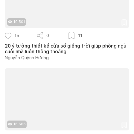
10.501
15
0
11
20 ý tưởng thiết kế cửa sổ giếng trời giúp phòng ngủ
cuối nhà luôn thông thoáng
Nguyễn Quỳnh Hương
16.666