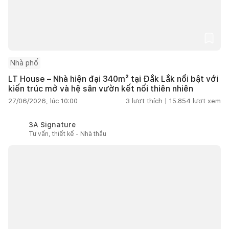
Nhà phố
LT House – Nhà hiện đại 340m² tại Đắk Lắk nổi bật với
kiến trúc mở và hệ sân vườn kết nối thiên nhiên
27/06/2026, lúc 10:00
3
lượt thích |
15.854
lượt xem
3A Signature
Tư vấn, thiết kế - Nhà thầu