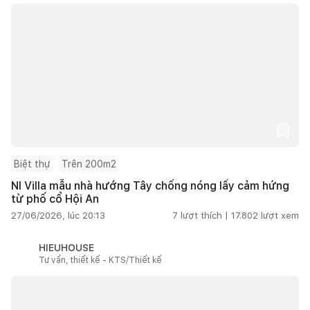
Biệt thự
Trên 200m2
NI Villa mẫu nhà hướng Tây chống nóng lấy cảm hứng
từ phố cổ Hội An
27/06/2026, lúc 20:13
7
lượt thích |
17.802
lượt xem
HIEUHOUSE
Tư vấn, thiết kế - KTS/Thiết kế