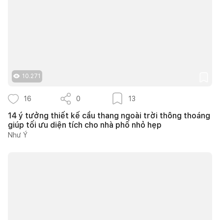
10.271
16
0
13
14 ý tưởng thiết kế cầu thang ngoài trời thông thoáng
giúp tối ưu diện tích cho nhà phố nhỏ hẹp
Như Ý