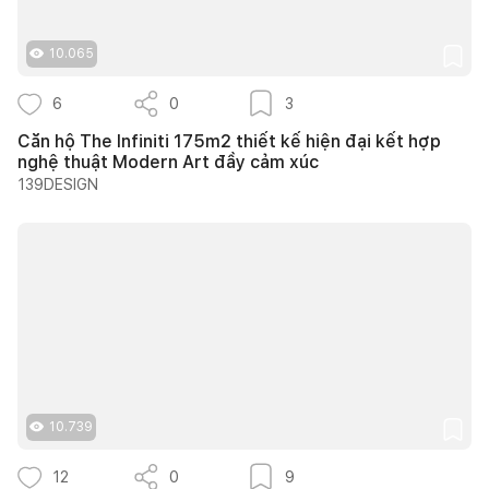
10.065
6
0
3
Căn hộ The Infiniti 175m2 thiết kế hiện đại kết hợp
nghệ thuật Modern Art đầy cảm xúc
139DESIGN
10.739
12
0
9