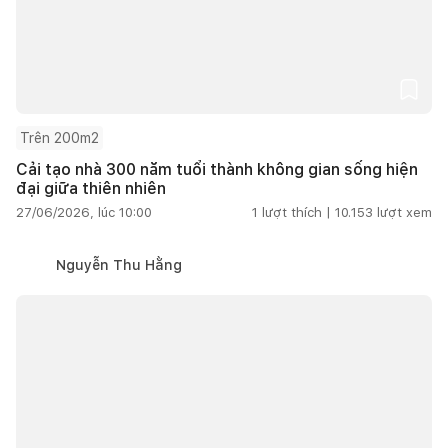
Trên 200m2
Cải tạo nhà 300 năm tuổi thành không gian sống hiện
đại giữa thiên nhiên
27/06/2026, lúc 10:00
1
lượt thích |
10.153
lượt xem
Nguyễn Thu Hằng