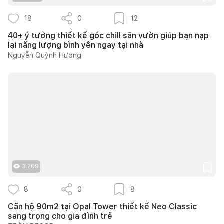
18
0
12
40+ ý tưởng thiết kế góc chill sân vườn giúp bạn nạp
lại năng lượng bình yên ngay tại nhà
Nguyễn Quỳnh Hương
3.209
8
0
8
Căn hộ 90m2 tại Opal Tower thiết kế Neo Classic
sang trọng cho gia đình trẻ