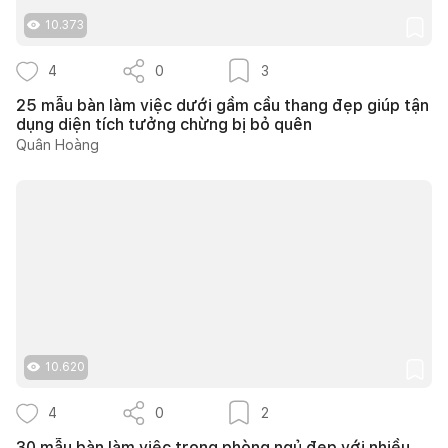
10.373
4
0
3
25 mẫu bàn làm việc dưới gầm cầu thang đẹp giúp tận
dụng diện tích tưởng chừng bị bỏ quên
Quân Hoàng
10.620
4
0
2
30 mẫu bàn làm việc trong phòng ngủ đẹp với nhiều