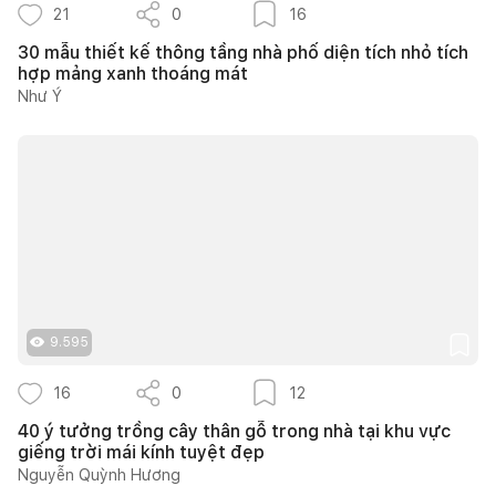
21
0
16
30 mẫu thiết kế thông tầng nhà phố diện tích nhỏ tích
hợp mảng xanh thoáng mát
Như Ý
9.595
16
0
12
40 ý tưởng trồng cây thân gỗ trong nhà tại khu vực
giếng trời mái kính tuyệt đẹp
Nguyễn Quỳnh Hương