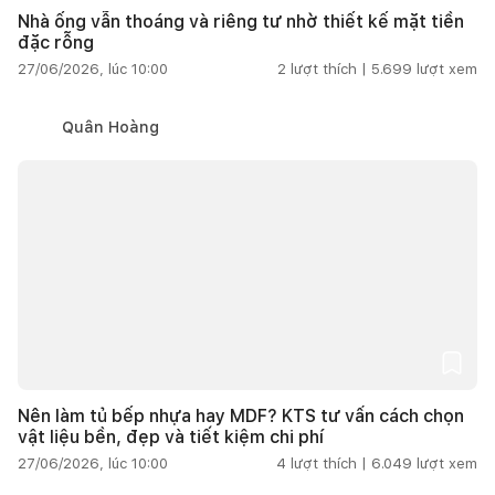
Nhà ống vẫn thoáng và riêng tư nhờ thiết kế mặt tiền
đặc rỗng
27/06/2026, lúc 10:00
2
lượt thích |
5.699
lượt xem
Quân Hoàng
Nên làm tủ bếp nhựa hay MDF? KTS tư vấn cách chọn
vật liệu bền, đẹp và tiết kiệm chi phí
27/06/2026, lúc 10:00
4
lượt thích |
6.049
lượt xem