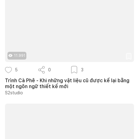
11.991
5
0
3
Trình Cà Phê - Khi những vật liệu cũ được kể lại bằng
một ngôn ngữ thiết kế mới
S2studio