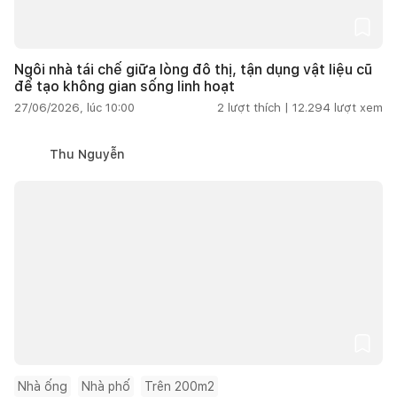
Ngôi nhà tái chế giữa lòng đô thị, tận dụng vật liệu cũ
để tạo không gian sống linh hoạt
27/06/2026, lúc 10:00
2
lượt thích |
12.294
lượt xem
Thu Nguyễn
Nhà ống
Nhà phố
Trên 200m2