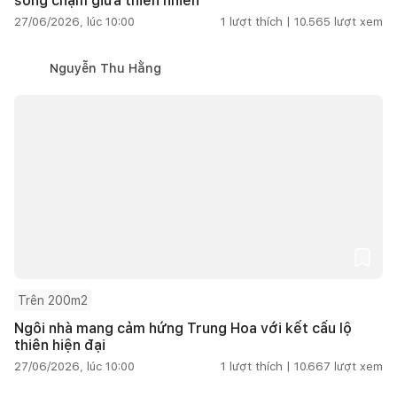
sống chậm giữa thiên nhiên
27/06/2026, lúc 10:00
1
lượt thích |
10.565
lượt xem
Nguyễn Thu Hằng
Trên 200m2
Ngôi nhà mang cảm hứng Trung Hoa với kết cấu lộ
thiên hiện đại
27/06/2026, lúc 10:00
1
lượt thích |
10.667
lượt xem