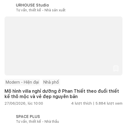
URHOUSE Studio
Tư vấn, thiết kế - Nhà sản xuất
Modern - Hiện đại
Nhà phố
Mô hình villa nghỉ dưỡng ở Phan Thiết theo đuổi thiết
kế thô mộc và vẻ đẹp nguyên bản
27/06/2026, lúc 10:00
4
lượt thích |
5.884
lượt xem
SPACE PLUS
Tư vấn, thiết kế - Nhà thầu