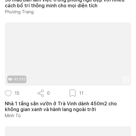
cách bố trí thông minh cho mọi diện tích
Phương Trang
43.310
15
0
11
Nhà 1 tầng sân vườn ở Trà Vinh dành 450m2 cho
không gian xanh và hành lang ngoài trời
Minh Tú