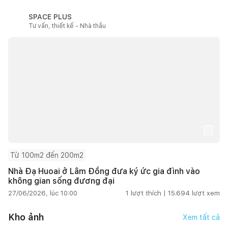
SPACE PLUS
Tư vấn, thiết kế - Nhà thầu
Từ 100m2 đến 200m2
Nhà Đạ Huoai ở Lâm Đồng đưa ký ức gia đình vào
không gian sống đương đại
27/06/2026, lúc 10:00
1
lượt thích |
15.694
lượt xem
Kho ảnh
Xem tất cả