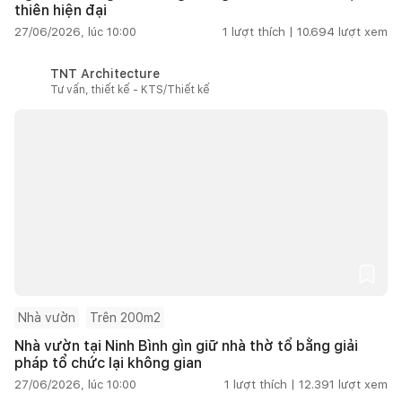
thiên hiện đại
27/06/2026, lúc 10:00
1
lượt thích |
10.694
lượt xem
TNT Architecture
Tư vấn, thiết kế - KTS/Thiết kế
Nhà vườn
Trên 200m2
Nhà vườn tại Ninh Bình gìn giữ nhà thờ tổ bằng giải
pháp tổ chức lại không gian
27/06/2026, lúc 10:00
1
lượt thích |
12.391
lượt xem