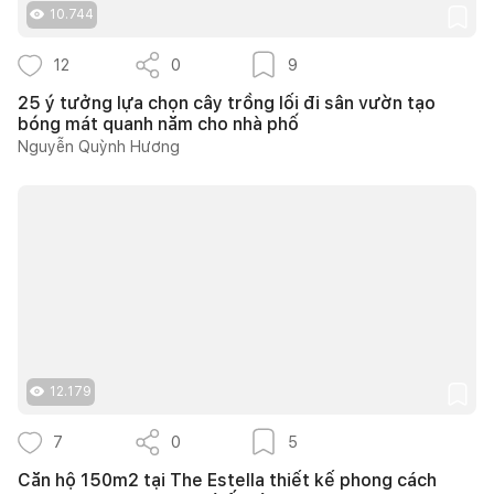
10.744
12
0
9
25 ý tưởng lựa chọn cây trồng lối đi sân vườn tạo
bóng mát quanh năm cho nhà phố
Nguyễn Quỳnh Hương
12.179
7
0
5
Căn hộ 150m2 tại The Estella thiết kế phong cách