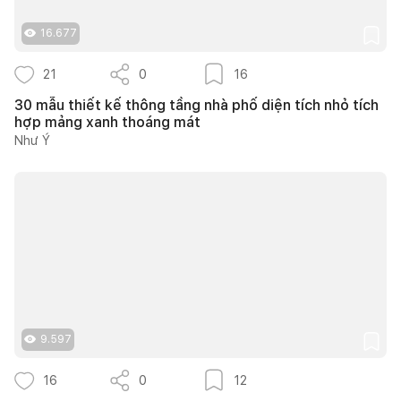
16.677
21
0
16
30 mẫu thiết kế thông tầng nhà phố diện tích nhỏ tích
hợp mảng xanh thoáng mát
Như Ý
9.597
16
0
12