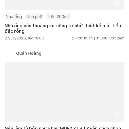
Nhà ống
Nhà phố
Trên 200m2
Nhà ống vẫn thoáng và riêng tư nhờ thiết kế mặt tiền
đặc rỗng
27/06/2026, lúc 10:00
2
lượt thích |
11.008
lượt xem
Quân Hoàng
Nên làm tủ bếp nhựa hay MDF? KTS tư vấn cách chọn