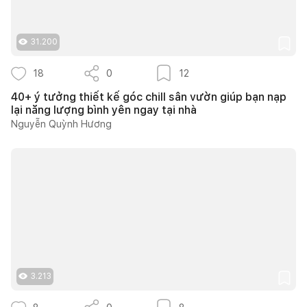
31.200
18
0
12
40+ ý tưởng thiết kế góc chill sân vườn giúp bạn nạp
lại năng lượng bình yên ngay tại nhà
Nguyễn Quỳnh Hương
3.213