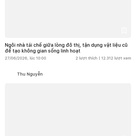
Ngôi nhà tái chế giữa lòng đô thị, tận dụng vật liệu cũ
để tạo không gian sống linh hoạt
27/06/2026, lúc 10:00
2
lượt thích |
12.312
lượt xem
Thu Nguyễn