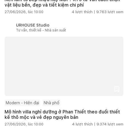
vật liệu bền, đẹp và tiết kiệm chi phí
27/06/2026, lúc 10:00
4
lượt thích |
9.763
lượt xem
URHOUSE Studio
Tư vấn, thiết kế - Nhà sản xuất
Modern - Hiện đại
Nhà phố
Mô hình villa nghỉ dưỡng ở Phan Thiết theo đuổi thiết
kế thô mộc và vẻ đẹp nguyên bản
27/06/2026, lúc 10:00
4
lượt thích |
9.374
lượt xem