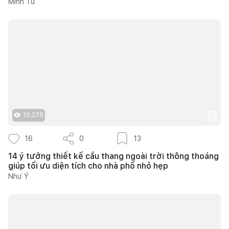
Minh Tú
10.278
16
0
13
14 ý tưởng thiết kế cầu thang ngoài trời thông thoáng
giúp tối ưu diện tích cho nhà phố nhỏ hẹp
Như Ý