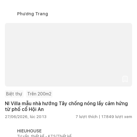
Phương Trang
Biệt thự
Trên 200m2
NI Villa mẫu nhà hướng Tây chống nóng lấy cảm hứng
từ phố cổ Hội An
27/06/2026, lúc 20:13
7
lượt thích |
17.849
lượt xem
HIEUHOUSE
Tư vấn, thiết kế - KTS/Thiết kế