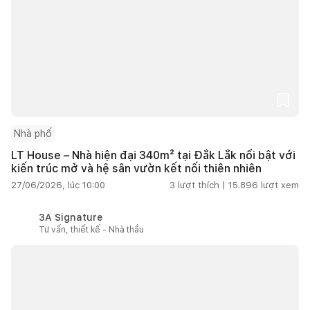
Nhà phố
LT House – Nhà hiện đại 340m² tại Đắk Lắk nổi bật với
kiến trúc mở và hệ sân vườn kết nối thiên nhiên
27/06/2026, lúc 10:00
3
lượt thích |
15.896
lượt xem
3A Signature
Tư vấn, thiết kế - Nhà thầu