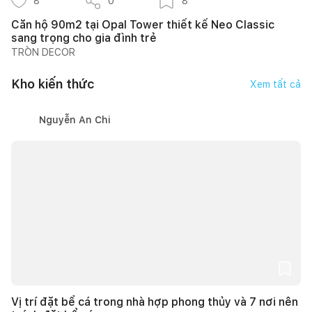
8
0
8
Căn hộ 90m2 tại Opal Tower thiết kế Neo Classic
sang trọng cho gia đình trẻ
TRÒN DECOR
Kho kiến thức
Xem tất cả
Nguyễn An Chi
Vị trí đặt bể cá trong nhà hợp phong thủy và 7 nơi nên