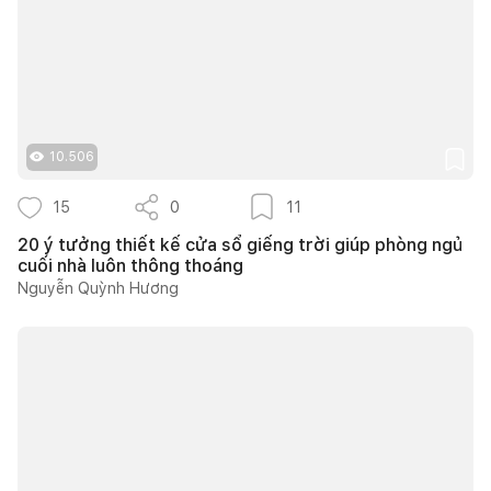
10.506
15
0
11
20 ý tưởng thiết kế cửa sổ giếng trời giúp phòng ngủ
cuối nhà luôn thông thoáng
Nguyễn Quỳnh Hương