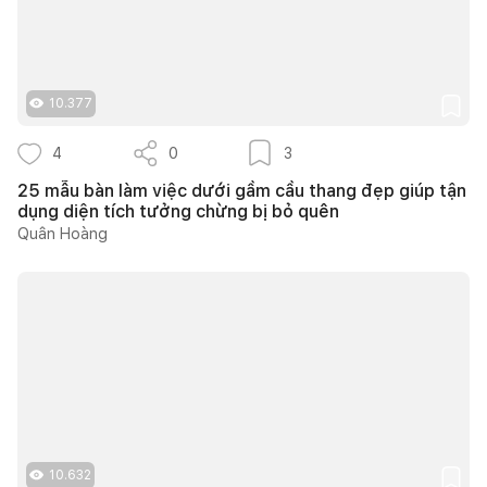
10.377
4
0
3
25 mẫu bàn làm việc dưới gầm cầu thang đẹp giúp tận
dụng diện tích tưởng chừng bị bỏ quên
Quân Hoàng
10.632