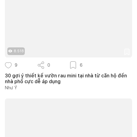
8.518
9
0
6
30 gợi ý thiết kế vườn rau mini tại nhà từ căn hộ đến
nhà phố cực dễ áp dụng
Như Ý