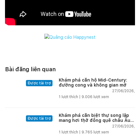
Bài đăng liên quan
Khám phá căn hộ Mid-Century:
Được tài trợ
đường cong và không gian mở
27/06/2026,
1
lượt thích |
9.006
lượt xem
Khám phá căn biệt thự song lập
Được tài trợ
mang hơi thở đồng quê châu Âu
tại vùng biển đẹp nhất Nha Trang
27/06/2026,
1
lượt thích |
9.765
lượt xem