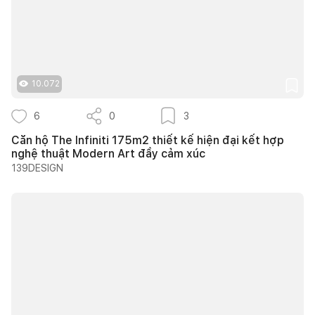
10.072
6
0
3
Căn hộ The Infiniti 175m2 thiết kế hiện đại kết hợp
nghệ thuật Modern Art đầy cảm xúc
139DESIGN