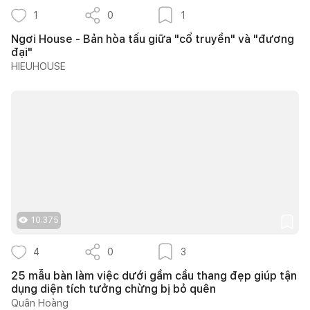
1
0
1
Ngơi House - Bản hòa tấu giữa "cổ truyền" và "đương
đại"
HIEUHOUSE
10.375
4
0
3
25 mẫu bàn làm việc dưới gầm cầu thang đẹp giúp tận
dụng diện tích tưởng chừng bị bỏ quên
Quân Hoàng