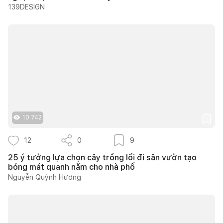
139DESIGN
10.742
12
0
9
25 ý tưởng lựa chọn cây trồng lối đi sân vườn tạo
bóng mát quanh năm cho nhà phố
Nguyễn Quỳnh Hương