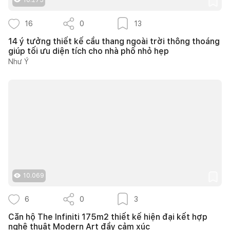
16
0
13
14 ý tưởng thiết kế cầu thang ngoài trời thông thoáng
giúp tối ưu diện tích cho nhà phố nhỏ hẹp
Như Ý
10.069
6
0
3
Căn hộ The Infiniti 175m2 thiết kế hiện đại kết hợp
nghệ thuật Modern Art đầy cảm xúc