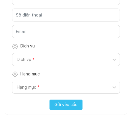
Dịch vụ
Dịch vụ
*
Hạng mục
Hạng mục
*
Gửi yêu cầu