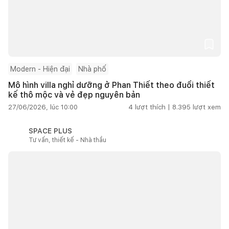
Modern - Hiện đại
Nhà phố
Mô hình villa nghỉ dưỡng ở Phan Thiết theo đuổi thiết
kế thô mộc và vẻ đẹp nguyên bản
27/06/2026, lúc 10:00
4
lượt thích |
8.395
lượt xem
SPACE PLUS
Tư vấn, thiết kế - Nhà thầu