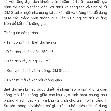
kề với tổng diện tích khuôn viên 250m² là tổ ấm của một gia
đình trẻ gồm 5 thành viên. Với thiết kế sáng tạo và tinh tế từ
DIM Studio, ngôi nhà mang lại sự kết nối và tương tác dễ dàng
giữa các thành viên thông qua việc sử dụng chi tiết đường
tròn để kết nối không gian.
Thông tin công trình:
- Tên công trình: Biệt thự liền kề
- Diện tích khuôn viên: 250 m²
- Diện tích xây dựng: 120 m²
- Đơn vị thiết kế và thi công: DIM Studio
- Thiết kế mở và kết nối không gian
Biệt thự liền kề này được thiết kế nhằm tạo ra một không gian
sống mở, liên thông giữa các khu vực sinh hoạt chung như
phòng khách, bếp - ăn và khu vui chơi cho trẻ nhỏ tại tầng 1.
Sự liên thông này không chỉ giúp tối ưu hóa diện tích sử dụng