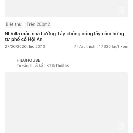
Biệt thự
Trên 200m2
NI Villa mẫu nhà hướng Tây chống nóng lấy cảm hứng
từ phố cổ Hội An
27/06/2026, lúc 20:13
7
lượt thích |
17.820
lượt xem
HIEUHOUSE
Tư vấn, thiết kế - KTS/Thiết kế