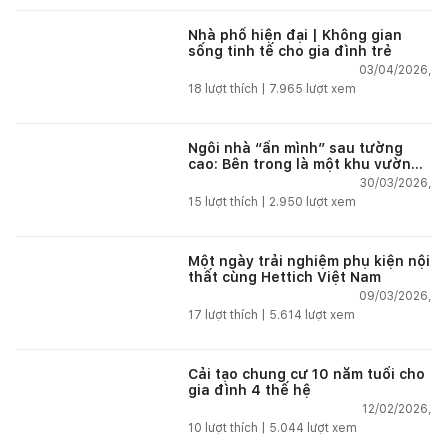
Nhà phố hiện đại | Không gian
sống tinh tế cho gia đình trẻ
03/04/2026,
18
lượt thích |
7.965
lượt xem
Ngôi nhà “ẩn mình” sau tường
cao: Bên trong là một khu vườn
nhiệt đới
30/03/2026,
15
lượt thích |
2.950
lượt xem
Một ngày trải nghiệm phụ kiện nội
thất cùng Hettich Việt Nam
09/03/2026,
17
lượt thích |
5.614
lượt xem
Cải tạo chung cư 10 năm tuổi cho
gia đình 4 thế hệ
12/02/2026,
10
lượt thích |
5.044
lượt xem