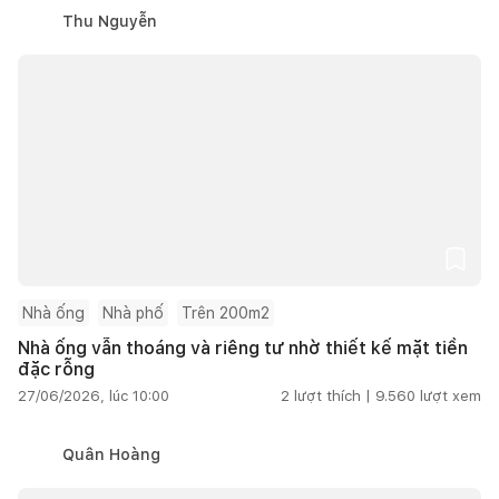
Thu Nguyễn
Nhà ống
Nhà phố
Trên 200m2
Nhà ống vẫn thoáng và riêng tư nhờ thiết kế mặt tiền
đặc rỗng
27/06/2026, lúc 10:00
2
lượt thích |
9.560
lượt xem
Quân Hoàng