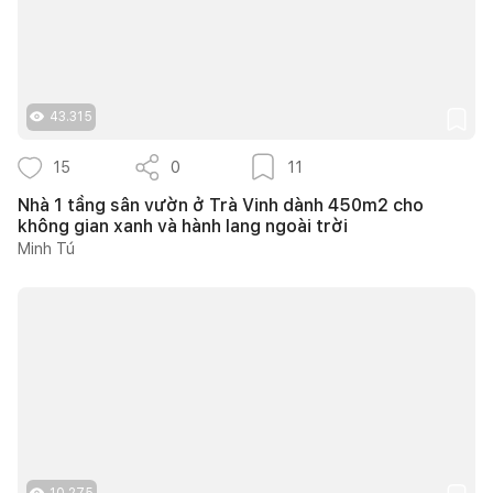
43.315
15
0
11
Nhà 1 tầng sân vườn ở Trà Vinh dành 450m2 cho
không gian xanh và hành lang ngoài trời
Minh Tú
10.275