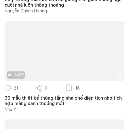
cuối nhà luôn thông thoáng
Nguyễn Quỳnh Hương
16.674
21
0
16
30 mẫu thiết kế thông tầng nhà phố diện tích nhỏ tích
hợp mảng xanh thoáng mát
Như Ý