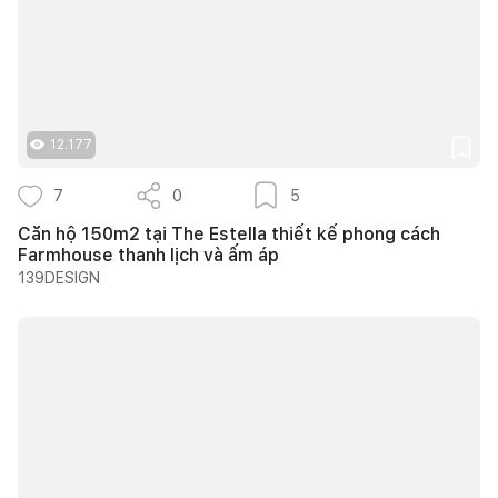
12.177
7
0
5
Căn hộ 150m2 tại The Estella thiết kế phong cách
Farmhouse thanh lịch và ấm áp
139DESIGN