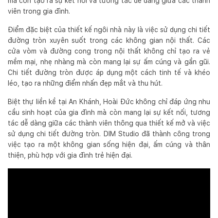
mà còn tạo ra sự kết nối và tương tác dễ dàng giữa các thành
viên trong gia đình.
Điểm đặc biệt của thiết kế ngôi nhà này là việc sử dụng chi tiết
đường tròn xuyên suốt trong các không gian nội thất. Các
cửa vòm và đường cong trong nội thất không chỉ tạo ra vẻ
mềm mại, nhẹ nhàng mà còn mang lại sự ấm cúng và gần gũi.
Chi tiết đường tròn được áp dụng một cách tinh tế và khéo
léo, tạo ra những điểm nhấn đẹp mắt và thu hút.
Biệt thự liền kề tại An Khánh, Hoài Đức không chỉ đáp ứng nhu
cầu sinh hoạt của gia đình mà còn mang lại sự kết nối, tương
tác dễ dàng giữa các thành viên thông qua thiết kế mở và việc
sử dụng chi tiết đường tròn. DIM Studio đã thành công trong
việc tạo ra một không gian sống hiện đại, ấm cúng và thân
thiện, phù hợp với gia đình trẻ hiện đại.