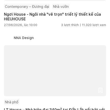
Contemporary – Đương đại
Nhà vườn
Ngơi House - Ngôi nhà "vẽ trọn" triết lý thiết kế của
HIEUHOUSE
27/06/2026, lúc 10:00
3
lượt thích |
11.320
lượt xem
NNA Design
Nhà phố
LT House – Nhà hiện đại 340m² tại Đắk Lắk nổi bật với