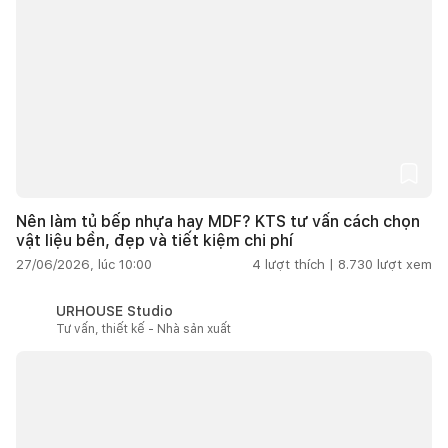
Nên làm tủ bếp nhựa hay MDF? KTS tư vấn cách chọn
vật liệu bền, đẹp và tiết kiệm chi phí
27/06/2026, lúc 10:00
4
lượt thích |
8.730
lượt xem
URHOUSE Studio
Tư vấn, thiết kế - Nhà sản xuất