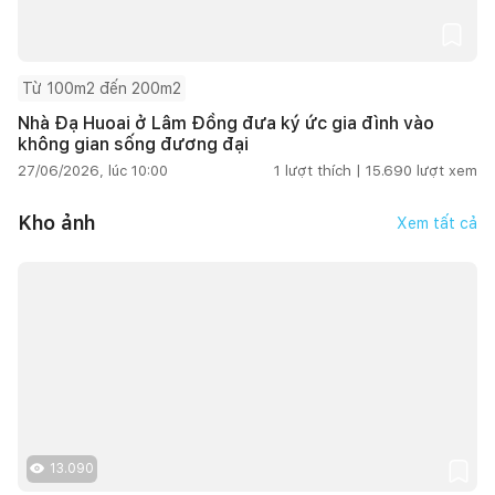
Từ 100m2 đến 200m2
Nhà Đạ Huoai ở Lâm Đồng đưa ký ức gia đình vào
không gian sống đương đại
27/06/2026, lúc 10:00
1
lượt thích |
15.690
lượt xem
Kho ảnh
Xem tất cả
13.090