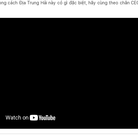
ong cách Địa Trung Hải này có gì đặc biệt, hãy cùng theo chân C