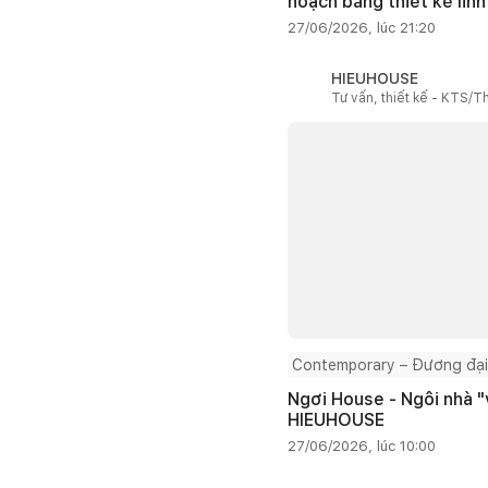
hoạch bằng thiết kế linh
27/06/2026, lúc 21:20
HIEUHOUSE
Tư vấn, thiết kế - KTS/Th
Contemporary – Đương đại
Ngơi House - Ngôi nhà "v
HIEUHOUSE
27/06/2026, lúc 10:00