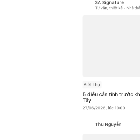
3A Signature
Tư vấn, thiết kế - Nhà th
Biệt thự
5 điều cần tính trước kh
Tây
27/06/2026, lúc 10:00
Thu Nguyễn