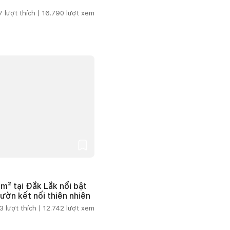
7
lượt thích |
16.790
lượt xem
m² tại Đắk Lắk nổi bật
vườn kết nối thiên nhiên
3
lượt thích |
12.742
lượt xem