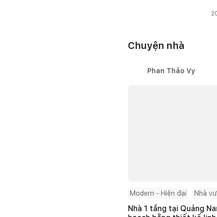
2
Chuyện nhà
Phan Thảo Vy
Modern - Hiện đại
Nhà v
Nhà 1 tầng tại Quảng Na