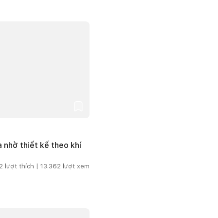
 nhờ thiết kế theo khí
2
lượt thích |
13.362
lượt xem