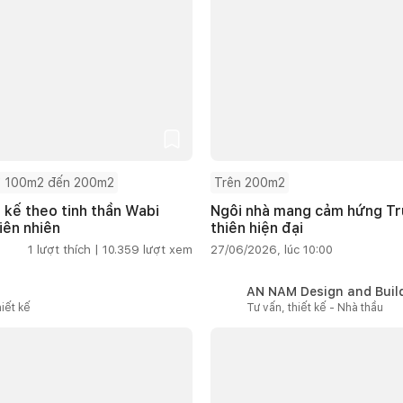
 100m2 đến 200m2
Trên 200m2
t kế theo tinh thần Wabi
Ngôi nhà mang cảm hứng Tru
iên nhiên
thiên hiện đại
1
lượt thích |
10.359
lượt xem
27/06/2026, lúc 10:00
AN NAM Design and Buil
iết kế
Tư vấn, thiết kế - Nhà thầu