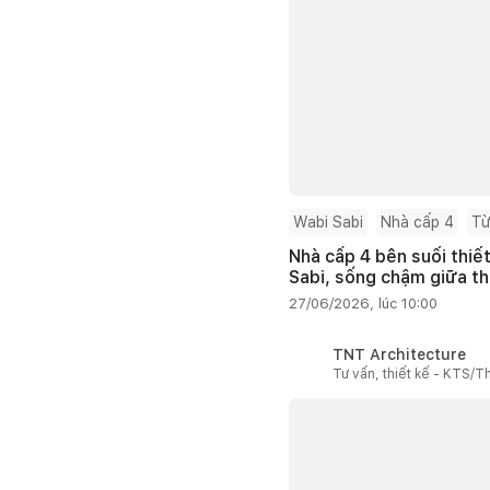
Wabi Sabi
Nhà cấp 4
Từ
Nhà cấp 4 bên suối thiế
Sabi, sống chậm giữa th
27/06/2026, lúc 10:00
TNT Architecture
Tư vấn, thiết kế - KTS/Th