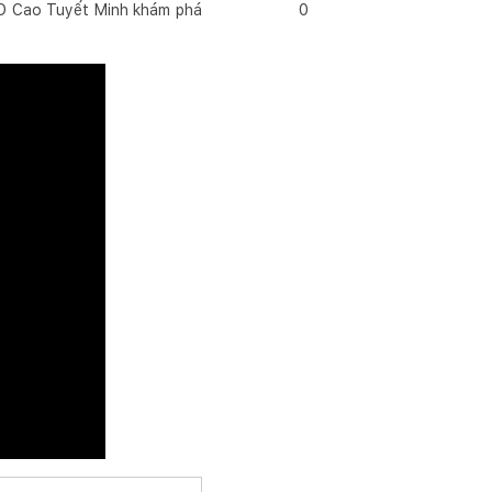
EO Cao Tuyết Minh khám phá
0