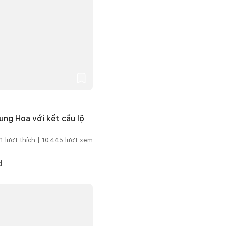
ng Hoa với kết cấu lộ
1
lượt thích |
10.445
lượt xem
d