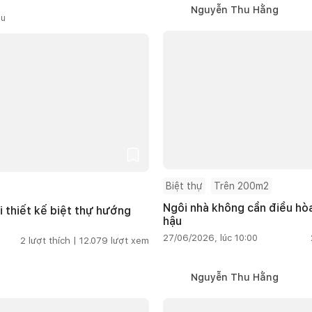
Nguyễn Thu Hằng
ầu
Biệt thự
Trên 200m2
Ngôi nhà không cần điều hòa
i thiết kế biệt thự hướng
hậu
27/06/2026, lúc 10:00
2
lượt thích |
12.079
lượt xem
Nguyễn Thu Hằng