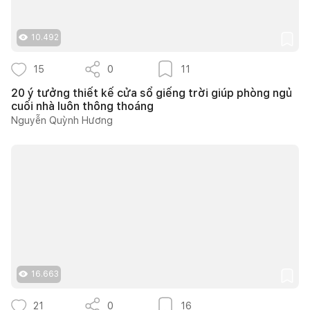
10.492
15
0
11
20 ý tưởng thiết kế cửa sổ giếng trời giúp phòng ngủ
cuối nhà luôn thông thoáng
Nguyễn Quỳnh Hương
16.663
21
0
16