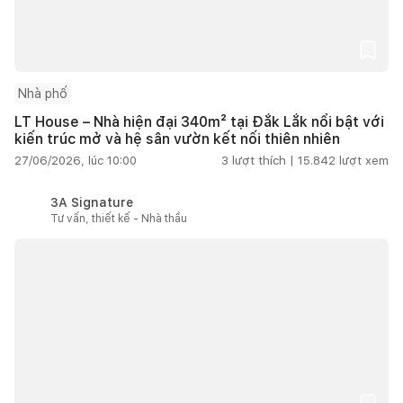
Nhà phố
LT House – Nhà hiện đại 340m² tại Đắk Lắk nổi bật với
kiến trúc mở và hệ sân vườn kết nối thiên nhiên
27/06/2026, lúc 10:00
3
lượt thích |
15.842
lượt xem
3A Signature
Tư vấn, thiết kế - Nhà thầu