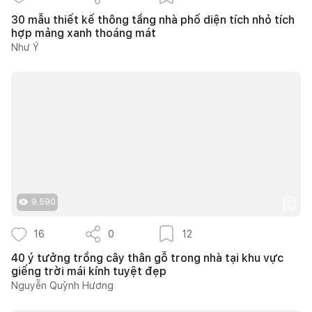
30 mẫu thiết kế thông tầng nhà phố diện tích nhỏ tích
hợp mảng xanh thoáng mát
Như Ý
9.590
16
0
12
40 ý tưởng trồng cây thân gỗ trong nhà tại khu vực
giếng trời mái kính tuyệt đẹp
Nguyễn Quỳnh Hương