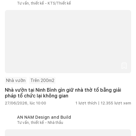
Tư vấn, thiết kế - KTS/Thiết kế
Nhà vườn
Trên 200m2
Nhà vườn tại Ninh Bình gìn giữ nhà thờ tổ bằng giải
pháp tổ chức lại không gian
27/06/2026, lúc 10:00
1
lượt thích |
12.355
lượt xem
AN NAM Design and Build
Tư vấn, thiết kế - Nhà thầu