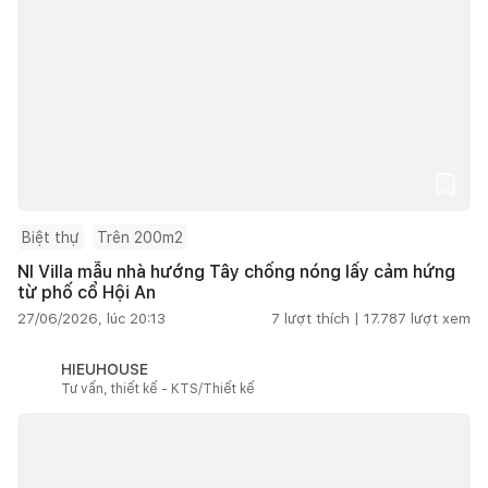
Biệt thự
Trên 200m2
NI Villa mẫu nhà hướng Tây chống nóng lấy cảm hứng
từ phố cổ Hội An
27/06/2026, lúc 20:13
7
lượt thích |
17.787
lượt xem
HIEUHOUSE
Tư vấn, thiết kế - KTS/Thiết kế