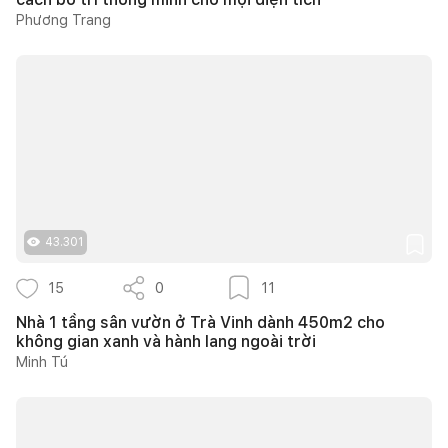
Phương Trang
43.301
15
0
11
Nhà 1 tầng sân vườn ở Trà Vinh dành 450m2 cho
không gian xanh và hành lang ngoài trời
Minh Tú