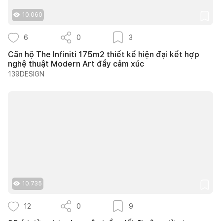
10.060
6
0
3
Căn hộ The Infiniti 175m2 thiết kế hiện đại kết hợp
nghệ thuật Modern Art đầy cảm xúc
139DESIGN
10.735
12
0
9