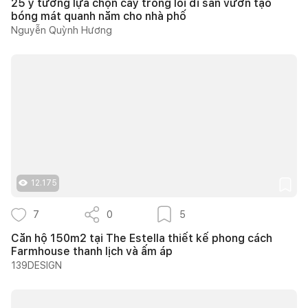
25 ý tưởng lựa chọn cây trồng lối đi sân vườn tạo
bóng mát quanh năm cho nhà phố
Nguyễn Quỳnh Hương
12.175
7
0
5
Căn hộ 150m2 tại The Estella thiết kế phong cách
Farmhouse thanh lịch và ấm áp
139DESIGN