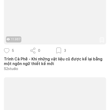
11.987
5
0
3
Trình Cà Phê - Khi những vật liệu cũ được kể lại bằng
một ngôn ngữ thiết kế mới
S2studio