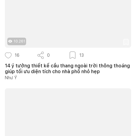
10.261
16
0
13
14 ý tưởng thiết kế cầu thang ngoài trời thông thoáng
giúp tối ưu diện tích cho nhà phố nhỏ hẹp
Như Ý