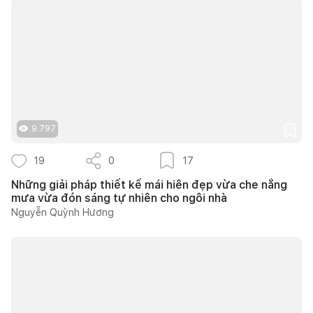
9.797
19
0
17
Những giải pháp thiết kế mái hiên đẹp vừa che nắng
mưa vừa đón sáng tự nhiên cho ngôi nhà
Nguyễn Quỳnh Hương