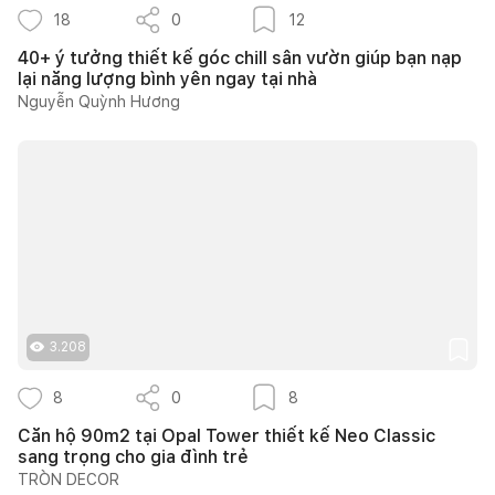
18
0
12
40+ ý tưởng thiết kế góc chill sân vườn giúp bạn nạp
lại năng lượng bình yên ngay tại nhà
Nguyễn Quỳnh Hương
3.208
8
0
8
Căn hộ 90m2 tại Opal Tower thiết kế Neo Classic
sang trọng cho gia đình trẻ
TRÒN DECOR