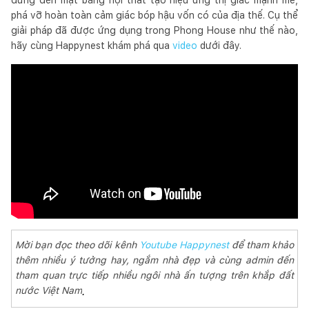
phá vỡ hoàn toàn cảm giác bóp hậu vốn có của địa thế. Cụ thể
giải pháp đã được ứng dụng trong Phong House như thế nào,
hãy cùng Happynest khám phá qua
video
dưới đây.
Mời bạn đọc theo dõi kênh
Youtube Happynest
để tham khảo
thêm nhiều ý tưởng hay, ngắm nhà đẹp và cùng admin đến
tham quan trực tiếp nhiều ngôi nhà ấn tượng trên khắp đất
nước Việt Nam
.