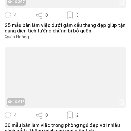
10.367
4
0
3
25 mẫu bàn làm việc dưới gầm cầu thang đẹp giúp tận
dụng diện tích tưởng chừng bị bỏ quên
Quân Hoàng
10.612
4
0
2
30 mẫu bàn làm việc trong phòng ngủ đẹp với nhiều
cách bố trí thông minh cho mọi diện tích