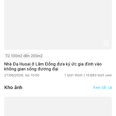
Từ 100m2 đến 200m2
Nhà Đạ Huoai ở Lâm Đồng đưa ký ức gia đình vào
không gian sống đương đại
27/06/2026, lúc 10:00
1
lượt thích |
15.683
lượt xem
Kho ảnh
Xem tất cả