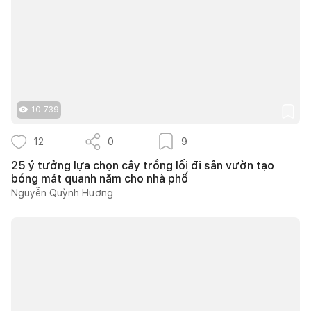
10.739
12
0
9
25 ý tưởng lựa chọn cây trồng lối đi sân vườn tạo
bóng mát quanh năm cho nhà phố
Nguyễn Quỳnh Hương