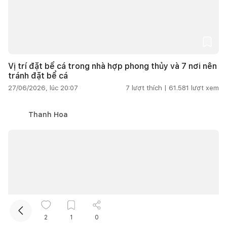
Vị trí đặt bể cá trong nhà hợp phong thủy và 7 nơi nên
tránh đặt bể cá
27/06/2026, lúc 20:07
7
lượt thích |
61.581
lượt xem
Thanh Hoa
2
1
0