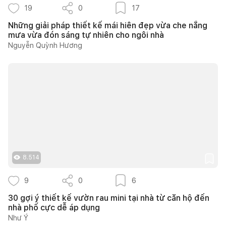
19
0
17
Những giải pháp thiết kế mái hiên đẹp vừa che nắng
mưa vừa đón sáng tự nhiên cho ngôi nhà
Nguyễn Quỳnh Hương
8.514
9
0
6
30 gợi ý thiết kế vườn rau mini tại nhà từ căn hộ đến
nhà phố cực dễ áp dụng
Như Ý