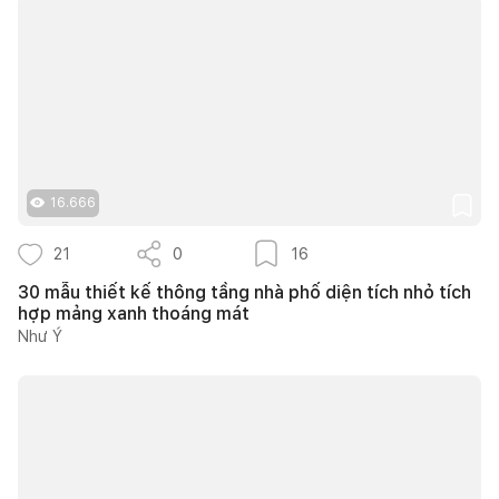
16.666
21
0
16
30 mẫu thiết kế thông tầng nhà phố diện tích nhỏ tích
hợp mảng xanh thoáng mát
Như Ý