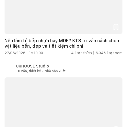
Nên làm tủ bếp nhựa hay MDF? KTS tư vấn cách chọn
vật liệu bền, đẹp và tiết kiệm chi phí
27/06/2026, lúc 10:00
4
lượt thích |
6.048
lượt xem
URHOUSE Studio
Tư vấn, thiết kế - Nhà sản xuất