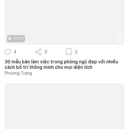
10.617
4
0
2
30 mẫu bàn làm việc trong phòng ngủ đẹp với nhiều
cách bố trí thông minh cho mọi diện tích
Phương Trang