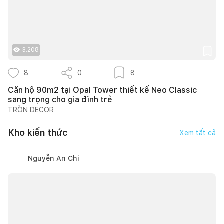
3.208
8
0
8
Căn hộ 90m2 tại Opal Tower thiết kế Neo Classic
sang trọng cho gia đình trẻ
TRÒN DECOR
Kho kiến thức
Xem tất cả
Nguyễn An Chi