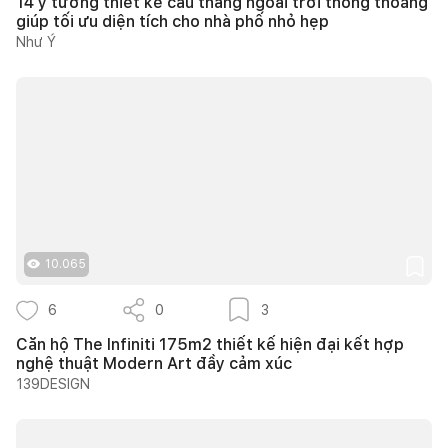
14 ý tưởng thiết kế cầu thang ngoài trời thông thoáng
giúp tối ưu diện tích cho nhà phố nhỏ hẹp
Như Ý
10.065
6
0
3
Căn hộ The Infiniti 175m2 thiết kế hiện đại kết hợp
nghệ thuật Modern Art đầy cảm xúc
139DESIGN