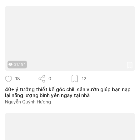
31.194
18
0
12
40+ ý tưởng thiết kế góc chill sân vườn giúp bạn nạp
lại năng lượng bình yên ngay tại nhà
Nguyễn Quỳnh Hương