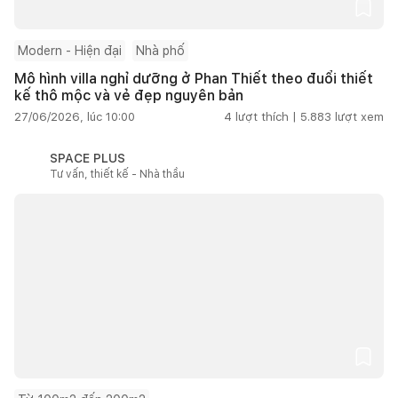
Modern - Hiện đại
Nhà phố
Mô hình villa nghỉ dưỡng ở Phan Thiết theo đuổi thiết
kế thô mộc và vẻ đẹp nguyên bản
27/06/2026, lúc 10:00
4
lượt thích |
5.883
lượt xem
SPACE PLUS
Tư vấn, thiết kế - Nhà thầu