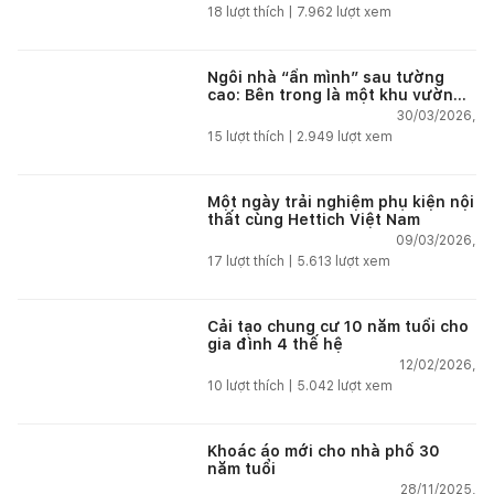
18
lượt thích |
7.962
lượt xem
Ngôi nhà “ẩn mình” sau tường
cao: Bên trong là một khu vườn
nhiệt đới
30/03/2026,
15
lượt thích |
2.949
lượt xem
Một ngày trải nghiệm phụ kiện nội
thất cùng Hettich Việt Nam
09/03/2026,
17
lượt thích |
5.613
lượt xem
Cải tạo chung cư 10 năm tuổi cho
gia đình 4 thế hệ
12/02/2026,
10
lượt thích |
5.042
lượt xem
Khoác áo mới cho nhà phố 30
năm tuổi
28/11/2025,