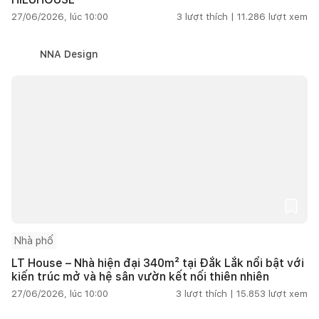
27/06/2026, lúc 10:00
3
lượt thích |
11.286
lượt xem
NNA Design
Nhà phố
LT House – Nhà hiện đại 340m² tại Đắk Lắk nổi bật với
kiến trúc mở và hệ sân vườn kết nối thiên nhiên
27/06/2026, lúc 10:00
3
lượt thích |
15.853
lượt xem