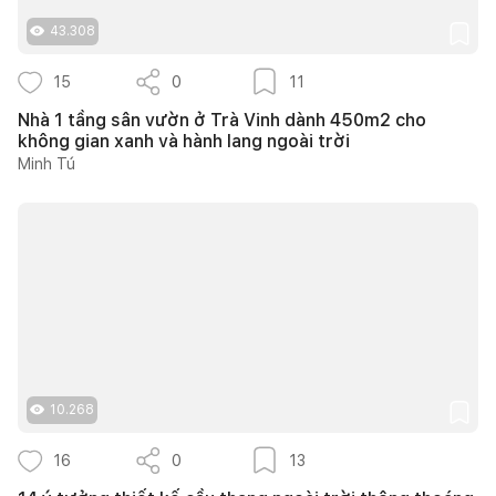
43.308
15
0
11
Nhà 1 tầng sân vườn ở Trà Vinh dành 450m2 cho
không gian xanh và hành lang ngoài trời
Minh Tú
10.268
16
0
13