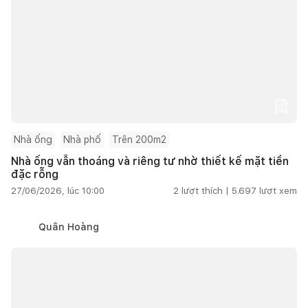
Nhà ống
Nhà phố
Trên 200m2
Nhà ống vẫn thoáng và riêng tư nhờ thiết kế mặt tiền
đặc rỗng
27/06/2026, lúc 10:00
2
lượt thích |
5.697
lượt xem
Quân Hoàng