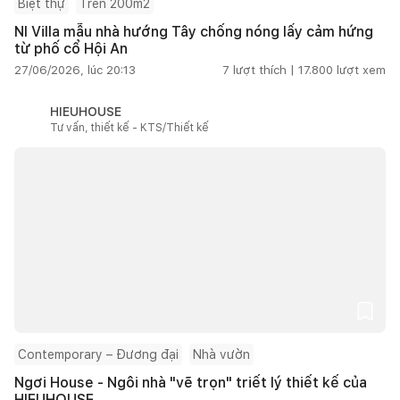
Biệt thự
Trên 200m2
NI Villa mẫu nhà hướng Tây chống nóng lấy cảm hứng
từ phố cổ Hội An
27/06/2026, lúc 20:13
7
lượt thích |
17.800
lượt xem
HIEUHOUSE
Tư vấn, thiết kế - KTS/Thiết kế
Contemporary – Đương đại
Nhà vườn
Ngơi House - Ngôi nhà "vẽ trọn" triết lý thiết kế của
HIEUHOUSE