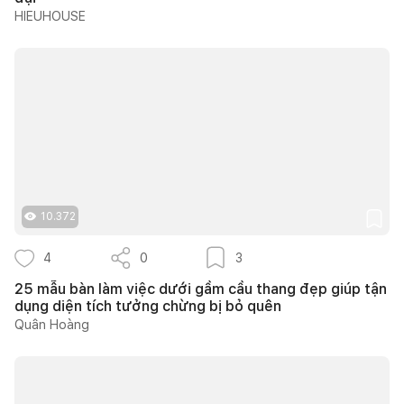
HIEUHOUSE
10.372
4
0
3
25 mẫu bàn làm việc dưới gầm cầu thang đẹp giúp tận
dụng diện tích tưởng chừng bị bỏ quên
Quân Hoàng