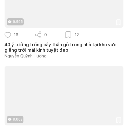
9.595
16
0
12
40 ý tưởng trồng cây thân gỗ trong nhà tại khu vực
giếng trời mái kính tuyệt đẹp
Nguyễn Quỳnh Hương
9.802