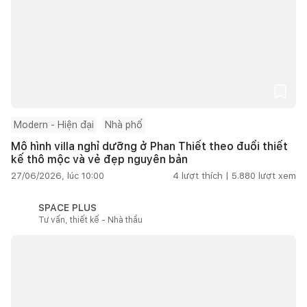
Modern - Hiện đại
Nhà phố
Mô hình villa nghỉ dưỡng ở Phan Thiết theo đuổi thiết
kế thô mộc và vẻ đẹp nguyên bản
27/06/2026, lúc 10:00
4
lượt thích |
5.880
lượt xem
SPACE PLUS
Tư vấn, thiết kế - Nhà thầu