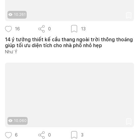
10.261
16
0
13
14 ý tưởng thiết kế cầu thang ngoài trời thông thoáng
giúp tối ưu diện tích cho nhà phố nhỏ hẹp
Như Ý
10.060
6
0
3