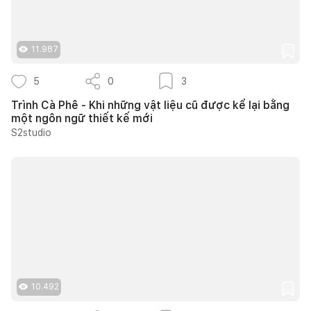
11.987
5
0
3
Trình Cà Phê - Khi những vật liệu cũ được kể lại bằng
một ngôn ngữ thiết kế mới
S2studio
10.492