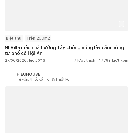
Biệt thự
Trên 200m2
NI Villa mẫu nhà hướng Tây chống nóng lấy cảm hứng
từ phố cổ Hội An
27/06/2026, lúc 20:13
7
lượt thích |
17.783
lượt xem
HIEUHOUSE
Tư vấn, thiết kế - KTS/Thiết kế