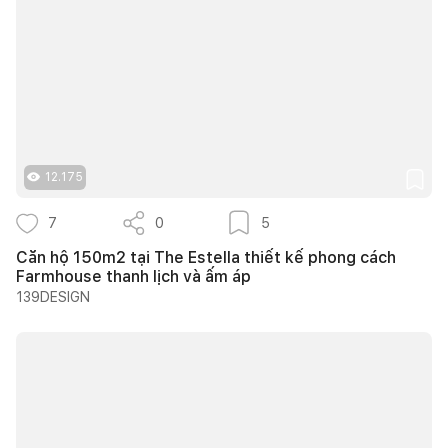
12.175
7
0
5
Căn hộ 150m2 tại The Estella thiết kế phong cách
Farmhouse thanh lịch và ấm áp
139DESIGN