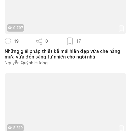
9.797
19
0
17
Những giải pháp thiết kế mái hiên đẹp vừa che nắng
mưa vừa đón sáng tự nhiên cho ngôi nhà
Nguyễn Quỳnh Hương
8.510