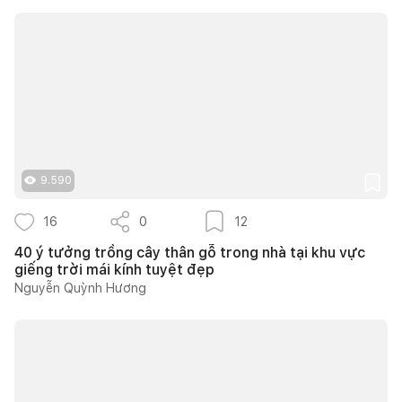
9.590
16
0
12
40 ý tưởng trồng cây thân gỗ trong nhà tại khu vực
giếng trời mái kính tuyệt đẹp
Nguyễn Quỳnh Hương