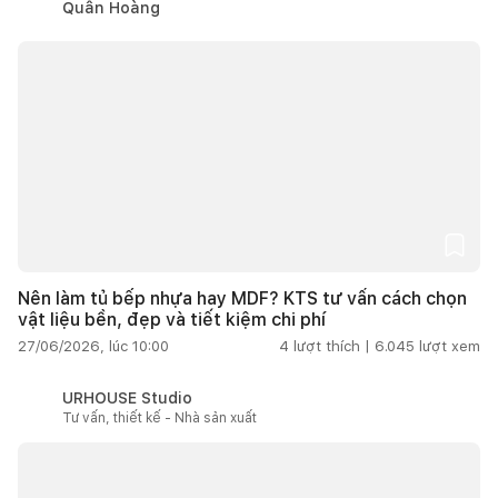
Quân Hoàng
Nên làm tủ bếp nhựa hay MDF? KTS tư vấn cách chọn
vật liệu bền, đẹp và tiết kiệm chi phí
27/06/2026, lúc 10:00
4
lượt thích |
6.045
lượt xem
URHOUSE Studio
Tư vấn, thiết kế - Nhà sản xuất