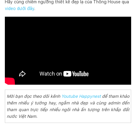
Hãy cùng chiêm ngưỡng thiết kế đẹp lạ của Thông House qua
video dưới đây
.
Mời bạn đọc theo dõi kênh
Youtube Happynest
để tham khảo
thêm nhiều ý tưởng hay, ngắm nhà đẹp và cùng admin đến
tham quan trực tiếp nhiều ngôi nhà ấn tượng trên khắp đất
nước Việt Nam.