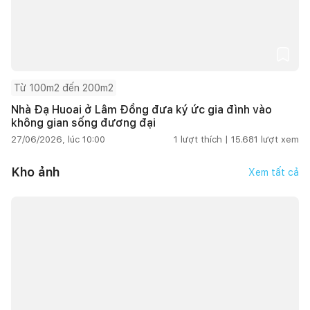
Từ 100m2 đến 200m2
Nhà Đạ Huoai ở Lâm Đồng đưa ký ức gia đình vào
không gian sống đương đại
27/06/2026, lúc 10:00
1
lượt thích |
15.681
lượt xem
Kho ảnh
Xem tất cả