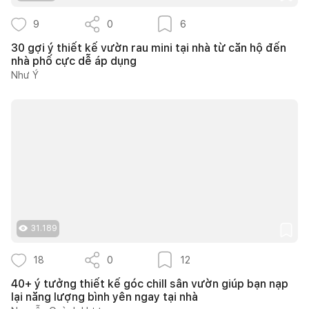
9
0
6
30 gợi ý thiết kế vườn rau mini tại nhà từ căn hộ đến
nhà phố cực dễ áp dụng
Như Ý
31.189
18
0
12
40+ ý tưởng thiết kế góc chill sân vườn giúp bạn nạp
lại năng lượng bình yên ngay tại nhà