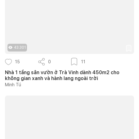
43.301
15
0
11
Nhà 1 tầng sân vườn ở Trà Vinh dành 450m2 cho
không gian xanh và hành lang ngoài trời
Minh Tú