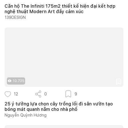
Căn hộ The Infiniti 175m2 thiết kế hiện đại kết hợp
nghệ thuật Modern Art đầy cảm xúc
139DESIGN
10.735
12
0
9
25 ý tưởng lựa chọn cây trồng lối đi sân vườn tạo
bóng mát quanh năm cho nhà phố
Nguyễn Quỳnh Hương