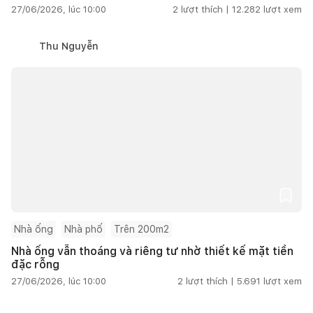
27/06/2026, lúc 10:00
2
lượt thích |
12.282
lượt xem
Thu Nguyễn
Nhà ống
Nhà phố
Trên 200m2
Nhà ống vẫn thoáng và riêng tư nhờ thiết kế mặt tiền
đặc rỗng
27/06/2026, lúc 10:00
2
lượt thích |
5.691
lượt xem