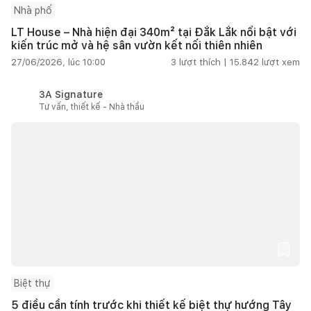
Nhà phố
LT House – Nhà hiện đại 340m² tại Đắk Lắk nổi bật với
kiến trúc mở và hệ sân vườn kết nối thiên nhiên
27/06/2026, lúc 10:00
3
lượt thích |
15.842
lượt xem
3A Signature
Tư vấn, thiết kế - Nhà thầu
Biệt thự
5 điều cần tính trước khi thiết kế biệt thự hướng Tây