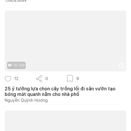
139DESIGN
10.729
12
0
9
25 ý tưởng lựa chọn cây trồng lối đi sân vườn tạo
bóng mát quanh năm cho nhà phố
Nguyễn Quỳnh Hương