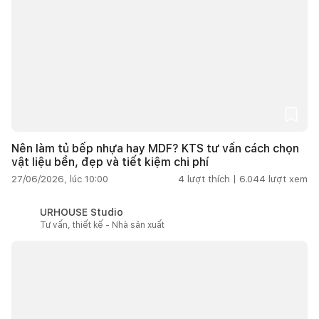
Nên làm tủ bếp nhựa hay MDF? KTS tư vấn cách chọn
vật liệu bền, đẹp và tiết kiệm chi phí
27/06/2026, lúc 10:00
4
lượt thích |
6.044
lượt xem
URHOUSE Studio
Tư vấn, thiết kế - Nhà sản xuất