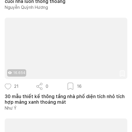
cuối nhà luôn thông thoáng
Nguyễn Quỳnh Hương
16.654
21
0
16
30 mẫu thiết kế thông tầng nhà phố diện tích nhỏ tích
hợp mảng xanh thoáng mát
Như Ý