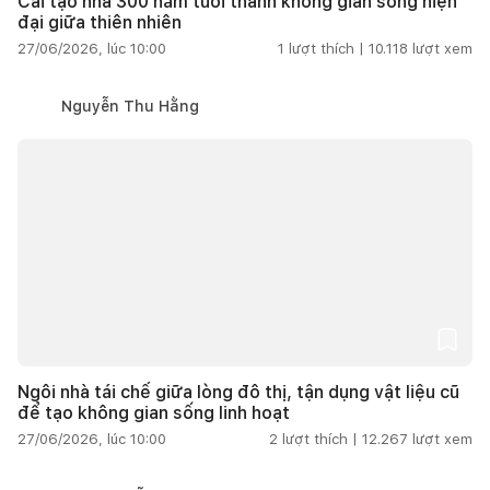
Cải tạo nhà 300 năm tuổi thành không gian sống hiện
đại giữa thiên nhiên
27/06/2026, lúc 10:00
1
lượt thích |
10.118
lượt xem
Nguyễn Thu Hằng
Ngôi nhà tái chế giữa lòng đô thị, tận dụng vật liệu cũ
để tạo không gian sống linh hoạt
27/06/2026, lúc 10:00
2
lượt thích |
12.267
lượt xem