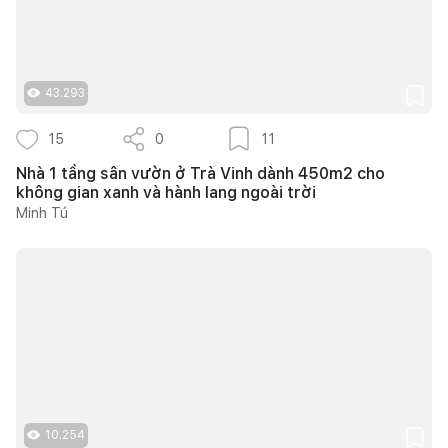
43.293
15
0
11
Nhà 1 tầng sân vườn ở Trà Vinh dành 450m2 cho
không gian xanh và hành lang ngoài trời
Minh Tú
10.254