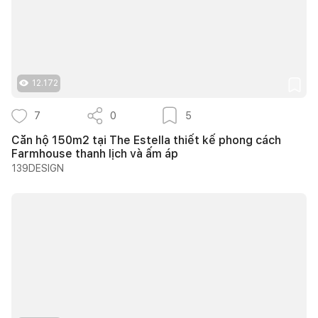
12.172
7
0
5
Căn hộ 150m2 tại The Estella thiết kế phong cách
Farmhouse thanh lịch và ấm áp
139DESIGN