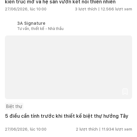
kiến trúc mở và hệ sân vườn kết nối thiên nhiên
27/06/2026, lúc 10:00
3
lượt thích |
12.566
lượt xem
3A Signature
Tư vấn, thiết kế - Nhà thầu
Biệt thự
5 điều cần tính trước khi thiết kế biệt thự hướng Tây
27/06/2026, lúc 10:00
2
lượt thích |
11.934
lượt xem