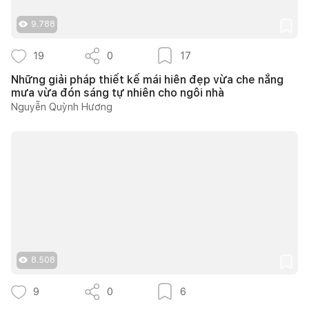
9.788
19
0
17
Những giải pháp thiết kế mái hiên đẹp vừa che nắng
mưa vừa đón sáng tự nhiên cho ngôi nhà
Nguyễn Quỳnh Hương
8.508
9
0
6