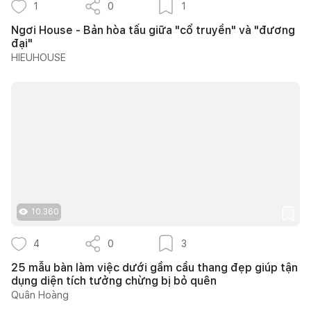
1
0
1
Ngơi House - Bản hòa tấu giữa "cổ truyền" và "đương
đại"
HIEUHOUSE
10.360
4
0
3
25 mẫu bàn làm việc dưới gầm cầu thang đẹp giúp tận
dụng diện tích tưởng chừng bị bỏ quên
Quân Hoàng