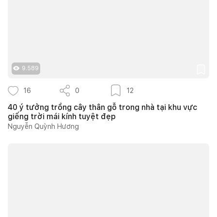
9.589
16
0
12
40 ý tưởng trồng cây thân gỗ trong nhà tại khu vực
giếng trời mái kính tuyệt đẹp
Nguyễn Quỳnh Hương