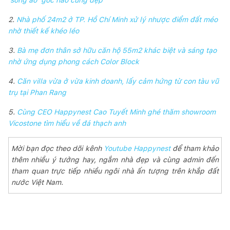
2.
Nhà phố 24m2 ở TP. Hồ Chí Minh xử lý nhược điểm đất méo
nhờ thiết kế khéo léo
3.
Bà mẹ đơn thân sở hữu căn hộ 55m2 khác biệt và sáng tạo
nhờ ứng dụng phong cách Color Block
4.
Căn villa vừa ở vừa kinh doanh, lấy cảm hứng từ con tàu vũ
trụ tại Phan Rang
5.
Cùng CEO Happynest Cao Tuyết Minh ghé thăm showroom
Vicostone tìm hiểu về đá thạch anh
Mời bạn đọc theo dõi kênh
Youtube Happynest
để tham khảo
thêm nhiều ý tưởng hay, ngắm nhà đẹp và cùng admin đến
tham quan trực tiếp nhiều ngôi nhà ấn tượng trên khắp đất
nước Việt Nam.