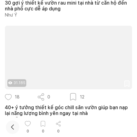
30 gợi ý thiết kế vườn rau mini tại nhà từ căn hộ đến
nhà phố cực dễ áp dụng
Như Ý
31.185
18
0
12
40+ ý tưởng thiết kế góc chill sân vườn giúp bạn nạp
lại năng lượng bình yên ngay tại nhà
Nguyễn Quỳnh Hương
0
0
0