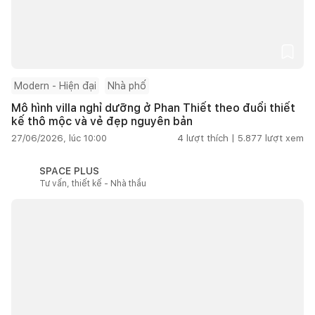
Modern - Hiện đại
Nhà phố
Mô hình villa nghỉ dưỡng ở Phan Thiết theo đuổi thiết
kế thô mộc và vẻ đẹp nguyên bản
27/06/2026, lúc 10:00
4
lượt thích |
5.877
lượt xem
SPACE PLUS
Tư vấn, thiết kế - Nhà thầu