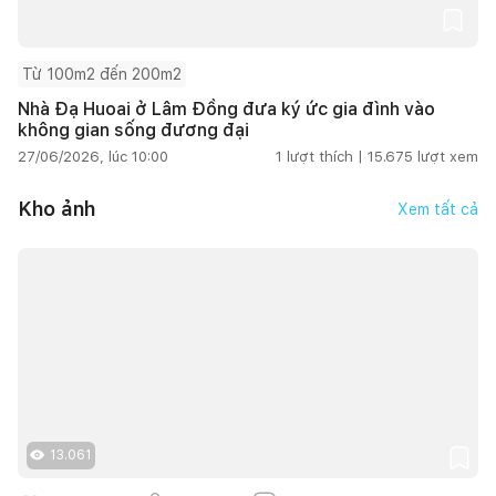
Từ 100m2 đến 200m2
Nhà Đạ Huoai ở Lâm Đồng đưa ký ức gia đình vào
không gian sống đương đại
27/06/2026, lúc 10:00
1
lượt thích |
15.675
lượt xem
Kho ảnh
Xem tất cả
13.061