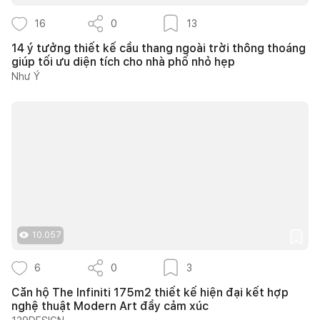
16
0
13
14 ý tưởng thiết kế cầu thang ngoài trời thông thoáng
giúp tối ưu diện tích cho nhà phố nhỏ hẹp
Như Ý
10.057
6
0
3
Căn hộ The Infiniti 175m2 thiết kế hiện đại kết hợp
nghệ thuật Modern Art đầy cảm xúc