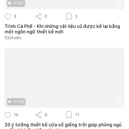
11.987
5
0
3
Trình Cà Phê - Khi những vật liệu cũ được kể lại bằng
một ngôn ngữ thiết kế mới
S2studio
10.488
15
0
11
20 ý tưởng thiết kế cửa sổ giếng trời giúp phòng ngủ