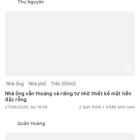
Thu Nguyễn
Nhà ống
Nhà phố
Trên 200m2
Nhà ống vẫn thoáng và riêng tư nhờ thiết kế mặt tiền
đặc rỗng
27/06/2026, lúc 10:00
2
lượt thích |
5.685
lượt xem
Quân Hoàng