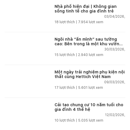
Nhà phố hiện đại | Không gian
sống tinh tế cho gia đình trẻ
03/04/2026,
18
lượt thích |
7.954
lượt xem
Ngôi nhà “ẩn mình” sau tường
cao: Bên trong là một khu vườn
nhiệt đới
30/03/2026,
15
lượt thích |
2.940
lượt xem
Một ngày trải nghiệm phụ kiện nội
thất cùng Hettich Việt Nam
09/03/2026,
17
lượt thích |
5.601
lượt xem
Cải tạo chung cư 10 năm tuổi cho
gia đình 4 thế hệ
12/02/2026,
10
lượt thích |
5.035
lượt xem