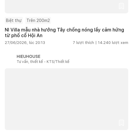
Biệt thự
Trên 200m2
NI Villa mẫu nhà hướng Tây chống nóng lấy cảm hứng
từ phố cổ Hội An
27/06/2026, lúc 20:13
7
lượt thích |
14.240
lượt xem
HIEUHOUSE
Tư vấn, thiết kế - KTS/Thiết kế