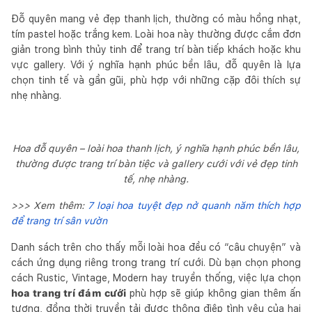
Đỗ quyên mang vẻ đẹp thanh lịch, thường có màu hồng nhạt,
tím pastel hoặc trắng kem. Loài hoa này thường được cắm đơn
giản trong bình thủy tinh để trang trí bàn tiếp khách hoặc khu
vực gallery. Với ý nghĩa hạnh phúc bền lâu, đỗ quyên là lựa
chọn tinh tế và gần gũi, phù hợp với những cặp đôi thích sự
nhẹ nhàng.
Hoa đỗ quyên – loài hoa thanh lịch, ý nghĩa hạnh phúc bền lâu,
thường được trang trí bàn tiệc và gallery cưới với vẻ đẹp tinh
tế, nhẹ nhàng.
>>> Xem thêm:
7 loại hoa tuyệt đẹp nở quanh năm thích hợp
để trang trí sân vườn
Danh sách trên cho thấy mỗi loài hoa đều có “câu chuyện” và
cách ứng dụng riêng trong trang trí cưới. Dù bạn chọn phong
cách Rustic, Vintage, Modern hay truyền thống, việc lựa chọn
hoa trang trí đám cưới
phù hợp sẽ giúp không gian thêm ấn
tượng, đồng thời truyền tải được thông điệp tình yêu của hai