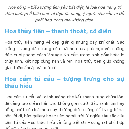
Hoa hồng – biểu tượng tình yêu bất diệt, là loài hoa trang trí
đám cưới phổ biến nhờ vẻ đẹp đa dạng, ý nghĩa sâu sắc và dễ
phối hợp trong mọi không gian.
Hoa thủy tiên – thanh thoát, cổ điển
Hoa thủy tiên mang vẻ đẹp giản dị nhưng đầy khí chất. Sắc
trắng – vàng đặc trưng của loài hoa này phù hợp với những
đám cưới phong cách Vintage. Khi cắm trong bình gốm hoặc lọ
thủy tinh, kết hợp cùng nến và ren, hoa thủy tiên giúp không
gian thêm ấm áp và hoài cổ.
Hoa cẩm tú cầu – tượng trưng cho sự
thấu hiểu
Hoa cẩm tú cầu với cánh mỏng nhẹ kết thành từng chùm lớn,
dễ dàng tạo điểm nhấn cho không gian cưới. Sắc xanh, tím hay
hồng phớt của loài hoa này thường được dùng để trang trí hai
bên lối đi, bàn gallery hoặc tiệc ngoài trời. Ý nghĩa sâu sắc của
cẩm tú cầu – sự thấu hiểu và lòng biết ơn – cũng rất phù hợp
để gửi gắm trong ngày cưới.