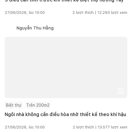
27/06/2026, lúc 10:00
2
lượt thích |
12.293
lượt xem
Nguyễn Thu Hằng
Biệt thự
Trên 200m2
Ngôi nhà không cần điều hòa nhờ thiết kế theo khí hậu
27/06/2026, lúc 10:00
2
lượt thích |
13.577
lượt xem