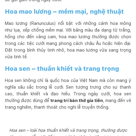
Hoa mao lương – mềm mại, nghệ thuật
Mao lương (Ranunculus) nổi bật với những cánh hoa mỏng
như lụa, xếp chồng mềm mại. Với bảng màu đa dạng từ trắng,
hồng cho đến vàng cam, hoa mao lương thường được chọn
trong các tiệc cưới mang phong cách châu Âu hoặc hiện đại.
Đặt trong bình thủy tinh nhỏ, hoa mao lương vừa sang trọng
vừa tinh tế.
Hoa sen – thuần khiết và trang trọng
Hoa sen không chỉ là quốc hoa của Việt Nam mà còn mang ý
nghĩa sâu sắc trong lễ cưới. Sen tượng trưng cho sự thanh
cao, thuần khiết và đạo hiếu. Trong ngày cưới, hoa sen
thường được dùng để
trang trí bàn thờ gia tiên
, mang đến vẻ
trang nghiêm, thanh thoát cho nghi lễ truyền thống.
Hoa sen – loài hoa thuần khiết và trang trọng, thường được