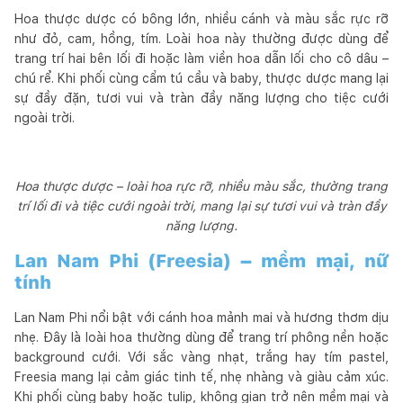
Hoa thược dược có bông lớn, nhiều cánh và màu sắc rực rỡ
như đỏ, cam, hồng, tím. Loài hoa này thường được dùng để
trang trí hai bên lối đi hoặc làm viền hoa dẫn lối cho cô dâu –
chú rể. Khi phối cùng cẩm tú cầu và baby, thược dược mang lại
sự đầy đặn, tươi vui và tràn đầy năng lượng cho tiệc cưới
ngoài trời.
Hoa thược dược – loài hoa rực rỡ, nhiều màu sắc, thường trang
trí lối đi và tiệc cưới ngoài trời, mang lại sự tươi vui và tràn đầy
năng lượng.
Lan Nam Phi (Freesia) – mềm mại, nữ
tính
Lan Nam Phi nổi bật với cánh hoa mảnh mai và hương thơm dịu
nhẹ. Đây là loài hoa thường dùng để trang trí phông nền hoặc
background cưới. Với sắc vàng nhạt, trắng hay tím pastel,
Freesia mang lại cảm giác tinh tế, nhẹ nhàng và giàu cảm xúc.
Khi phối cùng baby hoặc tulip, không gian trở nên mềm mại và