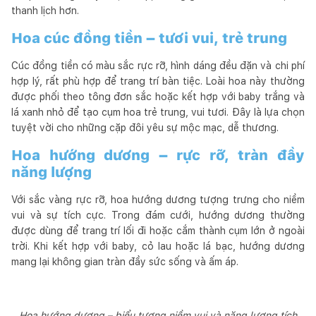
thanh lịch hơn.
Hoa cúc đồng tiền – tươi vui, trẻ trung
Cúc đồng tiền có màu sắc rực rỡ, hình dáng đều đặn và chi phí
hợp lý, rất phù hợp để trang trí bàn tiệc. Loài hoa này thường
được phối theo tông đơn sắc hoặc kết hợp với baby trắng và
lá xanh nhỏ để tạo cụm hoa trẻ trung, vui tươi. Đây là lựa chọn
tuyệt vời cho những cặp đôi yêu sự mộc mạc, dễ thương.
Hoa hướng dương – rực rỡ, tràn đầy
năng lượng
Với sắc vàng rực rỡ, hoa hướng dương tượng trưng cho niềm
vui và sự tích cực. Trong đám cưới, hướng dương thường
được dùng để trang trí lối đi hoặc cắm thành cụm lớn ở ngoài
trời. Khi kết hợp với baby, cỏ lau hoặc lá bạc, hướng dương
mang lại không gian tràn đầy sức sống và ấm áp.
Hoa hướng dương – biểu tượng niềm vui và năng lượng tích