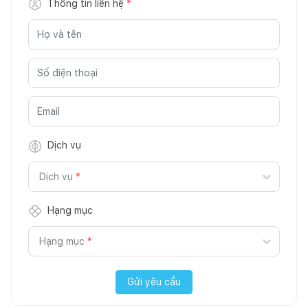
Thông tin liên hệ
*
Dịch vụ
Dịch vụ
*
Hạng mục
Hạng mục
*
Gửi yêu cầu