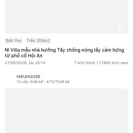
Biệt thự
Trên 200m2
NI Villa mẫu nhà hướng Tây chống nóng lấy cảm hứng
từ phố cổ Hội An
27/06/2026, lúc 20:13
7
lượt thích |
17.800
lượt xem
HIEUHOUSE
Tư vấn, thiết kế - KTS/Thiết kế