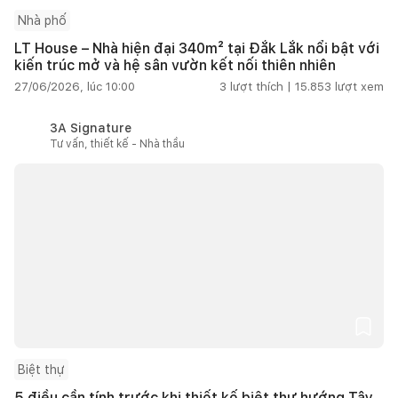
Nhà phố
LT House – Nhà hiện đại 340m² tại Đắk Lắk nổi bật với
kiến trúc mở và hệ sân vườn kết nối thiên nhiên
27/06/2026, lúc 10:00
3
lượt thích |
15.853
lượt xem
3A Signature
Tư vấn, thiết kế - Nhà thầu
Biệt thự
5 điều cần tính trước khi thiết kế biệt thự hướng Tây