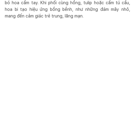
bó hoa cầm tay. Khi phối cùng hồng, tulip hoặc cẩm tú cầu,
hoa bi tạo hiệu ứng bồng bềnh, như những đám mây nhỏ,
mang đến cảm giác trẻ trung, lãng mạn.