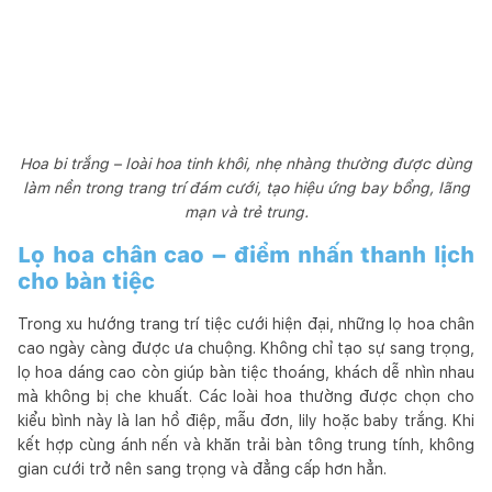
Hoa bi trắng – loài hoa tinh khôi, nhẹ nhàng thường được dùng
làm nền trong trang trí đám cưới, tạo hiệu ứng bay bổng, lãng
mạn và trẻ trung.
Lọ hoa chân cao – điểm nhấn thanh lịch
cho bàn tiệc
Trong xu hướng trang trí tiệc cưới hiện đại, những lọ hoa chân
cao ngày càng được ưa chuộng. Không chỉ tạo sự sang trọng,
lọ hoa dáng cao còn giúp bàn tiệc thoáng, khách dễ nhìn nhau
mà không bị che khuất. Các loài hoa thường được chọn cho
kiểu bình này là lan hồ điệp, mẫu đơn, lily hoặc baby trắng. Khi
kết hợp cùng ánh nến và khăn trải bàn tông trung tính, không
gian cưới trở nên sang trọng và đẳng cấp hơn hẳn.