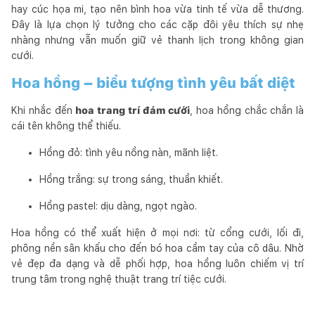
hay cúc họa mi, tạo nên bình hoa vừa tinh tế vừa dễ thương.
Đây là lựa chọn lý tưởng cho các cặp đôi yêu thích sự nhẹ
nhàng nhưng vẫn muốn giữ vẻ thanh lịch trong không gian
cưới.
Hoa hồng – biểu tượng tình yêu bất diệt
Khi nhắc đến
hoa trang trí đám cưới
, hoa hồng chắc chắn là
cái tên không thể thiếu.
Hồng đỏ: tình yêu nồng nàn, mãnh liệt.
Hồng trắng: sự trong sáng, thuần khiết.
Hồng pastel: dịu dàng, ngọt ngào.
Hoa hồng có thể xuất hiện ở mọi nơi: từ cổng cưới, lối đi,
phông nền sân khấu cho đến bó hoa cầm tay của cô dâu. Nhờ
vẻ đẹp đa dạng và dễ phối hợp, hoa hồng luôn chiếm vị trí
trung tâm trong nghệ thuật trang trí tiệc cưới.