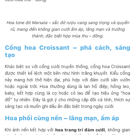
Hoa tone đỏ Marsala – sắc đỏ rượu vang sang trọng và quyến
rũ, mang đến không gian cưới ấm áp, lãng mạn và trưởng
thành, đặc biệt hợp mùa thu – đông.
Cổng hoa Croissant – phá cách, sáng
tạo
Khác biệt so với cổng cưới truyền thống, cổng hoa Croissant
được thiết kế lệch một bên như hình trăng khuyết. Kiểu cổng
này mang hơi thở hiện đại, phù hợp với đám cưới sân vườn
hoặc ngoài trời. Hoa thường dùng là lan hồ điệp, hồng leo,
baby, kết hợp cùng lá cọ hoặc cỏ lau để tạo hiệu ứng “hoa
đổ” tự nhiên. Đây là gợi ý cho những cặp đôi cá tính, thích sự
sáng tạo và muốn ghi dấu ấn đặc biệt trong ngày cưới.
Hoa phối cùng nến – lãng mạn, ấm áp
Khi ánh nến kết hợp với
hoa trang trí đám cưới
, không gian