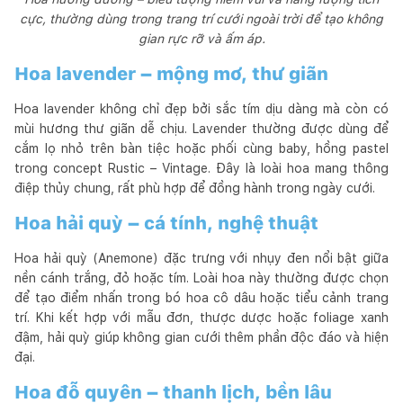
cực, thường dùng trong trang trí cưới ngoài trời để tạo không
gian rực rỡ và ấm áp.
Hoa lavender – mộng mơ, thư giãn
Hoa lavender không chỉ đẹp bởi sắc tím dịu dàng mà còn có
mùi hương thư giãn dễ chịu. Lavender thường được dùng để
cắm lọ nhỏ trên bàn tiệc hoặc phối cùng baby, hồng pastel
trong concept Rustic – Vintage. Đây là loài hoa mang thông
điệp thủy chung, rất phù hợp để đồng hành trong ngày cưới.
Hoa hải quỳ – cá tính, nghệ thuật
Hoa hải quỳ (Anemone) đặc trưng với nhụy đen nổi bật giữa
nền cánh trắng, đỏ hoặc tím. Loài hoa này thường được chọn
để tạo điểm nhấn trong bó hoa cô dâu hoặc tiểu cảnh trang
trí. Khi kết hợp với mẫu đơn, thược dược hoặc foliage xanh
đậm, hải quỳ giúp không gian cưới thêm phần độc đáo và hiện
đại.
Hoa đỗ quyên – thanh lịch, bền lâu