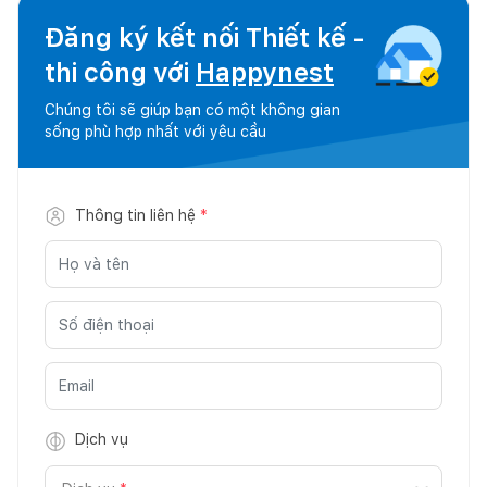
Đăng ký kết nối Thiết kế -
thi công với
Happynest
Chúng tôi sẽ giúp bạn có một không gian
sống phù hợp nhất với yêu cầu
Thông tin liên hệ
*
Dịch vụ