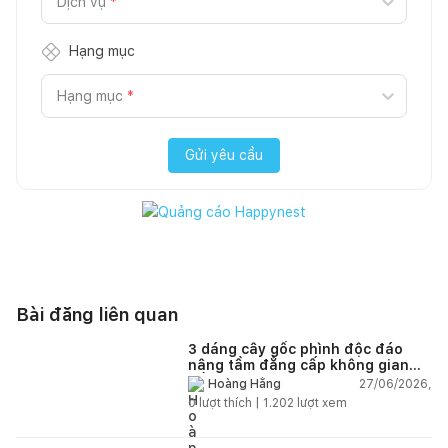
Dịch vụ
*
Hạng mục
Hạng mục
*
Gửi yêu cầu
Bài đăng liên quan
3 dáng cây gốc phình độc đáo
nâng tầm đẳng cấp không gian
sống
27/06/2026,
Hoàng Hằng
0
lượt thích |
1.202
lượt xem