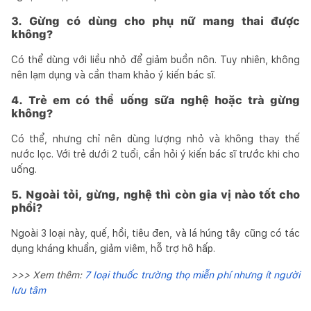
3. Gừng có dùng cho phụ nữ mang thai được
không?
Có thể dùng với liều nhỏ để giảm buồn nôn. Tuy nhiên, không
nên lạm dụng và cần tham khảo ý kiến bác sĩ.
4. Trẻ em có thể uống sữa nghệ hoặc trà gừng
không?
Có thể, nhưng chỉ nên dùng lượng nhỏ và không thay thế
nước lọc. Với trẻ dưới 2 tuổi, cần hỏi ý kiến bác sĩ trước khi cho
uống.
5. Ngoài tỏi, gừng, nghệ thì còn gia vị nào tốt cho
phổi?
Ngoài 3 loại này, quế, hồi, tiêu đen, và lá húng tây cũng có tác
dụng kháng khuẩn, giảm viêm, hỗ trợ hô hấp.
>>> Xem thêm:
7 loại thuốc trường thọ miễn phí nhưng ít người
lưu tâm