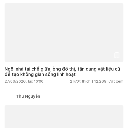
Ngôi nhà tái chế giữa lòng đô thị, tận dụng vật liệu cũ
để tạo không gian sống linh hoạt
27/06/2026, lúc 10:00
2
lượt thích |
12.269
lượt xem
Thu Nguyễn