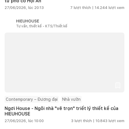
từ phố cổ Hội An
27/06/2026, lúc 20:13
7
lượt thích |
14.244
lượt xem
HIEUHOUSE
Tư vấn, thiết kế - KTS/Thiết kế
Contemporary – Đương đại
Nhà vườn
Ngơi House - Ngôi nhà "vẽ trọn" triết lý thiết kế của
HIEUHOUSE
27/06/2026, lúc 10:00
3
lượt thích |
10.843
lượt xem