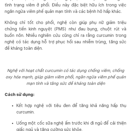
tình trạng viêm ở phổi. Điều này đặc biệt hữu ích trong việc
ngăn ngừa viêm phế quản mạn tính và các bệnh hô hấp khác.
Không chỉ tốt cho phổi, nghệ còn giúp phụ nữ giảm triệu
chứng tiền kinh nguyệt (PMS) như đau bụng, chuột rút và
buồn nôn. Nhiều nghiên cứu cũng chỉ ra rằng curcumin trong
nghệ có tác dụng hỗ trợ phục hồi sau nhiễm trùng, tăng sức
đề kháng toàn diện.
Nghệ với hoạt chất curcumin có tác dụng chống viêm, chống
oxy hóa mạnh, giúp giảm viêm phổi, ngăn ngừa viêm phế quản
mạn tính và tăng sức đề kháng toàn diện
Cách sử dụng:
Kết hợp nghệ với tiêu đen để tăng khả năng hấp thụ
curcumin.
Uống một cốc sữa nghệ ấm trước khi đi ngủ để cải thiện
giấc ngủ và tăng cường sức khỏe.