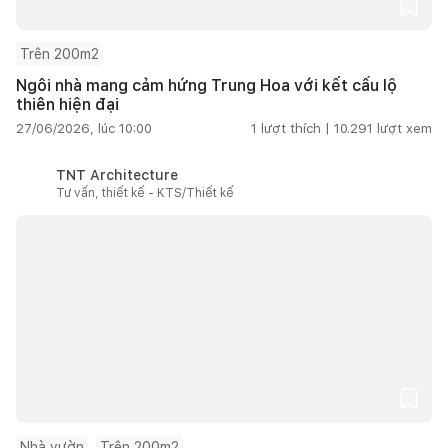
Trên 200m2
Ngôi nhà mang cảm hứng Trung Hoa với kết cấu lộ
thiên hiện đại
27/06/2026, lúc 10:00
1
lượt thích |
10.291
lượt xem
TNT Architecture
Tư vấn, thiết kế - KTS/Thiết kế
Nhà vườn
Trên 200m2