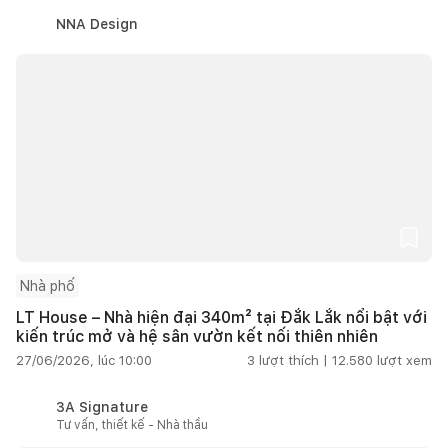
NNA Design
Nhà phố
LT House – Nhà hiện đại 340m² tại Đắk Lắk nổi bật với
kiến trúc mở và hệ sân vườn kết nối thiên nhiên
27/06/2026, lúc 10:00
3
lượt thích |
12.580
lượt xem
3A Signature
Tư vấn, thiết kế - Nhà thầu