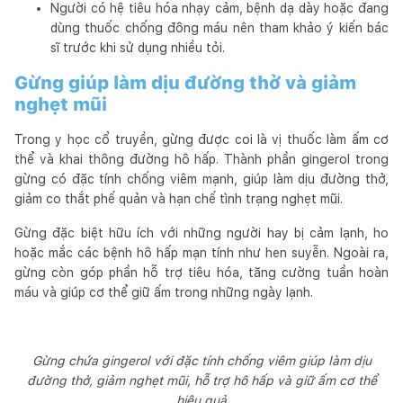
Người có hệ tiêu hóa nhạy cảm, bệnh dạ dày hoặc đang
dùng thuốc chống đông máu nên tham khảo ý kiến bác
sĩ trước khi sử dụng nhiều tỏi.
Gừng giúp làm dịu đường thở và giảm
nghẹt mũi
Trong y học cổ truyền, gừng được coi là vị thuốc làm ấm cơ
thể và khai thông đường hô hấp. Thành phần gingerol trong
gừng có đặc tính chống viêm mạnh, giúp làm dịu đường thở,
giảm co thắt phế quản và hạn chế tình trạng nghẹt mũi.
Gừng đặc biệt hữu ích với những người hay bị cảm lạnh, ho
hoặc mắc các bệnh hô hấp mạn tính như hen suyễn. Ngoài ra,
gừng còn góp phần hỗ trợ tiêu hóa, tăng cường tuần hoàn
máu và giúp cơ thể giữ ấm trong những ngày lạnh.
Gừng chứa gingerol với đặc tính chống viêm giúp làm dịu
đường thở, giảm nghẹt mũi, hỗ trợ hô hấp và giữ ấm cơ thể
hiệu quả