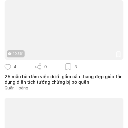
10.361
4
0
3
25 mẫu bàn làm việc dưới gầm cầu thang đẹp giúp tận
dụng diện tích tưởng chừng bị bỏ quên
Quân Hoàng