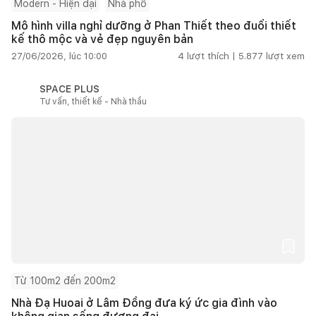
Modern - Hiện đại
Nhà phố
Mô hình villa nghỉ dưỡng ở Phan Thiết theo đuổi thiết
kế thô mộc và vẻ đẹp nguyên bản
27/06/2026, lúc 10:00
4
lượt thích |
5.877
lượt xem
SPACE PLUS
Tư vấn, thiết kế - Nhà thầu
Từ 100m2 đến 200m2
Nhà Đạ Huoai ở Lâm Đồng đưa ký ức gia đình vào