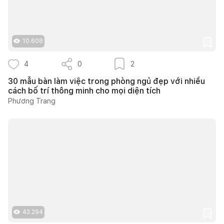
10.608
4
0
2
30 mẫu bàn làm việc trong phòng ngủ đẹp với nhiều
cách bố trí thông minh cho mọi diện tích
Phương Trang
43.294