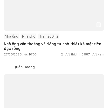
Nhà ống
Nhà phố
Trên 200m2
Nhà ống vẫn thoáng và riêng tư nhờ thiết kế mặt tiền
đặc rỗng
27/06/2026, lúc 10:00
2
lượt thích |
5.687
lượt xem
Quân Hoàng