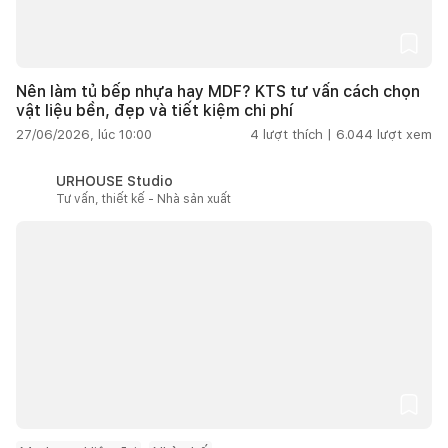
Nên làm tủ bếp nhựa hay MDF? KTS tư vấn cách chọn
vật liệu bền, đẹp và tiết kiệm chi phí
27/06/2026, lúc 10:00
4
lượt thích |
6.044
lượt xem
URHOUSE Studio
Tư vấn, thiết kế - Nhà sản xuất