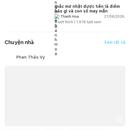
Giấc mơ nhặt được tiền là điềm
báo gì và con số may mắn
27/06/2026,
Thanh Hoa
6
lượt thích |
1.976
lượt xem
Chuyện nhà
Xem tất cả
Phan Thảo Vy