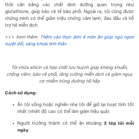
thời cân bằng các chất dinh dưỡng quan trọng như
glutathione, giúp bảo vệ tế bào phổi. Ngoài ra, tỏi cũng được
chứng minh có thể giảm triệu chứng cảm lạnh, đau đầu và hỗ
trợ hệ miễn dịch.
>>>
Xem thêm:
Thêm vào thực đơn 4 món ăn giúp ngủ ngon
tuyệt đối, sảng khoái tinh thần
Tỏi chứa allicin và hợp chất lưu huỳnh giúp kháng khuẩn,
chống viêm, bảo vệ phổi, tăng cường miễn dịch và giảm nguy
cơ nhiễm trùng đường hô hấp
Cách sử dụng:
Ăn tỏi sống hoặc nghiền nhẹ tỏi để giữ lại hoạt tính tốt
nhất (nhiệt độ cao có thể làm giảm hiệu quả).
Người trưởng thành có thể ăn khoảng
3 tép tỏi mỗi
ngày
.