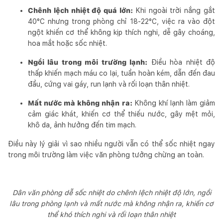
Chênh lệch nhiệt độ quá lớn:
Khi ngoài trời nắng gắt
40°C nhưng trong phòng chỉ 18-22°C, việc ra vào đột
ngột khiến cơ thể không kịp thích nghi, dễ gây choáng,
hoa mắt hoặc sốc nhiệt.
Ngồi lâu trong môi trường lạnh:
Điều hòa nhiệt độ
thấp khiến mạch máu co lại, tuần hoàn kém, dẫn đến đau
đầu, cứng vai gáy, run lạnh và rối loạn thân nhiệt.
Mất nước mà không nhận ra:
Không khí lạnh làm giảm
cảm giác khát, khiến cơ thể thiếu nước, gây mệt mỏi,
khô da, ảnh hưởng đến tim mạch.
Điều này lý giải vì sao nhiều người vẫn có thể sốc nhiệt ngay
trong môi trường làm việc văn phòng tưởng chừng an toàn.
Dân văn phòng dễ sốc nhiệt do chênh lệch nhiệt độ lớn, ngồi
lâu trong phòng lạnh và mất nước mà không nhận ra, khiến cơ
thể khó thích nghi và rối loạn thân nhiệt