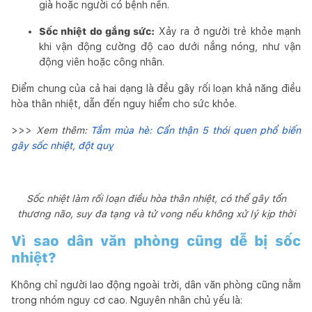
già hoặc người có bệnh nền.
Sốc nhiệt do gắng sức:
Xảy ra ở người trẻ khỏe mạnh
khi vận động cường độ cao dưới nắng nóng, như vận
động viên hoặc công nhân.
Điểm chung của cả hai dạng là đều gây rối loạn khả năng điều
hòa thân nhiệt, dẫn đến nguy hiểm cho sức khỏe.
>>>
Xem thêm:
Tắm mùa hè: Cẩn thận 5 thói quen phổ biến
gây sốc nhiệt, đột quỵ
Sốc nhiệt làm rối loạn điều hòa thân nhiệt, có thể gây tổn
thương não, suy đa tạng và tử vong nếu không xử lý kịp thời
Vì sao dân văn phòng cũng dễ bị sốc
nhiệt?
Không chỉ người lao động ngoài trời, dân văn phòng cũng nằm
trong nhóm nguy cơ cao. Nguyên nhân chủ yếu là: