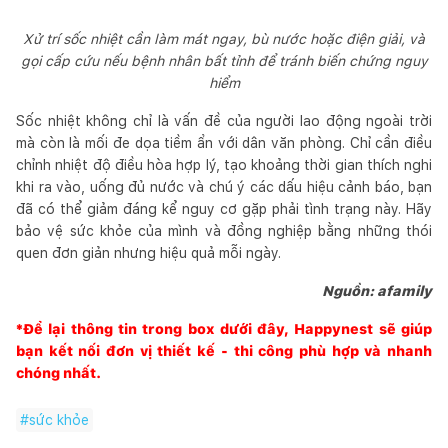
Xử trí sốc nhiệt cần làm mát ngay, bù nước hoặc điện giải, và
gọi cấp cứu nếu bệnh nhân bất tỉnh để tránh biến chứng nguy
hiểm
Sốc nhiệt không chỉ là vấn đề của người lao động ngoài trời
mà còn là mối đe dọa tiềm ẩn với dân văn phòng. Chỉ cần điều
chỉnh nhiệt độ điều hòa hợp lý, tạo khoảng thời gian thích nghi
khi ra vào, uống đủ nước và chú ý các dấu hiệu cảnh báo, bạn
đã có thể giảm đáng kể nguy cơ gặp phải tình trạng này. Hãy
bảo vệ sức khỏe của mình và đồng nghiệp bằng những thói
quen đơn giản nhưng hiệu quả mỗi ngày.
Nguồn: afamily
*Để lại thông tin trong box dưới đây,
Happynest
sẽ giúp
bạn kết nối đơn vị thiết kế - thi công phù hợp và nhanh
chóng nhất.
#
sức khỏe