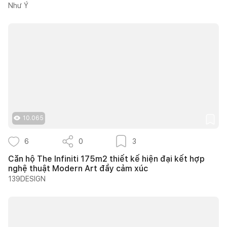
Như Ý
10.065
6
0
3
Căn hộ The Infiniti 175m2 thiết kế hiện đại kết hợp
nghệ thuật Modern Art đầy cảm xúc
139DESIGN