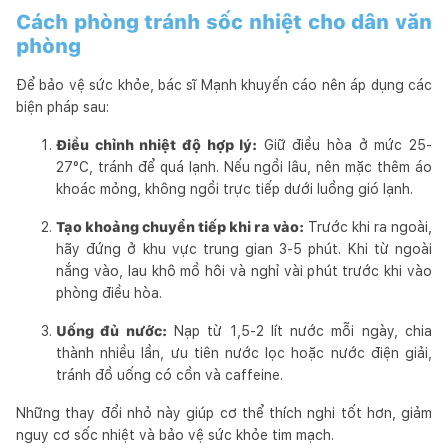
Cách phòng tránh sốc nhiệt cho dân văn
phòng
Để bảo vệ sức khỏe, bác sĩ Mạnh khuyến cáo nên áp dụng các
biện pháp sau:
Điều chỉnh nhiệt độ hợp lý:
Giữ điều hòa ở mức 25-
27°C, tránh để quá lạnh. Nếu ngồi lâu, nên mặc thêm áo
khoác mỏng, không ngồi trực tiếp dưới luồng gió lạnh.
Tạo khoảng chuyển tiếp khi ra vào:
Trước khi ra ngoài,
hãy đứng ở khu vực trung gian 3-5 phút. Khi từ ngoài
nắng vào, lau khô mồ hôi và nghỉ vài phút trước khi vào
phòng điều hòa.
Uống đủ nước:
Nạp từ 1,5-2 lít nước mỗi ngày, chia
thành nhiều lần, ưu tiên nước lọc hoặc nước điện giải,
tránh đồ uống có cồn và caffeine.
Những thay đổi nhỏ này giúp cơ thể thích nghi tốt hơn, giảm
nguy cơ sốc nhiệt và bảo vệ sức khỏe tim mạch.