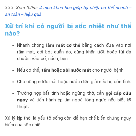
>>>
Xem thêm:
4 mẹo khoa học giúp hạ nhiệt cơ thể nhanh –
an toàn – hiệu quả
Xử trí khi có người bị sốc nhiệt như thế
nào?
Nhanh chóng
làm mát cơ thể
bằng cách đưa vào nơi
râm mát, cởi bớt quần áo, dùng khăn ướt hoặc túi đá
chườm vào cổ, nách, bẹn.
Nếu có thể,
tắm hoặc xối nước mát
cho người bệnh.
Cho uống nước mát hoặc nước điện giải nếu họ còn tỉnh.
Trường hợp bất tỉnh hoặc ngừng thở, cần
gọi cấp cứu
ngay
và tiến hành ép tim ngoài lồng ngực nếu biết kỹ
thuật.
Xử lý kịp thời là yếu tố sống còn để hạn chế biến chứng nguy
hiểm của sốc nhiệt.