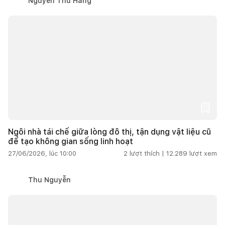
Nguyễn Thu Hằng
Ngôi nhà tái chế giữa lòng đô thị, tận dụng vật liệu cũ
để tạo không gian sống linh hoạt
27/06/2026, lúc 10:00
2
lượt thích |
12.289
lượt xem
Thu Nguyễn