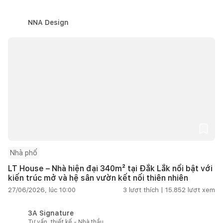
NNA Design
Nhà phố
LT House – Nhà hiện đại 340m² tại Đắk Lắk nổi bật với
kiến trúc mở và hệ sân vườn kết nối thiên nhiên
27/06/2026, lúc 10:00
3
lượt thích |
15.852
lượt xem
3A Signature
Tư vấn, thiết kế - Nhà thầu