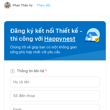
Theo dõi
Phan Thảo Vy
Đăng ký kết nối Thiết kế -
thi công với
Happynest
Chúng tôi sẽ giúp bạn có một không gian
sống phù hợp nhất với yêu cầu
Thông tin liên hệ
*