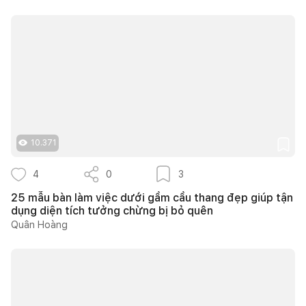
10.371
4
0
3
25 mẫu bàn làm việc dưới gầm cầu thang đẹp giúp tận
dụng diện tích tưởng chừng bị bỏ quên
Quân Hoàng