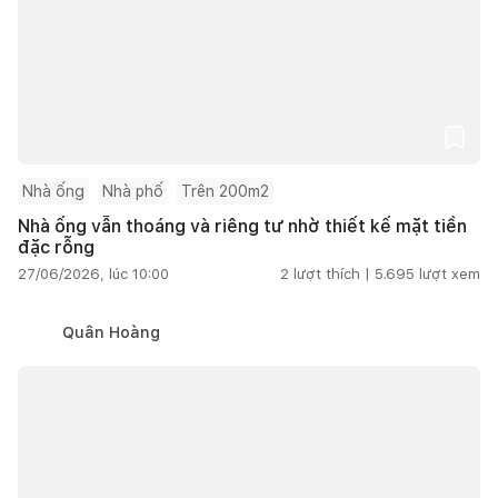
Nhà ống
Nhà phố
Trên 200m2
Nhà ống vẫn thoáng và riêng tư nhờ thiết kế mặt tiền
đặc rỗng
27/06/2026, lúc 10:00
2
lượt thích |
5.695
lượt xem
Quân Hoàng