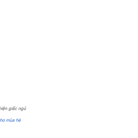
hiện giấc ngủ
cho mùa hè