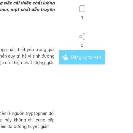
 việc cải thiện chất lượng
onin, một chất dẫn truyền
1
0
áng chất thiết yếu trong quá
hần duy trì hệ vi sinh đường
Đăng ký tư vấn
c cải thiện chất lượng giấc
nhân là nguồn tryptophan dồi
hợp này không chỉ cung cấp
 đêm do đường huyết giảm.