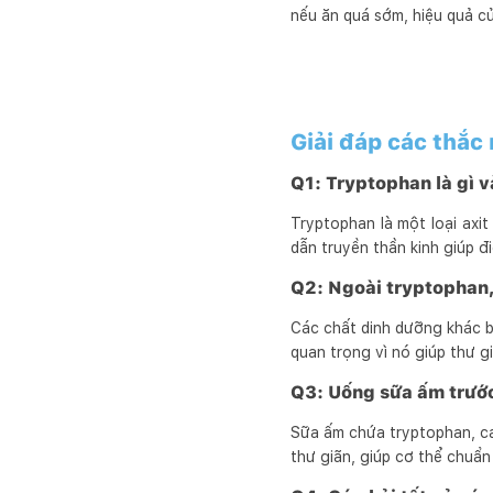
nếu ăn quá sớm, hiệu quả c
Giải đáp các thắc
Q1: Tryptophan là gì v
Tryptophan là một loại axit
dẫn truyền thần kinh giúp đ
Q2: Ngoài tryptophan
Các chất dinh dưỡng khác b
quan trọng vì nó giúp thư g
Q3: Uống sữa ấm trước
Sữa ấm chứa tryptophan, ca
thư giãn, giúp cơ thể chuẩn