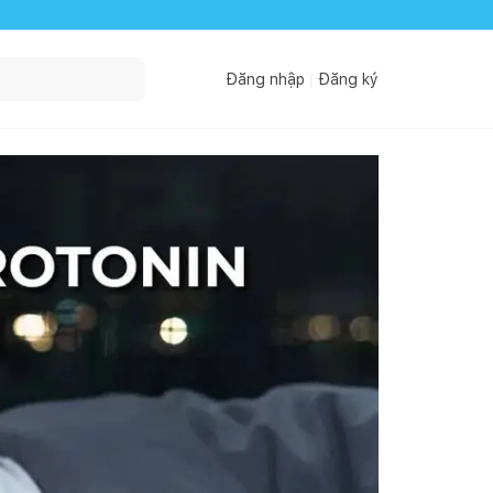
Đăng nhập
Đăng ký