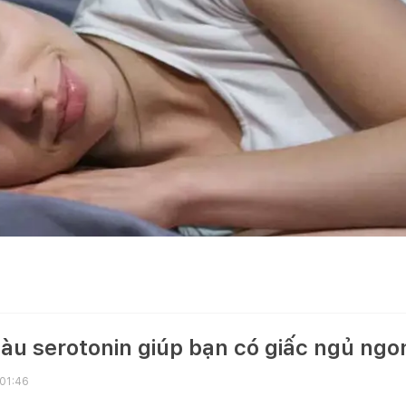
àu serotonin giúp bạn có giấc ngủ ngo
 01:46