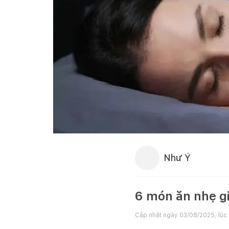
Như Ý
6 món ăn nhẹ gi
Cập nhật ngày
03/08/2025, lúc