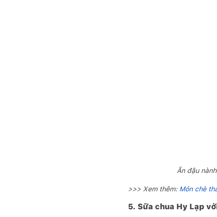
Ăn đậu nành 
>>> Xem thêm:
Món chè tha
5. Sữa chua Hy Lạp với