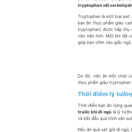
tryptophan với carbohyd
Tryptophan là một loại axit
bạn ăn thực phẩm giàu carb
tryptophan) được hấp thụ 
vào não hơn. Một khi đã v
giúp bạn chìm vào giấc ngủ.
Do đó, việc ăn một chút c
thực phẩm giàu tryptophan 
Thời điểm lý tưởn
Thời điểm bạn ăn cũng qua
trước khi đi ngủ
là lý tưởn
và bắt đầu quá trình sản xu
Nếu ăn quá sát giờ đi ngủ, 