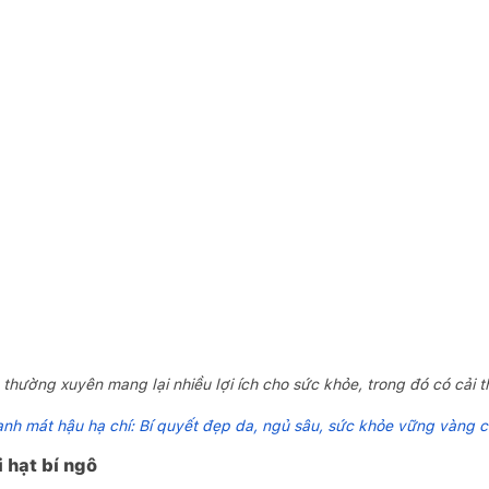
thường xuyên mang lại nhiều lợi ích cho sức khỏe, trong đó có cải t
nh mát hậu hạ chí: Bí quyết đẹp da, ngủ sâu, sức khỏe vững vàng 
 hạt bí ngô