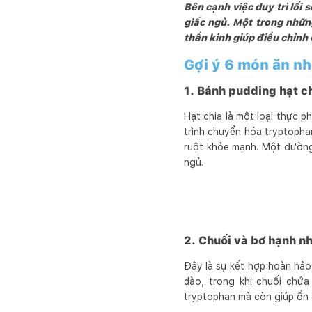
Bên cạnh việc duy trì lối
giấc ngủ. Một trong nhữn
thần kinh giúp điều chỉnh 
Gợi ý 6 món ăn nh
1. Bánh pudding hạt c
Hạt chia là một loại thực p
trình chuyển hóa tryptophan
ruột khỏe mạnh. Một đường 
ngủ.
2. Chuối và bơ hạnh n
Đây là sự kết hợp hoàn hảo 
dào, trong khi chuối chứa
tryptophan mà còn giúp ổn 