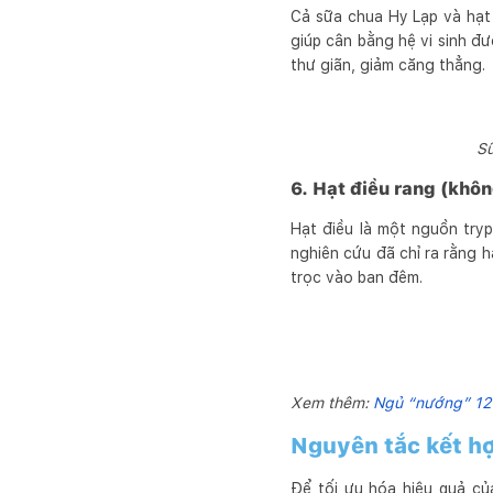
Cả sữa chua Hy Lạp và hạt
giúp cân bằng hệ vi sinh đư
thư giãn, giảm căng thẳng.
Sữ
6. Hạt điều rang (khô
Hạt điều là một nguồn tryp
nghiên cứu đã chỉ ra rằng 
trọc vào ban đêm.
Xem thêm:
Ngủ “nướng” 12 
Nguyên tắc kết h
Để tối ưu hóa hiệu quả c