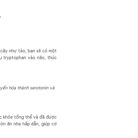
h
i cây như táo, bạn sẽ có một
hụ tryptophan vào não, thúc
uyển hóa thành serotonin và
ức khỏe tổng thể và đã được
món ăn nhẹ hấp dẫn, giúp cơ