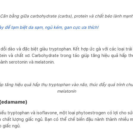
Cân bằng giữa carbohydrate (carbs), protein và chất béo lành mạn
y để tạm biệt da sạm, ngủ kém, gan cực ưa thích!
dồi dào và đặc biệt giàu tryptophan. Kết hợp ức gà với các loại trá
ein và chất xơ. Carbohydrate trong táo giúp tăng hiệu quả hấp t
ành serotonin và melatonin.
p tăng hiệu quả hấp thụ tryptophan vào não, thúc đẩy quá trình ch
melatonin
 (edamame)
u tryptophan và isoflavone, một loại phytoestrogen có lợi cho s
ện chất lượng giấc ngủ. Bạn có thể chế biến đậu nành thành nhiều 
o giấc ngủ.