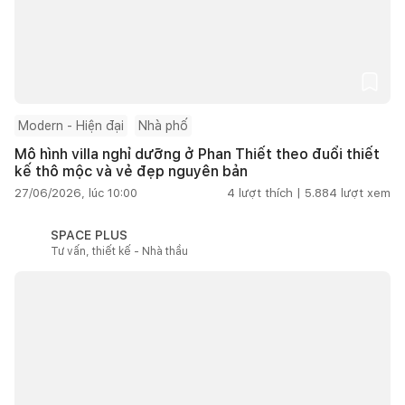
Modern - Hiện đại
Nhà phố
Mô hình villa nghỉ dưỡng ở Phan Thiết theo đuổi thiết
kế thô mộc và vẻ đẹp nguyên bản
27/06/2026, lúc 10:00
4
lượt thích |
5.884
lượt xem
SPACE PLUS
Tư vấn, thiết kế - Nhà thầu