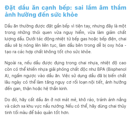
Đặt dầu ăn cạnh bếp: sai lầm âm thầm
ảnh hưởng đến sức khỏe
Dầu ăn thường được đặt gần bếp vì tiện tay, nhưng đây là một
trong những thói quen vừa nguy hiểm, vừa làm giảm chất
lượng dầu. Dưới tác động nhiệt từ bếp gas hoặc bếp điện, chai
dầu sẽ bị nóng lên liên tục, làm dầu bên trong dễ bị oxy hóa -
tạo ra các hợp chất không tốt cho sức khỏe.
Ngoài ra, nếu dầu được đựng trong chai nhựa, nhiệt độ cao
còn có thể khiến nhựa giải phóng chất độc như BPA (Bisphenol
A), ngấm ngược vào dầu ăn. Việc sử dụng dầu đã bị biến chất
lâu ngày có thể làm tăng nguy cơ rối loạn nội tiết, ảnh hưởng
đến gan, thận hoặc hệ thần kinh.
Do đó, hãy cất dầu ăn ở nơi mát mẻ, khô ráo, tránh ánh nắng
và cách xa khu vực nấu nướng. Nếu có thể, hãy dùng chai thủy
tinh tối màu để bảo quản tốt hơn.