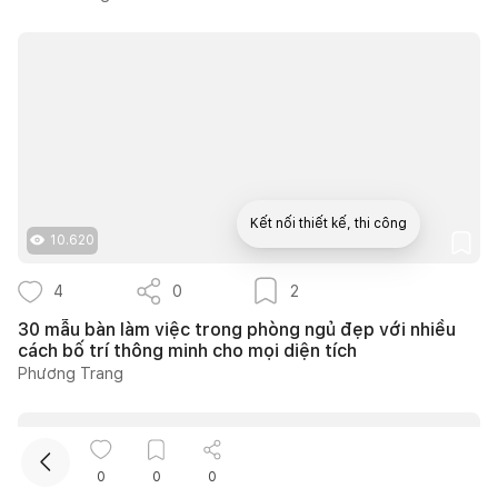
Kết nối thiết kế, thi công
10.620
4
0
2
Mua sắm hoàn thiện nhà
30 mẫu bàn làm việc trong phòng ngủ đẹp với nhiều
cách bố trí thông minh cho mọi diện tích
Phương Trang
0
0
0