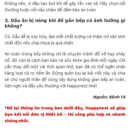
Không nên, vì đậu tạo bọt khí dễ gây tắc van xả. Hãy chọn nồi
thường hoặc nồi nấu chậm để đảm bảo an toàn.
3. Dầu ăn bị nóng khi để gần bếp có ảnh hưởng gì
không?
Có. Dầu dễ bị oxy hóa, làm mất chất lượng và thậm chí sản sinh
chất độc nếu chai nhựa bị quá nhiệt.
An toàn trong bếp không chỉ là chuyện tránh đổ vỡ hay cháy
nổ, đó còn là cách bạn bảo vệ sức khỏe gia đình mỗi ngày. Chỉ
cần thay đổi một vài thói quen nhỏ, bạn đã có thể ngăn chặn
hàng loạt rủi ro tiềm ẩn. Đừng quên lưu lại bài viết này và chia
sẻ cho người thân để cùng xây dựng không gian bếp an toàn,
tiện nghi và đầy yêu thương với Happynest nhé!
Nguồn: Kênh 14
*Để lại thông tin trong box dưới đây,
Happynest
sẽ giúp
bạn kết nối đơn vị thiết kế - thi công phù hợp và nhanh
chóng nhất.