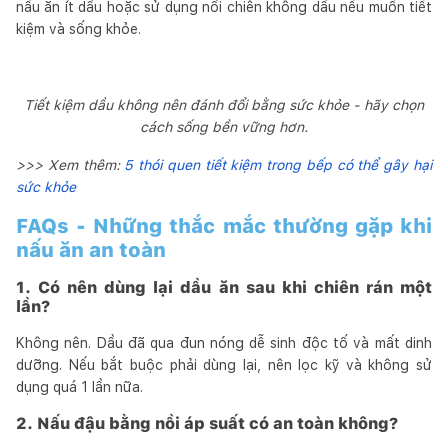
nấu ăn ít dầu hoặc sử dụng nồi chiên không dầu nếu muốn tiết
kiệm và sống khỏe.
Tiết kiệm dầu không nên đánh đổi bằng sức khỏe - hãy chọn
cách sống bền vững hơn.
>>> Xem thêm:
5 thói quen tiết kiệm trong bếp có thể gây hại
sức khỏe
FAQs - Những thắc mắc thường gặp khi
nấu ăn an toàn
1. Có nên dùng lại dầu ăn sau khi chiên rán một
lần?
Không nên. Dầu đã qua đun nóng dễ sinh độc tố và mất dinh
dưỡng. Nếu bắt buộc phải dùng lại, nên lọc kỹ và không sử
dụng quá 1 lần nữa.
2. Nấu đậu bằng nồi áp suất có an toàn không?