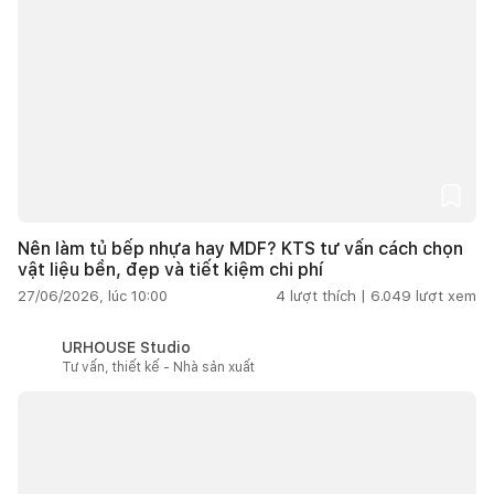
Nên làm tủ bếp nhựa hay MDF? KTS tư vấn cách chọn
vật liệu bền, đẹp và tiết kiệm chi phí
27/06/2026, lúc 10:00
4
lượt thích |
6.049
lượt xem
URHOUSE Studio
Tư vấn, thiết kế - Nhà sản xuất