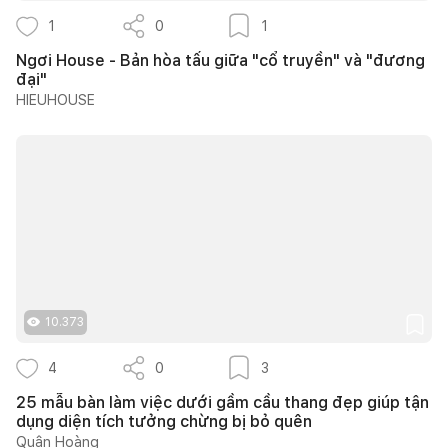
1
0
1
Ngơi House - Bản hòa tấu giữa "cổ truyền" và "đương
đại"
HIEUHOUSE
10.373
4
0
3
25 mẫu bàn làm việc dưới gầm cầu thang đẹp giúp tận
dụng diện tích tưởng chừng bị bỏ quên
Quân Hoàng