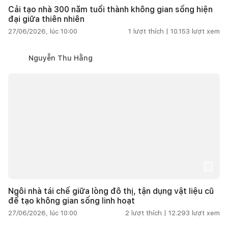
Cải tạo nhà 300 năm tuổi thành không gian sống hiện
đại giữa thiên nhiên
27/06/2026, lúc 10:00
1
lượt thích |
10.153
lượt xem
Nguyễn Thu Hằng
Ngôi nhà tái chế giữa lòng đô thị, tận dụng vật liệu cũ
để tạo không gian sống linh hoạt
27/06/2026, lúc 10:00
2
lượt thích |
12.293
lượt xem