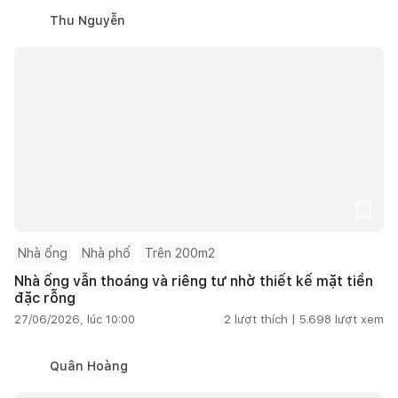
Thu Nguyễn
Nhà ống
Nhà phố
Trên 200m2
Nhà ống vẫn thoáng và riêng tư nhờ thiết kế mặt tiền
đặc rỗng
27/06/2026, lúc 10:00
2
lượt thích |
5.698
lượt xem
Quân Hoàng