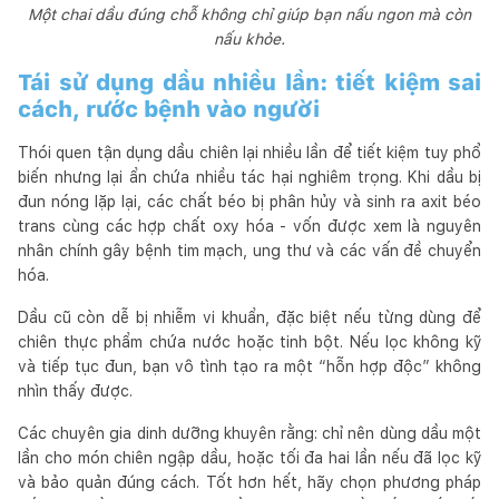
Một chai dầu đúng chỗ không chỉ giúp bạn nấu ngon mà còn
nấu khỏe.
Tái sử dụng dầu nhiều lần: tiết kiệm sai
cách, rước bệnh vào người
Thói quen tận dụng dầu chiên lại nhiều lần để tiết kiệm tuy phổ
biến nhưng lại ẩn chứa nhiều tác hại nghiêm trọng. Khi dầu bị
đun nóng lặp lại, các chất béo bị phân hủy và sinh ra axit béo
trans cùng các hợp chất oxy hóa - vốn được xem là nguyên
nhân chính gây bệnh tim mạch, ung thư và các vấn đề chuyển
hóa.
Dầu cũ còn dễ bị nhiễm vi khuẩn, đặc biệt nếu từng dùng để
chiên thực phẩm chứa nước hoặc tinh bột. Nếu lọc không kỹ
và tiếp tục đun, bạn vô tình tạo ra một “hỗn hợp độc” không
nhìn thấy được.
Các chuyên gia dinh dưỡng khuyên rằng: chỉ nên dùng dầu một
lần cho món chiên ngập dầu, hoặc tối đa hai lần nếu đã lọc kỹ
và bảo quản đúng cách. Tốt hơn hết, hãy chọn phương pháp