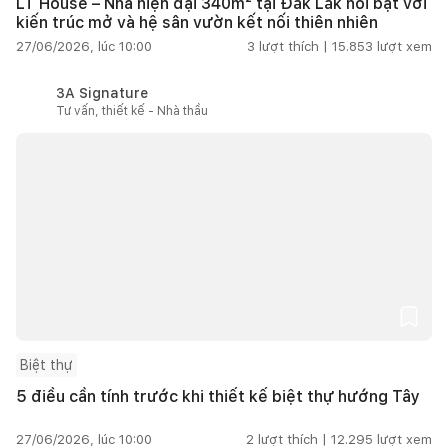
LT House – Nhà hiện đại 340m² tại Đắk Lắk nổi bật với
kiến trúc mở và hệ sân vườn kết nối thiên nhiên
27/06/2026, lúc 10:00
3
lượt thích |
15.853
lượt xem
3A Signature
Tư vấn, thiết kế - Nhà thầu
Biệt thự
5 điều cần tính trước khi thiết kế biệt thự hướng Tây
27/06/2026, lúc 10:00
2
lượt thích |
12.295
lượt xem