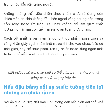
trọng nếu dầu bắn trúng người.
Không những thế, việc chiên thực phẩm chưa rã đông còn
khiến món ăn chín không đều, bên ngoài vàng nhưng bên trong
còn sống hoặc ẩm ướt. Điều này không chỉ làm giảm chất
lượng món ăn mà còn tiềm ẩn rủi ro an toàn thực phẩm.
Cách tốt nhất là bạn nên rã đông thực phẩm hoàn toàn và
dùng khăn giấy sạch thấm khô trước khi cho vào chảo. Nếu có
thời gian, hãy để thực phẩm tan tự nhiên hoặc dùng ngăn mát
tủ lạnh để kiểm soát quá trình rã đông an toàn.
Một bước nhỏ trong sơ chế có thể giúp bạn tránh bỏng và
nâng cao chất lượng bữa ăn.
Nấu đậu bằng nồi áp suất: tưởng tiện lợi
nhưng ẩn chứa rủi ro
Nồi áp suất là “trợ thủ đắc lực” trong căn bếp hiện đại nhờ khả