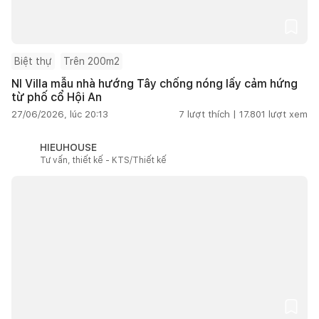
Biệt thự
Trên 200m2
NI Villa mẫu nhà hướng Tây chống nóng lấy cảm hứng
từ phố cổ Hội An
27/06/2026, lúc 20:13
7
lượt thích |
17.801
lượt xem
HIEUHOUSE
Tư vấn, thiết kế - KTS/Thiết kế