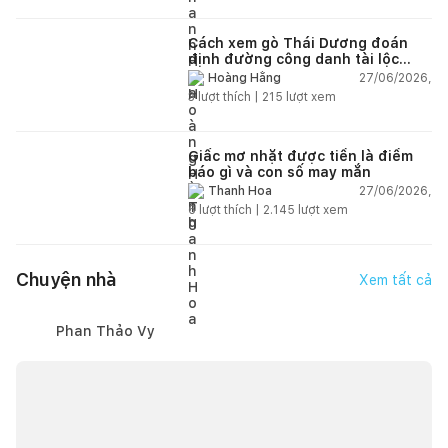
Cách xem gò Thái Dương đoán
định đường công danh tài lộc
theo nhân tướng học
27/06/2026,
Hoàng Hằng
3
lượt thích |
215
lượt xem
Giấc mơ nhặt được tiền là điềm
báo gì và con số may mắn
27/06/2026,
Thanh Hoa
6
lượt thích |
2.145
lượt xem
Chuyện nhà
Xem tất cả
Phan Thảo Vy