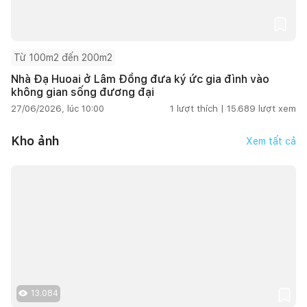
Từ 100m2 đến 200m2
Nhà Đạ Huoai ở Lâm Đồng đưa ký ức gia đình vào
không gian sống đương đại
27/06/2026, lúc 10:00
1
lượt thích |
15.689
lượt xem
Kho ảnh
Xem tất cả
13.084