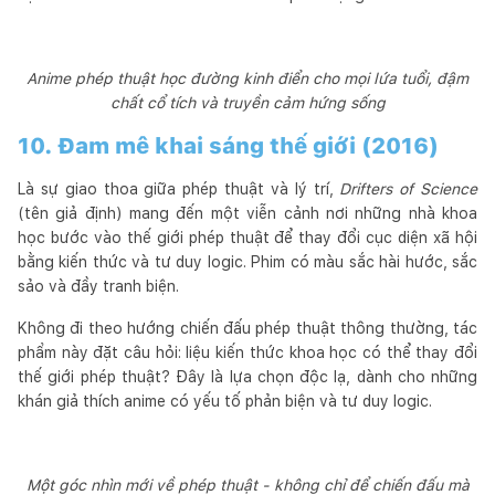
Anime phép thuật học đường kinh điển cho mọi lứa tuổi, đậm
chất cổ tích và truyền cảm hứng sống
10. Đam mê khai sáng thế giới (2016)
Là sự giao thoa giữa phép thuật và lý trí,
Drifters of Science
(tên giả định) mang đến một viễn cảnh nơi những nhà khoa
học bước vào thế giới phép thuật để thay đổi cục diện xã hội
bằng kiến thức và tư duy logic. Phim có màu sắc hài hước, sắc
sảo và đầy tranh biện.
Không đi theo hướng chiến đấu phép thuật thông thường, tác
phẩm này đặt câu hỏi: liệu kiến thức khoa học có thể thay đổi
thế giới phép thuật? Đây là lựa chọn độc lạ, dành cho những
khán giả thích anime có yếu tố phản biện và tư duy logic.
Một góc nhìn mới về phép thuật - không chỉ để chiến đấu mà