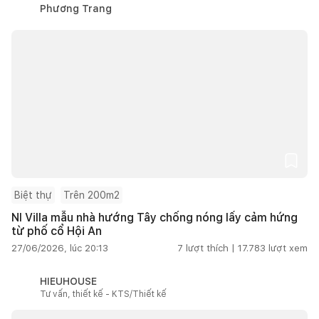
Phương Trang
Biệt thự
Trên 200m2
NI Villa mẫu nhà hướng Tây chống nóng lấy cảm hứng
từ phố cổ Hội An
27/06/2026, lúc 20:13
7
lượt thích |
17.783
lượt xem
HIEUHOUSE
Tư vấn, thiết kế - KTS/Thiết kế