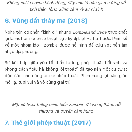
Không chỉ là anime hành động, đây còn là bản giao hưởng về
tình thân, lòng dũng cảm và sự hi sinh
6. Vùng đất thây ma (2018)
Nghe tên có phần “kinh dị”, nhưng
Zombieland Saga
thực chất
lại là một anime phép thuật cực kỳ dị biệt và hài hước. Phim kể
về một nhóm idol... zombie được hồi sinh để cứu vớt nền âm
nhạc địa phương.
Sự kết hợp giữa yếu tố thần tượng, phép thuật hồi sinh và
phong cách “tấu hài không lối thoát” đã tạo nên một cú twist
độc đáo cho dòng anime phép thuật. Phim mang lại cảm giác
mới lạ, tươi vui và vô cùng giải trí.
Một cú twist thông minh biến zombie từ kinh dị thành dễ
thương và truyền cảm hứng
7. Thế giới phép thuật (2017)