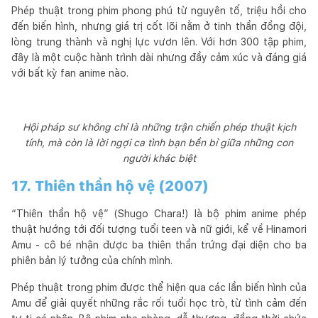
Phép thuật trong phim phong phú từ nguyên tố, triệu hồi cho
đến biến hình, nhưng giá trị cốt lõi nằm ở tinh thần đồng đội,
lòng trung thành và nghị lực vươn lên. Với hơn 300 tập phim,
đây là một cuộc hành trình dài nhưng đầy cảm xúc và đáng giá
với bất kỳ fan anime nào.
Hội pháp sư không chỉ là những trận chiến phép thuật kịch
tính, mà còn là lời ngợi ca tình bạn bền bỉ giữa những con
người khác biệt
17. Thiên thần hộ vệ (2007)
“Thiên thần hộ vệ” (Shugo Chara!) là bộ phim anime phép
thuật hướng tới đối tượng tuổi teen và nữ giới, kể về Hinamori
Amu - cô bé nhận được ba thiên thần trứng đại diện cho ba
phiên bản lý tưởng của chính mình.
Phép thuật trong phim được thể hiện qua các lần biến hình của
Amu để giải quyết những rắc rối tuổi học trò, từ tình cảm đến