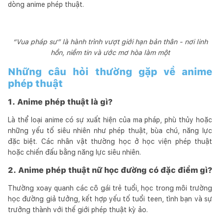
dòng anime phép thuật.
“Vua pháp sư” là hành trình vượt giới hạn bản thân - nơi linh
hồn, niềm tin và ước mơ hòa làm một
Những câu hỏi thường gặp về anime
phép thuật
1. Anime phép thuật là gì?
Là thể loại anime có sự xuất hiện của ma pháp, phù thủy hoặc
những yếu tố siêu nhiên như phép thuật, bùa chú, năng lực
đặc biệt. Các nhân vật thường học ở học viện phép thuật
hoặc chiến đấu bằng năng lực siêu nhiên.
2. Anime phép thuật nữ học đường có đặc điểm gì?
Thường xoay quanh các cô gái trẻ tuổi, học trong môi trường
học đường giả tưởng, kết hợp yếu tố tuổi teen, tình bạn và sự
trưởng thành với thế giới phép thuật kỳ ảo.