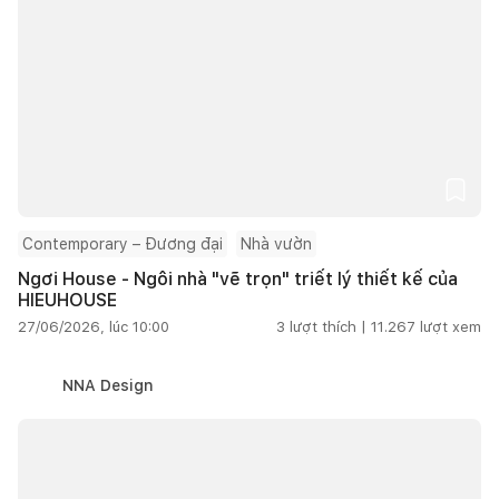
Contemporary – Đương đại
Nhà vườn
Ngơi House - Ngôi nhà "vẽ trọn" triết lý thiết kế của
HIEUHOUSE
27/06/2026, lúc 10:00
3
lượt thích |
11.267
lượt xem
NNA Design