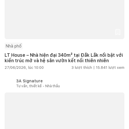
Nhà phố
LT House – Nhà hiện đại 340m² tại Đắk Lắk nổi bật với
kiến trúc mở và hệ sân vườn kết nối thiên nhiên
27/06/2026, lúc 10:00
3
lượt thích |
15.841
lượt xem
3A Signature
Tư vấn, thiết kế - Nhà thầu