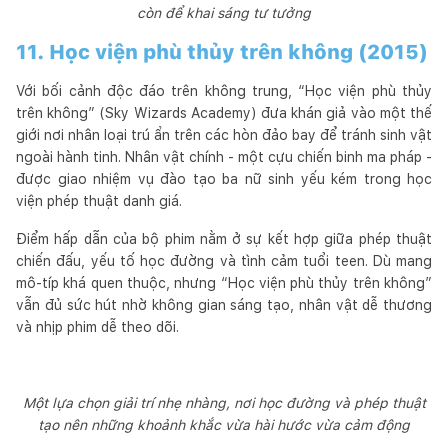
còn để khai sáng tư tưởng
11. Học viện phù thủy trên không (2015)
Với bối cảnh độc đáo trên không trung, “Học viện phù thủy
trên không” (Sky Wizards Academy) đưa khán giả vào một thế
giới nơi nhân loại trú ẩn trên các hòn đảo bay để tránh sinh vật
ngoài hành tinh. Nhân vật chính - một cựu chiến binh ma pháp -
được giao nhiệm vụ đào tạo ba nữ sinh yếu kém trong học
viện phép thuật danh giá.
Điểm hấp dẫn của bộ phim nằm ở sự kết hợp giữa phép thuật
chiến đấu, yếu tố học đường và tình cảm tuổi teen. Dù mang
mô-típ khá quen thuộc, nhưng “Học viện phù thủy trên không”
vẫn đủ sức hút nhờ không gian sáng tạo, nhân vật dễ thương
và nhịp phim dễ theo dõi.
Một lựa chọn giải trí nhẹ nhàng, nơi học đường và phép thuật
tạo nên những khoảnh khắc vừa hài hước vừa cảm động