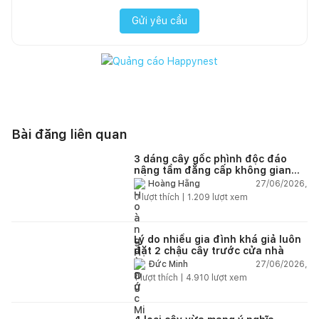
Gửi yêu cầu
Bài đăng liên quan
3 dáng cây gốc phình độc đáo
nâng tầm đẳng cấp không gian
sống
27/06/2026,
Hoàng Hằng
0
lượt thích |
1.209
lượt xem
Lý do nhiều gia đình khá giả luôn
đặt 2 chậu cây trước cửa nhà
27/06/2026,
Đức Minh
1
lượt thích |
4.910
lượt xem