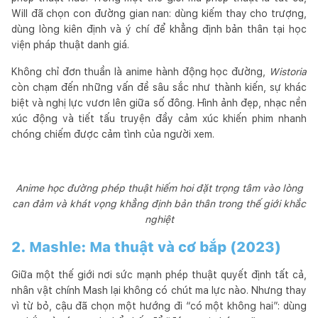
Will đã chọn con đường gian nan: dùng kiếm thay cho trượng,
dùng lòng kiên định và ý chí để khẳng định bản thân tại học
viện pháp thuật danh giá.
Không chỉ đơn thuần là anime hành động học đường,
Wistoria
còn chạm đến những vấn đề sâu sắc như thành kiến, sự khác
biệt và nghị lực vươn lên giữa số đông. Hình ảnh đẹp, nhạc nền
xúc động và tiết tấu truyện đầy cảm xúc khiến phim nhanh
chóng chiếm được cảm tình của người xem.
Anime học đường phép thuật hiếm hoi đặt trọng tâm vào lòng
can đảm và khát vọng khẳng định bản thân trong thế giới khắc
nghiệt
2. Mashle: Ma thuật và cơ bắp (2023)
Giữa một thế giới nơi sức mạnh phép thuật quyết định tất cả,
nhân vật chính Mash lại không có chút ma lực nào. Nhưng thay
vì từ bỏ, cậu đã chọn một hướng đi “có một không hai”: dùng