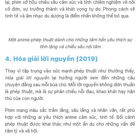
lại, phim sở hữu chiều sâu cảm xúc và tính chiêm nghiệm về nỗi
cô đơn, sự trưởng thành và khát vọng tự do. Phong cách vẽ
tinh tế và âm nhạc du dương là điểm nhấn không thể bỏ qua.
Một anime phép thuật dành cho những tâm hồn yêu thích sự
tĩnh lặng và chiều sâu nội tâm
4. Hóa giải lời nguyền (2019)
Thay vì tập trung vào sức mạnh phép thuật như thường thấy,
Hóa giải lời nguyền
lại hướng người xem đến những câu
chuyện đằng sau mỗi bùa chú. Mỗi lời nguyền không đơn thuần
là phép thuật, mà là sự phản chiếu nỗi đau, khao khát hay hận
thù của con người.
Phim mang màu sắc trầm lắng, sâu lắng và nhân văn, rất phù
hợp với những ai yêu thích anime cảm xúc, tinh tế. Bối cảnh
phép thuật được khai thác như một ẩn dụ cho những vấn đề
tâm lý và xã hội.