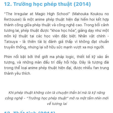
12. Trường học phép thuật (2014)
“The Irregular at Magic High School” (Mahouka Koukou no
Rettousei) là một anime phép thuật hiện đại hiếm hoi kết hợp
thành công giữa phép thuật và công nghệ cao. Trong bối cảnh
tương lai, phép thuật được “khoa học hóa”, giảng dạy như một
môn kỹ thuật tại các học viện đặc biệt. Nhân vật chính -
Tatsuya - là thiên tài bị đánh giá thấp vì không đạt chuẩn
truyền thống, nhưng lại sở hữu sức mạnh vượt xa mọi người.
Phim nổi bật bởi thế giới ma pháp logic, thiết kế kỹ xảo ấn
tượng, và những màn đấu trí đầy hồi hộp. Đây là tượng đài
trong thể loại anime phép thuật hiện đại, được nhiều fan trung
thành yêu thích.
Khi phép thuật không còn là chuyện thần bí mà là kỹ năng
công nghệ - “Trường học phép thuật” mở ra một tầm nhìn mới
về tương lai