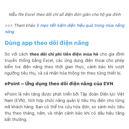
Mẫu file Excel theo dõi chỉ số điện đơn giản cho hộ gia đình
>>> Tham khảo
5 mẹo tiết kiệm điện hiệu quả trong mùa nắng
nóng
Dùng app theo dõi điện năng
So với cách
theo dõi chi phí tiền điện mùa hè
cho gia đình
truyền thống bằng Excel, các ứng dụng điện thoại cho phép
kiểm tra điện năng theo thời gian thực, cảnh báo khi vượt
ngưỡng tiêu thụ, và cá nhân hóa thông tin theo từng thiết bị.
ePoint – Ứng dụng theo dõi điện năng của EVN
ePoint là nền tảng được phát triển bởi Tập đoàn Điện lực Việt
Nam (EVN), tích hợp chức năng quản lý tiêu thụ điện cho từng
mã khách hàng. Bạn có thể tra cứu hóa đơn, so sánh mức tiêu
thụ theo tháng, năm, và nhận cảnh báo khi có dấu hiệu tăng
bất thường.