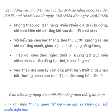
Sản lượng tiêu thụ điện liên tục lập đỉnh do nắng nóng kéo dài
(Số liệu tại Hà Nội tình từ ngày 10/6/2024 đến ngày 14/6/2024)
Không theo dõi điện năng khiến nhiều gia đình bị động,
chỉ phát hiện chi phí tăng khi hóa đơn đã phát sinh.
Với biểu giá điện bậc thang, tiêu thụ vượt ngưỡng sẽ làm
chi phí tăng mạnh, giảm hiệu quả sử dụng năng lượng.
Theo dõi điện theo ngày, thiết bị, khung giờ giúp điều
chỉnh hành vi tiêu dùng kịp thời, tránh lãng phí.
Việc theo dõi định kỳ còn giúp phát hiện thiết bị tiêu hao
bất thường, cảnh báo rò rỉ điện hoặc hỏng hóc tiềm ẩn.
Giao diện ứng dụng theo dõi điện năng theo thời gian thực
>>> Tìm hiểu
11 thói quen tiết kiệm sai lầm sẽ khiến bạn tốn
nhiều điện hơn