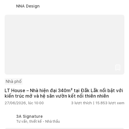
NNA Design
Nhà phố
LT House – Nhà hiện đại 340m² tại Đắk Lắk nổi bật với
kiến trúc mở và hệ sân vườn kết nối thiên nhiên
27/06/2026, lúc 10:00
3
lượt thích |
15.853
lượt xem
3A Signature
Tư vấn, thiết kế - Nhà thầu