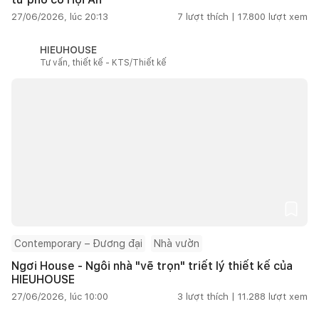
27/06/2026, lúc 20:13
7
lượt thích |
17.800
lượt xem
HIEUHOUSE
Tư vấn, thiết kế - KTS/Thiết kế
Contemporary – Đương đại
Nhà vườn
Ngơi House - Ngôi nhà "vẽ trọn" triết lý thiết kế của
HIEUHOUSE
27/06/2026, lúc 10:00
3
lượt thích |
11.288
lượt xem