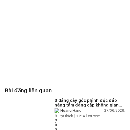
Bài đăng liên quan
3 dáng cây gốc phình độc đáo
nâng tầm đẳng cấp không gian
sống
27/06/2026,
Hoàng Hằng
0
lượt thích |
1.214
lượt xem