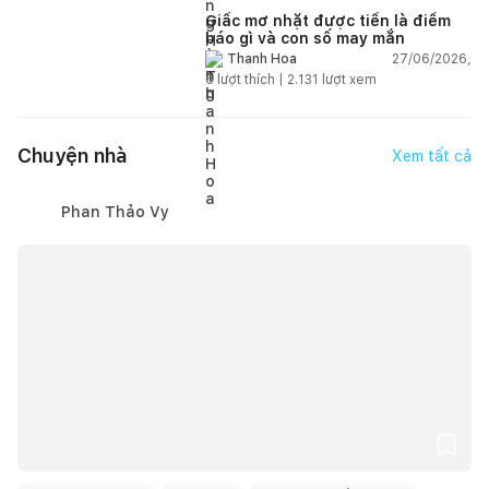
Giấc mơ nhặt được tiền là điềm
báo gì và con số may mắn
27/06/2026,
Thanh Hoa
6
lượt thích |
2.131
lượt xem
Chuyện nhà
Xem tất cả
Phan Thảo Vy