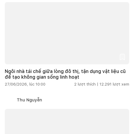
Ngôi nhà tái chế giữa lòng đô thị, tận dụng vật liệu cũ
để tạo không gian sống linh hoạt
27/06/2026, lúc 10:00
2
lượt thích |
12.291
lượt xem
Thu Nguyễn