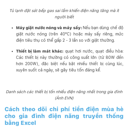
Tủ lạnh đặt sát bếp gas sai lầm khiến điện năng tăng mà ít
người biết
Máy giặt nước nóng và máy sấy:
Nếu bạn dùng chế độ
giặt nước nóng (trên 40°C) hoặc máy sấy riêng, mức
điện tiêu thụ có thể gấp 2 - 3 lần so với giặt thường.
Thiết bị làm mát khác:
quạt hơi nước, quạt điều hòa:
Các thiết bị này thường có công suất lớn (từ 80W đến
hơn 200W), đặc biệt nếu bật nhiều thiết bị cùng lúc,
xuyên suốt cả ngày, sẽ gây tiêu tốn đáng kể.
Danh sách các thiết bị tốn nhiều điện năng nhất trong gia đình
(Ảnh EVN)
Cách theo dõi chi phí tiền điện mùa hè
cho gia đình điện năng truyền thống
bằng Excel