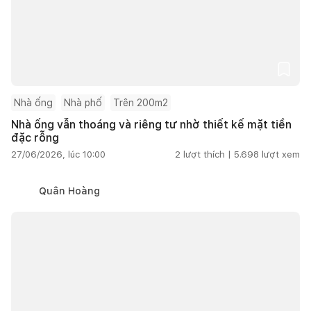
Nhà ống
Nhà phố
Trên 200m2
Nhà ống vẫn thoáng và riêng tư nhờ thiết kế mặt tiền
đặc rỗng
27/06/2026, lúc 10:00
2
lượt thích |
5.698
lượt xem
Quân Hoàng