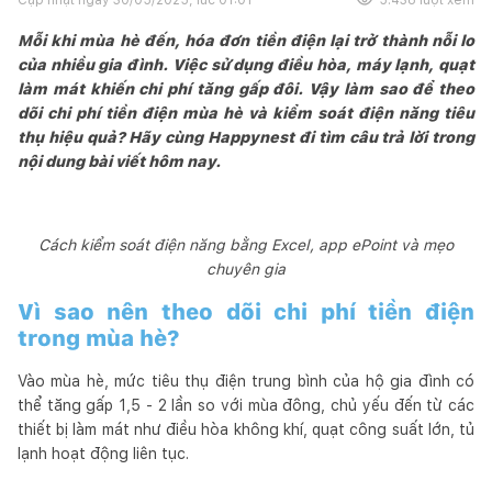
Mỗi khi mùa hè đến, hóa đơn tiền điện lại trở thành nỗi lo
của nhiều gia đình. Việc sử dụng điều hòa, máy lạnh, quạt
làm mát khiến chi phí tăng gấp đôi. Vậy làm sao để theo
dõi chi phí tiền điện mùa hè và kiểm soát điện năng tiêu
thụ hiệu quả? Hãy cùng Happynest đi tìm câu trả lời trong
nội dung bài viết hôm nay.
Cách kiểm soát điện năng bằng Excel, app ePoint và mẹo
chuyên gia
Vì sao nên theo dõi chi phí tiền điện
trong mùa hè?
Vào mùa hè, mức tiêu thụ điện trung bình của hộ gia đình có
thể tăng gấp 1,5 - 2 lần so với mùa đông, chủ yếu đến từ các
thiết bị làm mát như điều hòa không khí, quạt công suất lớn, tủ
lạnh hoạt động liên tục.