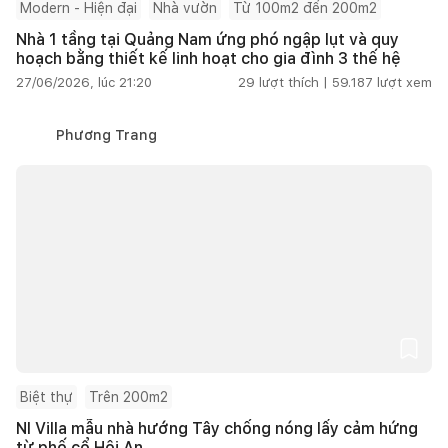
Modern - Hiện đại
Nhà vườn
Từ 100m2 đến 200m2
Nhà 1 tầng tại Quảng Nam ứng phó ngập lụt và quy
hoạch bằng thiết kế linh hoạt cho gia đình 3 thế hệ
27/06/2026, lúc 21:20
29
lượt thích |
59.187
lượt xem
Phương Trang
Biệt thự
Trên 200m2
NI Villa mẫu nhà hướng Tây chống nóng lấy cảm hứng
từ phố cổ Hội An