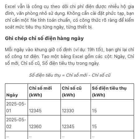
Excel vẫn là công cụ theo dõi chi phí điện được nhiều hộ gia
đình, văn phòng nhỏ sử dụng. Không cần cài đặt phức tạp, bạn
chỉ cần một file tính toán chuẩn, có công thức rõ ràng để kiểm
soát mức tiêu thụ từng ngày, từng thiết bị.
Ghi chép chỉ số điện hàng ngày
Mỗi ngày vào khung giờ cố định (ví dụ: 19h tối), bạn ghi lại chỉ
số công tơ điện. Tạo một bảng Excel gồm các cột: Ngày, Chỉ
số mới, Chỉ số cũ, Số điện tiêu thụ trong ngày.
Số điện tiêu thụ = Chỉ số mới - Chỉ số cũ
Chỉ số mới
Chỉ số cũ
Số điện tiêu thụ
Ngày
(kWh)
(kWh)
(kWh)
2025-05-
01
12345
12330
15
2025-05-
02
12360
12345
15
...
...
...
...