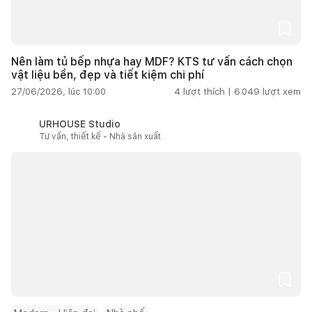
Nên làm tủ bếp nhựa hay MDF? KTS tư vấn cách chọn
vật liệu bền, đẹp và tiết kiệm chi phí
27/06/2026, lúc 10:00
4
lượt thích |
6.049
lượt xem
URHOUSE Studio
Tư vấn, thiết kế - Nhà sản xuất