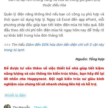
thuộc điều hòa
Quản lý điện năng không khó nếu bạn có công cụ phù hợp và
thói quen sử dụng hợp lý. Ngay cả Excel đến app ePoint, mỗi
phương pháp đều giúp bạn tiết kiệm điện mùa hè hiệu quả. Bắt
đầu theo dõi chi phí tiền điện mùa hè ngay hôm nay để thấy rõ
sự khác biệt trong hóa đơn tháng tới.
>>> Tìm hiểu
Giảm đến 50% hóa đơn tiền điện chỉ với 3 vật này
trong tủ lạnh
Nguồn: Tổng hợp
Để được tư vấn thêm về việc thiết kế nhà giúp tiết kiệm
năng lượng và các thông tin kiến trúc khác, bạn hãy để lại
lời nhắn cho
Happynest
. Đội ngũ kiến trúc sư giàu kinh
nghiệm của chúng tôi sẽ nhanh chóng liên hệ và hỗ trợ.
#
thiết bị điện
Theo dõi
Thu Nguyễn