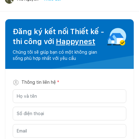
Đăng ký kết nối Thiết kế -
thi công với
Happynest
Chúng tôi sẽ giúp bạn có một không gian
sống phù hợp nhất với yêu cầu
Thông tin liên hệ
*