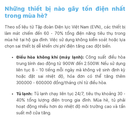
Những thiết bị nào gây tốn điện nhất
trong mùa hè?
Theo số liệu từ Tập đoàn Điện lực Việt Nam (EVN), các thiết bị
làm mát chiếm đến 60 - 70% tổng điện năng tiêu thụ trong
mùa hè tại hộ gia đình. Việc sử dụng không kiểm soát hoặc lựa
chọn sai thiết bị dễ khiến chi phí điện tăng cao đột biến.
Điều hòa không khí (máy lạnh):
Công suất điều hòa
trung bình dao động từ 900W đến 2.500W. Nếu sử dụng
liên tục 8 - 10 tiếng mỗi ngày mà không vệ sinh định kỳ
hoặc đặt sai nhiệt độ, hóa đơn có thể tăng thêm
300.000 - 600.000 đồng/tháng chỉ từ điều hòa.
Tủ lạnh:
Tủ lạnh chạy liên tục 24/7, tiêu thụ khoảng 30 -
40% tổng lượng điện trong gia đình. Mùa hè, tủ phải
hoạt động nhiều hơn do nhiệt độ môi trường cao và tần
suất mở cửa tăng.