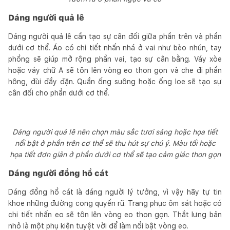
Dáng người quả lê
Dáng người quả lê cần tạo sự cân đối giữa phần trên và phần
dưới cơ thể. Áo có chi tiết nhấn nhá ở vai như bèo nhún, tay
phồng sẽ giúp mở rộng phần vai, tạo sự cân bằng. Váy xòe
hoặc váy chữ A sẽ tôn lên vòng eo thon gọn và che đi phần
hông, đùi đầy đặn. Quần ống suông hoặc ống loe sẽ tạo sự
cân đối cho phần dưới cơ thể.
Dáng người quả lê nên chọn màu sắc tươi sáng hoặc họa tiết
nổi bật ở phần trên cơ thể sẽ thu hút sự chú ý. Màu tối hoặc
họa tiết đơn giản ở phần dưới cơ thể sẽ tạo cảm giác thon gọn
Dáng người đồng hồ cát
Dáng đồng hồ cát là dáng người lý tưởng, vì vậy hãy tự tin
khoe những đường cong quyến rũ. Trang phục ôm sát hoặc có
chi tiết nhấn eo sẽ tôn lên vòng eo thon gọn. Thắt lưng bản
nhỏ là một phụ kiện tuyệt vời để làm nổi bật vòng eo.