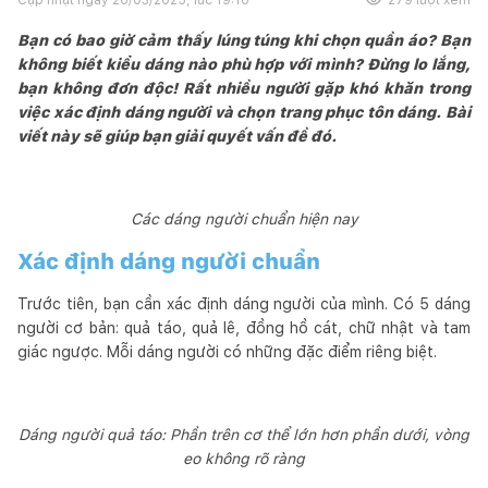
Bạn có bao giờ cảm thấy lúng túng khi chọn quần áo? Bạn
không biết kiểu dáng nào phù hợp với mình? Đừng lo lắng,
bạn không đơn độc! Rất nhiều người gặp khó khăn trong
việc xác định dáng người và chọn trang phục tôn dáng. Bài
viết này sẽ giúp bạn giải quyết vấn đề đó.
Các dáng người chuẩn hiện nay
Xác định dáng người chuẩn
Trước tiên, bạn cần xác định dáng người của mình. Có 5 dáng
người cơ bản: quả táo, quả lê, đồng hồ cát, chữ nhật và tam
giác ngược. Mỗi dáng người có những đặc điểm riêng biệt.
Dáng người quả táo: Phần trên cơ thể lớn hơn phần dưới, vòng
eo không rõ ràng