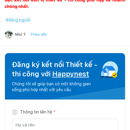
chóng nhất.
#
dáng người
Theo dõi
Như Ý
Đăng ký kết nối Thiết kế -
thi công với
Happynest
Chúng tôi sẽ giúp bạn có một không gian
sống phù hợp nhất với yêu cầu
Thông tin liên hệ
*