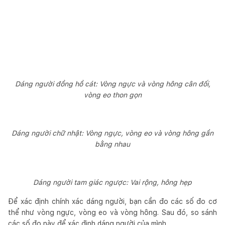
Dáng người đồng hồ cát: Vòng ngực và vòng hông cân đối,
vòng eo thon gọn
Dáng người chữ nhật: Vòng ngực, vòng eo và vòng hông gần
bằng nhau
Dáng người tam giác ngược: Vai rộng, hông hẹp
Để xác định chính xác dáng người, bạn cần đo các số đo cơ
thể như vòng ngực, vòng eo và vòng hông. Sau đó, so sánh
các số đo này để xác định dáng người của mình.