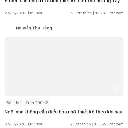
5 điều cần tính trước khi thiết kế biệt thự hướng Tây
27/06/2026, lúc 10:00
2
lượt thích |
12.281
lượt xem
Nguyễn Thu Hằng
Biệt thự
Trên 200m2
Ngôi nhà không cần điều hòa nhờ thiết kế theo khí hậu
27/06/2026, lúc 10:00
2
lượt thích |
13.559
lượt xem