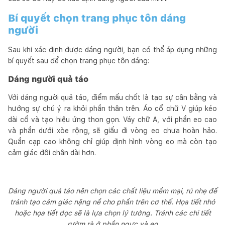
Bí quyết chọn trang phục tôn dáng
người
Sau khi xác định được dáng người, bạn có thể áp dụng những
bí quyết sau để chọn trang phục tôn dáng:
Dáng người quả táo
Với dáng người quả táo, điểm mấu chốt là tạo sự cân bằng và
hướng sự chú ý ra khỏi phần thân trên. Áo cổ chữ V giúp kéo
dài cổ và tạo hiệu ứng thon gọn. Váy chữ A, với phần eo cao
và phần dưới xòe rộng, sẽ giấu đi vòng eo chưa hoàn hảo.
Quần cạp cao không chỉ giúp định hình vòng eo mà còn tạo
cảm giác đôi chân dài hơn.
Dáng người quả táo nên chọn các chất liệu mềm mại, rủ nhẹ để
tránh tạo cảm giác nặng nề cho phần trên cơ thể. Họa tiết nhỏ
hoặc họa tiết dọc sẽ là lựa chọn lý tưởng. Tránh các chi tiết
rườm rà ở phần ngực và eo