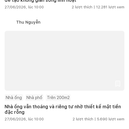
để tạo không gian sống linh hoạt
27/06/2026, lúc 10:00
2
lượt thích |
12.281
lượt xem
Thu Nguyễn
Nhà ống
Nhà phố
Trên 200m2
Nhà ống vẫn thoáng và riêng tư nhờ thiết kế mặt tiền
đặc rỗng
27/06/2026, lúc 10:00
2
lượt thích |
5.690
lượt xem