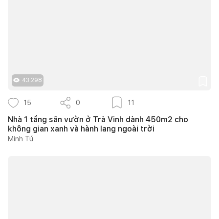
43.298
15
0
11
Nhà 1 tầng sân vườn ở Trà Vinh dành 450m2 cho
không gian xanh và hành lang ngoài trời
Minh Tú