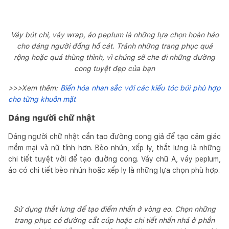
Váy bút chì, váy wrap, áo peplum là những lựa chọn hoàn hảo
cho dáng người đồng hồ cát. Tránh những trang phục quá
rộng hoặc quá thùng thình, vì chúng sẽ che đi những đường
cong tuyệt đẹp của bạn
>>>Xem thêm:
Biến hóa nhan sắc với các kiểu tóc búi phù hợp
cho từng khuôn mặt
Dáng người chữ nhật
Dáng người chữ nhật cần tạo đường cong giả để tạo cảm giác
mềm mại và nữ tính hơn. Bèo nhún, xếp ly, thắt lưng là những
chi tiết tuyệt vời để tạo đường cong. Váy chữ A, váy peplum,
áo có chi tiết bèo nhún hoặc xếp ly là những lựa chọn phù hợp.
Sử dụng thắt lưng để tạo điểm nhấn ở vòng eo. Chọn những
trang phục có đường cắt cúp hoặc chi tiết nhấn nhá ở phần