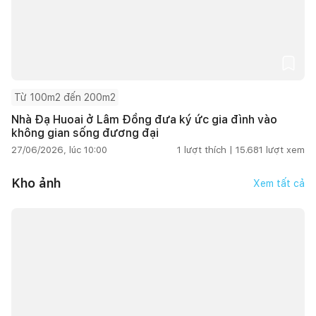
Từ 100m2 đến 200m2
Nhà Đạ Huoai ở Lâm Đồng đưa ký ức gia đình vào
không gian sống đương đại
27/06/2026, lúc 10:00
1
lượt thích |
15.681
lượt xem
Kho ảnh
Xem tất cả