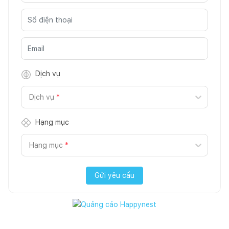
Dịch vụ
Dịch vụ
*
Hạng mục
Hạng mục
*
Gửi yêu cầu