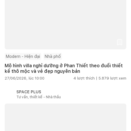
Modern - Hiện đại
Nhà phố
Mô hình villa nghỉ dưỡng ở Phan Thiết theo đuổi thiết
kế thô mộc và vẻ đẹp nguyên bản
27/06/2026, lúc 10:00
4
lượt thích |
5.879
lượt xem
SPACE PLUS
Tư vấn, thiết kế - Nhà thầu