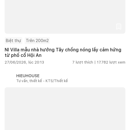
Biệt thự
Trên 200m2
NI Villa mẫu nhà hướng Tây chống nóng lấy cảm hứng
từ phố cổ Hội An
27/06/2026, lúc 20:13
7
lượt thích |
17.782
lượt xem
HIEUHOUSE
Tư vấn, thiết kế - KTS/Thiết kế