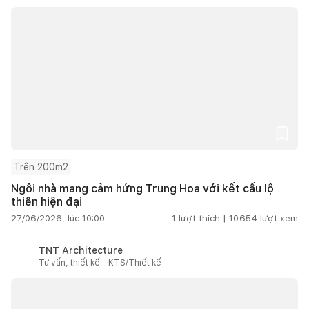
Trên 200m2
Ngôi nhà mang cảm hứng Trung Hoa với kết cấu lộ
thiên hiện đại
27/06/2026, lúc 10:00
1
lượt thích |
10.654
lượt xem
TNT Architecture
Tư vấn, thiết kế - KTS/Thiết kế