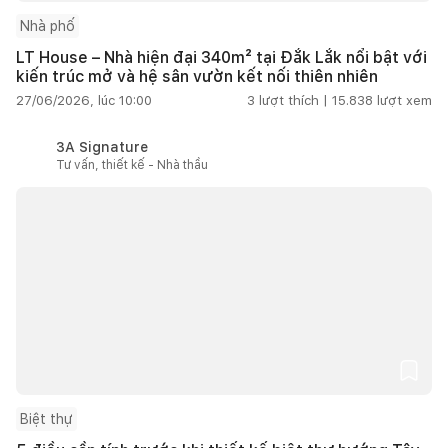
Nhà phố
LT House – Nhà hiện đại 340m² tại Đắk Lắk nổi bật với
kiến trúc mở và hệ sân vườn kết nối thiên nhiên
27/06/2026, lúc 10:00
3
lượt thích |
15.838
lượt xem
3A Signature
Tư vấn, thiết kế - Nhà thầu
Biệt thự