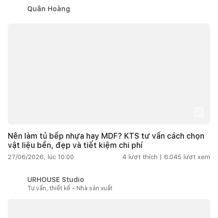
Quân Hoàng
Nên làm tủ bếp nhựa hay MDF? KTS tư vấn cách chọn
vật liệu bền, đẹp và tiết kiệm chi phí
27/06/2026, lúc 10:00
4
lượt thích |
6.045
lượt xem
URHOUSE Studio
Tư vấn, thiết kế - Nhà sản xuất