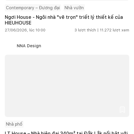
Contemporary – Đương đại
Nhà vườn
Ngơi House - Ngôi nhà "vẽ trọn" triết lý thiết kế của
HIEUHOUSE
27/06/2026, lúc 10:00
3
lượt thích |
11.272
lượt xem
NNA Design
Nhà phố
LT House – Nhà hiện đại 340m² tại Đắk Lắk nổi bật với