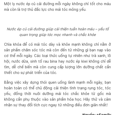
Một ly nước ép củ cải đường mỗi ngày không chỉ tốt cho máu
mà còn là trợ thủ đắc lực cho mái tóc mỏng yếu.
Nước ép củ cải đường giúp cải thiện tuần hoàn máu – yếu tố
quan trọng giúp tóc mọc nhanh và chắc khỏe
Chìa khóa để có mái tóc dày và khỏe mạnh không chỉ nằm ở
sản phẩm chăm sóc tóc mà còn đến từ những gì bạn nạp vào
cơ thể mỗi ngày. Các loại thức uống tự nhiên như trà xanh, lô
hội, nước dừa, sinh tố rau bina hay nước ép kiwi không chỉ dễ
tìm, dễ chế biến mà còn cung cấp lượng lớn dưỡng chất cần
thiết cho sự phát triển của tóc.
Bằng việc xây dựng thói quen uống lành mạnh mỗi ngày, bạn
hoàn toàn có thể chủ động cải thiện tình trạng rụng tóc, tóc
yếu, đồng thời nuôi dưỡng mái tóc chắc khỏe từ gốc mà
không cần phụ thuộc vào sản phẩm hóa học. Hãy thử và cảm
nhận sự thay đổi tích cực ngay từ những điều đơn giản nhất!
Nguồn: aFamily