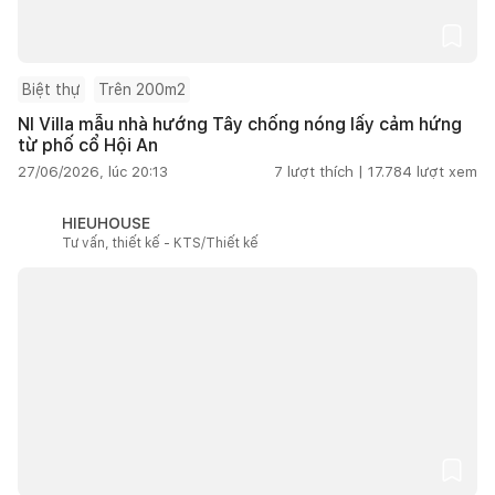
Biệt thự
Trên 200m2
NI Villa mẫu nhà hướng Tây chống nóng lấy cảm hứng
từ phố cổ Hội An
27/06/2026, lúc 20:13
7
lượt thích |
17.784
lượt xem
HIEUHOUSE
Tư vấn, thiết kế - KTS/Thiết kế