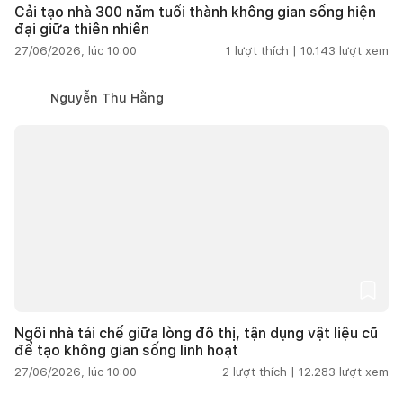
Cải tạo nhà 300 năm tuổi thành không gian sống hiện
đại giữa thiên nhiên
27/06/2026, lúc 10:00
1
lượt thích |
10.143
lượt xem
Nguyễn Thu Hằng
Ngôi nhà tái chế giữa lòng đô thị, tận dụng vật liệu cũ
để tạo không gian sống linh hoạt
27/06/2026, lúc 10:00
2
lượt thích |
12.283
lượt xem