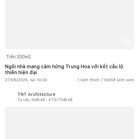
Trên 200m2
Ngôi nhà mang cảm hứng Trung Hoa với kết cấu lộ
thiên hiện đại
27/06/2026, lúc 10:00
1
lượt thích |
10.658
lượt xem
TNT Architecture
Tư vấn, thiết kế - KTS/Thiết kế