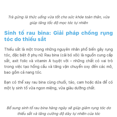
Trà gừng là thức uống vừa tốt cho sức khỏe toàn thân, vừa
giúp tăng tốc độ mọc tóc tự nhiên
Sinh tố rau bina: Giải pháp chống rụng
tóc do thiếu sắt
Thiếu sắt là một trong những nguyên nhân phổ biến gây rụng
tóc, đặc biệt ở phụ nữ. Rau bina (cải bó xôi) là nguồn cung cấp
sắt, axit folic và vitamin A tuyệt vời – những chất có vai trò
trong việc tạo hồng cầu và tăng vận chuyển oxy đến các mô,
bao gồm cả nang tóc.
Bạn có thể xay rau bina cùng chuối, táo, cam hoặc dứa để có
một ly sinh tố vừa ngon miệng, vừa giàu dưỡng chất.
Bổ sung sinh tố rau bina hàng ngày sẽ giúp giảm rụng tóc do
thiếu sắt và tăng cường độ dày tự nhiên của tóc