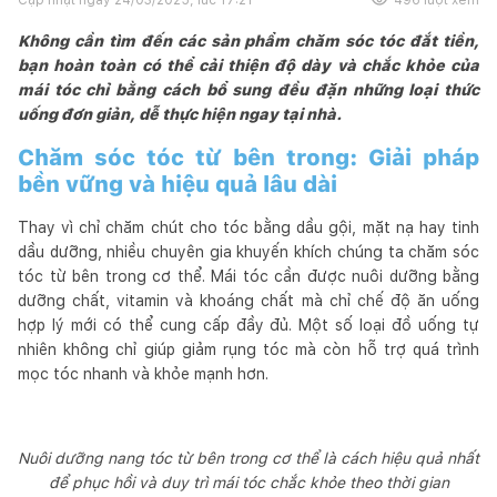
Không cần tìm đến các sản phẩm chăm sóc tóc đắt tiền,
bạn hoàn toàn có thể cải thiện độ dày và chắc khỏe của
mái tóc chỉ bằng cách bổ sung đều đặn những loại thức
uống đơn giản, dễ thực hiện ngay tại nhà.
Chăm sóc tóc từ bên trong: Giải pháp
bền vững và hiệu quả lâu dài
Thay vì chỉ chăm chút cho tóc bằng dầu gội, mặt nạ hay tinh
dầu dưỡng, nhiều chuyên gia khuyến khích chúng ta chăm sóc
tóc từ bên trong cơ thể. Mái tóc cần được nuôi dưỡng bằng
dưỡng chất, vitamin và khoáng chất mà chỉ chế độ ăn uống
hợp lý mới có thể cung cấp đầy đủ. Một số loại đồ uống tự
nhiên không chỉ giúp giảm rụng tóc mà còn hỗ trợ quá trình
mọc tóc nhanh và khỏe mạnh hơn.
Nuôi dưỡng nang tóc từ bên trong cơ thể là cách hiệu quả nhất
để phục hồi và duy trì mái tóc chắc khỏe theo thời gian