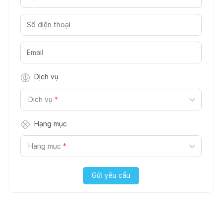
Dịch vụ
Dịch vụ
*
Hạng mục
Hạng mục
*
Gửi yêu cầu