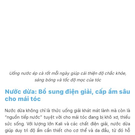
Uống nước ép cà rốt mỗi ngày giúp cải thiện độ chắc khỏe,
sáng bóng và tốc độ mọc của tóc
Nước dừa: Bổ sung điện giải, cấp ẩm sâu
cho mái tóc
Nước dừa không chỉ là thức uống giải khát mát lành mà còn là
“nguồn tiếp nước” tuyệt vời cho mái tóc đang bị khô xơ, thiếu
sức sống. Với lượng lớn Kali và các chất điện giải, nước dừa
giúp duy trì độ ẩm cần thiết cho cơ thể và da đầu, từ đó hỗ