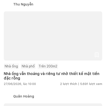
Thu Nguyễn
Nhà ống
Nhà phố
Trên 200m2
Nhà ống vẫn thoáng và riêng tư nhờ thiết kế mặt tiền
đặc rỗng
27/06/2026, lúc 10:00
2
lượt thích |
5.691
lượt xem
Quân Hoàng