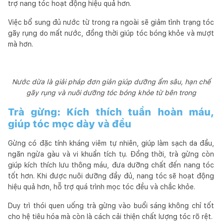
trợ nang tóc hoạt động hiệu quả hơn.
Việc bổ sung đủ nước từ trong ra ngoài sẽ giảm tình trạng tóc
gãy rụng do mất nước, đồng thời giúp tóc bóng khỏe và mượt
mà hơn.
Nước dừa là giải pháp đơn giản giúp dưỡng ẩm sâu, hạn chế
gãy rụng và nuôi dưỡng tóc bóng khỏe từ bên trong
Trà gừng: Kích thích tuần hoàn máu,
giúp tóc mọc dày và đều
Gừng có đặc tính kháng viêm tự nhiên, giúp làm sạch da đầu,
ngăn ngừa gàu và vi khuẩn tích tụ. Đồng thời, trà gừng còn
giúp kích thích lưu thông máu, đưa dưỡng chất đến nang tóc
tốt hơn. Khi được nuôi dưỡng đầy đủ, nang tóc sẽ hoạt động
hiệu quả hơn, hỗ trợ quá trình mọc tóc đều và chắc khỏe.
Duy trì thói quen uống trà gừng vào buổi sáng không chỉ tốt
cho hệ tiêu hóa mà còn là cách cải thiện chất lượng tóc rõ rệt.