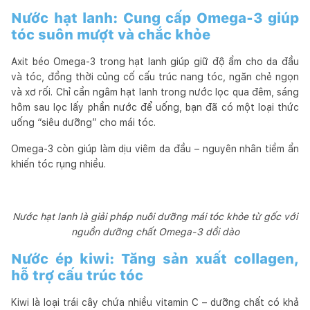
Nước hạt lanh: Cung cấp Omega-3 giúp
tóc suôn mượt và chắc khỏe
Axit béo Omega-3 trong hạt lanh giúp giữ độ ẩm cho da đầu
và tóc, đồng thời củng cố cấu trúc nang tóc, ngăn chẻ ngọn
và xơ rối. Chỉ cần ngâm hạt lanh trong nước lọc qua đêm, sáng
hôm sau lọc lấy phần nước để uống, bạn đã có một loại thức
uống “siêu dưỡng” cho mái tóc.
Omega-3 còn giúp làm dịu viêm da đầu – nguyên nhân tiềm ẩn
khiến tóc rụng nhiều.
Nước hạt lanh là giải pháp nuôi dưỡng mái tóc khỏe từ gốc với
nguồn dưỡng chất Omega-3 dồi dào
Nước ép kiwi: Tăng sản xuất collagen,
hỗ trợ cấu trúc tóc
Kiwi là loại trái cây chứa nhiều vitamin C – dưỡng chất có khả