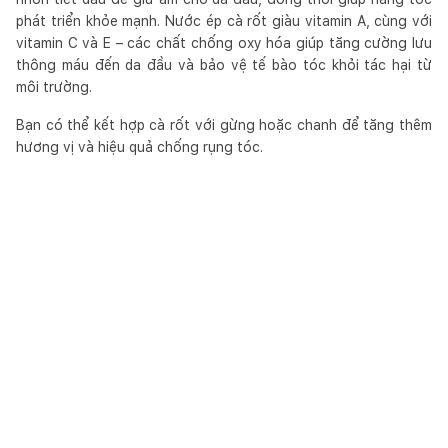
phát triển khỏe mạnh. Nước ép cà rốt giàu vitamin A, cùng với
vitamin C và E – các chất chống oxy hóa giúp tăng cường lưu
thông máu đến da đầu và bảo vệ tế bào tóc khỏi tác hại từ
môi trường.
Bạn có thể kết hợp cà rốt với gừng hoặc chanh để tăng thêm
hương vị và hiệu quả chống rụng tóc.