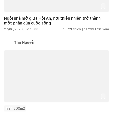
Ngôi nhà mở giữa Hội An, nơi thiên nhiên trở thành
một phần của cuộc sống
27/06/2026, lúc 10:00
1
lượt thích |
11.233
lượt xem
Thu Nguyễn
Trên 200m2