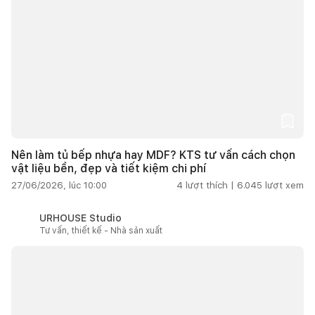
Nên làm tủ bếp nhựa hay MDF? KTS tư vấn cách chọn
vật liệu bền, đẹp và tiết kiệm chi phí
27/06/2026, lúc 10:00
4
lượt thích |
6.045
lượt xem
URHOUSE Studio
Tư vấn, thiết kế - Nhà sản xuất