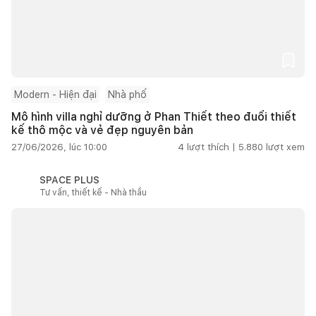
Modern - Hiện đại
Nhà phố
Mô hình villa nghỉ dưỡng ở Phan Thiết theo đuổi thiết
kế thô mộc và vẻ đẹp nguyên bản
27/06/2026, lúc 10:00
4
lượt thích |
5.880
lượt xem
SPACE PLUS
Tư vấn, thiết kế - Nhà thầu