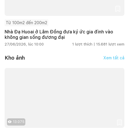
Từ 100m2 đến 200m2
Nhà Đạ Huoai ở Lâm Đồng đưa ký ức gia đình vào
không gian sống đương đại
27/06/2026, lúc 10:00
1
lượt thích |
15.681
lượt xem
Kho ảnh
Xem tất cả
13.075