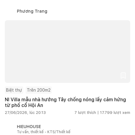
Phương Trang
Biệt thự
Trên 200m2
NI Villa mẫu nhà hướng Tây chống nóng lấy cảm hứng
từ phố cổ Hội An
27/06/2026, lúc 20:13
7
lượt thích |
17.799
lượt xem
HIEUHOUSE
Tư vấn, thiết kế - KTS/Thiết kế