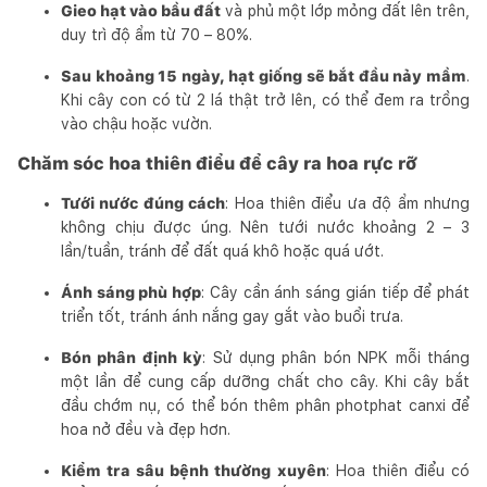
Gieo hạt vào bầu đất
và phủ một lớp mỏng đất lên trên,
duy trì độ ẩm từ 70 – 80%.
Sau khoảng 15 ngày, hạt giống sẽ bắt đầu nảy mầm
.
Khi cây con có từ 2 lá thật trở lên, có thể đem ra trồng
vào chậu hoặc vườn.
Chăm sóc hoa thiên điểu để cây ra hoa rực rỡ
Tưới nước đúng cách
: Hoa thiên điểu ưa độ ẩm nhưng
không chịu được úng. Nên tưới nước khoảng 2 – 3
lần/tuần, tránh để đất quá khô hoặc quá ướt.
Ánh sáng phù hợp
: Cây cần ánh sáng gián tiếp để phát
triển tốt, tránh ánh nắng gay gắt vào buổi trưa.
Bón phân định kỳ
: Sử dụng phân bón NPK mỗi tháng
một lần để cung cấp dưỡng chất cho cây. Khi cây bắt
đầu chớm nụ, có thể bón thêm phân photphat canxi để
hoa nở đều và đẹp hơn.
Kiểm tra sâu bệnh thường xuyên
: Hoa thiên điểu có