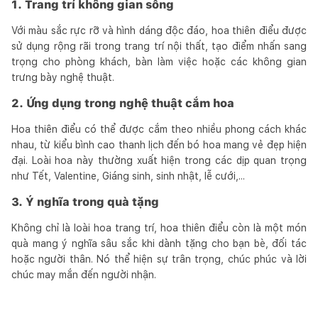
1. Trang trí không gian sống
Với màu sắc rực rỡ và hình dáng độc đáo, hoa thiên điểu được
sử dụng rộng rãi trong trang trí nội thất, tạo điểm nhấn sang
trọng cho phòng khách, bàn làm việc hoặc các không gian
trưng bày nghệ thuật.
2. Ứng dụng trong nghệ thuật cắm hoa
Hoa thiên điểu có thể được cắm theo nhiều phong cách khác
nhau, từ kiểu bình cao thanh lịch đến bó hoa mang vẻ đẹp hiện
đại. Loài hoa này thường xuất hiện trong các dịp quan trọng
như Tết, Valentine, Giáng sinh, sinh nhật, lễ cưới,...
3. Ý nghĩa trong quà tặng
Không chỉ là loài hoa trang trí, hoa thiên điểu còn là một món
quà mang ý nghĩa sâu sắc khi dành tặng cho bạn bè, đối tác
hoặc người thân. Nó thể hiện sự trân trọng, chúc phúc và lời
chúc may mắn đến người nhận.