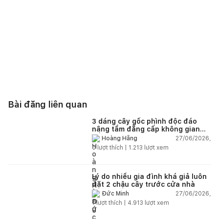
Bài đăng liên quan
3 dáng cây gốc phình độc đáo
nâng tầm đẳng cấp không gian
sống
27/06/2026,
Hoàng Hằng
0
lượt thích |
1.213
lượt xem
Lý do nhiều gia đình khá giả luôn
đặt 2 chậu cây trước cửa nhà
27/06/2026,
Đức Minh
1
lượt thích |
4.913
lượt xem