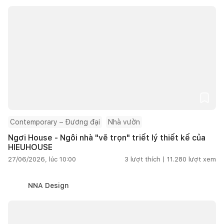
Contemporary – Đương đại
Nhà vườn
Ngơi House - Ngôi nhà "vẽ trọn" triết lý thiết kế của
HIEUHOUSE
27/06/2026, lúc 10:00
3
lượt thích |
11.280
lượt xem
NNA Design