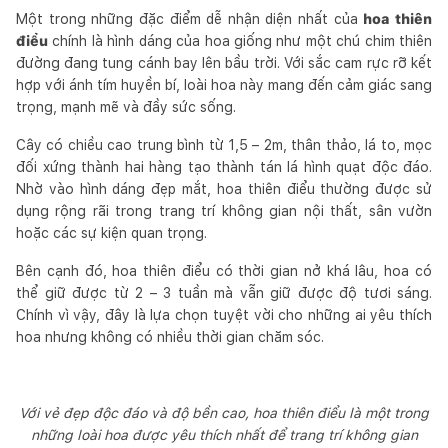
Một trong những đặc điểm dễ nhận diện nhất của
hoa thiên
điểu
chính là hình dáng của hoa giống như một chú chim thiên
đường đang tung cánh bay lên bầu trời. Với sắc cam rực rỡ kết
hợp với ánh tím huyền bí, loài hoa này mang đến cảm giác sang
trọng, mạnh mẽ và đầy sức sống.
Cây có chiều cao trung bình từ 1,5 – 2m, thân thảo, lá to, mọc
đối xứng thành hai hàng tạo thành tán lá hình quạt độc đáo.
Nhờ vào hình dáng đẹp mắt, hoa thiên điểu thường được sử
dụng rộng rãi trong trang trí không gian nội thất, sân vườn
hoặc các sự kiện quan trọng.
Bên cạnh đó, hoa thiên điểu có thời gian nở khá lâu, hoa có
thể giữ được từ 2 – 3 tuần mà vẫn giữ được độ tươi sáng.
Chính vì vậy, đây là lựa chọn tuyệt vời cho những ai yêu thích
hoa nhưng không có nhiều thời gian chăm sóc.
Với vẻ đẹp độc đáo và độ bền cao, hoa thiên điểu là một trong
những loài hoa được yêu thích nhất để trang trí không gian