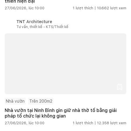
thiên hiện đại
27/06/2026, lúc 10:00
1
lượt thích |
10.662
lượt xem
TNT Architecture
Tư vấn, thiết kế - KTS/Thiết kế
Nhà vườn
Trên 200m2
Nhà vườn tại Ninh Bình gìn giữ nhà thờ tổ bằng giải
pháp tổ chức lại không gian
27/06/2026, lúc 10:00
1
lượt thích |
12.358
lượt xem