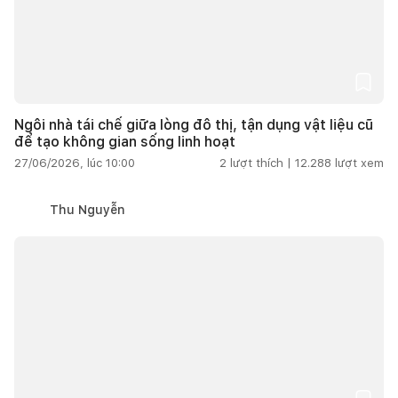
Ngôi nhà tái chế giữa lòng đô thị, tận dụng vật liệu cũ
để tạo không gian sống linh hoạt
27/06/2026, lúc 10:00
2
lượt thích |
12.288
lượt xem
Thu Nguyễn