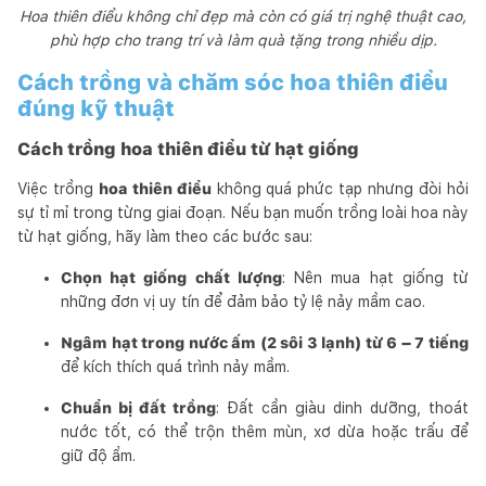
Hoa thiên điểu không chỉ đẹp mà còn có giá trị nghệ thuật cao,
phù hợp cho trang trí và làm quà tặng trong nhiều dịp.
Cách trồng và chăm sóc hoa thiên điểu
đúng kỹ thuật
Cách trồng hoa thiên điểu từ hạt giống
Việc trồng
hoa thiên điểu
không quá phức tạp nhưng đòi hỏi
sự tỉ mỉ trong từng giai đoạn. Nếu bạn muốn trồng loài hoa này
từ hạt giống, hãy làm theo các bước sau:
Chọn hạt giống chất lượng
: Nên mua hạt giống từ
những đơn vị uy tín để đảm bảo tỷ lệ nảy mầm cao.
Ngâm hạt trong nước ấm (2 sôi 3 lạnh) từ 6 – 7 tiếng
để kích thích quá trình nảy mầm.
Chuẩn bị đất trồng
: Đất cần giàu dinh dưỡng, thoát
nước tốt, có thể trộn thêm mùn, xơ dừa hoặc trấu để
giữ độ ẩm.