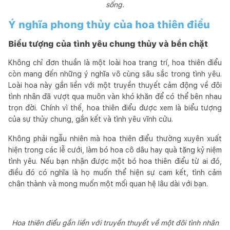
sống.
Ý nghĩa phong thủy của hoa thiên điểu
Biểu tượng của tình yêu chung thủy và bền chặt
Không chỉ đơn thuần là một loài hoa trang trí, hoa thiên điểu
còn mang đến những ý nghĩa vô cùng sâu sắc trong tình yêu.
Loài hoa này gắn liền với một truyền thuyết cảm động về đôi
tình nhân đã vượt qua muôn vàn khó khăn để có thể bên nhau
trọn đời. Chính vì thế, hoa thiên điểu được xem là biểu tượng
của sự thủy chung, gắn kết và tình yêu vĩnh cửu.
Không phải ngẫu nhiên mà hoa thiên điểu thường xuyên xuất
hiện trong các lễ cưới, làm bó hoa cô dâu hay quà tặng kỷ niệm
tình yêu. Nếu bạn nhận được một bó hoa thiên điểu từ ai đó,
điều đó có nghĩa là họ muốn thể hiện sự cam kết, tình cảm
chân thành và mong muốn một mối quan hệ lâu dài với bạn.
Hoa thiên điểu gắn liền với truyền thuyết về một đôi tình nhân