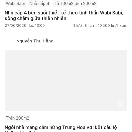
Wabi Sabi
Nhà cấp 4
Từ 100m2 đến 200m2
Nhà cấp 4 bên suối thiết kế theo tinh thần Wabi Sabi,
sống chậm giữa thiên nhiên
27/06/2026, lúc 10:00
1
lượt thích |
10.560
lượt xem
Nguyễn Thu Hằng
Trên 200m2
Ngôi nhà mang cảm hứng Trung Hoa với kết cấu lộ