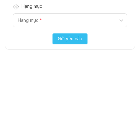
Hạng mục
Hạng mục
*
Gửi yêu cầu