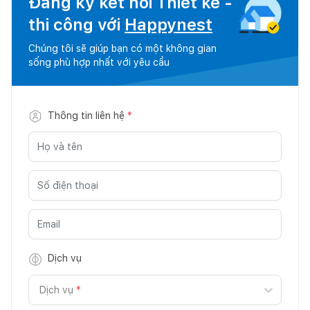
Đăng ký kết nối Thiết kế -
thi công với
Happynest
Chúng tôi sẽ giúp bạn có một không gian
sống phù hợp nhất với yêu cầu
Thông tin liên hệ
*
Dịch vụ
Dịch vụ
*