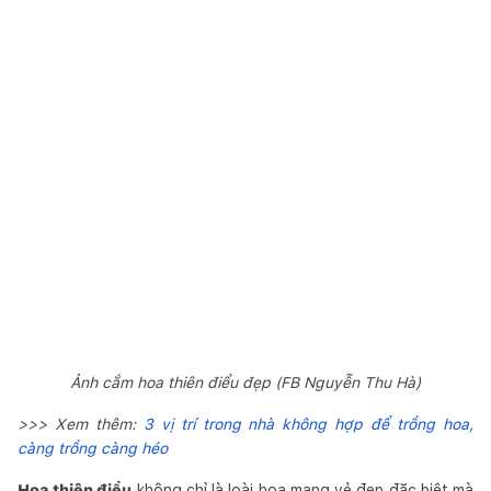
Ảnh cắm hoa thiên điểu đẹp (FB Nguyễn Thu Hà)
>>> Xem thêm:
3 vị trí trong nhà không hợp để trồng hoa,
càng trồng càng héo
Hoa thiên điểu
không chỉ là loài hoa mang vẻ đẹp đặc biệt mà