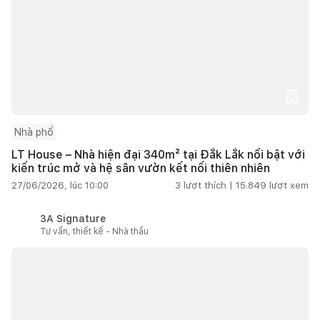
Nhà phố
LT House – Nhà hiện đại 340m² tại Đắk Lắk nổi bật với
kiến trúc mở và hệ sân vườn kết nối thiên nhiên
27/06/2026, lúc 10:00
3
lượt thích |
15.849
lượt xem
3A Signature
Tư vấn, thiết kế - Nhà thầu