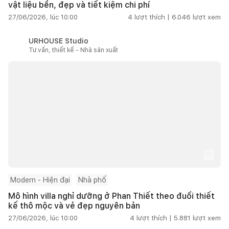
vật liệu bền, đẹp và tiết kiệm chi phí
27/06/2026, lúc 10:00
4
lượt thích |
6.046
lượt xem
URHOUSE Studio
Tư vấn, thiết kế - Nhà sản xuất
Modern - Hiện đại
Nhà phố
Mô hình villa nghỉ dưỡng ở Phan Thiết theo đuổi thiết
kế thô mộc và vẻ đẹp nguyên bản
27/06/2026, lúc 10:00
4
lượt thích |
5.881
lượt xem