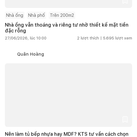
Nhà ống
Nhà phố
Trên 200m2
Nhà ống vẫn thoáng và riêng tư nhờ thiết kế mặt tiền
đặc rỗng
27/06/2026, lúc 10:00
2
lượt thích |
5.695
lượt xem
Quân Hoàng
Nên làm tủ bếp nhựa hay MDF? KTS tư vấn cách chọn