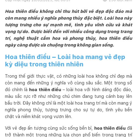
Hoa thiên điểu không chỉ thu hút bởi vẻ đẹp độc đáo mà
còn mang nhiều ý nghĩa phong thủy đặc biệt. Loài hoa này
tượng trưng cho sự mạnh mẽ, tình yêu vĩnh cửu và khát
vọng tự do. Được biết đến với nhiều công dụng trong trang
trí, nghệ thuật cắm hoa và phong thủy, hoa thiên điểu
ngày càng được ưa chuộng trong không gian sống.
Hoa thiên điểu – Loài hoa mang vẻ đẹp
kỳ diệu trong thiên nhiên
Trong thế giới thực vật, có những loài hoa không chỉ đẹp mà
còn mang đến những ý nghĩa vô cùng sâu sắc. Một trong số
đó chính là
hoa thiên điểu
– loài hoa với hình dáng độc đáo,
màu sắc rực rỡ như những chú chim đang tung cánh bay lên
bầu trời. Đây không chỉ là một loài hoa trang trí mà còn mang ý
nghĩa phong thủy, tượng trưng cho sự tự do, tình yêu bền
chặt và niềm khát vọng vươn lên.
Với vẻ đẹp ấn tượng cùng sức sống bền bỉ,
hoa thiên điểu
đã
trở thành một trong những lựa chọn phổ biến trong trang trí