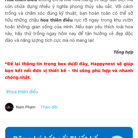
còn chứa đựng nhiều ý nghĩa phong thủy sâu sắc. Với cách
trồng và chăm sóc đúng kỹ thuật, bạn hoàn toàn có thể sở
hữu những chậu
hoa thiên điểu
rực rỡ ngay trong khu vườn
hoặc không gian sống của mình. Nếu bạn yêu thích loài hoa
này, hãy thử trồng ngay hôm nay để tận hưởng vẻ đẹp độc
đáo và năng lượng tích cực mà nó mang lại!
Tổng hợp
*Để lại thông tin trong box dưới đây,
Happynest
sẽ giúp
bạn kết nối đơn vị thiết kế - thi công phù hợp và nhanh
chóng nhất.
#
hoa thiên điểu
Theo dõi
Nam Phạm