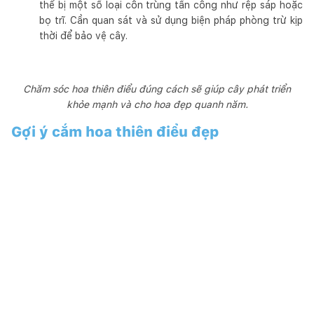
thể bị một số loại côn trùng tấn công như rệp sáp hoặc
bọ trĩ. Cần quan sát và sử dụng biện pháp phòng trừ kịp
thời để bảo vệ cây.
Chăm sóc hoa thiên điểu đúng cách sẽ giúp cây phát triển
khỏe mạnh và cho hoa đẹp quanh năm.
Gợi ý cắm hoa thiên điểu đẹp