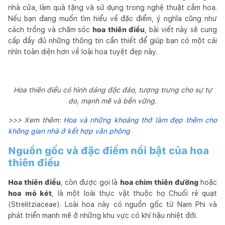
nhà cửa, làm quà tặng và sử dụng trong nghệ thuật cắm hoa.
Nếu bạn đang muốn tìm hiểu về đặc điểm, ý nghĩa cũng như
cách trồng và chăm sóc
hoa thiên điểu
, bài viết này sẽ cung
cấp đầy đủ những thông tin cần thiết để giúp bạn có một cái
nhìn toàn diện hơn về loài hoa tuyệt đẹp này.
Hoa thiên điểu có hình dáng độc đáo, tượng trưng cho sự tự
do, mạnh mẽ và bền vững.
>>> Xem thêm:
Hoa và những khoảng thở làm đẹp thêm cho
không gian nhà ở kết hợp văn phòng
Nguồn gốc và đặc điểm nổi bật của hoa
thiên điểu
Hoa thiên điểu
, còn được gọi là
hoa chim thiên đường
hoặc
hoa mỏ két
, là một loài thực vật thuộc họ Chuối rẻ quạt
(Strelitziaceae). Loài hoa này có nguồn gốc từ Nam Phi và
phát triển mạnh mẽ ở những khu vực có khí hậu nhiệt đới.