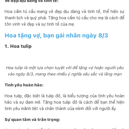
Vẻ đẹp dịu dàng và tinh tế:
Hoa cẩm tú cầu mang vẻ đẹp dịu dàng và tinh tế, thể hiện sự
thanh lịch và quý phái. Tặng hoa cẩm tú cầu cho mẹ là cách để
tôn vinh vẻ đẹp và sự tinh tế của mẹ.
Hoa tặng vợ, bạn gái nhân ngày 8/3
1. Hoa tulip
Hoa tulip là một lựa chọn tuyệt vời để tặng vợ hoặc người yêu
vào ngày 8/3, mang theo nhiều ý nghĩa sâu sắc và lãng mạn
Tình yêu hoàn hảo:
Hoa tulip, đặc biệt là tulip đỏ, là biểu tượng của tình yêu hoàn
hảo và sự đam mê. Tặng hoa tulip đỏ là cách để bạn thể hiện
tình yêu mãnh liệt và chân thành của mình đối với người ấy.
Sự quan tâm và trân trọng: