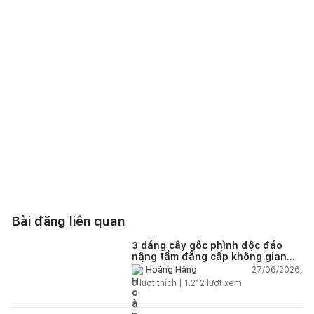
Bài đăng liên quan
3 dáng cây gốc phình độc đáo
nâng tầm đẳng cấp không gian
sống
27/06/2026,
Hoàng Hằng
0
lượt thích |
1.212
lượt xem