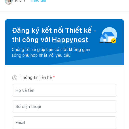
Theo dõi
Như Ý
Đăng ký kết nối Thiết kế -
thi công với
Happynest
Chúng tôi sẽ giúp bạn có một không gian
sống phù hợp nhất với yêu cầu
Thông tin liên hệ
*