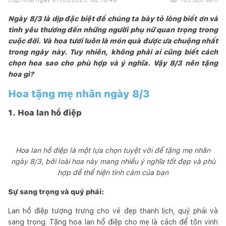
Ngày 8/3 là dịp đặc biệt để chúng ta bày tỏ lòng biết ơn và
tình yêu thương đến những người phụ nữ quan trọng trong
cuộc đời. Và hoa tươi luôn là món quà được ưa chuộng nhất
trong ngày này. Tuy nhiên, không phải ai cũng biết cách
chọn hoa sao cho phù hợp và ý nghĩa. Vậy 8/3 nên tặng
hoa gì?
Hoa tặng mẹ nhân ngày 8/3
1. Hoa lan hồ điệp
Hoa lan hồ điệp là một lựa chọn tuyệt vời để tặng mẹ nhân
ngày 8/3, bởi loài hoa này mang nhiều ý nghĩa tốt đẹp và phù
hợp để thể hiện tình cảm của bạn
Sự sang trọng và quý phái:
Lan hồ điệp tượng trưng cho vẻ đẹp thanh lịch, quý phái và
sang trọng. Tặng hoa lan hồ điệp cho mẹ là cách để tôn vinh