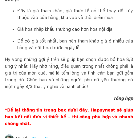
Đây là giá tham khảo, giá thực tế có thể thay đổi tùy
thuộc vào cửa hàng, khu vực và thời điểm mua.
Giá hoa nhập khẩu thường cao hơn hoa nội địa.
Để có giá tốt nhất, bạn nên tham khảo giá ở nhiều cửa
hàng và đặt hoa trước ngày lễ.
Hy vọng những gợi ý trên sẽ giúp bạn chọn được bó hoa 8/3
ưng ý nhất. Hãy nhớ rằng, điều quan trọng nhất không phải là
giá trị của món quà, mà là tấm lòng và tình cảm bạn gửi gắm
trong đó. Chúc bạn và những người phụ nữ yêu thương có
một ngày 8/3 thật ý nghĩa và hạnh phúc!
Tổng hợp
*Để lại thông tin trong box dưới đây,
Happynest
sẽ giúp
bạn kết nối đơn vị thiết kế - thi công phù hợp và nhanh
chóng nhất.