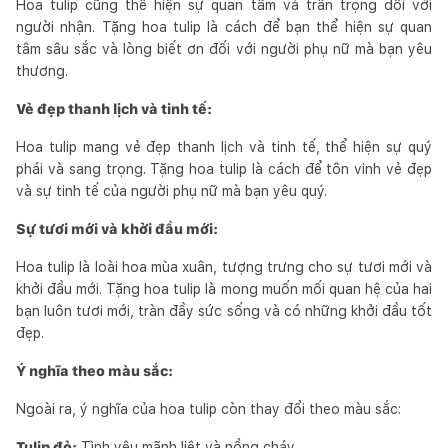
Hoa tulip cũng thể hiện sự quan tâm và trân trọng đối với
người nhận. Tặng hoa tulip là cách để bạn thể hiện sự quan
tâm sâu sắc và lòng biết ơn đối với người phụ nữ mà bạn yêu
thương.
Vẻ đẹp thanh lịch và tinh tế:
Hoa tulip mang vẻ đẹp thanh lịch và tinh tế, thể hiện sự quý
phái và sang trọng. Tặng hoa tulip là cách để tôn vinh vẻ đẹp
và sự tinh tế của người phụ nữ mà bạn yêu quý.
Sự tươi mới và khởi đầu mới:
Hoa tulip là loài hoa mùa xuân, tượng trưng cho sự tươi mới và
khởi đầu mới. Tặng hoa tulip là mong muốn mối quan hệ của hai
bạn luôn tươi mới, tràn đầy sức sống và có những khởi đầu tốt
đẹp.
Ý nghĩa theo màu sắc:
Ngoài ra, ý nghĩa của hoa tulip còn thay đổi theo màu sắc:
Tulip đỏ:
Tình yêu mãnh liệt và nồng cháy.