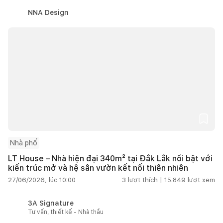
NNA Design
Nhà phố
LT House – Nhà hiện đại 340m² tại Đắk Lắk nổi bật với
kiến trúc mở và hệ sân vườn kết nối thiên nhiên
27/06/2026, lúc 10:00
3
lượt thích |
15.849
lượt xem
3A Signature
Tư vấn, thiết kế - Nhà thầu