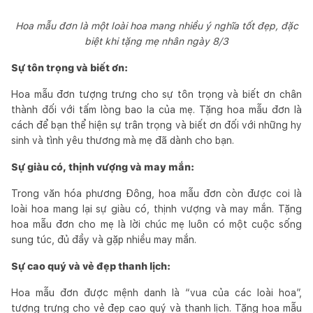
Hoa mẫu đơn là một loài hoa mang nhiều ý nghĩa tốt đẹp, đặc
biệt khi tặng mẹ nhân ngày 8/3
Sự tôn trọng và biết ơn:
Hoa mẫu đơn tượng trưng cho sự tôn trọng và biết ơn chân
thành đối với tấm lòng bao la của mẹ. Tặng hoa mẫu đơn là
cách để bạn thể hiện sự trân trọng và biết ơn đối với những hy
sinh và tình yêu thương mà mẹ đã dành cho bạn.
Sự giàu có, thịnh vượng và may mắn:
Trong văn hóa phương Đông, hoa mẫu đơn còn được coi là
loài hoa mang lại sự giàu có, thịnh vượng và may mắn. Tặng
hoa mẫu đơn cho mẹ là lời chúc mẹ luôn có một cuộc sống
sung túc, đủ đầy và gặp nhiều may mắn.
Sự cao quý và vẻ đẹp thanh lịch:
Hoa mẫu đơn được mệnh danh là “vua của các loài hoa”,
tượng trưng cho vẻ đẹp cao quý và thanh lịch. Tặng hoa mẫu