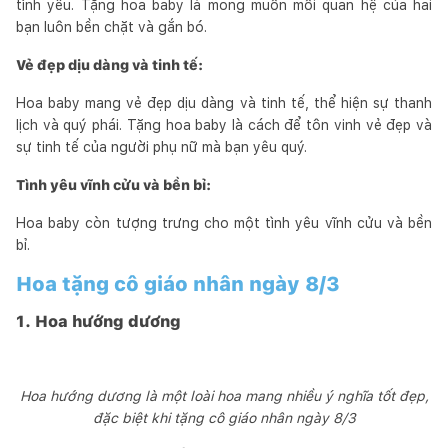
tình yêu. Tặng hoa baby là mong muốn mối quan hệ của hai
bạn luôn bền chặt và gắn bó.
Vẻ đẹp dịu dàng và tinh tế:
Hoa baby mang vẻ đẹp dịu dàng và tinh tế, thể hiện sự thanh
lịch và quý phái. Tặng hoa baby là cách để tôn vinh vẻ đẹp và
sự tinh tế của người phụ nữ mà bạn yêu quý.
Tình yêu vĩnh cửu và bền bỉ:
Hoa baby còn tượng trưng cho một tình yêu vĩnh cửu và bền
bỉ.
Hoa tặng cô giáo nhân ngày 8/3
1. Hoa hướng dương
Hoa hướng dương là một loài hoa mang nhiều ý nghĩa tốt đẹp,
đặc biệt khi tặng cô giáo nhân ngày 8/3