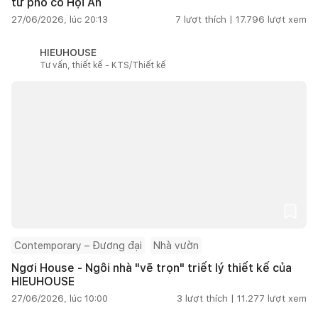
từ phố cổ Hội An
27/06/2026, lúc 20:13
7
lượt thích |
17.796
lượt xem
HIEUHOUSE
Tư vấn, thiết kế - KTS/Thiết kế
Contemporary – Đương đại
Nhà vườn
Ngơi House - Ngôi nhà "vẽ trọn" triết lý thiết kế của
HIEUHOUSE
27/06/2026, lúc 10:00
3
lượt thích |
11.277
lượt xem