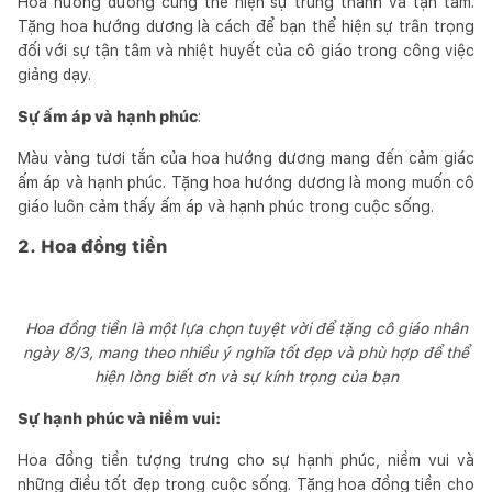
Hoa hướng dương cũng thể hiện sự trung thành và tận tâm.
Tặng hoa hướng dương là cách để bạn thể hiện sự trân trọng
đối với sự tận tâm và nhiệt huyết của cô giáo trong công việc
giảng dạy.
Sự ấm áp và hạnh phúc
:
Màu vàng tươi tắn của hoa hướng dương mang đến cảm giác
ấm áp và hạnh phúc. Tặng hoa hướng dương là mong muốn cô
giáo luôn cảm thấy ấm áp và hạnh phúc trong cuộc sống.
2. Hoa đồng tiền
Hoa đồng tiền là một lựa chọn tuyệt vời để tặng cô giáo nhân
ngày 8/3, mang theo nhiều ý nghĩa tốt đẹp và phù hợp để thể
hiện lòng biết ơn và sự kính trọng của bạn
Sự hạnh phúc và niềm vui:
Hoa đồng tiền tượng trưng cho sự hạnh phúc, niềm vui và
những điều tốt đẹp trong cuộc sống. Tặng hoa đồng tiền cho