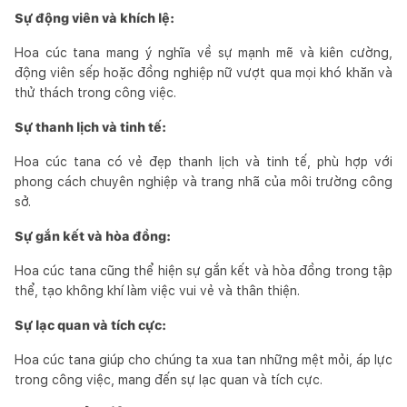
Sự động viên và khích lệ:
Hoa cúc tana mang ý nghĩa về sự mạnh mẽ và kiên cường,
động viên sếp hoặc đồng nghiệp nữ vượt qua mọi khó khăn và
thử thách trong công việc.
Sự thanh lịch và tinh tế:
Hoa cúc tana có vẻ đẹp thanh lịch và tinh tế, phù hợp với
phong cách chuyên nghiệp và trang nhã của môi trường công
sở.
Sự gắn kết và hòa đồng:
Hoa cúc tana cũng thể hiện sự gắn kết và hòa đồng trong tập
thể, tạo không khí làm việc vui vẻ và thân thiện.
Sự lạc quan và tích cực:
Hoa cúc tana giúp cho chúng ta xua tan những mệt mỏi, áp lực
trong công việc, mang đến sự lạc quan và tích cực.