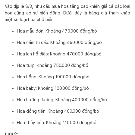
Vào dịp lễ 8/3, nhu cầu mua hoa tăng cao khiến giá cả các loại
hoa cũng có sự biến động. Dưới đây là bảng giá tham khảo
một số loại hoa phổ biến:
Hoa mẫu đơn: Khoảng 470.000 đồng/bó
Hoa cẩm tú cầu: Khoảng 450.000 đồng/bó
Hoa lan hồ điệp: Khoảng 470.000 đồng/bó
Hoa tulip: Khoảng 750.000 đồng/bó
Hoa hồng: Khoảng 190.000 đồng/bó
Hoa baby: Khoảng 100.000 đồng/bó
Hoa hướng dương: Khoảng 400.000 đồng/bó
Hoa đồng tiền: Khoảng 400.000 đồng/bó
Hoa thủy tiên: Khoảng 110.000 đồng/bó
Lưu ý: