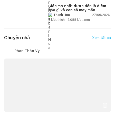
Giấc mơ nhặt được tiền là điềm
báo gì và con số may mắn
27/06/2026,
Thanh Hoa
6
lượt thích |
2.088
lượt xem
Chuyện nhà
Xem tất cả
Phan Thảo Vy