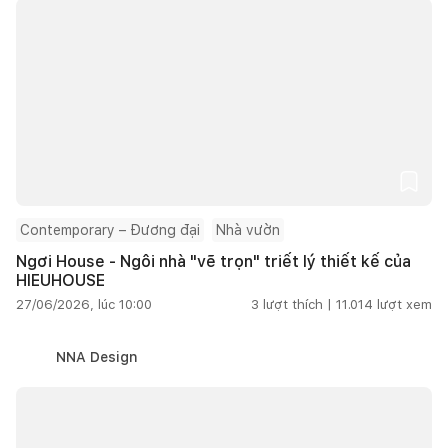
Contemporary – Đương đại
Nhà vườn
Ngơi House - Ngôi nhà "vẽ trọn" triết lý thiết kế của
HIEUHOUSE
27/06/2026, lúc 10:00
3
lượt thích |
11.014
lượt xem
NNA Design