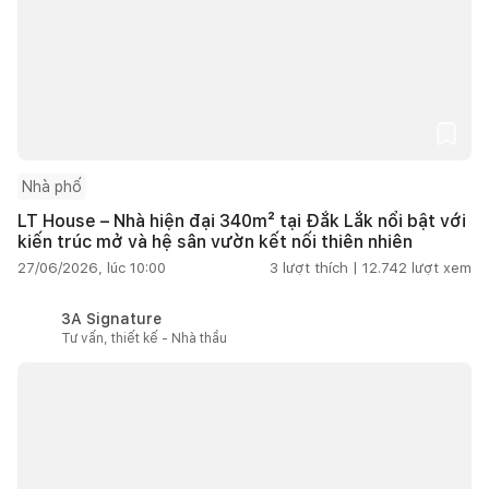
Nhà phố
LT House – Nhà hiện đại 340m² tại Đắk Lắk nổi bật với
kiến trúc mở và hệ sân vườn kết nối thiên nhiên
27/06/2026, lúc 10:00
3
lượt thích |
12.742
lượt xem
3A Signature
Tư vấn, thiết kế - Nhà thầu