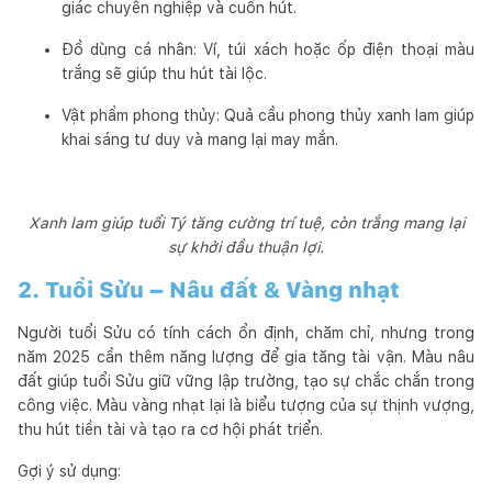
giác chuyên nghiệp và cuốn hút.
Đồ dùng cá nhân: Ví, túi xách hoặc ốp điện thoại màu
trắng sẽ giúp thu hút tài lộc.
Vật phẩm phong thủy: Quả cầu phong thủy xanh lam giúp
khai sáng tư duy và mang lại may mắn.
Xanh lam giúp tuổi Tý tăng cường trí tuệ, còn trắng mang lại
sự khởi đầu thuận lợi.
2. Tuổi Sửu – Nâu đất & Vàng nhạt
Người tuổi Sửu có tính cách ổn định, chăm chỉ, nhưng trong
năm 2025 cần thêm năng lượng để gia tăng tài vận. Màu nâu
đất giúp tuổi Sửu giữ vững lập trường, tạo sự chắc chắn trong
công việc. Màu vàng nhạt lại là biểu tượng của sự thịnh vượng,
thu hút tiền tài và tạo ra cơ hội phát triển.
Gợi ý sử dụng: