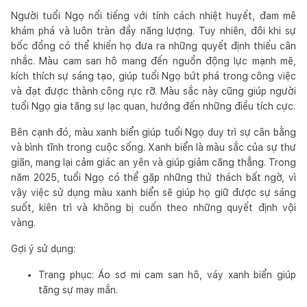
Người tuổi Ngọ nổi tiếng với tính cách nhiệt huyết, đam mê
khám phá và luôn tràn đầy năng lượng. Tuy nhiên, đôi khi sự
bốc đồng có thể khiến họ đưa ra những quyết định thiếu cân
nhắc. Màu cam san hô mang đến nguồn động lực mạnh mẽ,
kích thích sự sáng tạo, giúp tuổi Ngọ bứt phá trong công việc
và đạt được thành công rực rỡ. Màu sắc này cũng giúp người
tuổi Ngọ gia tăng sự lạc quan, hướng đến những điều tích cực.
Bên cạnh đó, màu xanh biển giúp tuổi Ngọ duy trì sự cân bằng
và bình tĩnh trong cuộc sống. Xanh biển là màu sắc của sự thư
giãn, mang lại cảm giác an yên và giúp giảm căng thẳng. Trong
năm 2025, tuổi Ngọ có thể gặp những thử thách bất ngờ, vì
vậy việc sử dụng màu xanh biển sẽ giúp họ giữ được sự sáng
suốt, kiên trì và không bị cuốn theo những quyết định vội
vàng.
Gợi ý sử dụng:
Trang phục: Áo sơ mi cam san hô, váy xanh biển giúp
tăng sự may mắn.