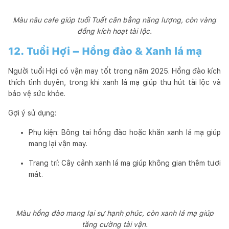
Màu nâu cafe giúp tuổi Tuất cân bằng năng lượng, còn vàng
đồng kích hoạt tài lộc.
12. Tuổi Hợi – Hồng đào & Xanh lá mạ
Người tuổi Hợi có vận may tốt trong năm 2025. Hồng đào kích
thích tình duyên, trong khi xanh lá mạ giúp thu hút tài lộc và
bảo vệ sức khỏe.
Gợi ý sử dụng:
Phụ kiện: Bông tai hồng đào hoặc khăn xanh lá mạ giúp
mang lại vận may.
Trang trí: Cây cảnh xanh lá mạ giúp không gian thêm tươi
mát.
Màu hồng đào mang lại sự hạnh phúc, còn xanh lá mạ giúp
tăng cường tài vận.