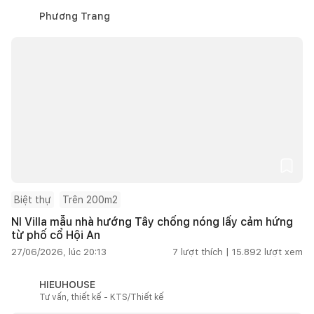
Phương Trang
Biệt thự
Trên 200m2
NI Villa mẫu nhà hướng Tây chống nóng lấy cảm hứng
từ phố cổ Hội An
27/06/2026, lúc 20:13
7
lượt thích |
15.892
lượt xem
HIEUHOUSE
Tư vấn, thiết kế - KTS/Thiết kế