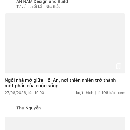
AN NAM Design and Build
Tư vấn, thiết kế - Nhà thầu
Ngôi nhà mở giữa Hội An, nơi thiên nhiên trở thành
một phần của cuộc sống
27/06/2026, lúc 10:00
1
lượt thích |
11.198
lượt xem
Thu Nguyễn