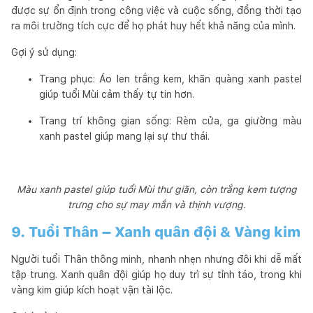
được sự ổn định trong công việc và cuộc sống, đồng thời tạo
ra môi trường tích cực để họ phát huy hết khả năng của mình.
Gợi ý sử dụng:
Trang phục: Áo len trắng kem, khăn quàng xanh pastel
giúp tuổi Mùi cảm thấy tự tin hơn.
Trang trí không gian sống: Rèm cửa, ga giường màu
xanh pastel giúp mang lại sự thư thái.
Màu xanh pastel giúp tuổi Mùi thư giãn, còn trắng kem tượng
trưng cho sự may mắn và thịnh vượng.
9. Tuổi Thân – Xanh quân đội & Vàng kim
Người tuổi Thân thông minh, nhanh nhẹn nhưng đôi khi dễ mất
tập trung. Xanh quân đội giúp họ duy trì sự tỉnh táo, trong khi
vàng kim giúp kích hoạt vận tài lộc.