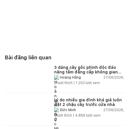
Bài đăng liên quan
3 dáng cây gốc phình độc đáo
nâng tầm đẳng cấp không gian
sống
27/06/2026,
Hoàng Hằng
0
lượt thích |
1.203
lượt xem
Lý do nhiều gia đình khá giả luôn
đặt 2 chậu cây trước cửa nhà
27/06/2026,
Đức Minh
1
lượt thích |
4.889
lượt xem