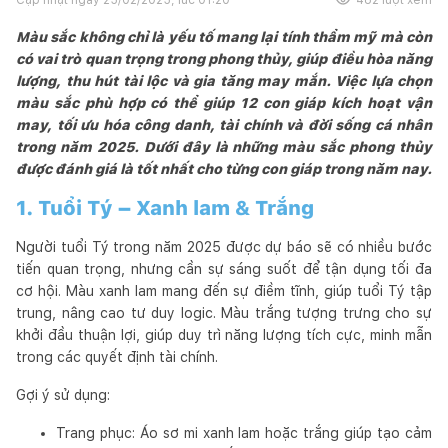
Màu sắc không chỉ là yếu tố mang lại tính thẩm mỹ mà còn
có vai trò quan trọng trong phong thủy, giúp điều hòa năng
lượng, thu hút tài lộc và gia tăng may mắn. Việc lựa chọn
màu sắc phù hợp có thể giúp 12 con giáp kích hoạt vận
may, tối ưu hóa công danh, tài chính và đời sống cá nhân
trong năm 2025. Dưới đây là những màu sắc phong thủy
được đánh giá là tốt nhất cho từng con giáp trong năm nay.
1. Tuổi Tý – Xanh lam & Trắng
Người tuổi Tý trong năm 2025 được dự báo sẽ có nhiều bước
tiến quan trọng, nhưng cần sự sáng suốt để tận dụng tối đa
cơ hội. Màu xanh lam mang đến sự điềm tĩnh, giúp tuổi Tý tập
trung, nâng cao tư duy logic. Màu trắng tượng trưng cho sự
khởi đầu thuận lợi, giúp duy trì năng lượng tích cực, minh mẫn
trong các quyết định tài chính.
Gợi ý sử dụng:
Trang phục: Áo sơ mi xanh lam hoặc trắng giúp tạo cảm