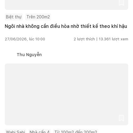
Biệt thự
Trên 200m2
Ngôi nhà không cần điều hòa nhờ thiết kế theo khí hậu
27/06/2026, lúc 10:00
2
lượt thích |
13.361
lượt xem
Thu Nguyễn
Wabi Sabi
Nhà cấp 4
Từ 100m2 đến 200m2