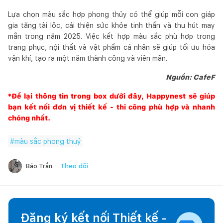
Lựa chọn màu sắc hợp phong thủy có thể giúp mỗi con giáp
gia tăng tài lộc, cải thiện sức khỏe tinh thần và thu hút may
mắn trong năm 2025. Việc kết hợp màu sắc phù hợp trong
trang phục, nội thất và vật phẩm cá nhân sẽ giúp tối ưu hóa
vận khí, tạo ra một năm thành công và viên mãn.
Nguồn: CafeF
*Để lại thông tin trong box dưới đây,
Happynest
sẽ giúp
bạn kết nối đơn vị thiết kế - thi công phù hợp và nhanh
chóng nhất.
#
màu sắc phong thuỷ
Theo dõi
Bảo Trần
Đăng ký kết nối Thiết kế -