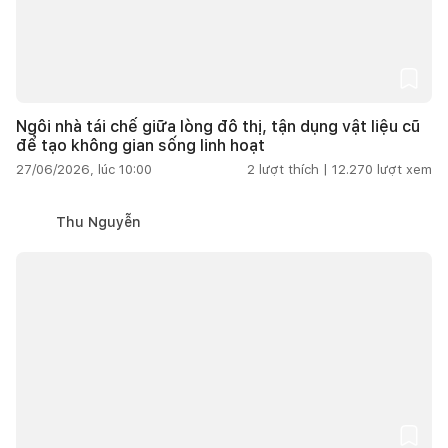
Ngôi nhà tái chế giữa lòng đô thị, tận dụng vật liệu cũ
để tạo không gian sống linh hoạt
27/06/2026, lúc 10:00
2
lượt thích |
12.270
lượt xem
Thu Nguyễn