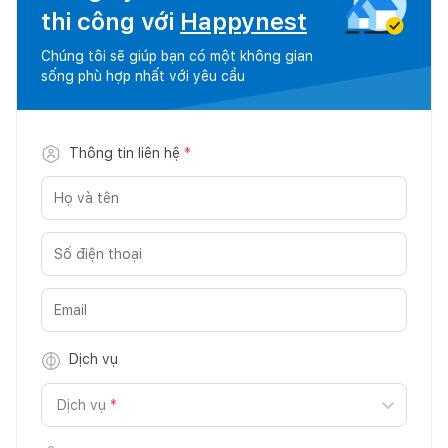
thi công với
Happynest
Chúng tôi sẽ giúp bạn có một không gian
sống phù hợp nhất với yêu cầu
Thông tin liên hệ
*
Dịch vụ
Dịch vụ
*