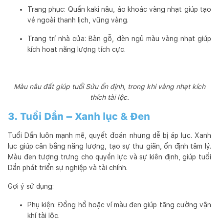
Trang phục: Quần kaki nâu, áo khoác vàng nhạt giúp tạo
vẻ ngoài thanh lịch, vững vàng.
Trang trí nhà cửa: Bàn gỗ, đèn ngủ màu vàng nhạt giúp
kích hoạt năng lượng tích cực.
Màu nâu đất giúp tuổi Sửu ổn định, trong khi vàng nhạt kích
thích tài lộc.
3. Tuổi Dần – Xanh lục & Đen
Tuổi Dần luôn mạnh mẽ, quyết đoán nhưng dễ bị áp lực. Xanh
lục giúp cân bằng năng lượng, tạo sự thư giãn, ổn định tâm lý.
Màu đen tượng trưng cho quyền lực và sự kiên định, giúp tuổi
Dần phát triển sự nghiệp và tài chính.
Gợi ý sử dụng:
Phụ kiện: Đồng hồ hoặc ví màu đen giúp tăng cường vận
khí tài lộc.