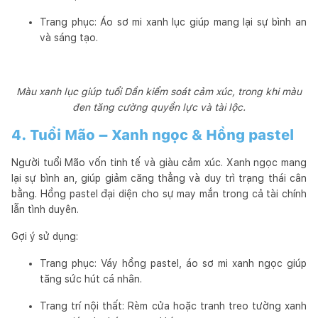
Trang phục: Áo sơ mi xanh lục giúp mang lại sự bình an
và sáng tạo.
Màu xanh lục giúp tuổi Dần kiểm soát cảm xúc, trong khi màu
đen tăng cường quyền lực và tài lộc.
4. Tuổi Mão – Xanh ngọc & Hồng pastel
Người tuổi Mão vốn tinh tế và giàu cảm xúc. Xanh ngọc mang
lại sự bình an, giúp giảm căng thẳng và duy trì trạng thái cân
bằng. Hồng pastel đại diện cho sự may mắn trong cả tài chính
lẫn tình duyên.
Gợi ý sử dụng:
Trang phục: Váy hồng pastel, áo sơ mi xanh ngọc giúp
tăng sức hút cá nhân.
Trang trí nội thất: Rèm cửa hoặc tranh treo tường xanh