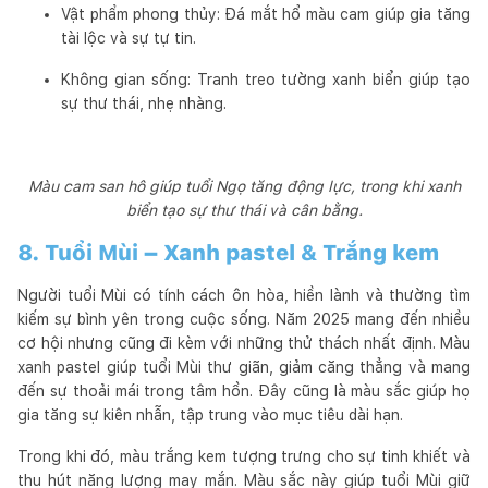
Vật phẩm phong thủy: Đá mắt hổ màu cam giúp gia tăng
tài lộc và sự tự tin.
Không gian sống: Tranh treo tường xanh biển giúp tạo
sự thư thái, nhẹ nhàng.
Màu cam san hô giúp tuổi Ngọ tăng động lực, trong khi xanh
biển tạo sự thư thái và cân bằng.
8. Tuổi Mùi – Xanh pastel & Trắng kem
Người tuổi Mùi có tính cách ôn hòa, hiền lành và thường tìm
kiếm sự bình yên trong cuộc sống. Năm 2025 mang đến nhiều
cơ hội nhưng cũng đi kèm với những thử thách nhất định. Màu
xanh pastel giúp tuổi Mùi thư giãn, giảm căng thẳng và mang
đến sự thoải mái trong tâm hồn. Đây cũng là màu sắc giúp họ
gia tăng sự kiên nhẫn, tập trung vào mục tiêu dài hạn.
Trong khi đó, màu trắng kem tượng trưng cho sự tinh khiết và
thu hút năng lượng may mắn. Màu sắc này giúp tuổi Mùi giữ