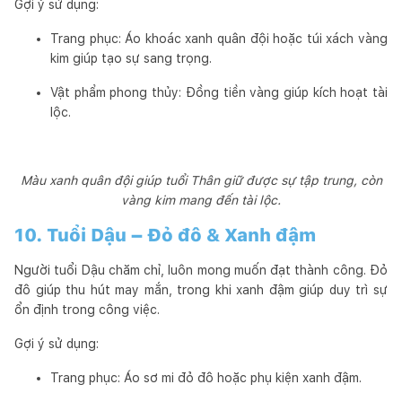
Gợi ý sử dụng:
Trang phục: Áo khoác xanh quân đội hoặc túi xách vàng
kim giúp tạo sự sang trọng.
Vật phẩm phong thủy: Đồng tiền vàng giúp kích hoạt tài
lộc.
Màu xanh quân đội giúp tuổi Thân giữ được sự tập trung, còn
vàng kim mang đến tài lộc.
10. Tuổi Dậu – Đỏ đô & Xanh đậm
Người tuổi Dậu chăm chỉ, luôn mong muốn đạt thành công. Đỏ
đô giúp thu hút may mắn, trong khi xanh đậm giúp duy trì sự
ổn định trong công việc.
Gợi ý sử dụng:
Trang phục: Áo sơ mi đỏ đô hoặc phụ kiện xanh đậm.