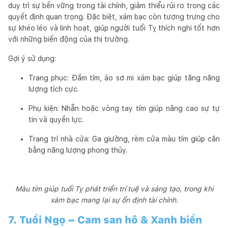
duy trì sự bền vững trong tài chính, giảm thiểu rủi ro trong các
quyết định quan trọng. Đặc biệt, xám bạc còn tượng trưng cho
sự khéo léo và linh hoạt, giúp người tuổi Tỵ thích nghi tốt hơn
với những biến động của thị trường.
Gợi ý sử dụng:
Trang phục: Đầm tím, áo sơ mi xám bạc giúp tăng năng
lượng tích cực.
Phụ kiện: Nhẫn hoặc vòng tay tím giúp nâng cao sự tự
tin và quyền lực.
Trang trí nhà cửa: Ga giường, rèm cửa màu tím giúp cân
bằng năng lượng phong thủy.
Màu tím giúp tuổi Tỵ phát triển trí tuệ và sáng tạo, trong khi
xám bạc mang lại sự ổn định tài chính.
7. Tuổi Ngọ – Cam san hô & Xanh biển