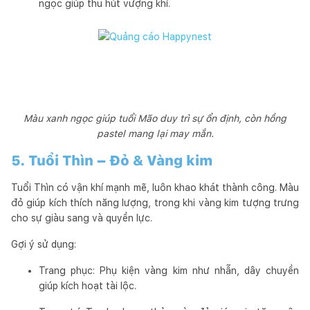
ngọc giúp thu hút vượng khí.
Màu xanh ngọc giúp tuổi Mão duy trì sự ổn định, còn hồng
pastel mang lại may mắn.
5. Tuổi Thìn – Đỏ & Vàng kim
Tuổi Thìn có vận khí mạnh mẽ, luôn khao khát thành công. Màu
đỏ giúp kích thích năng lượng, trong khi vàng kim tượng trưng
cho sự giàu sang và quyền lực.
Gợi ý sử dụng:
Trang phục: Phụ kiện vàng kim như nhẫn, dây chuyền
giúp kích hoạt tài lộc.