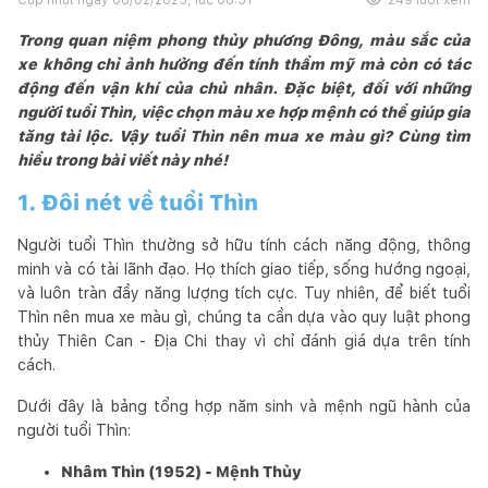
Trong quan niệm phong thủy phương Đông, màu sắc của
xe không chỉ ảnh hưởng đến tính thẩm mỹ mà còn có tác
động đến vận khí của chủ nhân. Đặc biệt, đối với những
người tuổi Thìn, việc chọn màu xe hợp mệnh có thể giúp gia
tăng tài lộc. Vậy tuổi Thìn nên mua xe màu gì? Cùng tìm
hiểu trong bài viết này nhé!
1. Đôi nét về tuổi Thìn
Người tuổi Thìn thường sở hữu tính cách năng động, thông
minh và có tài lãnh đạo. Họ thích giao tiếp, sống hướng ngoại,
và luôn tràn đầy năng lượng tích cực. Tuy nhiên, để biết tuổi
Thìn nên mua xe màu gì, chúng ta cần dựa vào quy luật phong
thủy Thiên Can - Địa Chi thay vì chỉ đánh giá dựa trên tính
cách.
Dưới đây là bảng tổng hợp năm sinh và mệnh ngũ hành của
người tuổi Thìn:
Nhâm Thìn (1952) - Mệnh Thủy