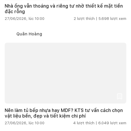
Nhà ống vẫn thoáng và riêng tư nhờ thiết kế mặt tiền
đặc rỗng
27/06/2026, lúc 10:00
2
lượt thích |
5.698
lượt xem
Quân Hoàng
Nên làm tủ bếp nhựa hay MDF? KTS tư vấn cách chọn
vật liệu bền, đẹp và tiết kiệm chi phí
27/06/2026, lúc 10:00
4
lượt thích |
6.049
lượt xem