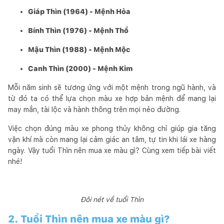
Giáp Thìn (1964) - Mệnh Hỏa
Bính Thìn (1976) - Mệnh Thổ
Mậu Thìn (1988) - Mệnh Mộc
Canh Thìn (2000) - Mệnh Kim
Mỗi năm sinh sẽ tương ứng với một mệnh trong ngũ hành, và
từ đó ta có thể lựa chọn màu xe hợp bản mệnh để mang lại
may mắn, tài lộc và hành thông trên mọi nẻo đường.
Việc chọn đúng màu xe phong thủy không chỉ giúp gia tăng
vận khí mà còn mang lại cảm giác an tâm, tự tin khi lái xe hàng
ngày. Vậy tuổi Thìn nên mua xe màu gì? Cùng xem tiếp bài viết
nhé!
Đôi nét về tuổi Thìn
2. Tuổi Thìn nên mua xe màu gì?