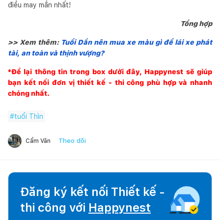
điều may mắn nhất!
Tổng hợp
>> Xem thêm:
Tuổi Dần nên mua xe màu gì để lái xe phát
tài, an toàn và thịnh vượng?
*Để lại thông tin trong box dưới đây,
Happynest
sẽ giúp
bạn kết nối đơn vị thiết kế - thi công phù hợp và nhanh
chóng nhất.
#
tuổi Thìn
Theo dõi
Cẩm Vân
Đăng ký kết nối Thiết kế -
thi công với
Happynest