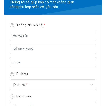
Chúng tôi sẽ giúp bạn có một không gian
sống phù hợp nhất với yêu cầu
Thông tin liên hệ
*
Dịch vụ
Dịch vụ
*
Hạng mục