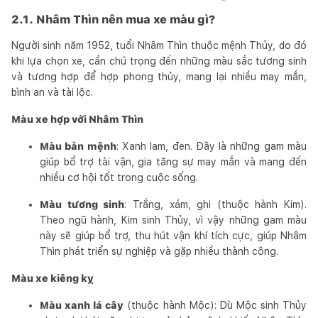
2.1. Nhâm Thìn nên mua xe màu gì?
Người sinh năm 1952, tuổi Nhâm Thìn thuộc mệnh Thủy, do đó
khi lựa chọn xe, cần chú trọng đến những màu sắc tương sinh
và tương hợp để hợp phong thủy, mang lại nhiều may mắn,
bình an và tài lộc.
Màu xe hợp với Nhâm Thìn
Màu bản mệnh
: Xanh lam, đen. Đây là những gam màu
giúp bổ trợ tài vận, gia tăng sự may mắn và mang đến
nhiều cơ hội tốt trong cuộc sống.
Màu tương sinh
: Trắng, xám, ghi (thuộc hành Kim).
Theo ngũ hành, Kim sinh Thủy, vì vậy những gam màu
này sẽ giúp bổ trợ, thu hút vận khí tích cực, giúp Nhâm
Thìn phát triển sự nghiệp và gặp nhiều thành công.
Màu xe kiêng kỵ
Màu xanh lá cây
(thuộc hành Mộc): Dù Mộc sinh Thủy