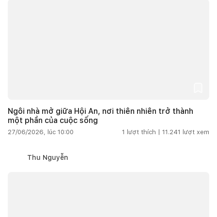
Ngôi nhà mở giữa Hội An, nơi thiên nhiên trở thành
một phần của cuộc sống
27/06/2026, lúc 10:00
1
lượt thích |
11.241
lượt xem
Thu Nguyễn