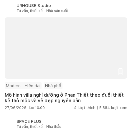
URHOUSE Studio
Tư vấn, thiết kế - Nhà sản xuất
Modern - Hiện đại
Nhà phố
Mô hình villa nghỉ dưỡng ở Phan Thiết theo đuổi thiết
kế thô mộc và vẻ đẹp nguyên bản
27/06/2026, lúc 10:00
4
lượt thích |
5.884
lượt xem
SPACE PLUS
Tư vấn, thiết kế - Nhà thầu