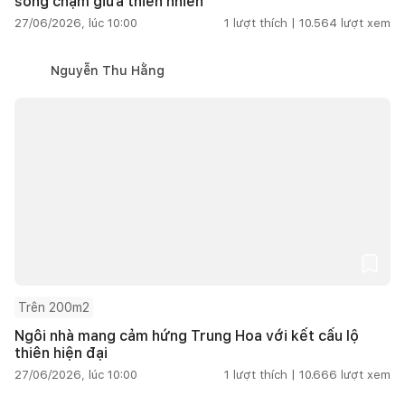
sống chậm giữa thiên nhiên
27/06/2026, lúc 10:00
1
lượt thích |
10.564
lượt xem
Nguyễn Thu Hằng
Trên 200m2
Ngôi nhà mang cảm hứng Trung Hoa với kết cấu lộ
thiên hiện đại
27/06/2026, lúc 10:00
1
lượt thích |
10.666
lượt xem