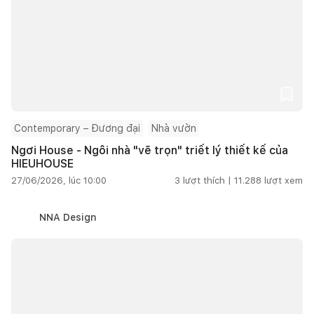
Contemporary – Đương đại
Nhà vườn
Ngơi House - Ngôi nhà "vẽ trọn" triết lý thiết kế của
HIEUHOUSE
27/06/2026, lúc 10:00
3
lượt thích |
11.288
lượt xem
NNA Design