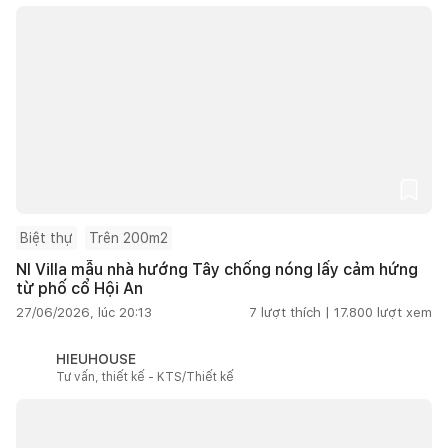
Biệt thự
Trên 200m2
NI Villa mẫu nhà hướng Tây chống nóng lấy cảm hứng
từ phố cổ Hội An
27/06/2026, lúc 20:13
7
lượt thích |
17.800
lượt xem
HIEUHOUSE
Tư vấn, thiết kế - KTS/Thiết kế