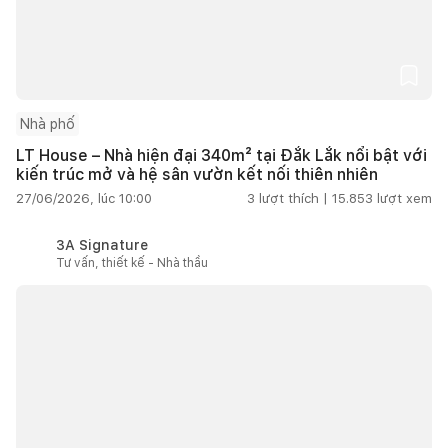
Nhà phố
LT House – Nhà hiện đại 340m² tại Đắk Lắk nổi bật với
kiến trúc mở và hệ sân vườn kết nối thiên nhiên
27/06/2026, lúc 10:00
3
lượt thích |
15.853
lượt xem
3A Signature
Tư vấn, thiết kế - Nhà thầu