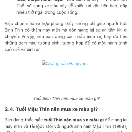
Thổ, sử dụng xe màu này dễ khiến tài vận tiêu hao, gặp
nhiều trở ngại trong cuộc sống.
Việc chọn màu xe hợp phong thủy không chỉ giúp người tuổi
Bính Thìn có thêm may mắn mà còn mang lại sự an tâm khi di
chuyển. Vì vậy, nếu bạn đang cân nhắc mua xe, hãy ưu tiên
những gam màu tương sinh, tương hợp để có một hành trình
suôn sẻ và bình an.
Tuổi Bính Thìn nên mua xe màu gì?
2.4. Tuổi Mậu Thìn nên mua xe màu gì?
Bạn đang thắc mắc
tuổi Thìn nên mua xe màu gì
để mang lại
may mắn và tài lộc? Đối với người sinh năm Mậu Thìn (1988),