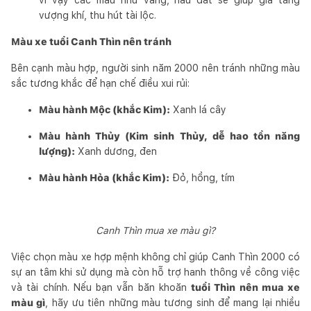
vượng khí, thu hút tài lộc.
Màu xe tuổi Canh Thìn nên tránh
Bên cạnh màu hợp, người sinh năm 2000 nên tránh những màu
sắc tương khắc để hạn chế điều xui rủi:
Màu hành Mộc (khắc Kim):
Xanh lá cây
Màu hành Thủy (Kim sinh Thủy, dễ hao tổn năng
lượng):
Xanh dương, đen
Màu hành Hỏa (khắc Kim):
Đỏ, hồng, tím
Canh Thìn mua xe màu gì?
Việc chọn màu xe hợp mệnh không chỉ giúp Canh Thìn 2000 có
sự an tâm khi sử dụng mà còn hỗ trợ hanh thông về công việc
và tài chính. Nếu bạn vẫn băn khoăn
tuổi Thìn nên mua xe
màu gì
, hãy ưu tiên những màu tương sinh để mang lại nhiều