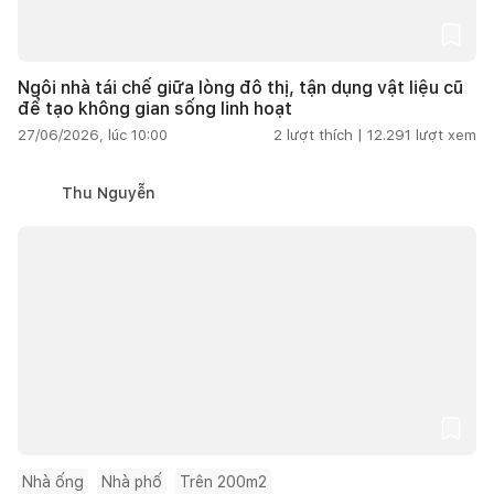
Ngôi nhà tái chế giữa lòng đô thị, tận dụng vật liệu cũ
để tạo không gian sống linh hoạt
27/06/2026, lúc 10:00
2
lượt thích |
12.291
lượt xem
Thu Nguyễn
Nhà ống
Nhà phố
Trên 200m2