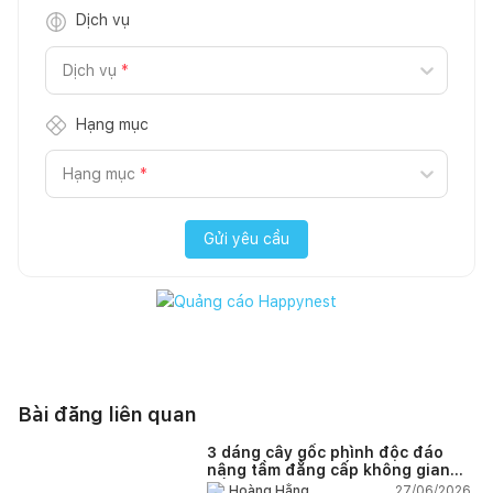
Dịch vụ
Dịch vụ
*
Hạng mục
Hạng mục
*
Gửi yêu cầu
Bài đăng liên quan
3 dáng cây gốc phình độc đáo
nâng tầm đẳng cấp không gian
sống
27/06/2026,
Hoàng Hằng