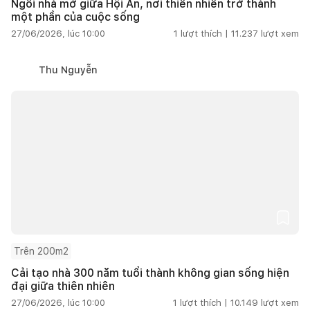
Ngôi nhà mở giữa Hội An, nơi thiên nhiên trở thành
một phần của cuộc sống
27/06/2026, lúc 10:00
1
lượt thích |
11.237
lượt xem
Thu Nguyễn
Trên 200m2
Cải tạo nhà 300 năm tuổi thành không gian sống hiện
đại giữa thiên nhiên
27/06/2026, lúc 10:00
1
lượt thích |
10.149
lượt xem