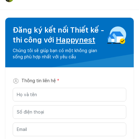
Đăng ký kết nối Thiết kế -
thi công với
Happynest
Chúng tôi sẽ giúp bạn có một không gian
sống phù hợp nhất với yêu cầu
Thông tin liên hệ
*