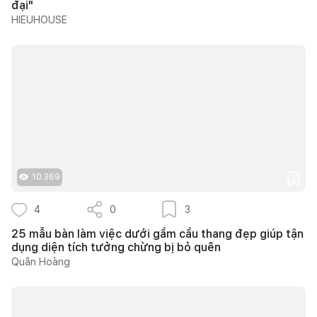
đại"
HIEUHOUSE
10.369
4
0
3
25 mẫu bàn làm việc dưới gầm cầu thang đẹp giúp tận
dụng diện tích tưởng chừng bị bỏ quên
Quân Hoàng