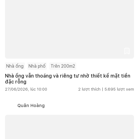
Nhà ống
Nhà phố
Trên 200m2
Nhà ống vẫn thoáng và riêng tư nhờ thiết kế mặt tiền
đặc rỗng
27/06/2026, lúc 10:00
2
lượt thích |
5.695
lượt xem
Quân Hoàng