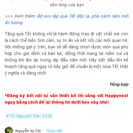
tấm lòng của bạn
>>> Xem thêm:
Bộ sưu tập quà Tết độc lạ, phá cách năm mới
ấn tượng
Tặng quà Tết không chỉ là hành động trao đi vật chất mà còn
là cách thể hiện tình cảm, sự tri ân và kết nối các mối quan hệ.
Với những gợi ý trên, bạn sẽ dễ dàng chọn được món quà phù
hợp cho gia đình và bạn bè, đồng thời mang lại niềm vui và
không khí ấm áp trong dịp đầu năm mới. Hãy bắt đầu lên kế
hoạch tặng quà ngay từ bây giờ để chuẩn bị một mùa Tết thật
ý nghĩa và đáng nhớ!
Tổng hợp
*Đăng ký kết nối tư vấn thiết kế thi công với
Happynest
ngay bằng cách để lại thông tin dưới box này nhé!
#
Tết Nguyên Đán 2026
Theo dõi
Nguyễn An Chi