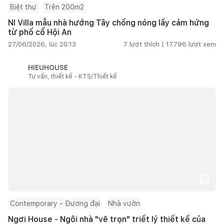
Biệt thự
Trên 200m2
NI Villa mẫu nhà hướng Tây chống nóng lấy cảm hứng
từ phố cổ Hội An
27/06/2026, lúc 20:13
7
lượt thích |
17.796
lượt xem
HIEUHOUSE
Tư vấn, thiết kế - KTS/Thiết kế
Contemporary – Đương đại
Nhà vườn
Ngơi House - Ngôi nhà "vẽ trọn" triết lý thiết kế của