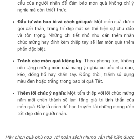
cầu của người nhận để đảm bảo món quà không chỉ ý
nghĩa mà còn thiết thực.
Đầu tư vào bao bì và cách gói quà
: Một món quà được
gói cẩn thận, trang trí đẹp mắt sẽ thể hiện sự chu đáo
và tôn trọng. Những chi tiết nhỏ như dán thêm nhãn
chúc mừng hay đính kèm thiệp tay sẽ làm món quà thêm
phần đặc biệt.
Tránh các món quà kiêng kỵ
: Theo phong tục, không
nên tặng những món quà mang ý nghĩa xui xẻo như dao,
kéo, đồng hồ hay khăn tay. Đồng thời, tránh sử dụng
màu đen hoặc trắng trong bao bì quà Tết.
Thêm lời chúc ý nghĩa
: Một tấm thiệp với lời chúc mừng
năm mới chân thành sẽ làm tăng giá trị tinh thần của
món quà. Đây là cách để bạn truyền tải những mong ước
tốt đẹp đến người nhận.
Hãy chọn quà phù hợp với ngân sách nhưng vẫn thể hiện được