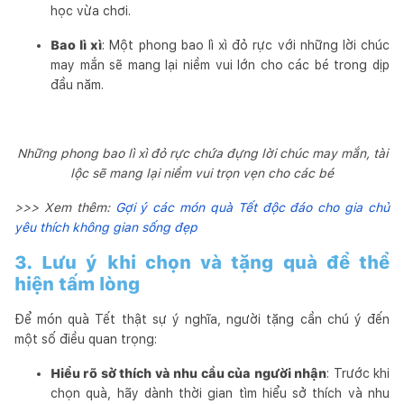
học vừa chơi.
Bao lì xì
: Một phong bao lì xì đỏ rực với những lời chúc
may mắn sẽ mang lại niềm vui lớn cho các bé trong dịp
đầu năm.
Những phong bao lì xì đỏ rực chứa đựng lời chúc may mắn, tài
lộc sẽ mang lại niềm vui trọn vẹn cho các bé
>>> Xem thêm:
Gợi ý các món quà Tết độc đáo cho gia chủ
yêu thích không gian sống đẹp
3. Lưu ý khi chọn và tặng quà để thể
hiện tấm lòng
Để món quà Tết thật sự ý nghĩa, người tặng cần chú ý đến
một số điều quan trọng:
Hiểu rõ sở thích và nhu cầu của người nhận
: Trước khi
chọn quà, hãy dành thời gian tìm hiểu sở thích và nhu