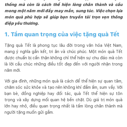
thống mà còn là cách thể hiện lòng chân thành và cầu
mong một năm mới đầy may mắn, sung túc. Việc chọn lựa
món quà phù hợp sẽ giúp bạn truyền tải trọn vẹn thông
điệp yêu thương.
1. Tầm quan trọng của việc tặng quà Tết
Tặng quà Tết là phong tục lâu đời trong văn hóa Việt Nam,
mang ý nghĩa gắn kết, tri ân và chúc phúc. Một món quà Tết
được chuẩn bị cẩn thận không chỉ thể hiện sự chu đáo mà còn
là lời cầu chúc những điều tốt đẹp đến với người nhận trong
năm mới.
Với gia đình, những món quà là cách để thể hiện sự quan tâm,
chăm sóc sức khỏe và tạo nên không khí đầm ấm, sum vầy. Với
bạn bè, đồng nghiệp hay đối tác, quà Tết thể hiện sự tôn
trọng và xây dựng mối quan hệ bền chặt. Dù giá trị món quà
lớn hay nhỏ, điều quan trọng nhất là tấm lòng chân thành mà
người tặng muốn gửi gắm.