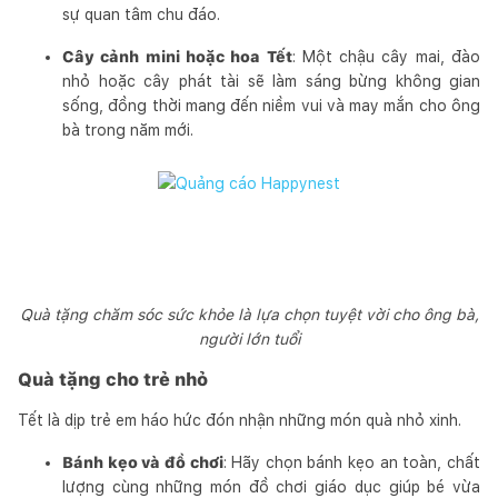
sự quan tâm chu đáo.
Cây cảnh mini hoặc hoa Tết
: Một chậu cây mai, đào
nhỏ hoặc cây phát tài sẽ làm sáng bừng không gian
sống, đồng thời mang đến niềm vui và may mắn cho ông
bà trong năm mới.
Quà tặng chăm sóc sức khỏe là lựa chọn tuyệt vời cho ông bà,
người lớn tuổi
Quà tặng cho trẻ nhỏ
Tết là dịp trẻ em háo hức đón nhận những món quà nhỏ xinh.
Bánh kẹo và đồ chơi
: Hãy chọn bánh kẹo an toàn, chất
lượng cùng những món đồ chơi giáo dục giúp bé vừa