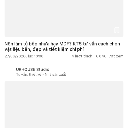
Nên làm tủ bếp nhựa hay MDF? KTS tư vấn cách chọn
vật liệu bền, đẹp và tiết kiệm chi phí
27/06/2026, lúc 10:00
4
lượt thích |
6.046
lượt xem
URHOUSE Studio
Tư vấn, thiết kế - Nhà sản xuất