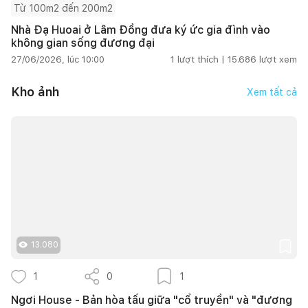
Từ 100m2 đến 200m2
Nhà Đạ Huoai ở Lâm Đồng đưa ký ức gia đình vào
không gian sống đương đại
27/06/2026, lúc 10:00
1
lượt thích |
15.686
lượt xem
Kho ảnh
Xem tất cả
13.080
1
0
1
Ngơi House - Bản hòa tấu giữa "cổ truyền" và "đương