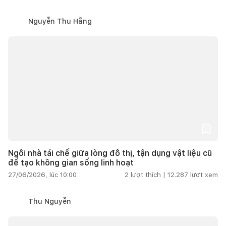
Nguyễn Thu Hằng
Ngôi nhà tái chế giữa lòng đô thị, tận dụng vật liệu cũ
để tạo không gian sống linh hoạt
27/06/2026, lúc 10:00
2
lượt thích |
12.287
lượt xem
Thu Nguyễn