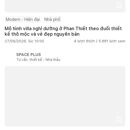
Modern - Hiện đại
Nhà phố
Mô hình villa nghỉ dưỡng ở Phan Thiết theo đuổi thiết
kế thô mộc và vẻ đẹp nguyên bản
27/06/2026, lúc 10:00
4
lượt thích |
5.881
lượt xem
SPACE PLUS
Tư vấn, thiết kế - Nhà thầu