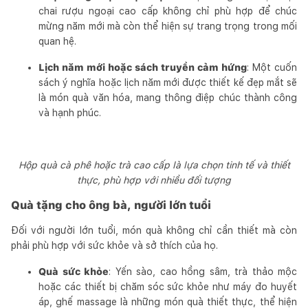
chai rượu ngoại cao cấp không chỉ phù hợp để chúc
mừng năm mới mà còn thể hiện sự trang trọng trong mối
quan hệ.
Lịch năm mới hoặc sách truyền cảm hứng
: Một cuốn
sách ý nghĩa hoặc lịch năm mới được thiết kế đẹp mắt sẽ
là món quà văn hóa, mang thông điệp chúc thành công
và hạnh phúc.
Hộp quà cà phê hoặc trà cao cấp là lựa chọn tinh tế và thiết
thực, phù hợp với nhiều đối tượng
Quà tặng cho ông bà, người lớn tuổi
Đối với người lớn tuổi, món quà không chỉ cần thiết mà còn
phải phù hợp với sức khỏe và sở thích của họ.
Quà sức khỏe
: Yến sào, cao hồng sâm, trà thảo mộc
hoặc các thiết bị chăm sóc sức khỏe như máy đo huyết
áp, ghế massage là những món quà thiết thực, thể hiện