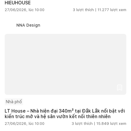
HIEUHOUSE
27/06/2026, lúc 10:00
3
lượt thích |
11.277
lượt xem
NNA Design
Nhà phố
LT House – Nhà hiện đại 340m² tại Đắk Lắk nổi bật với
kiến trúc mở và hệ sân vườn kết nối thiên nhiên
27/06/2026, lúc 10:00
3
lượt thích |
15.849
lượt xem