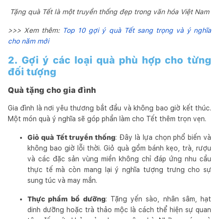
Tặng quà Tết là một truyền thống đẹp trong văn hóa Việt Nam
>>> Xem thêm:
Top 10 gợi ý quà Tết sang trọng và ý nghĩa
cho năm mới
2. Gợi ý các loại quà phù hợp cho từng
đối tượng
Quà tặng cho gia đình
Gia đình là nơi yêu thương bắt đầu và không bao giờ kết thúc.
Một món quà ý nghĩa sẽ góp phần làm cho Tết thêm trọn vẹn.
Giỏ quà Tết truyền thống
: Đây là lựa chọn phổ biến và
không bao giờ lỗi thời. Giỏ quà gồm bánh kẹo, trà, rượu
và các đặc sản vùng miền không chỉ đáp ứng nhu cầu
thực tế mà còn mang lại ý nghĩa tượng trưng cho sự
sung túc và may mắn.
Thực phẩm bổ dưỡng
: Tặng yến sào, nhân sâm, hạt
dinh dưỡng hoặc trà thảo mộc là cách thể hiện sự quan