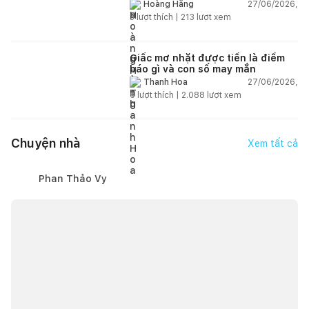
theo nhân tướng học
27/06/2026,
Hoàng Hằng
3
lượt thích |
213
lượt xem
Giấc mơ nhặt được tiền là điềm
báo gì và con số may mắn
27/06/2026,
Thanh Hoa
6
lượt thích |
2.088
lượt xem
Chuyện nhà
Xem tất cả
Phan Thảo Vy