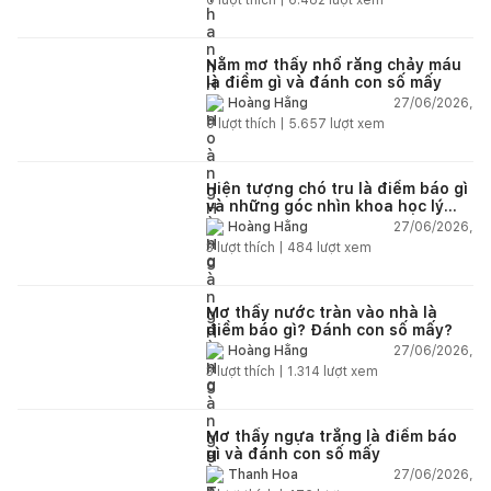
Nằm mơ thấy nhổ răng chảy máu
là điềm gì và đánh con số mấy
27/06/2026,
Hoàng Hằng
0
lượt thích |
5.657
lượt xem
Hiện tượng chó tru là điềm báo gì
và những góc nhìn khoa học lý
giải
27/06/2026,
Hoàng Hằng
3
lượt thích |
484
lượt xem
Mơ thấy nước tràn vào nhà là
điềm báo gì? Đánh con số mấy?
27/06/2026,
Hoàng Hằng
3
lượt thích |
1.314
lượt xem
Mơ thấy ngựa trắng là điềm báo
gì và đánh con số mấy
27/06/2026,
Thanh Hoa