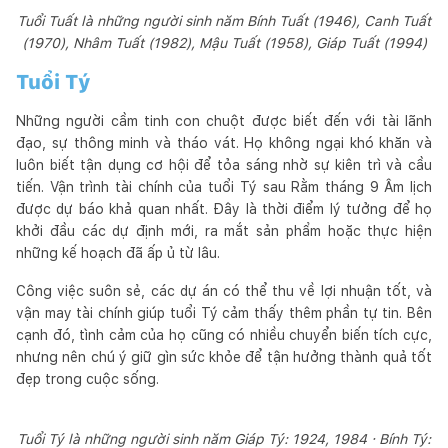
Tuổi Tuất là những người sinh năm Bính Tuất (1946), Canh Tuất
(1970), Nhâm Tuất (1982), Mậu Tuất (1958), Giáp Tuất (1994)
Tuổi Tý
Những người cầm tinh con chuột được biết đến với tài lãnh
đạo, sự thông minh và tháo vát. Họ không ngại khó khăn và
luôn biết tận dụng cơ hội để tỏa sáng nhờ sự kiên trì và cầu
tiến. Vận trình tài chính của tuổi Tý sau Rằm tháng 9 Âm lịch
được dự báo khả quan nhất. Đây là thời điểm lý tưởng để họ
khởi đầu các dự định mới, ra mắt sản phẩm hoặc thực hiện
những kế hoạch đã ấp ủ từ lâu.
Công việc suôn sẻ, các dự án có thể thu về lợi nhuận tốt, và
vận may tài chính giúp tuổi Tý cảm thấy thêm phần tự tin. Bên
cạnh đó, tình cảm của họ cũng có nhiều chuyển biến tích cực,
nhưng nên chú ý giữ gìn sức khỏe để tận hưởng thành quả tốt
đẹp trong cuộc sống.
Tuổi Tý là những người sinh năm Giáp Tý: 1924, 1984 · Bính Tý: