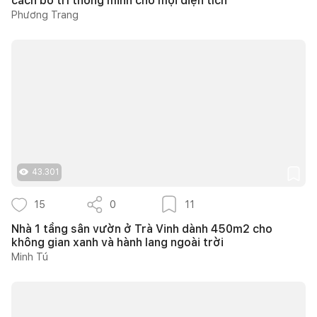
cách bố trí thông minh cho mọi diện tích
Phương Trang
43.301
15
0
11
Nhà 1 tầng sân vườn ở Trà Vinh dành 450m2 cho
không gian xanh và hành lang ngoài trời
Minh Tú