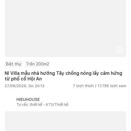
Biệt thự
Trên 200m2
NI Villa mẫu nhà hướng Tây chống nóng lấy cảm hứng
từ phố cổ Hội An
27/06/2026, lúc 20:13
7
lượt thích |
17.785
lượt xem
HIEUHOUSE
Tư vấn, thiết kế - KTS/Thiết kế