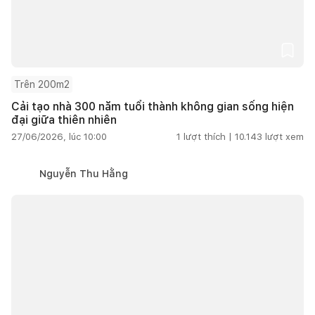
Trên 200m2
Cải tạo nhà 300 năm tuổi thành không gian sống hiện
đại giữa thiên nhiên
27/06/2026, lúc 10:00
1
lượt thích |
10.143
lượt xem
Nguyễn Thu Hằng