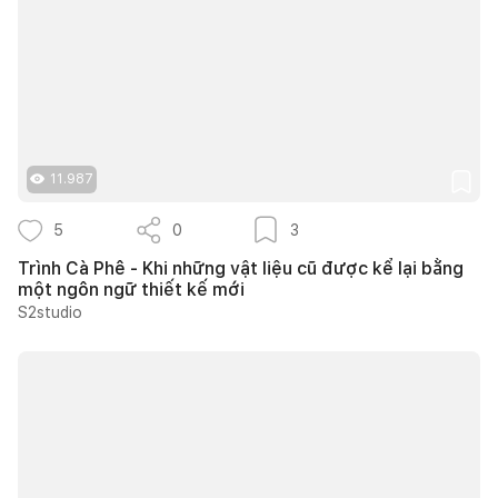
11.987
5
0
3
Trình Cà Phê - Khi những vật liệu cũ được kể lại bằng
một ngôn ngữ thiết kế mới
S2studio