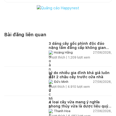
Bài đăng liên quan
3 dáng cây gốc phình độc đáo
nâng tầm đẳng cấp không gian
sống
27/06/2026,
Hoàng Hằng
0
lượt thích |
1.209
lượt xem
Lý do nhiều gia đình khá giả luôn
đặt 2 chậu cây trước cửa nhà
27/06/2026,
Đức Minh
1
lượt thích |
4.910
lượt xem
4 loại cây vừa mang ý nghĩa
phong thủy vừa là dược liệu quý
nên trồng trong nhà
27/06/2026,
Thanh Hoa
0
lượt thích |
6.482
lượt xem