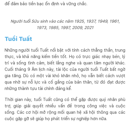
để đảm bảo tiền bạc ổn định và vững chắc.
Người tuổi Sửu sinh vào các năm 1925, 1937, 1949, 1961,
1973, 1985, 1997, 2009, 2021
Tuổi Tuất
Những người tuổi Tuất nổi bật với tính cách thẳng thắn, trung
thực, và khả năng kiếm tiền tốt. Họ có trực giác nhạy bén, lý
trí và sống tình cảm, biết lắng nghe và quan tâm người khác.
Cuối tháng 9 Âm lịch này, tài lộc của người tuổi Tuất bất ngờ
gia tăng. Dù có một vài khó khăn nhỏ, họ vẫn biết cách vượt
qua nhờ sự nỗ lực và cố gắng của bản thân, từ đó đạt được
những thành tựu tài chính đáng kể.
Thời gian này, tuổi Tuất cũng có thể gặp được quý nhân phù
trợ, giúp giải quyết nhiều vấn đề trong công việc và cuộc
sống. Các cơ hội mở rộng mối quan hệ xã hội thông qua các
cuộc gặp gỡ sẽ giúp họ phát triển sự nghiệp hơn nữa.