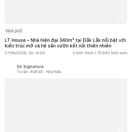
Nhà phố
LT House – Nhà hiện đại 340m² tại Đắk Lắk nổi bật với
kiến trúc mở và hệ sân vườn kết nối thiên nhiên
27/06/2026, lúc 10:00
3
lượt thích |
15.842
lượt xem
3A Signature
Tư vấn, thiết kế - Nhà thầu