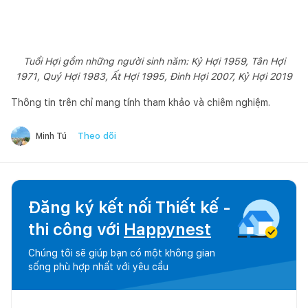
Tuổi Hợi gồm những người sinh năm: Kỷ Hợi 1959, Tân Hợi
1971, Quý Hợi 1983, Ất Hợi 1995, Đinh Hợi 2007, Kỷ Hợi 2019
Thông tin trên chỉ mang tính tham khảo và chiêm nghiệm.
Theo dõi
Minh Tú
Đăng ký kết nối Thiết kế -
thi công với
Happynest
Chúng tôi sẽ giúp bạn có một không gian
sống phù hợp nhất với yêu cầu