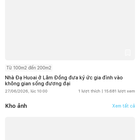
Từ 100m2 đến 200m2
Nhà Đạ Huoai ở Lâm Đồng đưa ký ức gia đình vào
không gian sống đương đại
27/06/2026, lúc 10:00
1
lượt thích |
15.681
lượt xem
Kho ảnh
Xem tất cả