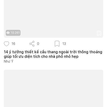
10.261
16
0
13
14 ý tưởng thiết kế cầu thang ngoài trời thông thoáng
giúp tối ưu diện tích cho nhà phố nhỏ hẹp
Như Ý