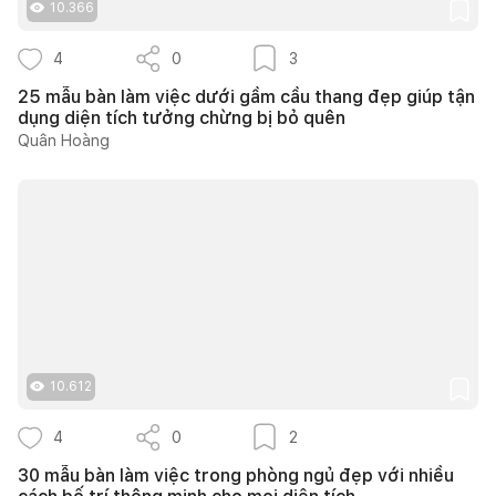
10.366
4
0
3
25 mẫu bàn làm việc dưới gầm cầu thang đẹp giúp tận
dụng diện tích tưởng chừng bị bỏ quên
Quân Hoàng
10.612
4
0
2
30 mẫu bàn làm việc trong phòng ngủ đẹp với nhiều