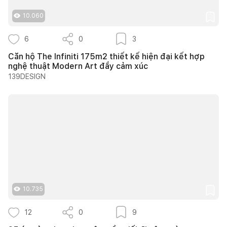
10.060
6
0
3
Căn hộ The Infiniti 175m2 thiết kế hiện đại kết hợp
nghệ thuật Modern Art đầy cảm xúc
139DESIGN
10.735
12
0
9