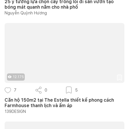
25 ý tưởng lựa chọn cây trồng lối đi sân vườn tạo
bóng mát quanh năm cho nhà phố
Nguyễn Quỳnh Hương
12.175
7
0
5
Căn hộ 150m2 tại The Estella thiết kế phong cách
Farmhouse thanh lịch và ấm áp
139DESIGN