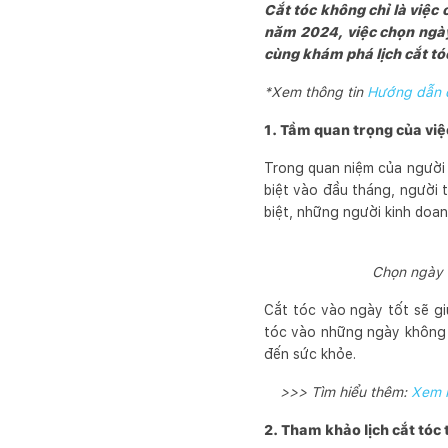
Cắt tóc không chỉ là việc
năm 2024, việc chọn ngày 
cùng khám phá lịch cắt tóc
*Xem thông tin
Hướng dẫn đ
1. Tầm quan trọng của việ
Trong quan niệm của người 
biệt vào đầu tháng, người 
biệt, những người kinh doan
Chọn ngày c
Cắt tóc vào ngày tốt sẽ gi
tóc vào những ngày không t
đến sức khỏe.
>>> Tìm hiểu thêm:
Xem l
2. Tham khảo lịch cắt tóc