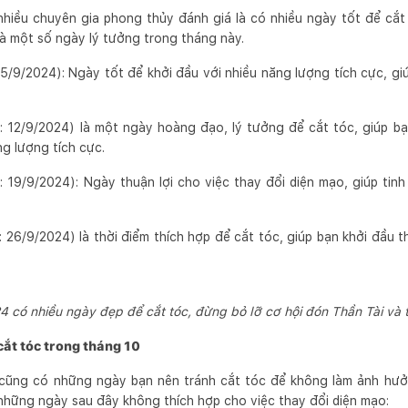
iều chuyên gia phong thủy đánh giá là có nhiều ngày tốt để cắt 
là một số ngày lý tưởng trong tháng này.
5/9/2024): Ngày tốt để khởi đầu với nhiều năng lượng tích cực, gi
: 12/9/2024) là một ngày hoàng đạo, lý tưởng để cắt tóc, giúp b
g lượng tích cực.
 19/9/2024): Ngày thuận lợi cho việc thay đổi diện mạo, giúp tinh
 26/9/2024) là thời điểm thích hợp để cắt tóc, giúp bạn khởi đầu 
 có nhiều ngày đẹp để cắt tóc, đừng bỏ lỡ cơ hội đón Thần Tài và t
ắt tóc trong tháng 10
cũng có những ngày bạn nên tránh cắt tóc để không làm ảnh hưởn
hững ngày sau đây không thích hợp cho việc thay đổi diện mạo: