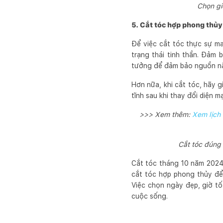
Chọn gi
5. Cắt tóc hợp phong thủy
Để việc cắt tóc thực sự m
trạng thái tinh thần. Đảm
tưởng để đảm bảo nguồn nă
Hơn nữa, khi cắt tóc, hãy g
tĩnh sau khi thay đổi diện m
>>> Xem thêm:
Xem lịch
Cắt tóc đúng 
Cắt tóc tháng 10 năm 2024 
cắt tóc hợp phong thủy để
Việc chọn ngày đẹp, giờ tốt
cuộc sống.