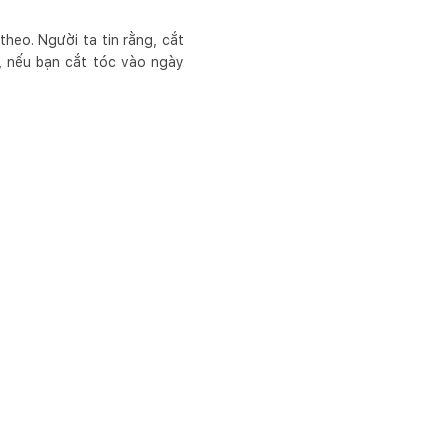
heo. Người ta tin rằng, cắt
, nếu bạn cắt tóc vào ngày