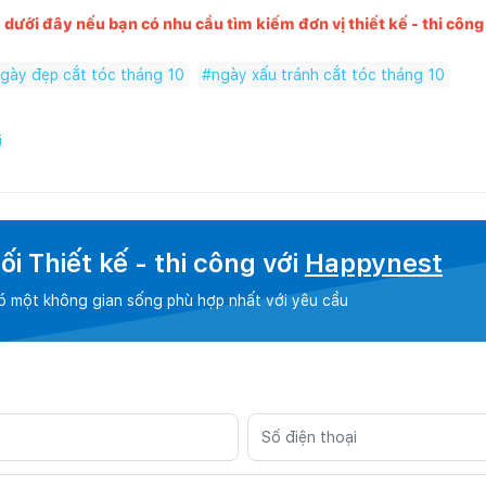
dưới đây nếu bạn có nhu cầu tìm kiếm đơn vị thiết kế - thi công
gày đẹp cắt tóc tháng 10
#
ngày xấu tránh cắt tóc tháng 10
i
i Thiết kế - thi công với
Happynest
có một không gian sống phù hợp nhất với yêu cầu