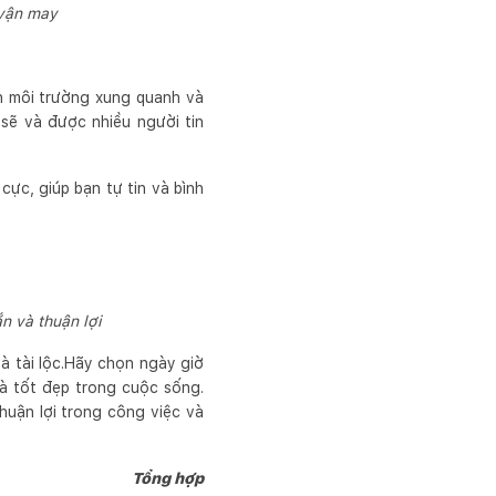
 vận may
n môi trường xung quanh và
sẽ và được nhiều người tin
cực, giúp bạn tự tin và bình
n và thuận lợi
à tài lộc.Hãy chọn ngày giờ
à tốt đẹp trong cuộc sống.
thuận lợi trong công việc và
Tổng hợp