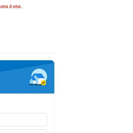
 nhà ở nhé.