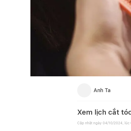
Anh Ta
Xem lịch cắt t
Cập nhật ngày
04/10/2024, lúc