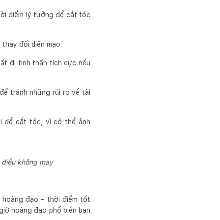
hời điểm lý tưởng để cắt tóc
 thay đổi diện mạo.
ất đi tinh thần tích cực nếu
ể tránh những rủi ro về tài
i để cắt tóc, vì có thể ảnh
g điều không may
 hoàng đạo – thời điểm tốt
 giờ hoàng đạo phổ biến bạn