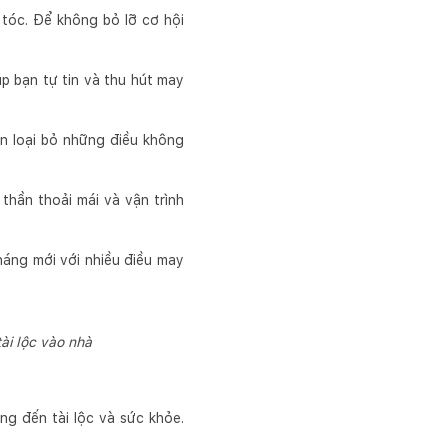
tóc. Để không bỏ lỡ cơ hội
úp bạn tự tin và thu hút may
ạn loại bỏ những điều không
 thần thoải mái và vận trình
tháng mới với nhiều điều may
ài lộc vào nhà
g đến tài lộc và sức khỏe.