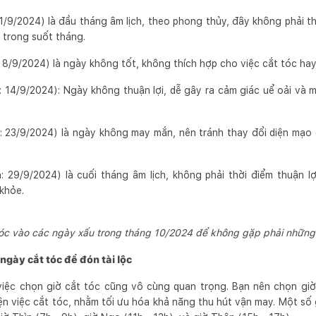
1/9/2024) là đầu tháng âm lịch, theo phong thủy, đây không phải t
c trong suốt tháng.
 8/9/2024) là ngày không tốt, không thích hợp cho việc cắt tóc hay
 14/9/2024): Ngày không thuận lợi, dễ gây ra cảm giác uể oải và m
: 23/9/2024) là ngày không may mắn, nên tránh thay đổi diện mạo đ
: 29/9/2024) là cuối tháng âm lịch, không phải thời điểm thuận lợ
khỏe.
óc vào các ngày xấu trong tháng 10/2024 để không gặp phải nhữn
 ngày cắt tóc để đón tài lộc
việc chọn giờ cắt tóc cũng vô cùng quan trọng. Bạn nên chọn giờ
ện việc cắt tóc, nhằm tối ưu hóa khả năng thu hút vận may. Một số