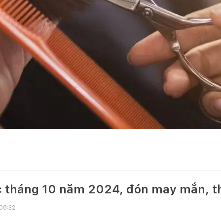
óc tháng 10 năm 2024, đón may mắn, th
 08:32