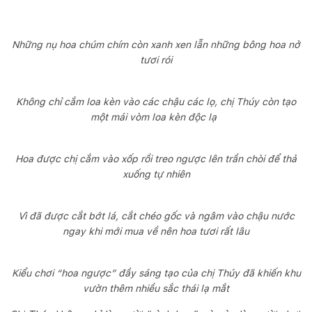
Những nụ hoa chúm chím còn xanh xen lẫn những bông hoa nở
tươi rói
Không chỉ cắm loa kèn vào các chậu các lọ, chị Thúy còn tạo
một mái vòm loa kèn độc lạ
Hoa được chị cắm vào xốp rồi treo ngược lên trần chòi để thả
xuống tự nhiên
Vì đã được cắt bớt lá, cắt chéo gốc và ngâm vào chậu nước
ngay khi mới mua về nên hoa tươi rất lâu
Kiểu chơi “hoa ngược” đầy sáng tạo của chị Thúy đã khiến khu
vườn thêm nhiều sắc thái lạ mắt