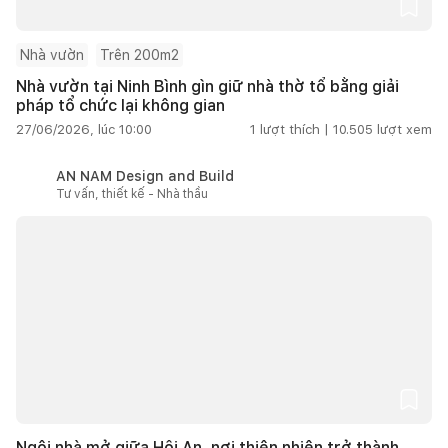
Nhà vườn
Trên 200m2
Nhà vườn tại Ninh Bình gìn giữ nhà thờ tổ bằng giải
pháp tổ chức lại không gian
27/06/2026, lúc 10:00
1
lượt thích |
10.505
lượt xem
AN NAM Design and Build
Tư vấn, thiết kế - Nhà thầu
Ngôi nhà mở giữa Hội An, nơi thiên nhiên trở thành