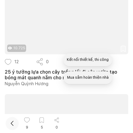
10.725
Kết nối thiết kế, thi công
12
0
9
25 ý tưởng lựa chọn cây trồng lối đi sân vườn tạo
bóng mát quanh năm cho nhà phố
Mua sắm hoàn thiện nhà
Nguyễn Quỳnh Hương
9
5
0