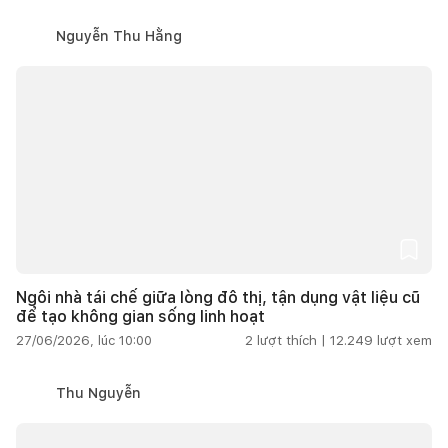
Nguyễn Thu Hằng
Ngôi nhà tái chế giữa lòng đô thị, tận dụng vật liệu cũ
để tạo không gian sống linh hoạt
27/06/2026, lúc 10:00
2
lượt thích |
12.249
lượt xem
Thu Nguyễn