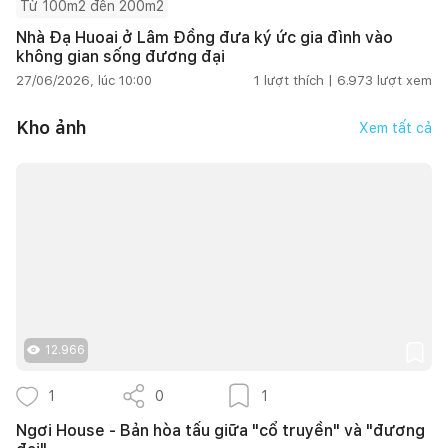
Từ 100m2 đến 200m2
Nhà Đạ Huoai ở Lâm Đồng đưa ký ức gia đình vào
không gian sống đương đại
27/06/2026, lúc 10:00
1
lượt thích |
6.973
lượt xem
Kho ảnh
Xem tất cả
12.966
1
0
1
Ngơi House - Bản hòa tấu giữa "cổ truyền" và "đương