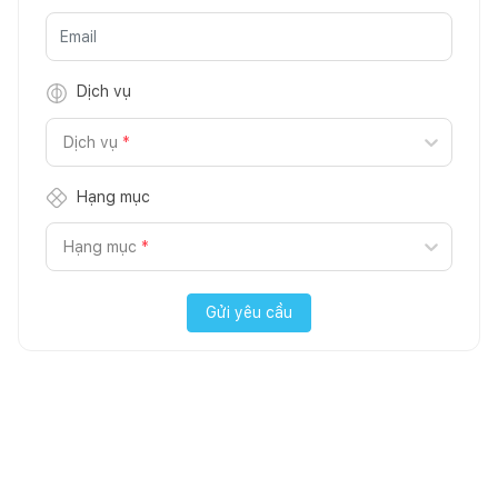
Dịch vụ
Dịch vụ
*
Hạng mục
Hạng mục
*
Gửi yêu cầu