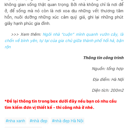
không gian sống thật quan trọng. Bởi nhà không chỉ là nơi để
ở, để sống mà nó còn là nơi xoa dịu những vết thương tâm
hồn, nuôi dưỡng những xúc cảm quý giá, ghi lại những phút
giây hạnh phúc gia đình.
>>> Xem thêm:
Ngôi nhà “cuộn” mình quanh vườn cây, là
chốn về bình yên, tự tại của gia chủ giữa thành phố hối hả, bận
rộn
Thông tin công trình
Nguồn: tổng hợp
Địa điểm: Hà Nội
Diện tích: 200m2
*Để lại thông tin trong box dưới đây nếu bạn có nhu cầu
tìm kiếm đơn vị thiết kế - thi công nhà ở nhé.
#
nha xanh
#
nhà đẹp
#
nhà đẹp Hà Nội