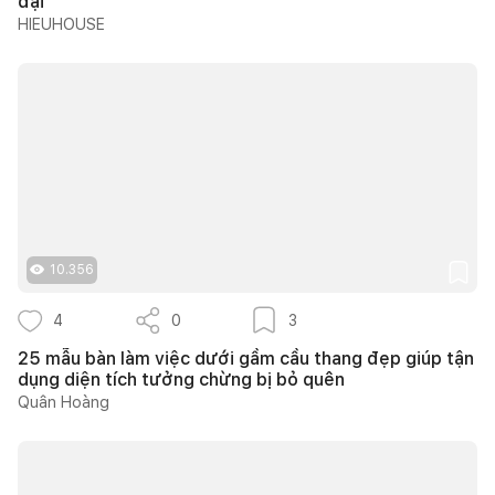
đại"
HIEUHOUSE
10.356
4
0
3
25 mẫu bàn làm việc dưới gầm cầu thang đẹp giúp tận
dụng diện tích tưởng chừng bị bỏ quên
Quân Hoàng