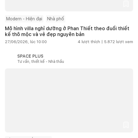
Modern - Hiện đại
Nhà phố
Mô hình villa nghỉ dưỡng ở Phan Thiết theo đuổi thiết
kế thô mộc và vẻ đẹp nguyên bản
27/06/2026, lúc 10:00
4
lượt thích |
5.872
lượt xem
SPACE PLUS
Tư vấn, thiết kế - Nhà thầu