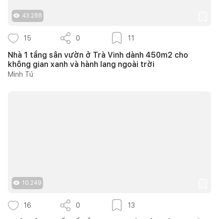
43.288
15
0
11
Nhà 1 tầng sân vườn ở Trà Vinh dành 450m2 cho
không gian xanh và hành lang ngoài trời
Minh Tú
10.249
16
0
13