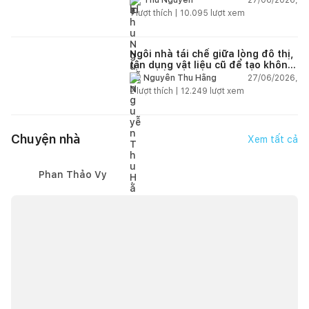
Thu Nguyễn
1
lượt thích |
10.095
lượt xem
Ngôi nhà tái chế giữa lòng đô thị,
tận dụng vật liệu cũ để tạo không
gian sống linh hoạt
27/06/2026,
Nguyễn Thu Hằng
2
lượt thích |
12.249
lượt xem
Chuyện nhà
Xem tất cả
Phan Thảo Vy