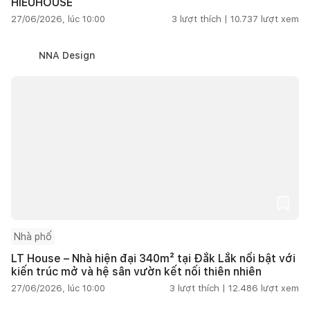
HIEUHOUSE
27/06/2026, lúc 10:00
3
lượt thích |
10.737
lượt xem
NNA Design
Nhà phố
LT House – Nhà hiện đại 340m² tại Đắk Lắk nổi bật với
kiến trúc mở và hệ sân vườn kết nối thiên nhiên
27/06/2026, lúc 10:00
3
lượt thích |
12.486
lượt xem