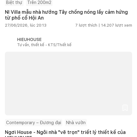
Biệt thự
Trên 200m2
NI Villa mẫu nhà hướng Tây chống nóng lấy cảm hứng
từ phố cổ Hội An
27/06/2026, lúc 20:13
7
lượt thích |
14.207
lượt xem
HIEUHOUSE
Tư vấn, thiết kế - KTS/Thiết kế
Contemporary – Đương đại
Nhà vườn
Ngơi House - Ngôi nhà "vẽ trọn" triết lý thiết kế của