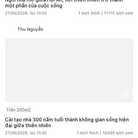
một phần của cuộc sống
27/06/2026, lúc 10:00
1
lượt thích |
11.115
lượt xem
Thu Nguyễn
Trên 200m2
Cải tạo nhà 300 năm tuổi thành không gian sống hiện
đại giữa thiên nhiên
27/06/2026, lúc 10:00
1
lượt thích |
10.095
lượt xem