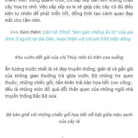
cây hoa to nhỏ. Việc sắp xếp so le sẽ giúp các cây có đủ điều
kiện tự nhiên để phát triển tốt, đồng thời tạo cảnh quan đẹp
mắt cho tầm nhìn.
>>> Xem thêm:
Căn hộ 70m2 “tạm gác những âu lo” của gia
đình 3 người tại Sài Gòn, hoàn thiện với chi phí 530 triệu đồng
Khu vườn đắt giá của chị Thúy nhìn từ trên cao xuống
Ấn tượng trước nhất là vẻ đẹp truyền thống, giản dị và gần gũi
của không gian thưởng trà giữa vườn. Bộ chõng tre quen
thuộc, những chiếc gối, tấm khăn trải bàn họa tiết con công...
đều là những món đồ quá đỗi thân quen của những ngôi nhà
truyền thống Bắc Bộ xưa.
Bộ bàn ghế với những chiếc gối họa tiết nổi bật giữa màu xanh
của cây lá