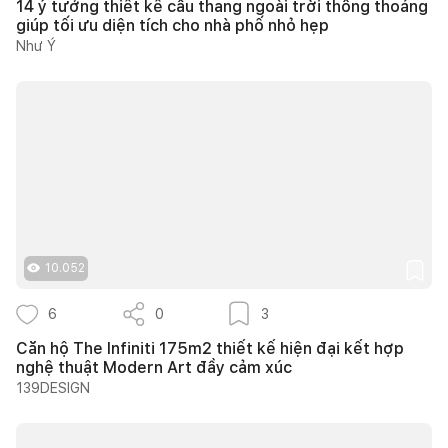
14 ý tưởng thiết kế cầu thang ngoài trời thông thoáng
giúp tối ưu diện tích cho nhà phố nhỏ hẹp
Như Ý
10.052
6
0
3
Căn hộ The Infiniti 175m2 thiết kế hiện đại kết hợp
nghệ thuật Modern Art đầy cảm xúc
139DESIGN