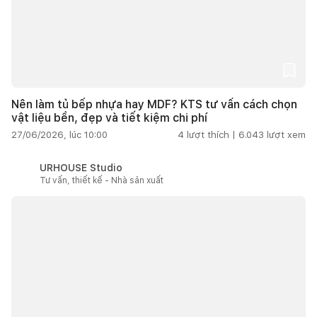
Nên làm tủ bếp nhựa hay MDF? KTS tư vấn cách chọn
vật liệu bền, đẹp và tiết kiệm chi phí
27/06/2026, lúc 10:00
4
lượt thích |
6.043
lượt xem
URHOUSE Studio
Tư vấn, thiết kế - Nhà sản xuất