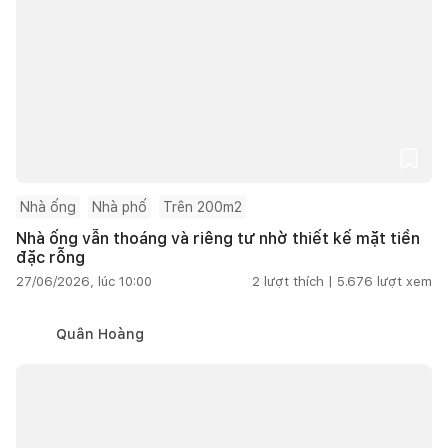
Nhà ống
Nhà phố
Trên 200m2
Nhà ống vẫn thoáng và riêng tư nhờ thiết kế mặt tiền
đặc rỗng
27/06/2026, lúc 10:00
2
lượt thích |
5.676
lượt xem
Quân Hoàng