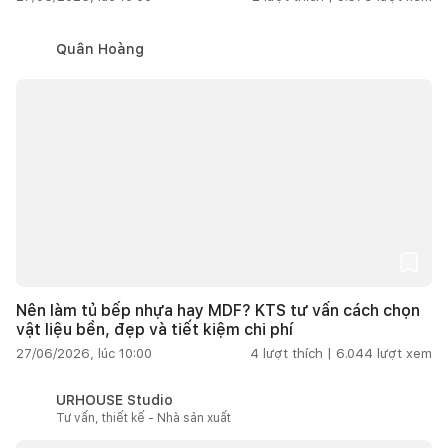
Quân Hoàng
Nên làm tủ bếp nhựa hay MDF? KTS tư vấn cách chọn
vật liệu bền, đẹp và tiết kiệm chi phí
27/06/2026, lúc 10:00
4
lượt thích |
6.044
lượt xem
URHOUSE Studio
Tư vấn, thiết kế - Nhà sản xuất