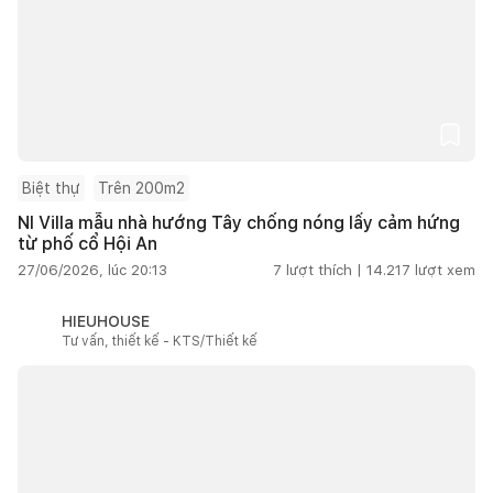
Biệt thự
Trên 200m2
NI Villa mẫu nhà hướng Tây chống nóng lấy cảm hứng
từ phố cổ Hội An
27/06/2026, lúc 20:13
7
lượt thích |
14.217
lượt xem
HIEUHOUSE
Tư vấn, thiết kế - KTS/Thiết kế