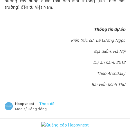
hướng xây dựng quan tâm đến môi trường (lựa theo môi
trường) đến từ Việt Nam.
Thông tin dự án
Kiến trúc sư: Lê Lương Ngọc
Địa điểm: Hà Nội
Dự án năm: 2012
Theo Archdaily
Bài viết: Minh Thư
Theo dõi
Happynest
Media/ Cộng đồng