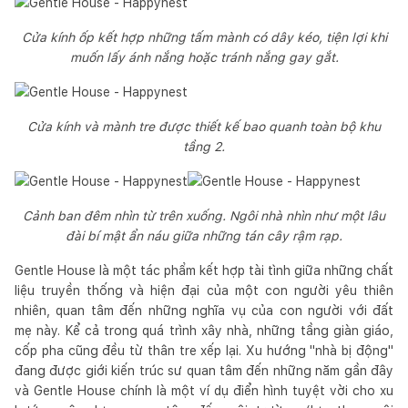
Cửa kính ốp kết hợp những tấm mành có dây kéo, tiện lợi khi
muốn lấy ánh nắng hoặc tránh nắng gay gắt.
Cửa kính và mành tre được thiết kế bao quanh toàn bộ khu
tầng 2.
Cảnh ban đêm nhìn từ trên xuống. Ngôi nhà nhìn như một lâu
đài bí mật ẩn náu giữa những tán cây rậm rạp.
Gentle House là một tác phẩm kết hợp tài tình giữa những chất
liệu truyền thống và hiện đại của một con người yêu thiên
nhiên, quan tâm đến những nghĩa vụ của con người với đất
mẹ này. Kể cả trong quá trình xây nhà, những tầng giàn giáo,
cốp pha cũng đều từ thân tre xếp lại. Xu hướng "nhà bị động"
đang được giới kiến trúc sư quan tâm đến những năm gần đây
và Gentle House chính là một ví dụ điển hình tuyệt vời cho xu