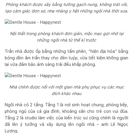
Phòng khách được xây bằng tường gạch nung, không trát vôi,
tạo cảm giác đơn sơ, nhẹ nhàng y hệt những ngôi nhà thời xưa.
Nội thất trong phòng khách đơn giản, mộc mạc gợi nhớ lại
những ngôi nhà từ thế kỉ trước
Trần nhà được ốp bằng những tấm phên, “hiện đại hóa” bằng
bóng đèn âm trần thay cho đèn tuýp, vừa tiết kiệm không gian
lại vừa đảm bảo ánh sáng trải đều khắp phòng.
Nhà chính được nối với một gian nhà phụ phục vụ các mục
đích khác nhau
Ngôi nhà có 2 tầng. Tầng 1 là nơi sinh hoạt chung, phòng bếp,
phòng ngủ của cả gia đình, khoảng sân cho trẻ con vui đùa.
Tầng 2 là studio làm việc của kiến trúc sư cũng chính là người
đã lên ý tưởng và xây dựng lên ngôi nhà – anh Lê Ngọc
Lương.