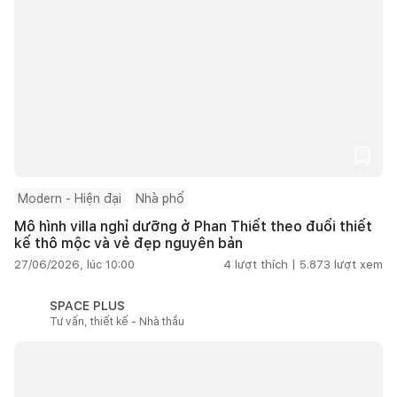
Modern - Hiện đại
Nhà phố
Mô hình villa nghỉ dưỡng ở Phan Thiết theo đuổi thiết
kế thô mộc và vẻ đẹp nguyên bản
27/06/2026, lúc 10:00
4
lượt thích |
5.873
lượt xem
SPACE PLUS
Tư vấn, thiết kế - Nhà thầu