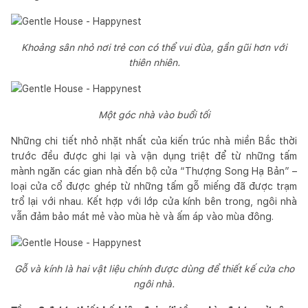
Khoảng sân nhỏ nơi trẻ con có thể vui đùa, gần gũi hơn với
thiên nhiên.
Một góc nhà vào buổi tối
Những chi tiết nhỏ nhặt nhất của kiến trúc nhà miền Bắc thời
trước đều được ghi lại và vận dụng triệt để từ những tấm
mành ngăn các gian nhà đến bộ cửa “Thượng Song Hạ Bản” –
loại cửa cổ được ghép từ những tấm gỗ miếng đã được trạm
trổ lại với nhau. Kết hợp với lớp cửa kính bên trong, ngôi nhà
vẫn đảm bảo mát mẻ vào mùa hè và ấm áp vào mùa đông.
Gỗ và kính là hai vật liệu chính được dùng để thiết kế cửa cho
ngôi nhà.