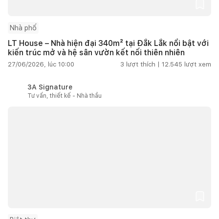
Nhà phố
LT House – Nhà hiện đại 340m² tại Đắk Lắk nổi bật với
kiến trúc mở và hệ sân vườn kết nối thiên nhiên
27/06/2026, lúc 10:00
3
lượt thích |
12.545
lượt xem
3A Signature
Tư vấn, thiết kế - Nhà thầu