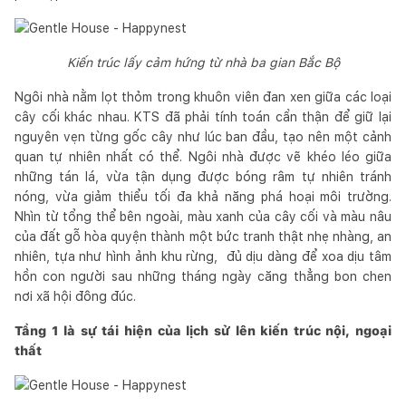
Kiến trúc lấy cảm hứng từ nhà ba gian Bắc Bộ
Ngôi nhà nằm lọt thỏm trong khuôn viên đan xen giữa các loại
cây cối khác nhau. KTS đã phải tính toán cẩn thận để giữ lại
nguyên vẹn từng gốc cây như lúc ban đầu, tạo nên một cảnh
quan tự nhiên nhất có thể. Ngôi nhà được vẽ khéo léo giữa
những tán lá, vừa tận dụng được bóng râm tự nhiên tránh
nóng, vừa giảm thiểu tối đa khả năng phá hoại môi trường.
Nhìn từ tổng thể bên ngoài, màu xanh của cây cối và màu nâu
của đất gỗ hòa quyện thành một bức tranh thật nhẹ nhàng, an
nhiên, tựa như hình ảnh khu rừng, đủ dịu dàng để xoa dịu tâm
hồn con người sau những tháng ngày căng thẳng bon chen
nơi xã hội đông đúc.
Tầng 1 là sự tái hiện của lịch sử lên kiến trúc nội, ngoại
thất