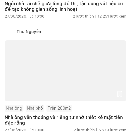
Ngôi nhà tái chế giữa lòng đô thị, tận dụng vật liệu cũ
để tạo không gian sống linh hoạt
27/06/2026, lúc 10:00
2
lượt thích |
12.251
lượt xem
Thu Nguyễn
Nhà ống
Nhà phố
Trên 200m2
Nhà ống vẫn thoáng và riêng tư nhờ thiết kế mặt tiền
đặc rỗng
27/06/2026, lúc 10:00
2
lượt thích |
5.679
lượt xem