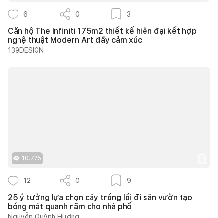
6
0
3
Căn hộ The Infiniti 175m2 thiết kế hiện đại kết hợp
nghệ thuật Modern Art đầy cảm xúc
139DESIGN
10.725
12
0
9
25 ý tưởng lựa chọn cây trồng lối đi sân vườn tạo
bóng mát quanh năm cho nhà phố
Nguyễn Quỳnh Hương