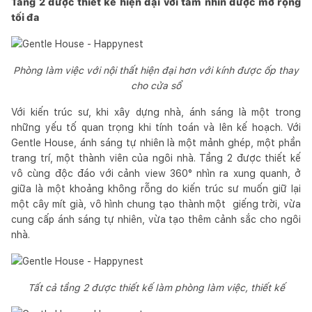
Tầng 2 được thiết kế hiện đại với tầm nhìn được mở rộng
tối đa
Phòng làm việc với nội thất hiện đại hơn với kính được ốp thay
cho cửa sổ
Với kiến trúc sư, khi xây dựng nhà, ánh sáng là một trong
những yếu tố quan trọng khi tính toán và lên kế hoạch. Với
Gentle House, ánh sáng tự nhiên là một mảnh ghép, một phần
trang trí, một thành viên của ngôi nhà. Tầng 2 được thiết kế
vô cùng độc đáo với cảnh view 360° nhìn ra xung quanh, ở
giữa là một khoảng không rỗng do kiến trúc sư muốn giữ lại
một cây mít già, vô hình chung tạo thành một giếng trời, vừa
cung cấp ánh sáng tự nhiên, vừa tạo thêm cảnh sắc cho ngôi
nhà.
Tất cả tầng 2 được thiết kế làm phòng làm việc, thiết kế