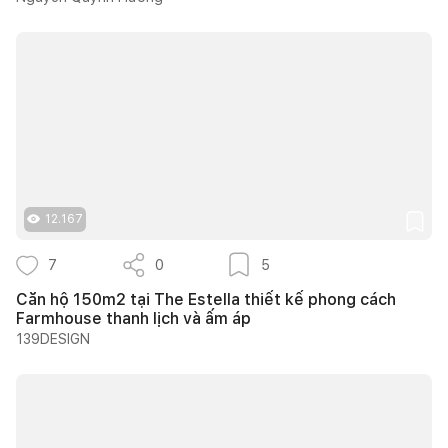
12.167
7
0
5
Căn hộ 150m2 tại The Estella thiết kế phong cách
Farmhouse thanh lịch và ấm áp
139DESIGN