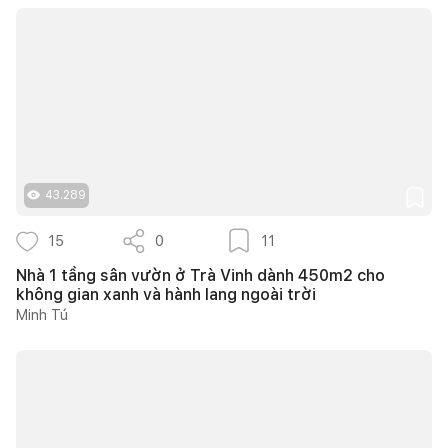
43.289
15
0
11
Nhà 1 tầng sân vườn ở Trà Vinh dành 450m2 cho
không gian xanh và hành lang ngoài trời
Minh Tú