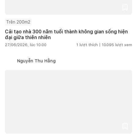
Trên 200m2
Cải tạo nhà 300 năm tuổi thành không gian sống hiện
đại giữa thiên nhiên
27/06/2026, lúc 10:00
1
lượt thích |
10.095
lượt xem
Nguyễn Thu Hằng