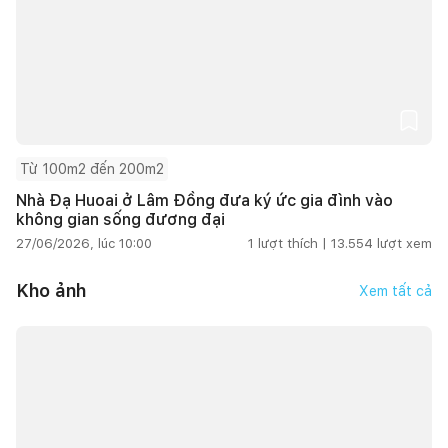
Từ 100m2 đến 200m2
Nhà Đạ Huoai ở Lâm Đồng đưa ký ức gia đình vào
không gian sống đương đại
27/06/2026, lúc 10:00
1
lượt thích |
13.554
lượt xem
Kho ảnh
Xem tất cả