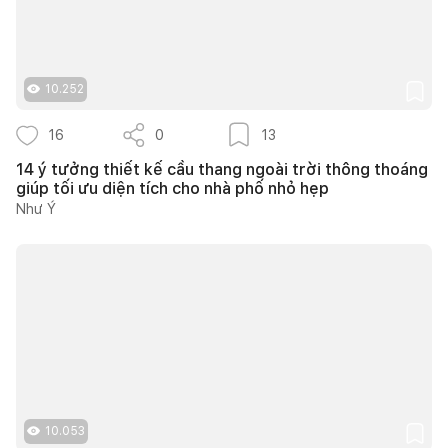
10.252
16
0
13
14 ý tưởng thiết kế cầu thang ngoài trời thông thoáng
giúp tối ưu diện tích cho nhà phố nhỏ hẹp
Như Ý
10.053