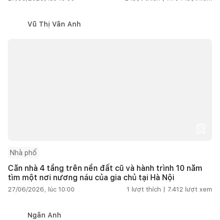
Vũ Thị Vân Anh
Nhà phố
Căn nhà 4 tầng trên nền đất cũ và hành trình 10 năm
tìm một nơi nương náu của gia chủ tại Hà Nội
27/06/2026, lúc 10:00
1
lượt thích |
7.412
lượt xem
Ngân Anh