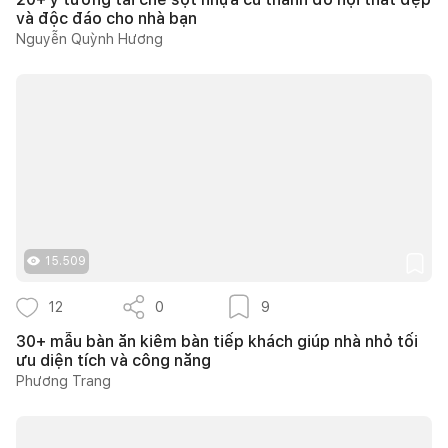
và độc đáo cho nhà bạn
Nguyễn Quỳnh Hương
15.509
12
0
9
30+ mẫu bàn ăn kiêm bàn tiếp khách giúp nhà nhỏ tối
ưu diện tích và công năng
Phương Trang