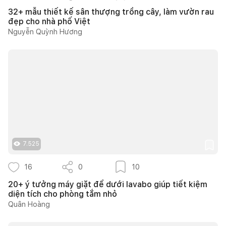
32+ mẫu thiết kế sân thượng trồng cây, làm vườn rau
đẹp cho nhà phố Việt
Nguyễn Quỳnh Hương
7.525
16
0
10
20+ ý tưởng máy giặt để dưới lavabo giúp tiết kiệm
diện tích cho phòng tắm nhỏ
Quân Hoàng