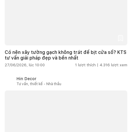
Có nên xây tường gạch không trát để bịt cửa sổ? KTS
tư vấn giải pháp đẹp và bền nhất
27/06/2026, lúc 10:00
1
lượt thích |
4.316
lượt xem
Hin Decor
Tư vấn, thiết kế - Nhà thầu