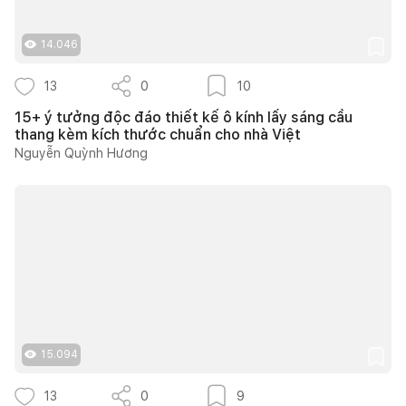
14.046
13
0
10
15+ ý tưởng độc đáo thiết kế ô kính lấy sáng cầu
thang kèm kích thước chuẩn cho nhà Việt
Nguyễn Quỳnh Hương
15.094
13
0
9