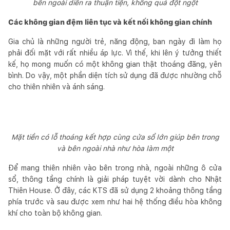
bên ngoài diễn ra thuận tiện, không quá đột ngột
Các không gian đệm liên tục và kết nối không gian chính
Gia chủ là những người trẻ, năng động, ban ngày đi làm họ
phải đối mặt với rất nhiều áp lực. Vì thế, khi lên ý tưởng thiết
kế, họ mong muốn có một không gian thật thoáng đãng, yên
bình. Do vậy, một phần diện tích sử dụng đã được nhường chỗ
cho thiên nhiên và ánh sáng.
Mặt tiền có lỗ thoáng kết hợp cùng cửa sổ lớn giúp bên trong
và bên ngoài nhà như hòa làm một
Để mang thiên nhiên vào bên trong nhà, ngoài những ô cửa
sổ, thông tầng chính là giải pháp tuyệt vời dành cho Nhật
Thiên House. Ở đây, các KTS đã sử dụng 2 khoảng thông tầng
phía trước và sau được xem như hai hệ thống điều hòa không
khí cho toàn bộ không gian.