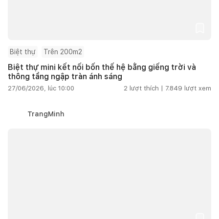
Biệt thự
Trên 200m2
Biệt thự mini kết nối bốn thế hệ bằng giếng trời và
thông tầng ngập tràn ánh sáng
27/06/2026, lúc 10:00
2
lượt thích |
7.849
lượt xem
TrangMinh