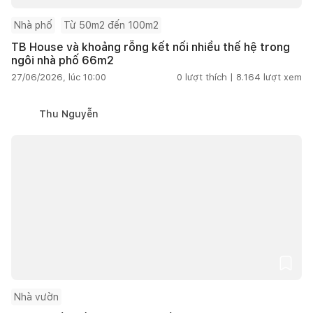
Nhà phố
Từ 50m2 đến 100m2
TB House và khoảng rỗng kết nối nhiều thế hệ trong
ngôi nhà phố 66m2
27/06/2026, lúc 10:00
0
lượt thích |
8.164
lượt xem
Thu Nguyễn
Nhà vườn