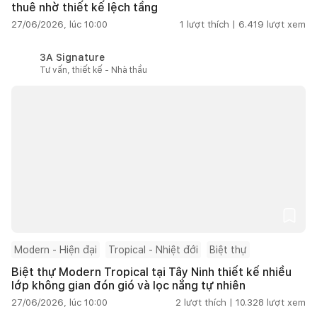
thuê nhờ thiết kế lệch tầng
27/06/2026, lúc 10:00
1
lượt thích |
6.419
lượt xem
3A Signature
Tư vấn, thiết kế - Nhà thầu
Modern - Hiện đại
Tropical - Nhiệt đới
Biệt thự
Biệt thự Modern Tropical tại Tây Ninh thiết kế nhiều
lớp không gian đón gió và lọc nắng tự nhiên
27/06/2026, lúc 10:00
2
lượt thích |
10.328
lượt xem