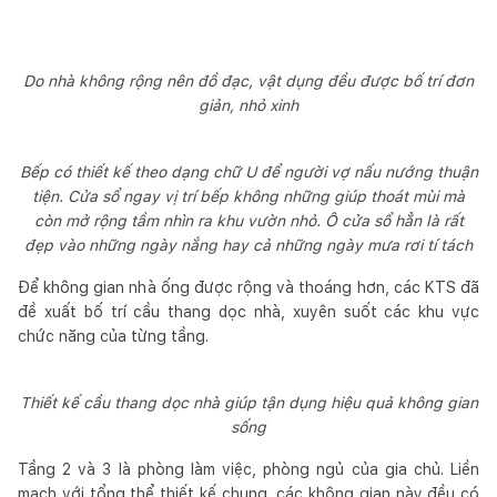
Do nhà không rộng nên đồ đạc, vật dụng đều được bố trí đơn
giản, nhỏ xinh
Bếp có thiết kế theo dạng chữ U để người vợ nấu nướng thuận
tiện. Cửa sổ ngay vị trí bếp không những giúp thoát mùi mà
còn mở rộng tầm nhìn ra khu vườn nhỏ. Ô cửa sổ hẳn là rất
đẹp vào những ngày nắng hay cả những ngày mưa rơi tí tách
Để không gian nhà ống được rộng và thoáng hơn, các KTS đã
đề xuất bố trí cầu thang dọc nhà, xuyên suốt các khu vực
chức năng của từng tầng.
Thiết kế cầu thang dọc nhà giúp tận dụng hiệu quả không gian
sống
Tầng 2 và 3 là phòng làm việc, phòng ngủ của gia chủ. Liền
mạch với tổng thể thiết kế chung, các không gian này đều có