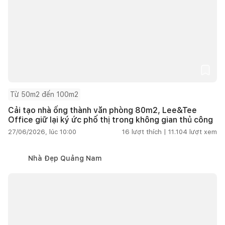
Từ 50m2 đến 100m2
Cải tạo nhà ống thành văn phòng 80m2, Lee&Tee
Office giữ lại ký ức phố thị trong không gian thủ công
27/06/2026, lúc 10:00
16
lượt thích |
11.104
lượt xem
Nhà Đẹp Quảng Nam