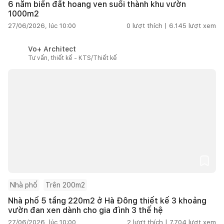
6 năm biến đất hoang ven suối thành khu vườn
1000m2
27/06/2026, lúc 10:00
0
lượt thích |
6.145
lượt xem
Vo+ Architect
Tư vấn, thiết kế - KTS/Thiết kế
Nhà phố
Trên 200m2
Nhà phố 5 tầng 220m2 ở Hà Đông thiết kế 3 khoảng
vườn đan xen dành cho gia đình 3 thế hệ
27/06/2026, lúc 10:00
2
lượt thích |
7.704
lượt xem