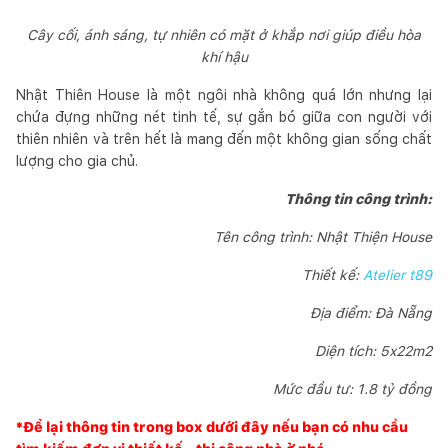
Cây cối, ánh sáng, tự nhiên có mặt ở khắp nơi giúp điều hòa
khí hậu
Nhật Thiên House là một ngôi nhà không quá lớn nhưng lại
chứa đựng những nét tinh tế, sự gắn bó giữa con người với
thiên nhiên và trên hết là mang đến một không gian sống chất
lượng cho gia chủ.
Thông tin công trình:
Tên công trình: Nhật Thiện House
Thiết kế:
Atelier t89
Địa điểm: Đà Nẵng
Diện tích: 5x22m2
Mức đầu tư: 1.8 tỷ đồng
*Để lại thông tin trong box dưới đây nếu bạn có nhu cầu