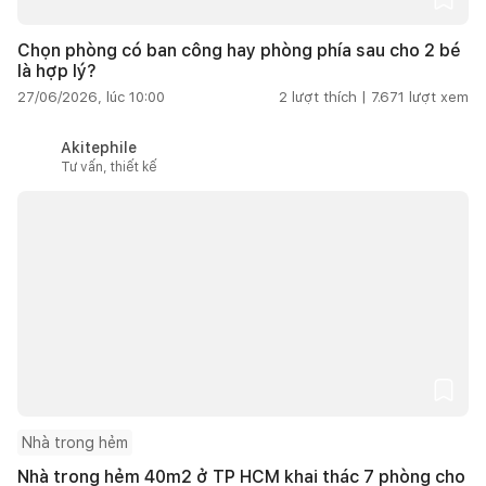
Chọn phòng có ban công hay phòng phía sau cho 2 bé
là hợp lý?
27/06/2026, lúc 10:00
2
lượt thích |
7.671
lượt xem
Akitephile
Tư vấn, thiết kế
Nhà trong hẻm
Nhà trong hẻm 40m2 ở TP HCM khai thác 7 phòng cho