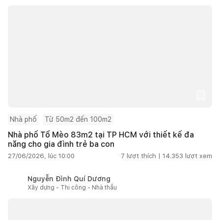
Nhà phố
Từ 50m2 đến 100m2
Nhà phố Tổ Mèo 83m2 tại TP HCM với thiết kế đa
năng cho gia đình trẻ ba con
27/06/2026, lúc 10:00
7
lượt thích |
14.353
lượt xem
Nguyễn Đình Quí Dương
Xây dựng - Thi công - Nhà thầu