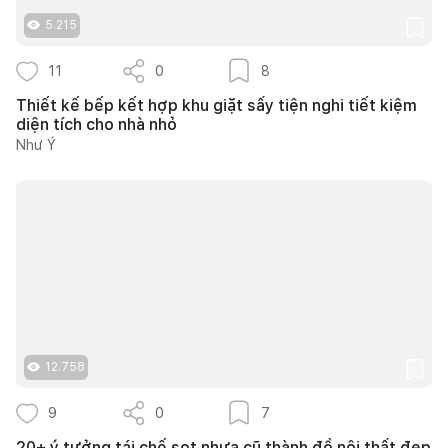
5.215
11
0
8
Thiết kế bếp kết hợp khu giặt sấy tiện nghi tiết kiệm
diện tích cho nhà nhỏ
Như Ý
12.758
9
0
7
20+ ý tưởng tái chế sọt nhựa cũ thành đồ nội thất đẹp