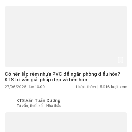
Có nên lắp rèm nhựa PVC để ngăn phòng điều hòa?
KTS tư vấn giải pháp đẹp và bền hơn
27/06/2026, lúc 10:00
1
lượt thích |
5.916
lượt xem
KTS.Văn Tuấn Dương
Tư vấn, thiết kế - Nhà thầu