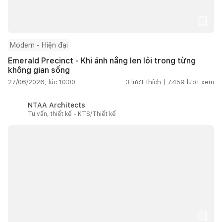
Modern - Hiện đại
Emerald Precinct - Khi ánh nắng len lỏi trong từng
không gian sống
27/06/2026, lúc 10:00
3
lượt thích |
7.459
lượt xem
NTAA Architects
Tư vấn, thiết kế - KTS/Thiết kế