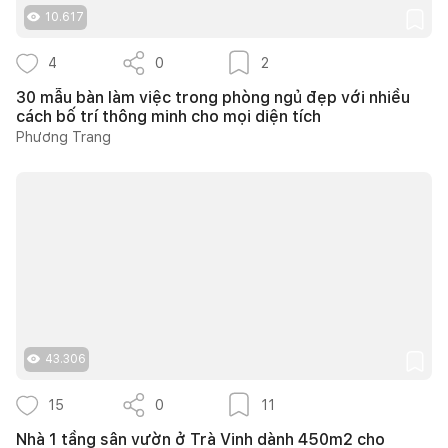
10.617
4
0
2
30 mẫu bàn làm việc trong phòng ngủ đẹp với nhiều
cách bố trí thông minh cho mọi diện tích
Phương Trang
43.306
15
0
11
Nhà 1 tầng sân vườn ở Trà Vinh dành 450m2 cho