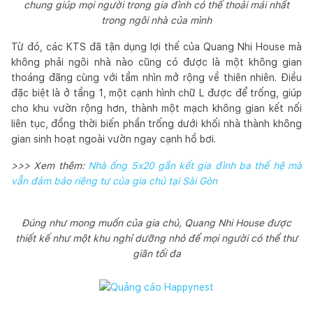
chung giúp mọi người trong gia đình có thể thoải mái nhất
trong ngôi nhà của mình
Từ đó, các KTS đã tận dụng lợi thế của Quang Nhi House mà
không phải ngôi nhà nào cũng có được là một không gian
thoáng đãng cùng với tầm nhìn mở rộng về thiên nhiên. Điều
đặc biệt là ở tầng 1, một cạnh hình chữ L được để trống, giúp
cho khu vườn rộng hơn, thành một mạch không gian kết nối
liên tục, đồng thời biến phần trống dưới khối nhà thành không
gian sinh hoạt ngoài vườn ngay cạnh hồ bơi.
>>> Xem thêm:
Nhà ống 5x20 gắn kết gia đình ba thế hệ mà
vẫn đảm bảo riêng tư của gia chủ tại Sài Gòn
Đúng như mong muốn của gia chủ, Quang Nhi House được
thiết kế như một khu nghỉ dưỡng nhỏ để mọi người có thể thư
giãn tối đa