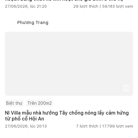
27/06/2026, lúc 21:20
29
lượt thích |
59.183
lượt xem
Phương Trang
Biệt thự
Trên 200m2
NI Villa mẫu nhà hướng Tây chống nóng lấy cảm hứng
từ phố cổ Hội An
27/06/2026, lúc 20:13
7
lượt thích |
17.799
lượt xem