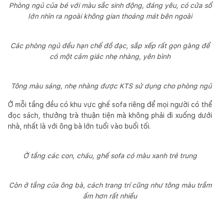
Phòng ngủ của bé với màu sắc sinh động, đáng yêu, có cửa sổ
lớn nhìn ra ngoài không gian thoáng mát bên ngoài
Các phòng ngủ đều hạn chế đồ đạc, sắp xếp rất gọn gàng để
có một cảm giác nhẹ nhàng, yên bình
Tông màu sáng, nhẹ nhàng được KTS sử dụng cho phòng ngủ
Ở mỗi tầng đều có khu vực ghế sofa riêng để mọi người có thể
đọc sách, thưởng trà thuận tiện mà không phải đi xuống dưới
nhà, nhất là với ông bà lớn tuổi vào buổi tối.
Ở tầng các con, cháu, ghế sofa có màu xanh trẻ trung
Còn ở tầng của ông bà, cách trang trí cũng như tông màu trầm
ấm hơn rất nhiều