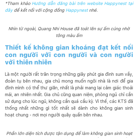
*Tham khảo
Hướng dẫn đăng bài trên website Happynest tại
đây
để kết nối với cộng đồng
Happynest
nhé.
Nhìn từ ngoài, Quang Nhi House đã toát lên sự ấm cúng nhờ
tông màu ấm
Thiết kế không gian khoáng đạt kết nối
con người với con người và con người
với thiên nhiên
Là một người rất trân trọng những giây phút gia đình sum vầy,
đoàn tụ bên nhau, gia chủ mong muốn ngôi nhà là nơi để gia
đình mình có thể thư giãn, nhất là phải mang lại cảm giác thoải
mái, an nhiên nhất. Gia chủ cũng quan niệm, phòng ngủ chỉ cần
sử dụng cho lúc ngủ, không cần quá cầu kỳ. Vì thế, các KTS đã
thống nhất những gì tốt nhất sẽ dành cho không gian sinh
hoạt chung - nơi mọi người quây quần bên nhau.
Phần lớn diện tích được tận dụng để làm không gian sinh hoạt