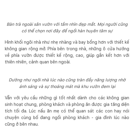
Bàn trà ngoài sân vườn với tầm nhìn đẹp mắt. Mọi người cũng
có thể chọn nơi đây để ngồi hàn huyên tâm sự
Hình khối ngôi nhà như nhẹ nhàng và bay bổng hơn với thiết kế
không gian rộng mở. Phía bên trong nhà, những ô cửa hướng
về phía vườn được thiết kế rộng, cao, giúp gắn kết hơn với
thiên nhiên, cảnh quan bên ngoài.
Dường như ngôi nhà lúc nào cũng tràn đầy năng lượng nhờ
ánh sáng và sự thoáng mát mà khu vườn đem lại
Vẫn với yêu cầu những gì tốt nhất dành cho các không gian
sinh hoạt chung, phòng khách và phòng ăn được gia tăng diện
tích tối đa. Lúc nấu ăn mẹ có thể quan sát các con hay nói
chuyện cùng bố đang ngồi phòng khách - gia đình lúc nào
cũng ở bên nhau.