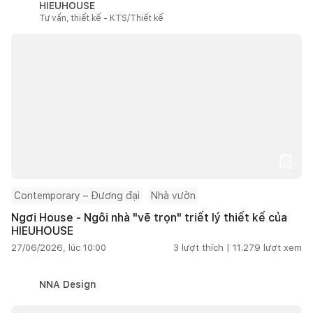
HIEUHOUSE
Tư vấn, thiết kế - KTS/Thiết kế
Contemporary – Đương đại
Nhà vườn
Ngơi House - Ngôi nhà "vẽ trọn" triết lý thiết kế của
HIEUHOUSE
27/06/2026, lúc 10:00
3
lượt thích |
11.279
lượt xem
NNA Design