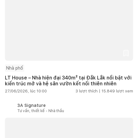
Nhà phố
LT House – Nhà hiện đại 340m² tại Đắk Lắk nổi bật với
kiến trúc mở và hệ sân vườn kết nối thiên nhiên
27/06/2026, lúc 10:00
3
lượt thích |
15.849
lượt xem
3A Signature
Tư vấn, thiết kế - Nhà thầu