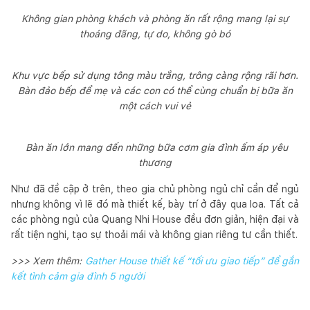
Không gian phòng khách và phòng ăn rất rộng mang lại sự
thoáng đãng, tự do, không gò bó
Khu vực bếp sử dụng tông màu trắng, trông càng rộng rãi hơn.
Bàn đảo bếp để mẹ và các con có thể cùng chuẩn bị bữa ăn
một cách vui vẻ
Bàn ăn lớn mang đến những bữa cơm gia đình ấm áp yêu
thương
Như đã đề cập ở trên, theo gia chủ phòng ngủ chỉ cần để ngủ
nhưng không vì lẽ đó mà thiết kế, bày trí ở đây qua loa. Tất cả
các phòng ngủ của Quang Nhi House đều đơn giản, hiện đại và
rất tiện nghi, tạo sự thoải mái và không gian riêng tư cần thiết.
>>> Xem thêm:
Gather House thiết kế “tối ưu giao tiếp” để gắn
kết tình cảm gia đình 5 người