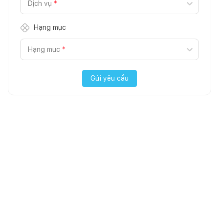
Dịch vụ
*
Hạng mục
Hạng mục
*
Gửi yêu cầu