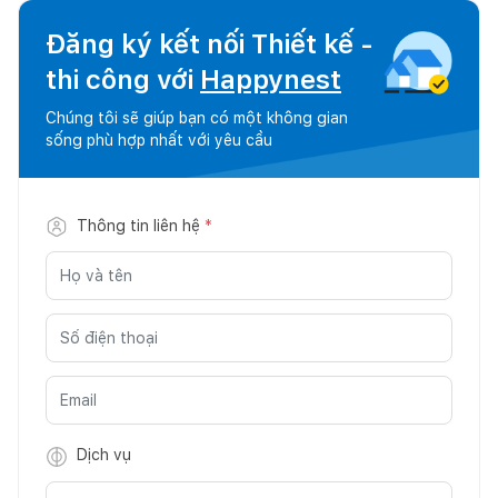
Đăng ký kết nối Thiết kế -
thi công với
Happynest
Chúng tôi sẽ giúp bạn có một không gian
sống phù hợp nhất với yêu cầu
Thông tin liên hệ
*
Dịch vụ