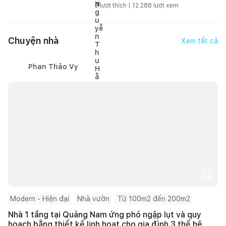
2
lượt thích |
12.288
lượt xem
Chuyện nhà
Xem tất cả
Phan Thảo Vy
Modern - Hiện đại
Nhà vườn
Từ 100m2 đến 200m2
Nhà 1 tầng tại Quảng Nam ứng phó ngập lụt và quy
hoạch bằng thiết kế linh hoạt cho gia đình 3 thế hệ