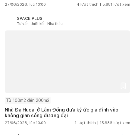
27/06/2026, lúc 10:00
4
lượt thích |
5.881
lượt xem
SPACE PLUS
Tư vấn, thiết kế - Nhà thầu
Từ 100m2 đến 200m2
Nhà Đạ Huoai ở Lâm Đồng đưa ký ức gia đình vào
không gian sống đương đại
27/06/2026, lúc 10:00
1
lượt thích |
15.686
lượt xem