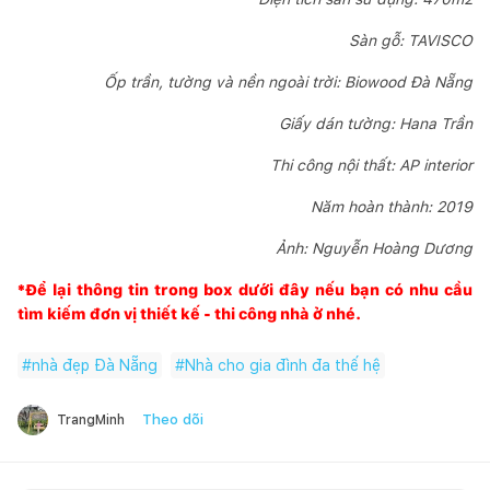
Sàn gỗ: TAVISCO
Ốp trần, tường và nền ngoài trời: Biowood Đà Nẵng
Giấy dán tường: Hana Trần
Thi công nội thất: AP interior
Năm hoàn thành: 2019
Ảnh: Nguyễn Hoàng Dương
*Để lại thông tin trong box dưới đây nếu bạn có nhu cầu
tìm kiếm đơn vị thiết kế - thi công nhà ở nhé.
#
nhà đẹp Đà Nẵng
#
Nhà cho gia đình đa thế hệ
Theo dõi
TrangMinh