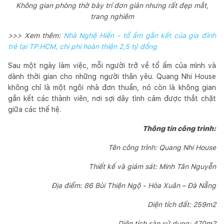
Không gian phòng thờ bày trí đơn giản nhưng rất đẹp mắt,
trang nghiêm
>>> Xem thêm:
Nhà Nghệ Hiền - tổ ấm gắn kết của gia đình
trẻ tại TP.HCM, chi phí hoàn thiện 2,5 tỷ đồng
Sau một ngày làm việc, mỗi người trở về tổ ấm của mình và
dành thời gian cho những người thân yêu. Quang Nhi House
không chỉ là một ngôi nhà đơn thuần, nó còn là không gian
gắn kết các thành viên, nơi sợi dây tình cảm được thắt chặt
giữa các thế hệ.
Thông tin công trình:
Tên công trình: Quang Nhi House
Thiết kế và giám sát: Minh Tân Nguyễn
Địa điểm: 86 Bùi Thiện Ngộ - Hòa Xuân – Đà Nẵng
Diện tích đất: 259m2
Diện tích sàn sử dụng: 470m2