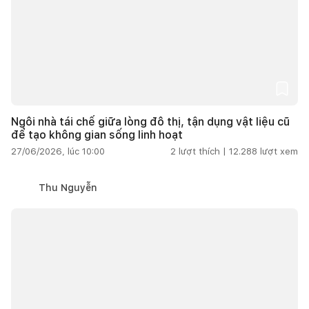
Ngôi nhà tái chế giữa lòng đô thị, tận dụng vật liệu cũ
để tạo không gian sống linh hoạt
27/06/2026, lúc 10:00
2
lượt thích |
12.288
lượt xem
Thu Nguyễn