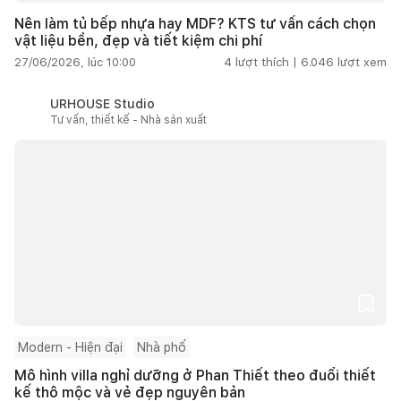
Nên làm tủ bếp nhựa hay MDF? KTS tư vấn cách chọn
vật liệu bền, đẹp và tiết kiệm chi phí
27/06/2026, lúc 10:00
4
lượt thích |
6.046
lượt xem
URHOUSE Studio
Tư vấn, thiết kế - Nhà sản xuất
Modern - Hiện đại
Nhà phố
Mô hình villa nghỉ dưỡng ở Phan Thiết theo đuổi thiết
kế thô mộc và vẻ đẹp nguyên bản