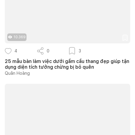
10.369
4
0
3
25 mẫu bàn làm việc dưới gầm cầu thang đẹp giúp tận
dụng diện tích tưởng chừng bị bỏ quên
Quân Hoàng