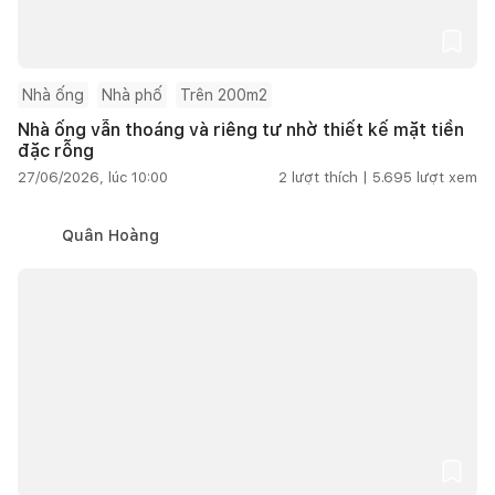
Nhà ống
Nhà phố
Trên 200m2
Nhà ống vẫn thoáng và riêng tư nhờ thiết kế mặt tiền
đặc rỗng
27/06/2026, lúc 10:00
2
lượt thích |
5.695
lượt xem
Quân Hoàng