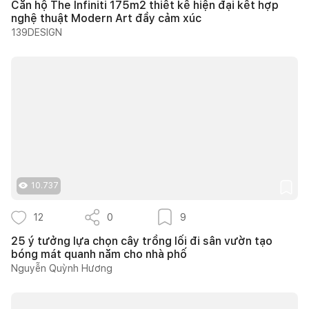
Căn hộ The Infiniti 175m2 thiết kế hiện đại kết hợp
nghệ thuật Modern Art đầy cảm xúc
139DESIGN
10.737
12
0
9
25 ý tưởng lựa chọn cây trồng lối đi sân vườn tạo
bóng mát quanh năm cho nhà phố
Nguyễn Quỳnh Hương