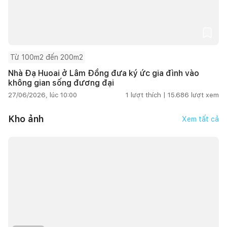
Từ 100m2 đến 200m2
Nhà Đạ Huoai ở Lâm Đồng đưa ký ức gia đình vào
không gian sống đương đại
27/06/2026, lúc 10:00
1
lượt thích |
15.686
lượt xem
Kho ảnh
Xem tất cả