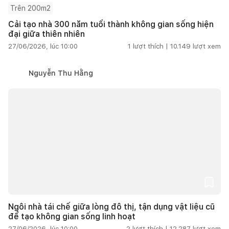
Trên 200m2
Cải tạo nhà 300 năm tuổi thành không gian sống hiện
đại giữa thiên nhiên
27/06/2026, lúc 10:00
1
lượt thích |
10.149
lượt xem
Nguyễn Thu Hằng
Ngôi nhà tái chế giữa lòng đô thị, tận dụng vật liệu cũ
để tạo không gian sống linh hoạt
27/06/2026, lúc 10:00
2
lượt thích |
12.287
lượt xem