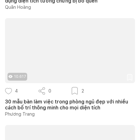
dụng diện tích tưởng chừng bị bỏ quên
Quân Hoàng
10.617
4
0
2
30 mẫu bàn làm việc trong phòng ngủ đẹp với nhiều
cách bố trí thông minh cho mọi diện tích
Phương Trang