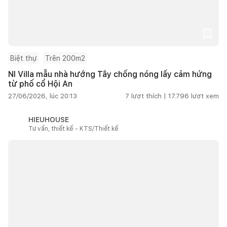
Biệt thự
Trên 200m2
NI Villa mẫu nhà hướng Tây chống nóng lấy cảm hứng
từ phố cổ Hội An
27/06/2026, lúc 20:13
7
lượt thích |
17.796
lượt xem
HIEUHOUSE
Tư vấn, thiết kế - KTS/Thiết kế