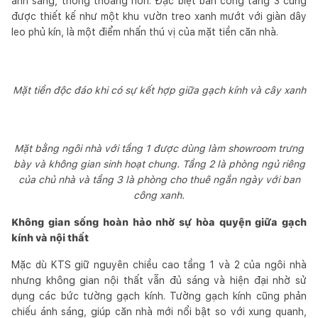
ánh sáng, thông thoáng hơn. Đặc biệt ban công tầng 3 cũng
được thiết kế như một khu vườn treo xanh mướt với giàn dây
leo phủ kín, là một điểm nhấn thú vị của mặt tiền căn nhà.
Mặt tiền độc đáo khi có sự kết hợp giữa gạch kính và cây xanh
Mặt bằng ngôi nhà với tầng 1 được dùng làm showroom trưng
bày và không gian sinh hoạt chung. Tầng 2 là phòng ngủ riêng
của chủ nhà và tầng 3 là phòng cho thuê ngắn ngày với ban
công xanh.
Không gian sống hoàn hảo nhờ sự hòa quyện giữa gạch
kính và nội thất
Mặc dù KTS giữ nguyên chiều cao tầng 1 và 2 của ngôi nhà
nhưng không gian nội thất vẫn đủ sáng và hiện đại nhờ sử
dụng các bức tường gạch kính. Tường gạch kính cũng phản
chiếu ánh sáng, giúp căn nhà mới nổi bật so với xung quanh,