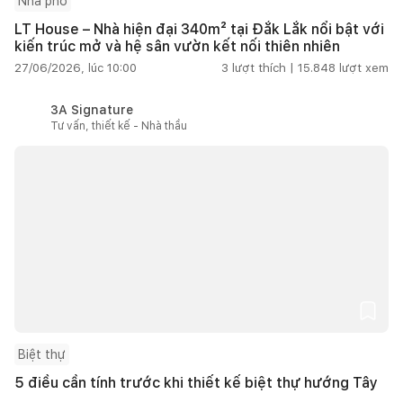
Nhà phố
LT House – Nhà hiện đại 340m² tại Đắk Lắk nổi bật với
kiến trúc mở và hệ sân vườn kết nối thiên nhiên
27/06/2026, lúc 10:00
3
lượt thích |
15.848
lượt xem
3A Signature
Tư vấn, thiết kế - Nhà thầu
Biệt thự
5 điều cần tính trước khi thiết kế biệt thự hướng Tây