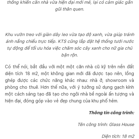
thống khiến căn nhà vừa hiện đại mới mẻ, lại có cảm giác gần
gũi thân quen.
Khu vườn treo với giàn dây leo vừa tạo độ xanh, vừa giúp tránh
ánh nắng chiếu trực tiếp. KTS cũng lắp đặt hệ thống tưới nước
tự động để tối ưu hóa việc chăm sóc cây xanh cho nữ gia chủ
bận rộn.
Có thể nói, bắt đầu với một một căn nhà cũ kỹ trên nền đất
diện tích 18 m2, một không gian mới đã được tạo nên, lồng
ghép được các chức năng khác nhau: nhà ở, showroom và
phòng cho thuê. Hơn thế nữa, với ý tưởng sử dụng gạch kính
một cách sáng tạo đã tạo cho ngôi nhà bề ngoài ấn tượng và
hiện đại, đóng góp vào vẻ đẹp chung của khu phố hẻm.
Thông tin công trình:
Tên công trình: Glass House
Diện tích: 18 m2