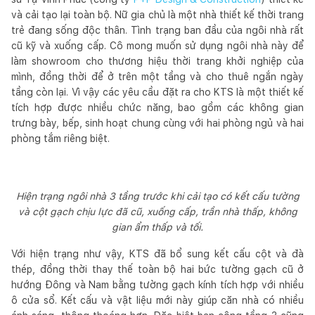
và cải tạo lại toàn bộ. Nữ gia chủ là một nhà thiết kế thời trang
trẻ đang sống độc thân. Tình trạng ban đầu của ngôi nhà rất
cũ kỹ và xuống cấp. Cô mong muốn sử dụng ngôi nhà này để
làm showroom cho thương hiệu thời trang khởi nghiệp của
mình, đồng thời để ở trên một tầng và cho thuê ngắn ngày
tầng còn lại. Vì vậy các yêu cầu đặt ra cho KTS là một thiết kế
tích hợp được nhiều chức năng, bao gồm các không gian
trưng bày, bếp, sinh hoạt chung cùng với hai phòng ngủ và hai
phòng tắm riêng biệt.
Hiện trạng ngôi nhà 3 tầng trước khi cải tạo có kết cấu tường
và cột gạch chịu lực đã cũ, xuống cấp, trần nhà thấp, không
gian ẩm thấp và tối.
Với hiện trạng như vậy, KTS đã bổ sung kết cấu cột và đà
thép, đồng thời thay thế toàn bộ hai bức tường gạch cũ ở
hướng Đông và Nam bằng tường gạch kính tích hợp với nhiều
ô cửa sổ. Kết cấu và vật liệu mới này giúp căn nhà có nhiều