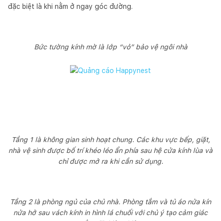
đặc biệt là khi nằm ở ngay góc đường.
Bức tường kính mờ là lớp “vỏ” bảo vệ ngôi nhà
Tầng 1 là không gian sinh hoạt chung. Các khu vực bếp, giặt,
nhà vệ sinh được bố trí khéo léo ẩn phía sau hệ cửa kính lùa và
chỉ được mở ra khi cần sử dụng.
Tầng 2 là phòng ngủ của chủ nhà. Phòng tắm và tủ áo nửa kín
nửa hở sau vách kính in hình lá chuối với chủ ý tạo cảm giác