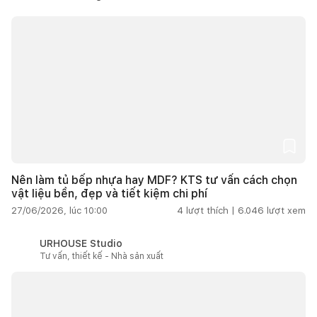
Nên làm tủ bếp nhựa hay MDF? KTS tư vấn cách chọn
vật liệu bền, đẹp và tiết kiệm chi phí
27/06/2026, lúc 10:00
4
lượt thích |
6.046
lượt xem
URHOUSE Studio
Tư vấn, thiết kế - Nhà sản xuất