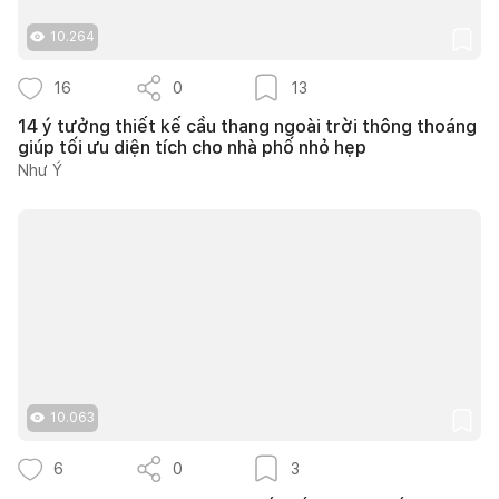
10.264
16
0
13
14 ý tưởng thiết kế cầu thang ngoài trời thông thoáng
giúp tối ưu diện tích cho nhà phố nhỏ hẹp
Như Ý
10.063
6
0
3