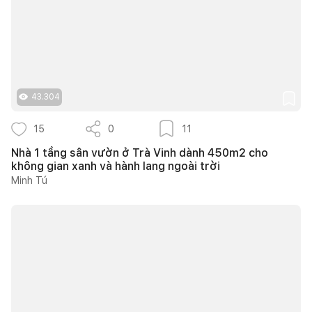
43.304
15
0
11
Nhà 1 tầng sân vườn ở Trà Vinh dành 450m2 cho
không gian xanh và hành lang ngoài trời
Minh Tú