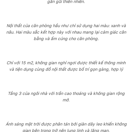
gần gũi thiên nhiên.
Nội thất của căn phòng hầu như chỉ sử dụng hai màu: xanh và
nâu. Hai màu sắc kết hợp này với nhau mang lại cảm giác cân
bằng và ấm cúng cho căn phòng.
Chỉ với 15 m2, không gian nghỉ ngơi được thiết kế thông minh
và tiện dụng cùng đồ nội thất được bố trí gọn gàng, hợp lý
Tầng 3 của ngôi nhà với trần cao thoáng và không gian rộng
mở.
Ánh sáng mặt trời được phân tán bởi giàn dây leo khiến không
gian bên trong trở nên lung linh và lãng mạn.