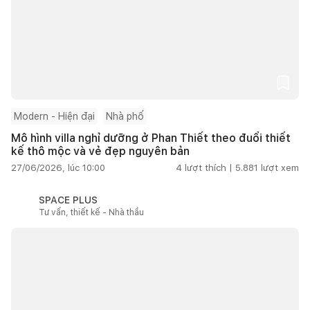
Modern - Hiện đại
Nhà phố
Mô hình villa nghỉ dưỡng ở Phan Thiết theo đuổi thiết
kế thô mộc và vẻ đẹp nguyên bản
27/06/2026, lúc 10:00
4
lượt thích |
5.881
lượt xem
SPACE PLUS
Tư vấn, thiết kế - Nhà thầu