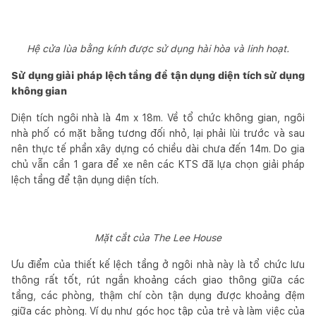
Hệ cửa lùa bằng kính được sử dụng hài hòa và linh hoạt.
Sử dụng giải pháp lệch tầng để tận dụng diện tích sử dụng
không gian
Diện tích ngôi nhà là 4m x 18m. Về tổ chức không gian, ngôi
nhà phố có mặt bằng tương đối nhỏ, lại phải lùi trước và sau
nên thực tế phần xây dựng có chiều dài chưa đến 14m. Do gia
chủ vẫn cần 1 gara để xe nên các KTS đã lựa chọn giải pháp
lệch tầng để tận dụng diện tích.
Mặt cắt của The Lee House
Ưu điểm của thiết kế lệch tầng ở ngôi nhà này là tổ chức lưu
thông rất tốt, rút ngắn khoảng cách giao thông giữa các
tầng, các phòng, thậm chí còn tận dụng được khoảng đệm
giữa các phòng. Ví dụ như góc học tập của trẻ và làm việc của