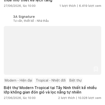
thuê nhờ thiết kế lệch tầng
27/06/2026, lúc 10:00
1
lượt thích |
6.419
lượt xem
3A Signature
Tư vấn, thiết kế - Nhà thầu
Modern - Hiện đại
Tropical - Nhiệt đới
Biệt thự
Biệt thự Modern Tropical tại Tây Ninh thiết kế nhiều
lớp không gian đón gió và lọc nắng tự nhiên
27/06/2026, lúc 10:00
2
lượt thích |
10.328
lượt xem