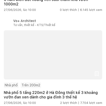
1000m2
27/06/2026, lúc 10:00
0
lượt thích |
6.145
lượt xem
Vo+ Architect
Tư vấn, thiết kế - KTS/Thiết kế
Nhà phố
Trên 200m2
Nhà phố 5 tầng 220m2 ở Hà Đông thiết kế 3 khoảng
vườn đan xen dành cho gia đình 3 thế hệ
27/06/2026, lúc 10:00
2
lượt thích |
7.704
lượt xem