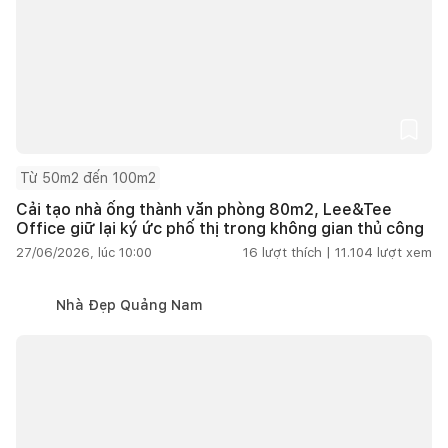
Từ 50m2 đến 100m2
Cải tạo nhà ống thành văn phòng 80m2, Lee&Tee
Office giữ lại ký ức phố thị trong không gian thủ công
27/06/2026, lúc 10:00
16
lượt thích |
11.104
lượt xem
Nhà Đẹp Quảng Nam