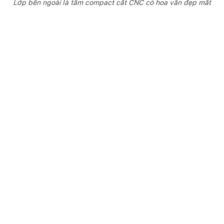
Lớp bên ngoài là tấm compact cắt CNC có hoa văn đẹp mắt