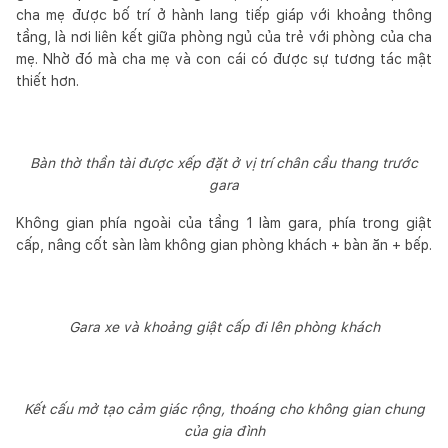
cha mẹ được bố trí ở hành lang tiếp giáp với khoảng thông
tầng, là nơi liên kết giữa phòng ngủ của trẻ với phòng của cha
mẹ. Nhờ đó mà cha mẹ và con cái có được sự tương tác mật
thiết hơn.
Bàn thờ thần tài được xếp đặt ở vị trí chân cầu thang trước
gara
Không gian phía ngoài của tầng 1 làm gara, phía trong giật
cấp, nâng cốt sàn làm không gian phòng khách + bàn ăn + bếp.
Gara xe và khoảng giật cấp đi lên phòng khách
Kết cấu mở tạo cảm giác rộng, thoáng cho không gian chung
của gia đình