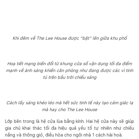
Khi đêm về The Lee House được “bật” lên giữa khu phố
Hoạ tiết mạng biến đổi từ khung cửa sổ vận dụng tối đa điểm
mạnh về ánh sáng khiến căn phòng như đang được các vì tinh
tú trên bầu trời chiếu sáng
Cách lấy sáng khéo léo mà hết sức tinh tế này tạo cảm giác lạ
mà hay cho The Lee House
Lớp bên trong là hệ cửa lùa bằng kính. Hai hệ cửa này sẽ giúp
gia chủ khai thác tối đa hiệu quả yếu tố tự nhiên như chiếu
nắng và thông gió, điều hòa cho ngôi nhà 1 cách hài hoà.