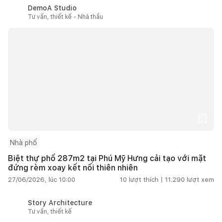
DemoA Studio
Tư vấn, thiết kế - Nhà thầu
Nhà phố
Biệt thự phố 287m2 tại Phú Mỹ Hưng cải tạo với mặt
đứng rèm xoay kết nối thiên nhiên
27/06/2026, lúc 10:00
10
lượt thích |
11.290
lượt xem
Story Architecture
Tư vấn, thiết kế