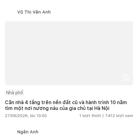
Vũ Thị Vân Anh
Nhà phố
Căn nhà 4 tầng trên nền đất cũ và hành trình 10 năm
tìm một nơi nương náu của gia chủ tại Hà Nội
27/06/2026, lúc 10:00
1
lượt thích |
7.412
lượt xem
Ngân Anh