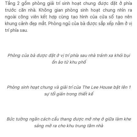
Tầng 2 gồm phòng giải trí sinh hoạt chung được đặt ở phía
trước căn nhà. Không gian phòng sinh hoạt chung nhìn ra
ngoài công viên kết hợp cùng tạo hình của cửa sổ tạo nên
khung cảnh đẹp mắt. Phòng ngủ của bà được sắp xếp nằm ở vị
trí phía sau.
Phòng của bà được đặt ở vị trí phía sau nhà tránh xa khói bụi
ồn ào từ khu phố
Phòng sinh hoạt chung và giải trí của The Lee House bật lên 1
sự tối giản trong thiết kế
Bức tường ngăn cách cầu thang được mở nhẹ ở giữa làm khe
sáng mở ra cho khu trung tâm nhà