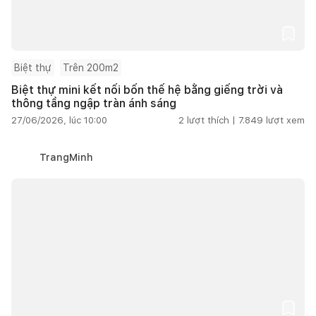
Biệt thự
Trên 200m2
Biệt thự mini kết nối bốn thế hệ bằng giếng trời và
thông tầng ngập tràn ánh sáng
27/06/2026, lúc 10:00
2
lượt thích |
7.849
lượt xem
TrangMinh