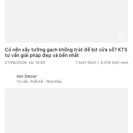
Có nên xây tường gạch không trát để bịt cửa sổ? KTS
tư vấn giải pháp đẹp và bền nhất
27/06/2026, lúc 10:00
1
lượt thích |
4.316
lượt xem
Hin Decor
Tư vấn, thiết kế - Nhà thầu