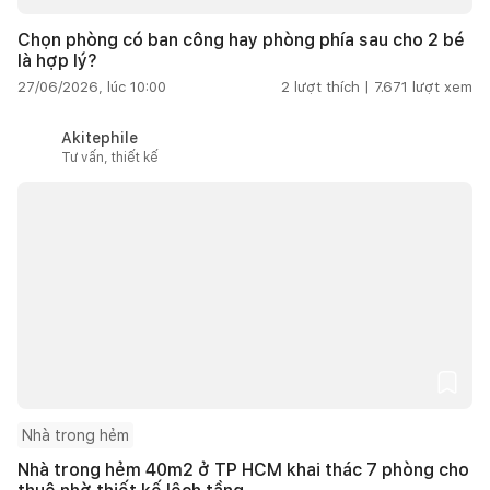
Chọn phòng có ban công hay phòng phía sau cho 2 bé
là hợp lý?
27/06/2026, lúc 10:00
2
lượt thích |
7.671
lượt xem
Akitephile
Tư vấn, thiết kế
Nhà trong hẻm
Nhà trong hẻm 40m2 ở TP HCM khai thác 7 phòng cho