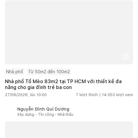
Nhà phố
Từ 50m2 đến 100m2
Nhà phố Tổ Mèo 83m2 tại TP HCM với thiết kế đa
năng cho gia đình trẻ ba con
27/06/2026, lúc 10:00
7
lượt thích |
14.353
lượt xem
Nguyễn Đình Quí Dương
Xây dựng - Thi công - Nhà thầu