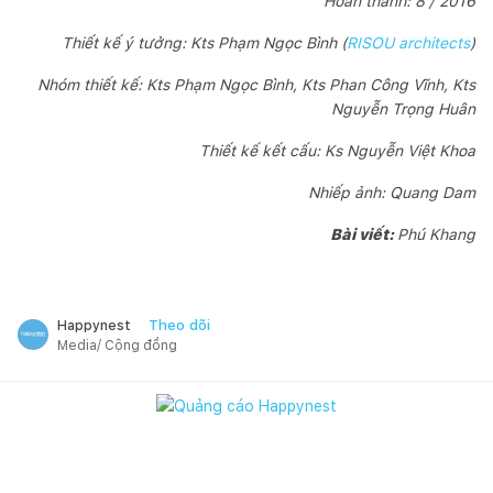
Hoàn thành: 8 / 2016
Thiết kế ý tưởng: Kts Phạm Ngọc Bình (
RISOU architects
)
Nhóm thiết kế: Kts Phạm Ngọc Bình, Kts Phan Công Vĩnh, Kts
Nguyễn Trọng Huân
Thiết kế kết cấu: Ks Nguyễn Việt Khoa
Nhiếp ảnh: Quang Dam
Bài viết:
Phú Khang
Theo dõi
Happynest
Media/ Cộng đồng