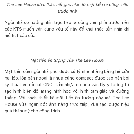
The Lee House khai thác hết góc nhìn từ mặt tiền ra công viên
trước nhà
Ngôi nhà có hướng nhìn trực tiếp ra công viên phía trước, nên
các KTS muốn vận dụng yếu tố này để khai thác tầm nhìn khi
mở hết các cửa.
Mặt tiền ấn tượng của The Lee Hous
e
Mặt tiền của ngôi nhà phố được xử lý nhẹ nhàng bằng hệ cửa
hai lớp, lớp bên ngoài là nhựa cứng compact được tạo nên bởi
kỹ thuật vẽ rồi cắt CNC. Tấm nhựa có hoa văn lấy ý tưởng từ
tạo hình biến đổi mạng hình học với hình tam giác và đường
thẳng. Với cách thiết kế mặt tiền ấn tượng này mà The Lee
House vừa ngăn bớt ánh nắng trực tiếp, vừa tạo được hiệu
quả thẩm mỹ cho công trình.