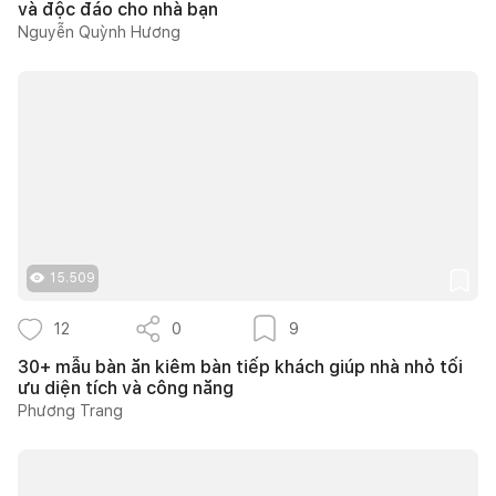
và độc đáo cho nhà bạn
Nguyễn Quỳnh Hương
15.509
12
0
9
30+ mẫu bàn ăn kiêm bàn tiếp khách giúp nhà nhỏ tối
ưu diện tích và công năng
Phương Trang