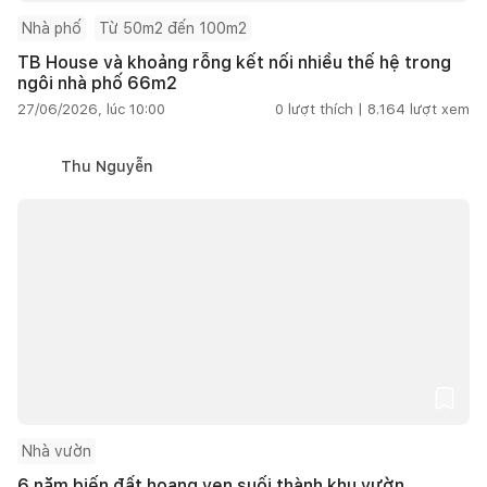
Nhà phố
Từ 50m2 đến 100m2
TB House và khoảng rỗng kết nối nhiều thế hệ trong
ngôi nhà phố 66m2
27/06/2026, lúc 10:00
0
lượt thích |
8.164
lượt xem
Thu Nguyễn
Nhà vườn
6 năm biến đất hoang ven suối thành khu vườn