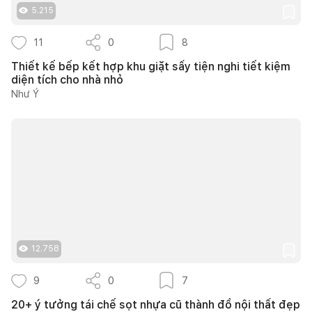
5.215
11
0
8
Thiết kế bếp kết hợp khu giặt sấy tiện nghi tiết kiệm
diện tích cho nhà nhỏ
Như Ý
12.758
9
0
7
20+ ý tưởng tái chế sọt nhựa cũ thành đồ nội thất đẹp