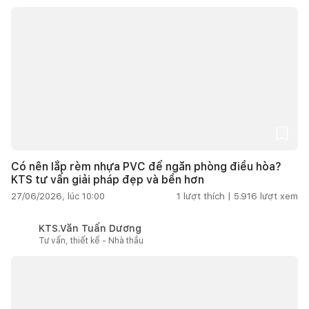
Có nên lắp rèm nhựa PVC để ngăn phòng điều hòa?
KTS tư vấn giải pháp đẹp và bền hơn
27/06/2026, lúc 10:00
1
lượt thích |
5.916
lượt xem
KTS.Văn Tuấn Dương
Tư vấn, thiết kế - Nhà thầu