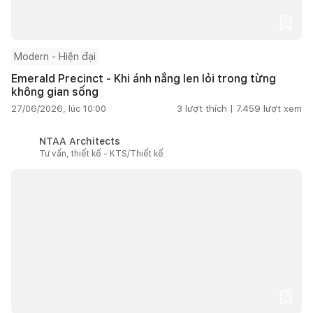
Modern - Hiện đại
Emerald Precinct - Khi ánh nắng len lỏi trong từng
không gian sống
27/06/2026, lúc 10:00
3
lượt thích |
7.459
lượt xem
NTAA Architects
Tư vấn, thiết kế - KTS/Thiết kế