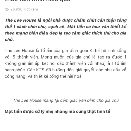
26.930
lượt xem
The Lee House là ngôi nhà được chăm chút cẩn thận tổng
thể 1 cách chỉn chu, sạch sẽ. Mặt tiền có hoa văn thiết kế
theo mạng biến điệu đẹp lạ tạo cảm giác thích thú cho gia
chủ.
The Lee House là tổ ấm của gia đình gồm 3 thế hệ sinh sống
với 5 thành viên. Mong muốn của gia chủ là tạo ra được 1
không gian ấm áp, kết nối các thành viên với nhau, là 1 tổ ấm
hạnh phúc. Các KTS đã hướng đến giải quyết các nhu cầu về
công năng, và thiết kế tổng thể hài hoà.
The Lee House mang lại cảm giác yên bình cho gia chủ
Mặt tiền được xử lý nhẹ nhàng mà cũng thật tinh tế