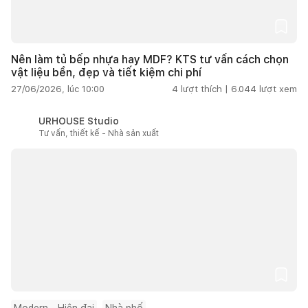
Nên làm tủ bếp nhựa hay MDF? KTS tư vấn cách chọn
vật liệu bền, đẹp và tiết kiệm chi phí
27/06/2026, lúc 10:00
4
lượt thích |
6.044
lượt xem
URHOUSE Studio
Tư vấn, thiết kế - Nhà sản xuất
Modern - Hiện đại
Nhà phố