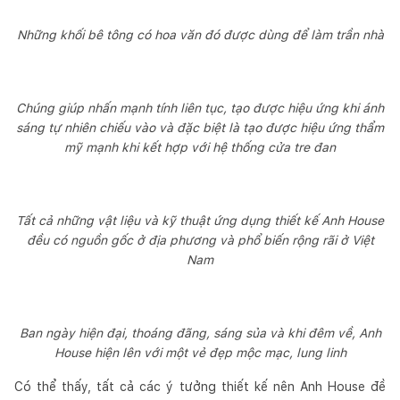
Những khối bê tông có hoa văn đó được dùng để làm trần nhà
Chúng giúp nhấn mạnh tính liên tục, tạo được hiệu ứng khi ánh
sáng tự nhiên chiếu vào và đặc biệt là tạo được hiệu ứng thẩm
mỹ mạnh khi kết hợp với hệ thống cửa tre đan
Tất cả những vật liệu và kỹ thuật ứng dụng thiết kế Anh House
đều có nguồn gốc ở địa phương và phổ biến rộng rãi ở Việt
Nam
Ban ngày hiện đại, thoáng đãng, sáng sủa và khi đêm về, Anh
House hiện lên với một vẻ đẹp mộc mạc, lung linh
Có thể thấy, tất cả các ý tưởng thiết kế nên Anh House đề