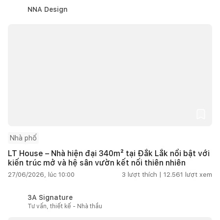
NNA Design
Nhà phố
LT House – Nhà hiện đại 340m² tại Đắk Lắk nổi bật với
kiến trúc mở và hệ sân vườn kết nối thiên nhiên
27/06/2026, lúc 10:00
3
lượt thích |
12.561
lượt xem
3A Signature
Tư vấn, thiết kế - Nhà thầu