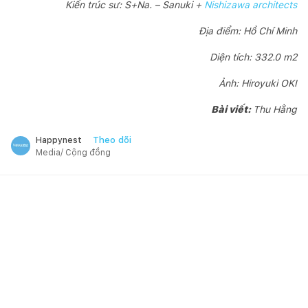
Kiến trúc sư: S+Na. – Sanuki +
Nishizawa architects
Địa điểm: Hồ Chí Minh
Diện tích: 332.0 m2
Ảnh: Hiroyuki OKI
Bài viết:
Thu Hằng
Theo dõi
Happynest
Media/ Cộng đồng