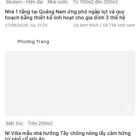
Modern - Hiện đại
Nhà vườn
Từ 100m2 đến 200m2
Nhà 1 tầng tại Quảng Nam ứng phó ngập lụt và quy
hoạch bằng thiết kế linh hoạt cho gia đình 3 thế hệ
27/06/2026, lúc 21:20
29
lượt thích |
58.736
lượt xem
Phương Trang
Biệt thự
Trên 200m2
NI Villa mẫu nhà hướng Tây chống nóng lấy cảm hứng
từ phố cổ Hội An