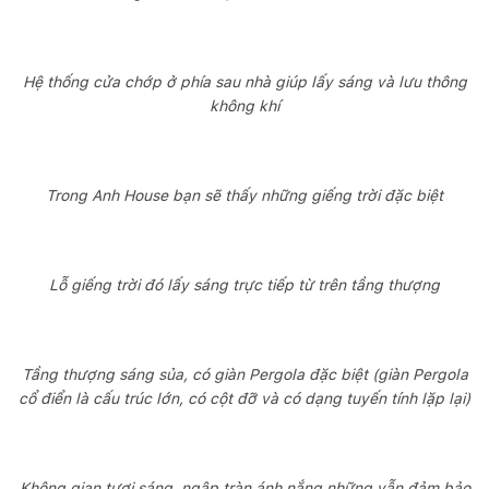
Hệ thống cửa chớp ở phía sau nhà giúp lấy sáng và lưu thông
không khí
Trong Anh House bạn sẽ thấy những giếng trời đặc biệt
Lỗ giếng trời đó lấy sáng trực tiếp từ trên tầng thượng
Tầng thượng sáng sủa, có giàn Pergola đặc biệt (giàn Pergola
cổ điển là cấu trúc lớn, có cột đỡ và có dạng tuyến tính lặp lại)
Không gian tươi sáng, ngập tràn ánh nắng những vẫn đảm bảo