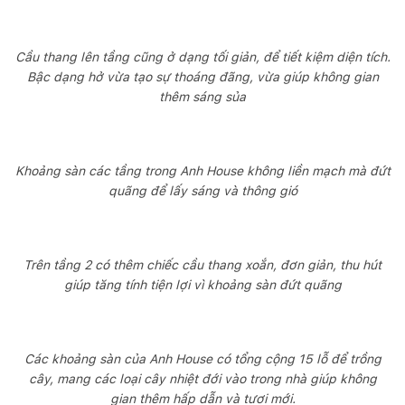
Cầu thang lên tầng cũng ở dạng tối giản, để tiết kiệm diện tích.
Bậc dạng hở vừa tạo sự thoáng đãng, vừa giúp không gian
thêm sáng sủa
Khoảng sàn các tầng trong Anh House không liền mạch mà đứt
quãng để lấy sáng và thông gió
Trên tầng 2 có thêm chiếc cầu thang xoắn, đơn giản, thu hút
giúp tăng tính tiện lợi vì khoảng sàn đứt quãng
Các khoảng sàn của Anh House có tổng cộng 15 lỗ để trồng
cây, mang các loại cây nhiệt đới vào trong nhà giúp không
gian thêm hấp dẫn và tươi mới.