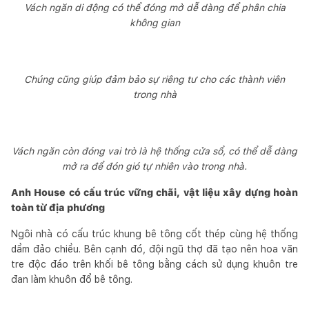
Vách ngăn di động có thể đóng mở dễ dàng để phân chia
không gian
Chúng cũng giúp đảm bảo sự riêng tư cho các thành viên
trong nhà
Vách ngăn còn đóng vai trò là hệ thống cửa sổ, có thể dễ dàng
mở ra để đón gió tự nhiên vào trong nhà.
Anh House có cấu trúc vững chãi, vật liệu xây dựng hoàn
toàn từ địa phương
Ngôi nhà có cấu trúc khung bê tông cốt thép cùng hệ thống
dầm đảo chiều. Bên cạnh đó, đội ngũ thợ đã tạo nên hoa văn
tre độc đáo trên khối bê tông bằng cách sử dụng khuôn tre
đan làm khuôn đổ bê tông.