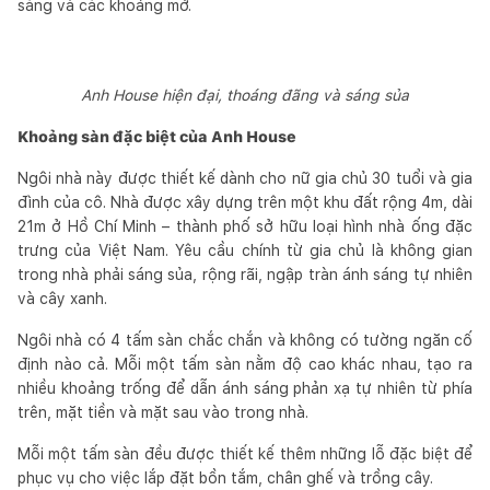
sáng và các khoảng mở.
Anh House hiện đại, thoáng đãng và sáng sủa
Khoảng sàn đặc biệt của Anh House
Ngôi nhà này được thiết kế dành cho nữ gia chủ 30 tuổi và gia
đình của cô. Nhà được xây dựng trên một khu đất rộng 4m, dài
21m ở Hồ Chí Minh – thành phố sở hữu loại hình nhà ống đặc
trưng của Việt Nam. Yêu cầu chính từ gia chủ là không gian
trong nhà phải sáng sủa, rộng rãi, ngập tràn ánh sáng tự nhiên
và cây xanh.
Ngôi nhà có 4 tấm sàn chắc chắn và không có tường ngăn cố
định nào cả. Mỗi một tấm sàn nằm độ cao khác nhau, tạo ra
nhiều khoảng trống để dẫn ánh sáng phản xạ tự nhiên từ phía
trên, mặt tiền và mặt sau vào trong nhà.
Mỗi một tấm sàn đều được thiết kế thêm những lỗ đặc biệt để
phục vụ cho việc lắp đặt bồn tắm, chân ghế và trồng cây.