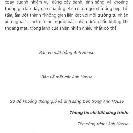
xoay quanh nhiệm vụ: dùng cây xanh, ánh sáng và khoảng
thông gió lấp đầy căn nhà ống. Biến một ngôi nhà ống hẹp, tối
tăm, ẩm ướt thành “không gian liên kết với môi trường tự nhiên
bên ngoài” – nơi mà mọi người cảm nhận được bầu không khí
thoáng mát, trong lành của thiên nhiên nhiều nhất có thể.
Bản vẽ mặt bằng Anh House
Bản vẽ mặt cắt Anh House
Sơ đồ khoảng thông gió và ánh sáng bên trong Anh House
Thông tin chi tiết công trình:
Tên công trình: Anh House