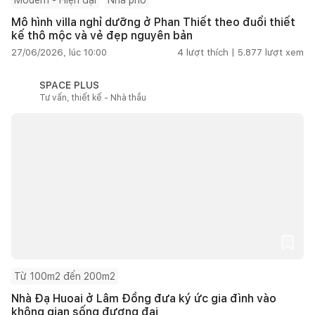
Mô hình villa nghỉ dưỡng ở Phan Thiết theo đuổi thiết
kế thô mộc và vẻ đẹp nguyên bản
27/06/2026, lúc 10:00
4
lượt thích |
5.877
lượt xem
SPACE PLUS
Tư vấn, thiết kế - Nhà thầu
Từ 100m2 đến 200m2
Nhà Đạ Huoai ở Lâm Đồng đưa ký ức gia đình vào
không gian sống đương đại