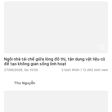
Ngôi nhà tái chế giữa lòng đô thị, tận dụng vật liệu cũ
để tạo không gian sống linh hoạt
27/06/2026, lúc 10:00
2
lượt thích |
12.262
lượt xem
Thu Nguyễn