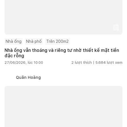
Nhà ống
Nhà phố
Trên 200m2
Nhà ống vẫn thoáng và riêng tư nhờ thiết kế mặt tiền
đặc rỗng
27/06/2026, lúc 10:00
2
lượt thích |
5.684
lượt xem
Quân Hoàng