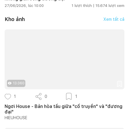
27/06/2026, lúc 10:00
1
lượt thích |
15.674
lượt xem
Kho ảnh
Xem tất cả
13.060
1
0
1
Ngơi House - Bản hòa tấu giữa "cổ truyền" và "đương
đại"
HIEUHOUSE