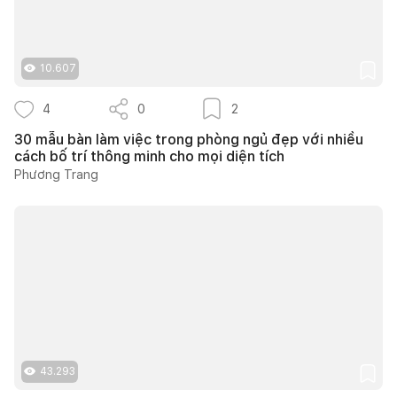
10.607
4
0
2
30 mẫu bàn làm việc trong phòng ngủ đẹp với nhiều
cách bố trí thông minh cho mọi diện tích
Phương Trang
43.293