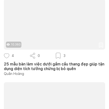
10.360
4
0
3
25 mẫu bàn làm việc dưới gầm cầu thang đẹp giúp tận
dụng diện tích tưởng chừng bị bỏ quên
Quân Hoàng