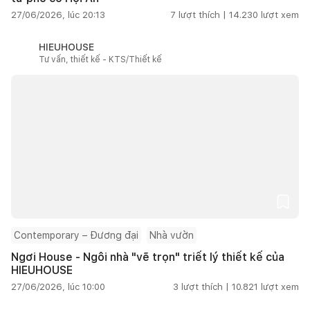
27/06/2026, lúc 20:13
7
lượt thích |
14.230
lượt xem
HIEUHOUSE
Tư vấn, thiết kế - KTS/Thiết kế
Contemporary – Đương đại
Nhà vườn
Ngơi House - Ngôi nhà "vẽ trọn" triết lý thiết kế của
HIEUHOUSE
27/06/2026, lúc 10:00
3
lượt thích |
10.821
lượt xem