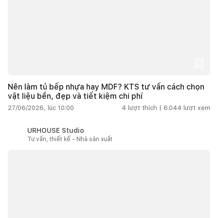
Nên làm tủ bếp nhựa hay MDF? KTS tư vấn cách chọn
vật liệu bền, đẹp và tiết kiệm chi phí
27/06/2026, lúc 10:00
4
lượt thích |
6.044
lượt xem
URHOUSE Studio
Tư vấn, thiết kế - Nhà sản xuất