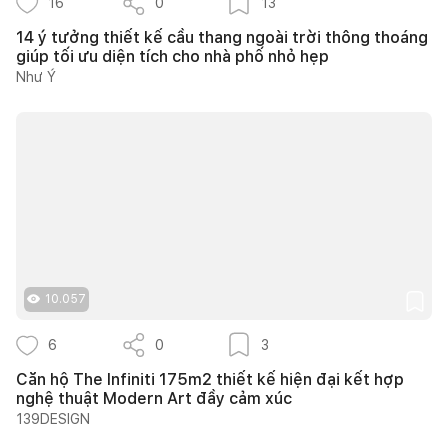
16
0
13
14 ý tưởng thiết kế cầu thang ngoài trời thông thoáng
giúp tối ưu diện tích cho nhà phố nhỏ hẹp
Như Ý
10.057
6
0
3
Căn hộ The Infiniti 175m2 thiết kế hiện đại kết hợp
nghệ thuật Modern Art đầy cảm xúc
139DESIGN