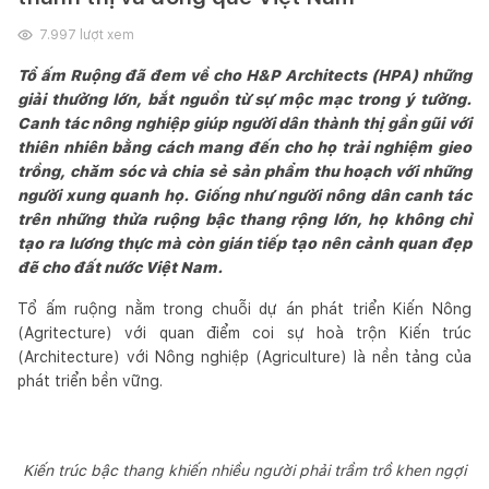
7.997
lượt xem
Tổ ấm Ruộng đã đem về cho H&P Architects (HPA) những
giải thưởng lớn, bắt nguồn từ sự mộc mạc trong ý tưởng.
Canh tác nông nghiệp giúp người dân thành thị gần gũi với
thiên nhiên bằng cách mang đến cho họ trải nghiệm gieo
trồng, chăm sóc và chia sẻ sản phẩm thu hoạch với những
người xung quanh họ. Giống như người nông dân canh tác
trên những thửa ruộng bậc thang rộng lớn, họ không chỉ
tạo ra lương thực mà còn gián tiếp tạo nên cảnh quan đẹp
đẽ cho đất nước Việt Nam.
Tổ ấm ruộng nằm trong chuỗi dự án phát triển Kiến Nông
(Agritecture) với quan điểm coi sự hoà trộn Kiến trúc
(Architecture) với Nông nghiệp (Agriculture) là nền tảng của
phát triển bền vững.
Kiến trúc bậc thang khiến nhiều người phải trầm trồ khen ngợi