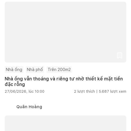
Nhà ống
Nhà phố
Trên 200m2
Nhà ống vẫn thoáng và riêng tư nhờ thiết kế mặt tiền
đặc rỗng
27/06/2026, lúc 10:00
2
lượt thích |
5.687
lượt xem
Quân Hoàng