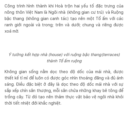
Công trình hình thành khi Hoà trộn hai yếu tố đặc trưng của
nông thôn Việt Nam là Ngôi nhà (không gian cư trú) và Ruộng
bậc thang (không gian canh tác) tạo nên một Tổ ấm với các
ranh giới ngoài và trong; trên và dưới; chung và riêng được
xoá mờ.
Ý tưởng kết hợp nhà (house) với ruộng bậc thang(terraces)
thành Tổ ấm ruộng
Không gian sống nằm dọc theo độ dốc của mái nhà, được
thiết kế tỉ mỉ để luôn có được góc nhìn thoáng đãng và đủ ánh
sáng. Điều đặc biệt ở đây là dọc theo độ dốc mái nhà với sự
sắp xếp chín sân thượng, mỗi sân chứa những khay bê tông để
trồng cây. Từ đó tạo nên thảm thực vật bảo vệ ngôi nhà khỏi
thời tiết nhiệt đới khắc nghiệt.