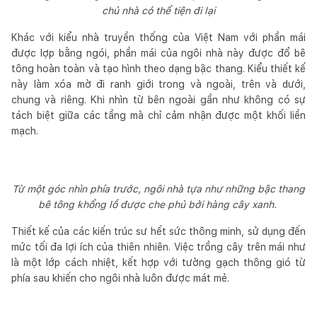
chủ nhà có thể tiện đi lại
Khác với kiểu nhà truyền thống của Việt Nam với phần mái
được lợp bằng ngói, phần mái của ngôi nhà này được đổ bê
tông hoàn toàn và tạo hình theo dạng bậc thang. Kiểu thiết kế
này làm xóa mờ đi ranh giới trong và ngoài, trên và dưới,
chung và riêng. Khi nhìn từ bên ngoài gần như không có sự
tách biệt giữa các tầng mà chỉ cảm nhận được một khối liền
mạch.
Từ một góc nhìn phía trước, ngôi nhà tựa như những bậc thang
bê tông khổng lồ được che phủ bởi hàng cây xanh.
Thiết kế của các kiến trúc sư hết sức thông minh, sử dụng đến
mức tối đa lợi ích của thiên nhiên. Việc trồng cây trên mái như
là một lớp cách nhiệt, kết hợp với tường gạch thông gió từ
phía sau khiến cho ngôi nhà luôn được mát mẻ.