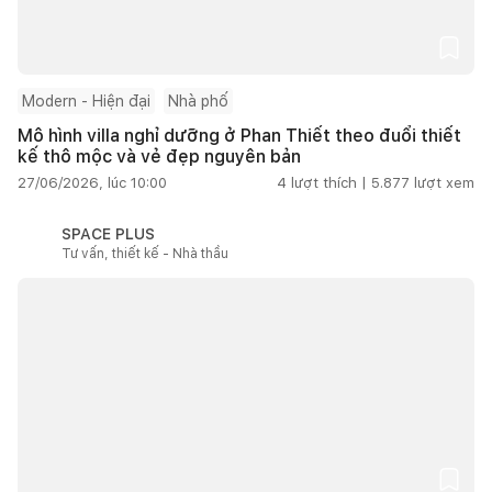
Modern - Hiện đại
Nhà phố
Mô hình villa nghỉ dưỡng ở Phan Thiết theo đuổi thiết
kế thô mộc và vẻ đẹp nguyên bản
27/06/2026, lúc 10:00
4
lượt thích |
5.877
lượt xem
SPACE PLUS
Tư vấn, thiết kế - Nhà thầu