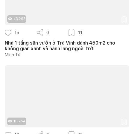
43.293
15
0
11
Nhà 1 tầng sân vườn ở Trà Vinh dành 450m2 cho
không gian xanh và hành lang ngoài trời
Minh Tú
10.254