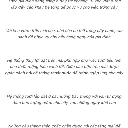
Theo gia đình đang sống ở đây thì khoảng 10 khối đất được
lấp đầy các khay bê tông để phục vụ cho việc trồng cây
Với khu vườn trên mái nhà, chủ nhà có thể trồng cây cảnh, rau
sạch để phục vụ nhu cầu hàng ngày của gia đình
Hệ thống thủy lợi đặt trên mái phù hợp cho việc tưới tiêu làm
cho thửa ruộng luôn xanh tốt. Giữa các bậc trên mái được
ngăn cách bởi hệ thống thoát nước để tránh ngập úng cho cây
Hệ thống tưới lắp đặt ở các luống bậc thang với van tự động
đảm bảo lượng nước cho cây vào những ngày khô hạn
Những cầu thang thép chắc chắn được nối các tầng mái để