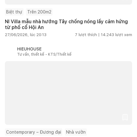
Biệt thự
Trên 200m2
NI Villa mẫu nhà hướng Tây chống nóng lấy cảm hứng
từ phố cổ Hội An
27/06/2026, lúc 20:13
7
lượt thích |
14.243
lượt xem
HIEUHOUSE
Tư vấn, thiết kế - KTS/Thiết kế
Contemporary – Đương đại
Nhà vườn