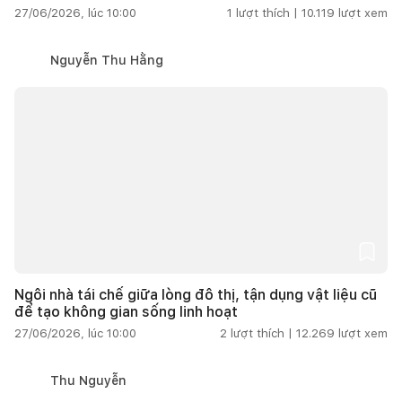
27/06/2026, lúc 10:00
1
lượt thích |
10.119
lượt xem
Nguyễn Thu Hằng
Ngôi nhà tái chế giữa lòng đô thị, tận dụng vật liệu cũ
để tạo không gian sống linh hoạt
27/06/2026, lúc 10:00
2
lượt thích |
12.269
lượt xem
Thu Nguyễn