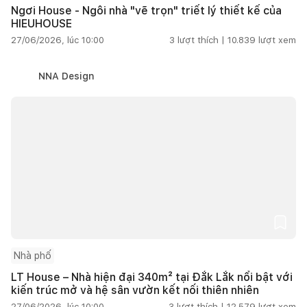
Ngơi House - Ngôi nhà "vẽ trọn" triết lý thiết kế của
HIEUHOUSE
27/06/2026, lúc 10:00
3
lượt thích |
10.839
lượt xem
NNA Design
Nhà phố
LT House – Nhà hiện đại 340m² tại Đắk Lắk nổi bật với
kiến trúc mở và hệ sân vườn kết nối thiên nhiên
27/06/2026, lúc 10:00
3
lượt thích |
12.579
lượt xem