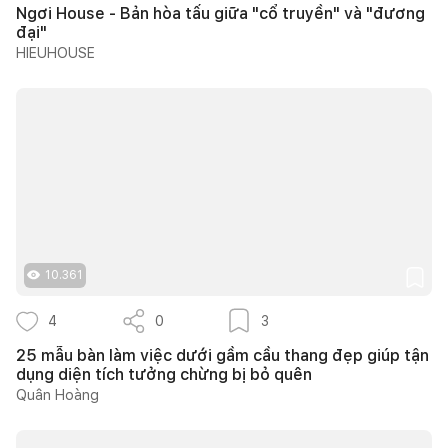
Ngơi House - Bản hòa tấu giữa "cổ truyền" và "đương
đại"
HIEUHOUSE
10.361
4
0
3
25 mẫu bàn làm việc dưới gầm cầu thang đẹp giúp tận
dụng diện tích tưởng chừng bị bỏ quên
Quân Hoàng