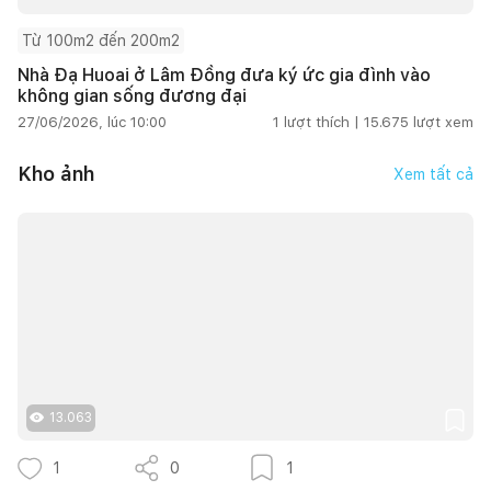
Từ 100m2 đến 200m2
Nhà Đạ Huoai ở Lâm Đồng đưa ký ức gia đình vào
không gian sống đương đại
27/06/2026, lúc 10:00
1
lượt thích |
15.675
lượt xem
Kho ảnh
Xem tất cả
13.063
1
0
1