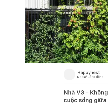
Happynest
Media/ Cộng đồng
Nhà V3 – Không
cuộc sống giữa