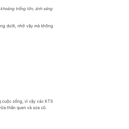
khoảng trống lớn, ánh sáng
uống dưới, nhờ vậy mà không
 cuộc sống, vì vậy các KTS
vừa thân quen và xưa cũ.