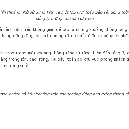
hìn thoáng nhờ sử dụng kính và một lớp lưới thép bảo vệ, đồng thời
sống lý tưởng cho dàn cây leo
là dành rất nhiều không gian để tạo ra những khoảng thông tầng l
 hang động rộng lớn, nơi con người có thể trú ẩn và bỏ quên nhữ
m trọn trong một khoảng thông tầng từ tầng 1 lên đến tầng 3, g
oảng trống lớn, cao, rộng. Tại đây, toàn bộ khu vực phòng khách
kính trong suốt.
òng khách sở hữu khoảng trần cao thoáng đãng nhờ giếng thông t