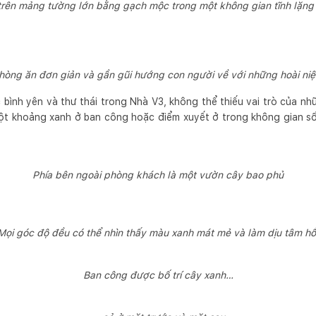
rên mảng tường lớn bằng gạch mộc trong một không gian tĩnh lặng 
hòng ăn đơn giản và gần gũi hướng con người về với những hoài ni
bình yên và thư thái trong Nhà V3, không thể thiếu vai trò của n
một khoảng xanh ở ban công hoặc điểm xuyết ở trong không gian s
Phía bên ngoài phòng khách là một vườn cây bao phủ
ọi góc độ đều có thể nhìn thấy màu xanh mát mẻ và làm dịu tâm h
Ban công được bố trí cây xanh…