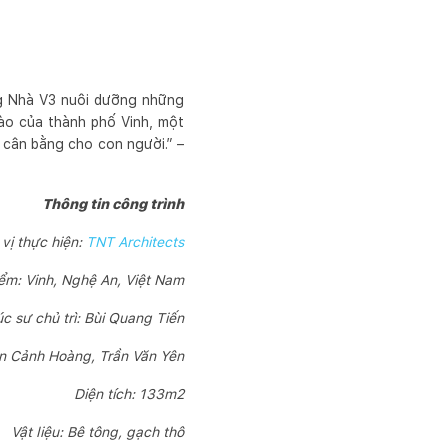
ong Nhà V3 nuôi dưỡng những
 ào của thành phố Vinh, một
 cân bằng cho con người.” –
Thông tin công trình
vị thực hiện:
TNT Architects
iểm: Vinh, Nghệ An, Việt Nam
úc sư chủ trì: Bùi Quang Tiến
ễn Cảnh Hoàng, Trần Văn Yên
Diện tích: 133m2
Vật liệu: Bê tông, gạch thô