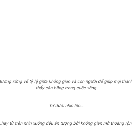
ơng xứng về tỷ lệ giữa không gian và con người để giúp mọi thành 
thấy cân bằng trong cuộc sống
Từ dưới nhìn lên…
hay từ trên nhìn xuống đều ấn tượng bởi không gian mở thoáng rộn