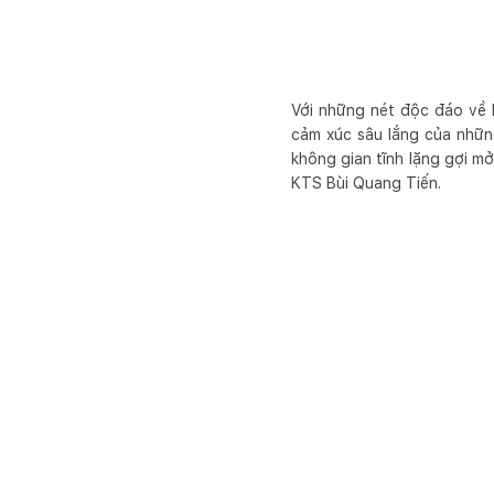
Với những nét độc đáo về k
cảm xúc sâu lắng của những
không gian tĩnh lặng gợi m
KTS Bùi Quang Tiến.