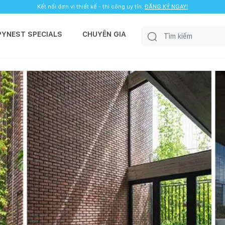
Kết nối đơn vị thiết kế - thi công uy tín.
ĐĂNG KÝ NGAY!
PYNEST SPECIALS
CHUYÊN GIA