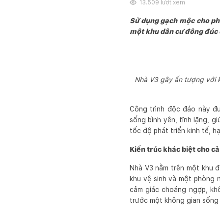
13.509
lượt xem
Sử dụng gạch mộc cho phần
một khu dân cư đông đúc 
Nhà V3 gây ấn tượng với k
Công trình độc đáo này đư
sống bình yên, tĩnh lặng, g
tốc độ phát triển kinh tế, h
Kiến trúc khác biệt cho 
Nhà V3 nằm trên một khu đấ
khu vệ sinh và một phòng n
cảm giác choáng ngợp, khô
trước một không gian sống