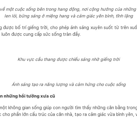
 về một cuộc sống bên trong hang động, nơi cộng hưởng của những 
len lỏi, bừng sáng ở miệng hang và cảm giác yên bình, tĩnh lặng
g được bố trí giếng trời, cho phép ánh sáng xuyên suốt từ trên x
 luôn được cung cấp sức sống tràn đầy.
Khu vực cầu thang được chiếu sáng nhờ giếng trời
Ánh sáng tạo ra năng lượng và cảm hứng cho cuộc sống
ên những hồi tưởng xưa cũ
một không gian sống giúp con người tìm thấy những cân bằng trong
cho phần lớn cấu trúc của căn nhà, tạo ra cảm giác vừa bình yên, 