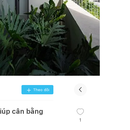
Theo dõi
giúp cân bằng
1