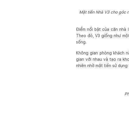
Mặt tiền Nhà V3 cho góc n
Điểm nổi bật của căn nhà 
Theo đó, V3 giống như một
sống.
Không gian phòng khách nằ
gian với nhau và tạo ra kh
nhiên nhờ mặt tiền sử dụng 
Ph