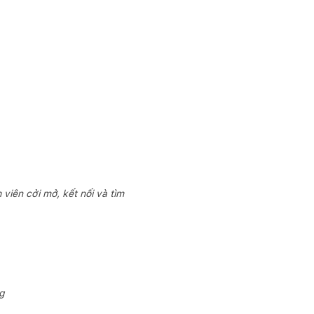
viên cởi mở, kết nối và tìm
g