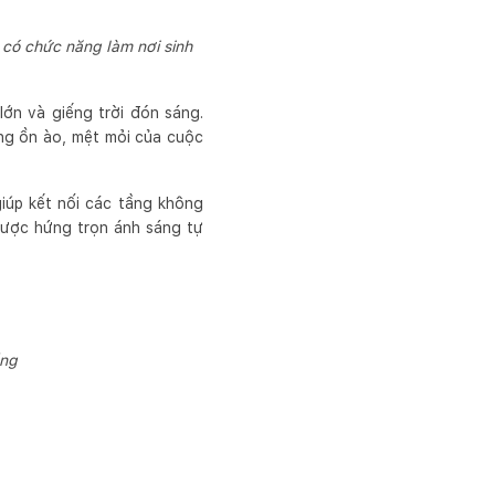
 có chức năng làm nơi sinh
ớn và giếng trời đón sáng.
ng ồn ào, mệt mỏi của cuộc
iúp kết nối các tầng không
 được hứng trọn ánh sáng tự
ầng