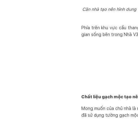
Căn nhà tạo nên hình dung
Phía trên khu vực cầu than
gian sống bên trong Nhà V3
Chất liệu gạch mộc tạo n
Mong muốn của chủ nhà là 
đã sử dụng tường gạch mộc 