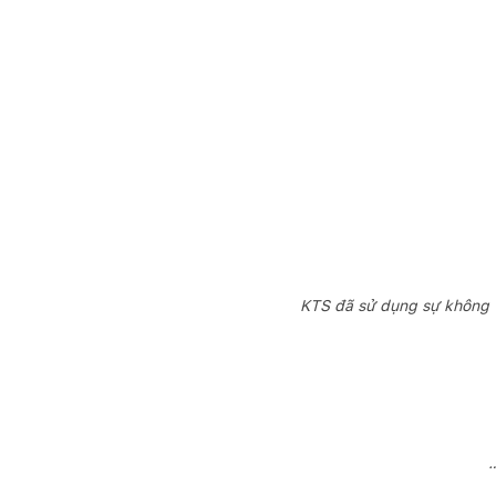
KTS đã sử dụng sự không tư
…