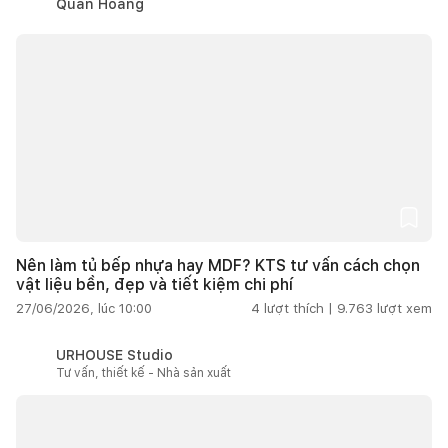
Quân Hoàng
Nên làm tủ bếp nhựa hay MDF? KTS tư vấn cách chọn
vật liệu bền, đẹp và tiết kiệm chi phí
27/06/2026, lúc 10:00
4
lượt thích |
9.763
lượt xem
URHOUSE Studio
Tư vấn, thiết kế - Nhà sản xuất