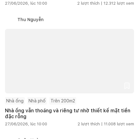
27/06/2026, lúc 10:00
2
lượt thích |
12.312
lượt xem
Thu Nguyễn
Nhà ống
Nhà phố
Trên 200m2
Nhà ống vẫn thoáng và riêng tư nhờ thiết kế mặt tiền
đặc rỗng
27/06/2026, lúc 10:00
2
lượt thích |
11.008
lượt xem