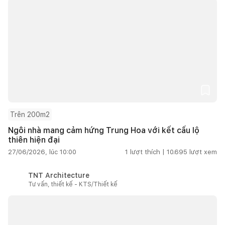
Trên 200m2
Ngôi nhà mang cảm hứng Trung Hoa với kết cấu lộ
thiên hiện đại
27/06/2026, lúc 10:00
1
lượt thích |
10.695
lượt xem
TNT Architecture
Tư vấn, thiết kế - KTS/Thiết kế