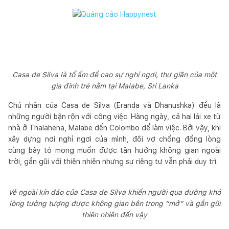
Casa de Silva là tổ ấm đề cao sự nghỉ ngơi, thư giãn của một
gia đình trẻ nằm tại Malabe, Sri Lanka
Chủ nhân của Casa de Silva (Eranda và Dhanushka) đều là
những người bận rộn với công việc. Hàng ngày, cả hai lái xe từ
nhà ở Thalahena, Malabe đến Colombo để làm việc. Bởi vậy, khi
xây dựng nơi nghỉ ngơi của mình, đôi vợ chồng đồng lòng
cùng bày tỏ mong muốn được tận hưởng không gian ngoài
trời, gần gũi với thiên nhiên nhưng sự riêng tư vẫn phải duy trì.
Vẻ ngoài kín đáo của Casa de Silva khiến người qua đường khó
lòng tưởng tượng được không gian bên trong “mở” và gần gũi
thiên nhiên đến vậy