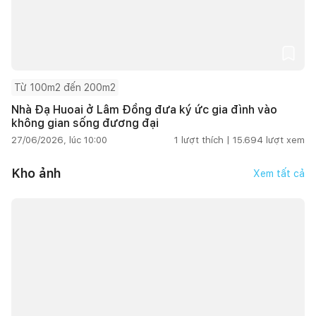
Từ 100m2 đến 200m2
Nhà Đạ Huoai ở Lâm Đồng đưa ký ức gia đình vào
không gian sống đương đại
27/06/2026, lúc 10:00
1
lượt thích |
15.694
lượt xem
Kho ảnh
Xem tất cả