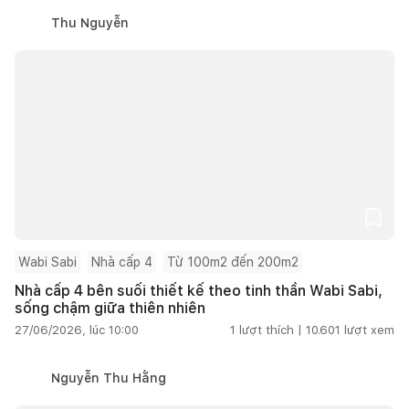
Thu Nguyễn
Wabi Sabi
Nhà cấp 4
Từ 100m2 đến 200m2
Nhà cấp 4 bên suối thiết kế theo tinh thần Wabi Sabi,
sống chậm giữa thiên nhiên
27/06/2026, lúc 10:00
1
lượt thích |
10.601
lượt xem
Nguyễn Thu Hằng