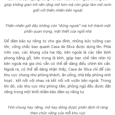
giúp không gian trở nên rộng mở hơn mà còn giúp làm mờ ranh
giới với thiên nhiên bên ngoài
Thiên nhiên giờ đây không còn “đứng ngoài” mà trở thành một
phần quan trọng, mật thiết của ngôi nhà
Để đảm bảo sự riêng tư cho gia đình, những bức tường cao
lớn, vững chắc bao quanh Casa de Silva được dựng lên. Phía
trên cao, các khung cửa hai lớp, bên ngoài là các tấm bình
phong bằng gỗ, bên trong là kính, giúp hạn chế tầm nhìn từ
bên ngoài mà gia chủ vẫn có thể dễ dàng điều chỉnh khi cần.
Ngoài ra, có thể dễ dàng nhận thấy, Casa de Silva chỉ để các
khu vực chung như phòng khách, ăn uống, nhà bếp phòng sinh
hoạt... kết nối với nhau và kết nối với vườn bên ngoài. Trong
khi đó, các khu vực như phòng tắm, phòng ngủ đều được đặt
riêng trong một khối nhằm bảo đảm sự riêng tư.
Tính chung hay riêng, mở hay đóng được phân định rõ ràng
theo chức năng của mỗi khu vực