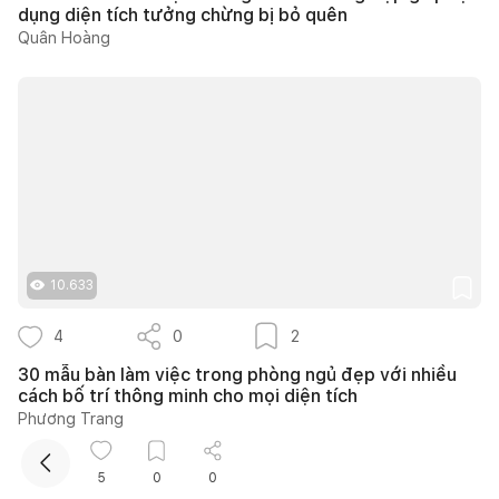
dụng diện tích tưởng chừng bị bỏ quên
Quân Hoàng
Kết nối thiết kế, thi công
10.633
Mua sắm hoàn thiện nhà
4
0
2
30 mẫu bàn làm việc trong phòng ngủ đẹp với nhiều
cách bố trí thông minh cho mọi diện tích
Phương Trang
5
0
0