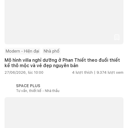
Modern - Hiện đại
Nhà phố
Mô hình villa nghỉ dưỡng ở Phan Thiết theo đuổi thiết
kế thô mộc và vẻ đẹp nguyên bản
27/06/2026, lúc 10:00
4
lượt thích |
9.374
lượt xem
SPACE PLUS
Tư vấn, thiết kế - Nhà thầu