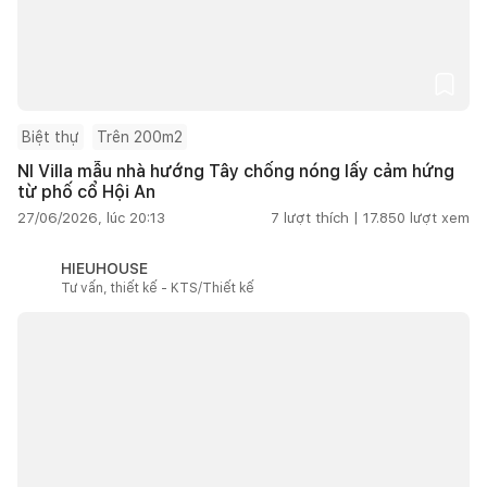
Biệt thự
Trên 200m2
NI Villa mẫu nhà hướng Tây chống nóng lấy cảm hứng
từ phố cổ Hội An
27/06/2026, lúc 20:13
7
lượt thích |
17.850
lượt xem
HIEUHOUSE
Tư vấn, thiết kế - KTS/Thiết kế