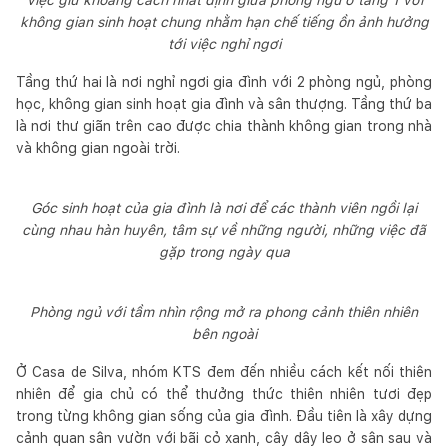
không gian sinh hoạt chung nhằm hạn chế tiếng ồn ảnh hưởng
tới việc nghỉ ngơi
Tầng thứ hai là nơi nghỉ ngơi gia đình với 2 phòng ngủ, phòng
học, không gian sinh hoạt gia đình và sân thượng. Tầng thứ ba
là nơi thư giãn trên cao được chia thành không gian trong nhà
và không gian ngoài trời.
Góc sinh hoạt của gia đình là nơi để các thành viên ngồi lại
cùng nhau hàn huyên, tâm sự về những người, những việc đã
gặp trong ngày qua
Phòng ngủ với tầm nhìn rộng mở ra phong cảnh thiên nhiên
bên ngoài
Ở Casa de Silva, nhóm KTS đem đến nhiều cách kết nối thiên
nhiên để gia chủ có thể thưởng thức thiên nhiên tươi đẹp
trong từng không gian sống của gia đình. Đầu tiên là xây dựng
cảnh quan sân vườn với bãi cỏ xanh, cây dây leo ở sân sau và