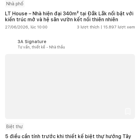
Nhà phố
LT House – Nhà hiện đại 340m² tại Đắk Lắk nổi bật với
kiến trúc mở và hệ sân vườn kết nối thiên nhiên
27/06/2026, lúc 10:00
3
lượt thích |
15.897
lượt xem
3A Signature
Tư vấn, thiết kế - Nhà thầu
Biệt thự
5 điều cần tính trước khi thiết kế biệt thự hướng Tây