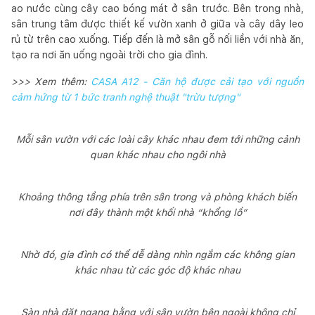
ao nước cùng cây cao bóng mát ở sân trước. Bên trong nhà,
sân trung tâm được thiết kế vườn xanh ở giữa và cây dây leo
rủ từ trên cao xuống. Tiếp đến là mở sân gỗ nối liền với nhà ăn,
tạo ra nơi ăn uống ngoài trời cho gia đình.
>>> Xem thêm:
CASA A12 - Căn hộ được cải tạo với nguồn
cảm hứng từ 1 bức tranh nghệ thuật "trừu tượng"
Mỗi sân vườn với các loài cây khác nhau đem tới những cảnh
quan khác nhau cho ngôi nhà
Khoảng thông tầng phía trên sân trong và phòng khách biến
nơi đây thành một khối nhà “khổng lồ”
Nhờ đó, gia đình có thể dễ dàng nhìn ngắm các không gian
khác nhau từ các góc độ khác nhau
Sàn nhà đặt ngang bằng với sân vườn bên ngoài không chỉ