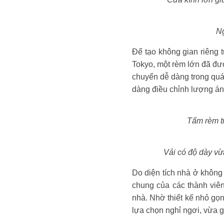
Ng
Để tạo không gian riêng 
Tokyo, một rèm lớn đã đượ
chuyển dễ dàng trong quá 
dàng điều chỉnh lượng án
Tấm rèm tr
Vải có độ dày vừ
Do diện tích nhà ở không
chung của các thành viên
nhà. Nhờ thiết kế nhỏ gọ
lựa chọn nghỉ ngơi, vừa g