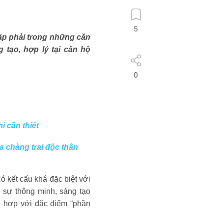
5
gặp phải trong những căn
tạo, hợp lý tại căn hộ
0
i cần thiết
 chàng trai độc thân
ó kết cấu khá đặc biệt với
 sự thông minh, sáng tạo
hù hợp với đặc điểm “phần