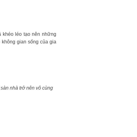
ã khéo léo tạo nên những
 không gian sống của gia
sàn nhà trở nên vô cùng