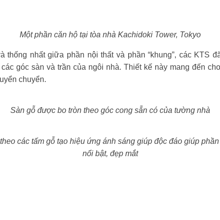
Một phần căn hộ tại tòa nhà Kachidoki Tower, Tokyo
à thống nhất giữa phần nội thất và phần “khung”, các KTS đ
các góc sàn và trần của ngôi nhà. Thiết kế này mang đến cho
 uyển chuyển.
Sàn gỗ được bo tròn theo góc cong sẵn có của tường nhà
heo các tấm gỗ tạo hiệu ứng ánh sáng giúp độc đáo giúp phần 
nổi bật, đẹp mắt