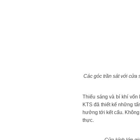
Các góc trần sát với cửa 
Thiếu sáng và bí khí vốn
KTS đã thiết kế những tấ
hưởng tới kết cấu. Không 
thực.
Cửa kính lớn gi