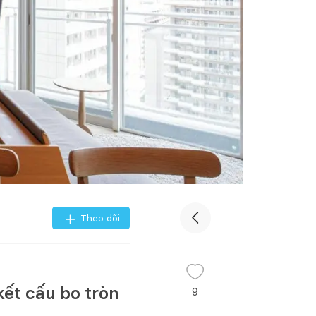
Theo dõi
kết cấu bo tròn
9