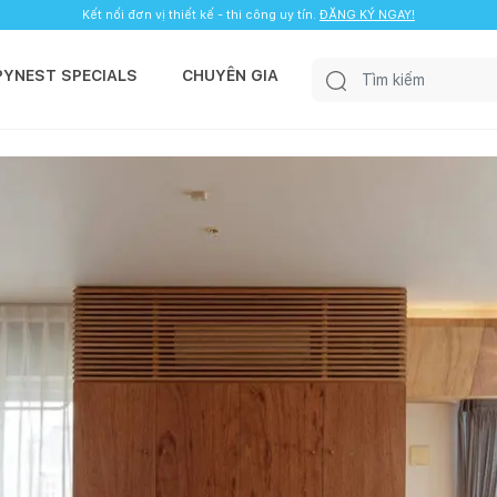
Kết nối đơn vị thiết kế - thi công uy tín.
ĐĂNG KÝ NGAY!
PYNEST SPECIALS
CHUYÊN GIA