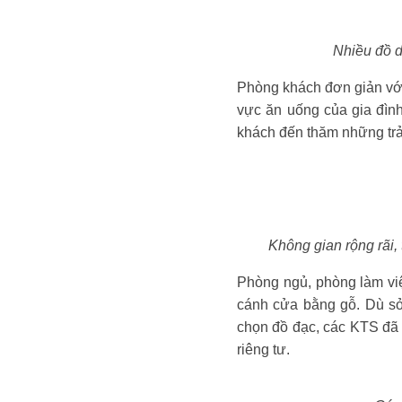
Nhiều đồ d
Phòng khách đơn giản với
vực ăn uống của gia đìn
khách đến thăm những trả
Không gian rộng rãi, 
Phòng ngủ, phòng làm việ
cánh cửa bằng gỗ. Dù sở 
chọn đồ đạc, các KTS đã 
riêng tư.