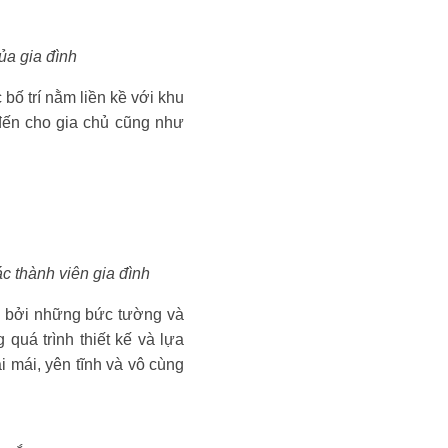
ủa gia đình
ố trí nằm liền kề với khu
đến cho gia chủ cũng như
ác thành viên gia đình
ng bởi những bức tường và
quá trình thiết kế và lựa
 mái, yên tĩnh và vô cùng