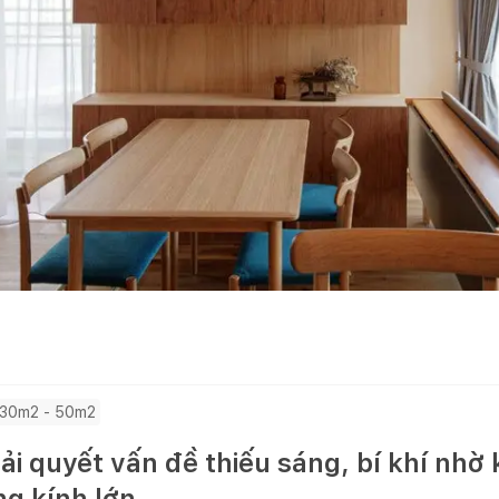
 30m2 - 50m2
i quyết vấn đề thiếu sáng, bí khí nhờ 
g kính lớn