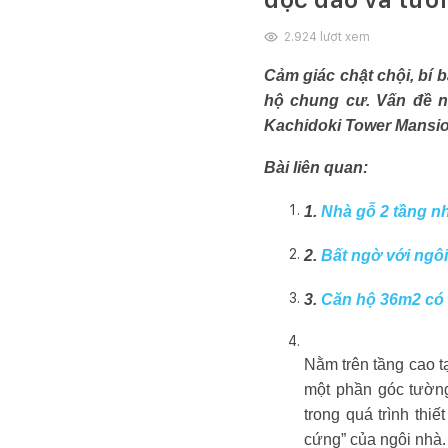
2.924
lượt xem
Cảm giác chật chội, bí 
hộ chung cư. Vấn đề n
Kachidoki Tower Mansio
Bài liên quan:
1.
Nhà gỗ 2 tầng n
2.
Bất ngờ với ngôi
3.
Căn hộ 36m2 có 
Nằm trên tầng cao t
một phần góc tường
trong quá trình thi
cứng” của ngôi nhà.