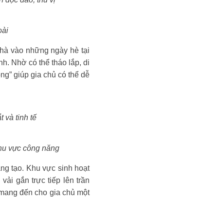
oài
nhà vào những ngày hè tại
h. Nhờ có thể tháo lắp, di
ng” giúp gia chủ có thể dễ
 và tinh tế
khu vực công năng
ng tạo. Khu vực sinh hoạt
ải gắn trực tiếp lên trần
 mang đến cho gia chủ một