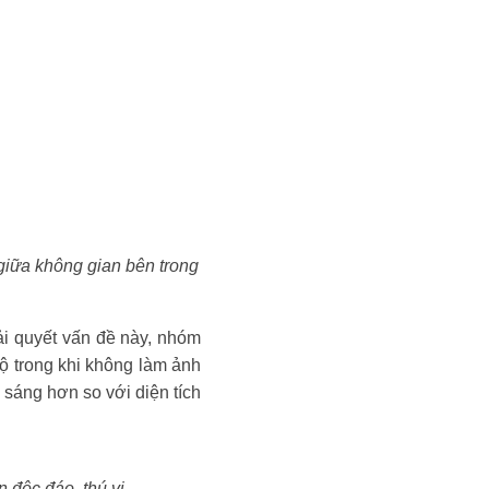
 giữa không gian bên trong
ải quyết vấn đề này, nhóm
ộ trong khi không làm ảnh
 sáng hơn so với diện tích
 độc đáo, thú vị