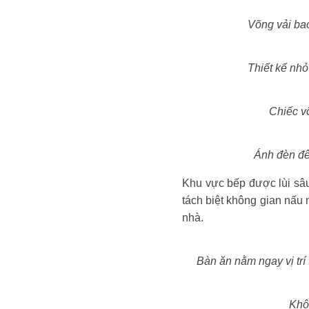
Võng vải bao
Thiết kế nhỏ
Chiếc võ
Ánh đèn đê
Khu vực bếp được lùi sâu 
tách biệt không gian nấu
nhà.
Bàn ăn nằm ngay vị trí
Khô