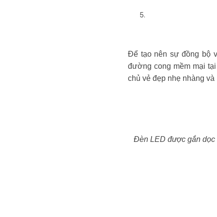
Để tạo nên sự đồng bộ v
đường cong mềm mại tại 
chủ vẻ đẹp nhẹ nhàng và
Đèn LED được gắn dọc t