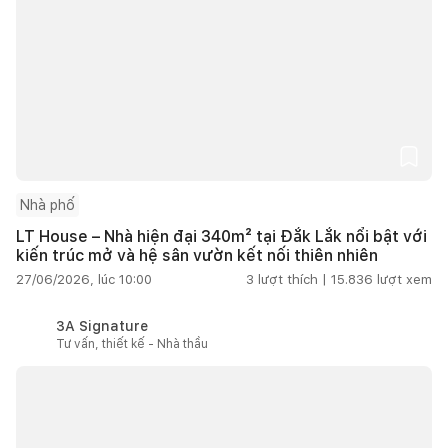
Nhà phố
LT House – Nhà hiện đại 340m² tại Đắk Lắk nổi bật với
kiến trúc mở và hệ sân vườn kết nối thiên nhiên
27/06/2026, lúc 10:00
3
lượt thích |
15.836
lượt xem
3A Signature
Tư vấn, thiết kế - Nhà thầu