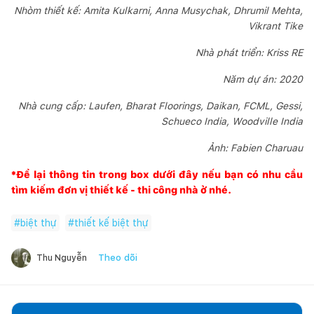
Nhòm thiết kế: Amita Kulkarni, Anna Musychak, Dhrumil Mehta,
Vikrant Tike
Nhà phát triển: Kriss RE
Năm dự án: 2020
Nhà cung cấp: Laufen, Bharat Floorings, Daikan, FCML, Gessi,
Schueco India, Woodville India
Ảnh: Fabien Charuau
*Để lại thông tin trong box dưới đây nếu bạn có nhu cầu
tìm kiếm đơn vị thiết kế - thi công nhà ở nhé.
#
biệt thự
#
thiết kế biệt thự
Theo dõi
Thu Nguyễn