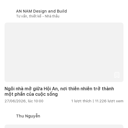
AN NAM Design and Build
Tư vấn, thiết kế - Nhà thầu
Ngôi nhà mở giữa Hội An, nơi thiên nhiên trở thành
một phần của cuộc sống
27/06/2026, lúc 10:00
1
lượt thích |
11.226
lượt xem
Thu Nguyễn