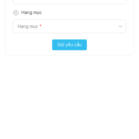
Hạng mục
Hạng mục
*
Gửi yêu cầu