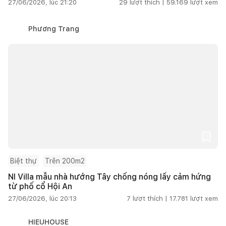
27/06/2026, lúc 21:20
29
lượt thích |
59.169
lượt xem
Phương Trang
Biệt thự
Trên 200m2
NI Villa mẫu nhà hướng Tây chống nóng lấy cảm hứng
từ phố cổ Hội An
27/06/2026, lúc 20:13
7
lượt thích |
17.781
lượt xem
HIEUHOUSE