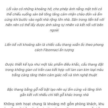
Lối vào có những khoảng hở, cho phép ánh nắng mặt trời có
thể chiếu xuống sàn bê tông tăng cảm nhận chào đón và ấm
cúng khi bước vào ngôi nhà rộng lớn nhà. Sân trong liền kề với
hiên nên có thể lấy được ánh sáng tự nhiên và kết nối với bên
ngoài
Liền kề với khoảng sân là chiếc cầu thang xoắn ốc theo phong
cách Fibonnaci ấn tượng
Được thiết kế tựa như một tác phẩm điêu khắc, cầu thang đặt
trong không gian có trần cao kết hợp với lan can kim loại màu
trắng càng tăng thêm cảm giác nổi và tính nghệ thuật
Bậc thang bằng gỗ nổi bật tạo nên sự ấm cúng và tăng tính
gắn kết với nhiều chi tiết gỗ khác trong nhà
Không sinh hoạt chung là khoảng mở gồm phòng khách, khu