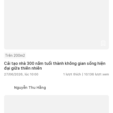
Trên 200m2
Cải tạo nhà 300 năm tuổi thành không gian sống hiện
đại giữa thiên nhiên
27/06/2026, lúc 10:00
1
lượt thích |
10.136
lượt xem
Nguyễn Thu Hằng