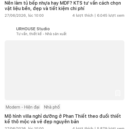
Nên làm tủ bếp nhựa hay MDF? KTS tư vấn cách chọn
vật liệu bền, đẹp và tiết kiệm chi phí
27/06/2026, lúc 10:00
4
lượt thích |
6.045
lượt xem
URHOUSE Studio
Tư vấn, thiết kế - Nhà sản xuất
Modern - Hiện đại
Nhà phố
Mô hình villa nghỉ dưỡng ở Phan Thiết theo đuổi thiết
kế thô mộc và vẻ đẹp nguyên bản
27/06/2026, lúc 10:00
4
lượt thích |
5.879
lượt xem