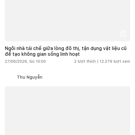
Ngôi nhà tái chế giữa lòng đô thị, tận dụng vật liệu cũ
để tạo không gian sống linh hoạt
27/06/2026, lúc 10:00
2
lượt thích |
12.279
lượt xem
Thu Nguyễn