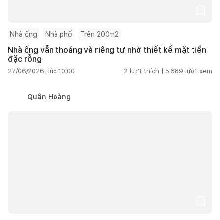
Nhà ống
Nhà phố
Trên 200m2
Nhà ống vẫn thoáng và riêng tư nhờ thiết kế mặt tiền
đặc rỗng
27/06/2026, lúc 10:00
2
lượt thích |
5.689
lượt xem
Quân Hoàng