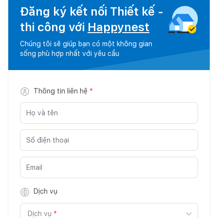
Đăng ký kết nối Thiết kế -
thi công với
Happynest
Chúng tôi sẽ giúp bạn có một không gian
sống phù hợp nhất với yêu cầu
Thông tin liên hệ
*
Dịch vụ
Dịch vụ
*