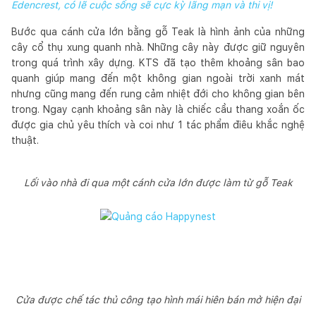
Edencrest, có lẽ cuộc sống sẽ cực kỳ lãng mạn và thi vị!
Bước qua cánh cửa lớn bằng gỗ Teak là hình ảnh của những
cây cổ thụ xung quanh nhà. Những cây này được giữ nguyên
trong quá trình xây dựng. KTS đã tạo thêm khoảng sân bao
quanh giúp mang đến một không gian ngoài trời xanh mát
nhưng cũng mang đến rung cảm nhiệt đới cho không gian bên
trong. Ngay cạnh khoảng sân này là chiếc cầu thang xoắn ốc
được gia chủ yêu thích và coi như 1 tác phẩm điêu khắc nghệ
thuật.
Lối vào nhà đi qua một cánh cửa lớn được làm từ gỗ Teak
Cửa được chế tác thủ công tạo hình mái hiên bán mở hiện đại