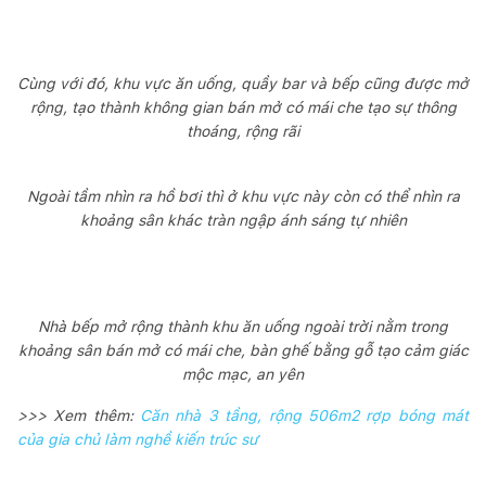
Cùng với đó, khu vực ăn uống, quầy bar và bếp cũng được mở
rộng, tạo thành không gian bán mở có mái che tạo sự thông
thoáng, rộng rãi
Ngoài tầm nhìn ra hồ bơi thì ở khu vực này còn có thể nhìn ra
khoảng sân khác tràn ngập ánh sáng tự nhiên
Nhà bếp mở rộng thành khu ăn uống ngoài trời nằm trong
khoảng sân bán mở có mái che, bàn ghế bằng gỗ tạo cảm giác
mộc mạc, an yên
>>> Xem thêm:
Căn nhà 3 tầng, rộng 506m2 rợp bóng mát
của gia chủ làm nghề kiến trúc sư