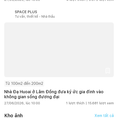
SPACE PLUS
Tư vấn, thiết kế - Nhà thầu
Từ 100m2 đến 200m2
Nhà Đạ Huoai ở Lâm Đồng đưa ký ức gia đình vào
không gian sống đương đại
27/06/2026, lúc 10:00
1
lượt thích |
15.681
lượt xem
Kho ảnh
Xem tất cả