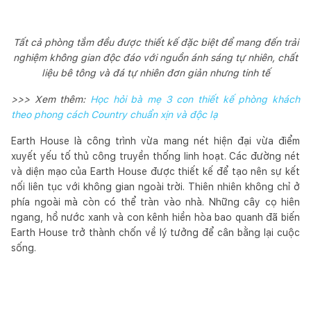
Tất cả phòng tắm đều được thiết kế đặc biệt để mang đến trải
nghiệm không gian độc đáo với nguồn ánh sáng tự nhiên, chất
liệu bê tông và đá tự nhiên đơn giản nhưng tinh tế
>>> Xem thêm:
Học hỏi bà mẹ 3 con thiết kế phòng khách
theo phong cách Country chuẩn xịn và độc lạ
Earth House là công trình vừa mang nét hiện đại vừa điểm
xuyết yếu tố thủ công truyền thống linh hoạt. Các đường nét
và diện mạo của Earth House được thiết kế để tạo nên sự kết
nối liên tục với không gian ngoài trời. Thiên nhiên không chỉ ở
phía ngoài mà còn có thể tràn vào nhà. Những cây cọ hiên
ngang, hồ nước xanh và con kênh hiền hòa bao quanh đã biến
Earth House trở thành chốn về lý tưởng để cân bằng lại cuộc
sống.