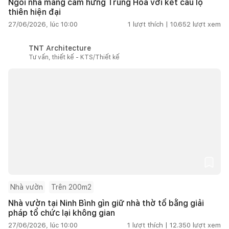
Ngôi nhà mang cảm hứng Trung Hoa với kết cấu lộ
thiên hiện đại
27/06/2026, lúc 10:00
1
lượt thích |
10.652
lượt xem
TNT Architecture
Tư vấn, thiết kế - KTS/Thiết kế
Nhà vườn
Trên 200m2
Nhà vườn tại Ninh Bình gìn giữ nhà thờ tổ bằng giải
pháp tổ chức lại không gian
27/06/2026, lúc 10:00
1
lượt thích |
12.350
lượt xem