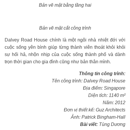
Bản vẽ mặt bằng tầng hai
Bản vẽ mặt cắt công trình
Dalvey Road House chính là một ngôi nhà nhiệt đới với
cuộc sống yên bình giúp từng thành viên thoát khỏi khỏi
sự hối hả, nhộn nhịp của cuộc sống thành phố và dành
trọn thời gian cho gia đình cũng như bản thân mình.
Thông tin công trình:
Tên công trình: Dalvey Road House
Địa điểm: Singapore
Diện tích: 1140 m²
Năm: 2012
Đơn vị thiết kế: Guz Architects
Ảnh: Patrick Bingham-Hall
Bài viết:
Tùng Dương