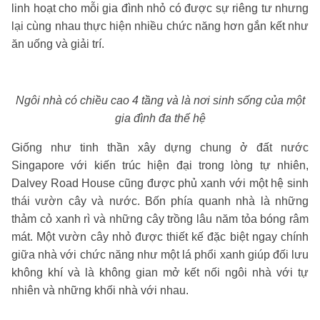
linh hoạt cho mỗi gia đình nhỏ có được sự riêng tư nhưng
lại cùng nhau thực hiện nhiều chức năng hơn gắn kết như
ăn uống và giải trí.
Ngôi nhà có chiều cao 4 tầng và là nơi sinh sống của một
gia đình đa thế hệ
Giống như tinh thần xây dựng chung ở đất nước
Singapore với kiến trúc hiện đại trong lòng tự nhiên,
Dalvey Road House cũng được phủ xanh với một hệ sinh
thái vườn cây và nước. Bốn phía quanh nhà là những
thảm cỏ xanh rì và những cây trồng lâu năm tỏa bóng râm
mát. Một vườn cây nhỏ được thiết kế đặc biệt ngay chính
giữa nhà với chức năng như một lá phổi xanh giúp đối lưu
không khí và là không gian mở kết nối ngôi nhà với tự
nhiên và những khối nhà với nhau.