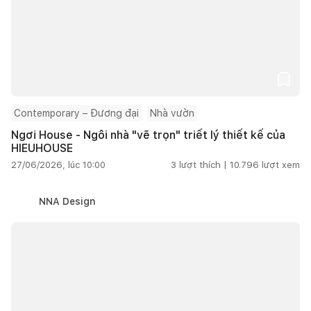
Contemporary – Đương đại
Nhà vườn
Ngơi House - Ngôi nhà "vẽ trọn" triết lý thiết kế của
HIEUHOUSE
27/06/2026, lúc 10:00
3
lượt thích |
10.796
lượt xem
NNA Design