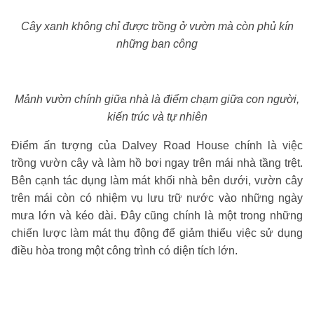
Cây xanh không chỉ được trồng ở vườn mà còn phủ kín
những ban công
Mảnh vườn chính giữa nhà là điểm chạm giữa con người,
kiến trúc và tự nhiên
Điểm ấn tượng của Dalvey Road House chính là việc
trồng vườn cây và làm hồ bơi ngay trên mái nhà tầng trệt.
Bên cạnh tác dụng làm mát khối nhà bên dưới, vườn cây
trên mái còn có nhiệm vụ lưu trữ nước vào những ngày
mưa lớn và kéo dài. Đây cũng chính là một trong những
chiến lược làm mát thụ động để giảm thiểu việc sử dụng
điều hòa trong một công trình có diện tích lớn.