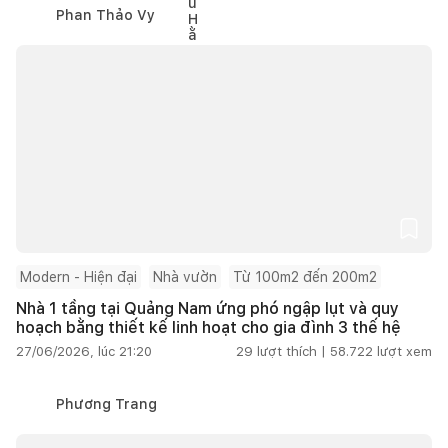
Phan Thảo Vy
Modern - Hiện đại
Nhà vườn
Từ 100m2 đến 200m2
Nhà 1 tầng tại Quảng Nam ứng phó ngập lụt và quy
hoạch bằng thiết kế linh hoạt cho gia đình 3 thế hệ
27/06/2026, lúc 21:20
29
lượt thích |
58.722
lượt xem
Phương Trang