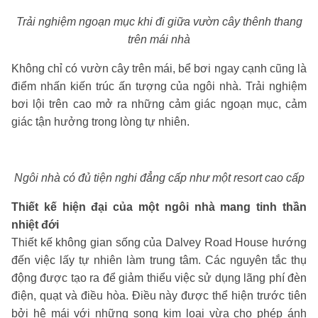
Trải nghiệm ngoạn mục khi đi giữa vườn cây thênh thang
trên mái nhà
Không chỉ có vườn cây trên mái, bể bơi ngay cạnh cũng là
điểm nhấn kiến trúc ấn tượng của ngôi nhà. Trải nghiệm
bơi lội trên cao mở ra những cảm giác ngoạn mục, cảm
giác tận hưởng trong lòng tự nhiên.
Ngôi nhà có đủ tiện nghi đẳng cấp như một resort cao cấp
Thiết kế hiện đại của một ngôi nhà mang tinh thần
nhiệt đới
Thiết kế không gian sống của Dalvey Road House hướng
đến việc lấy tự nhiên làm trung tâm. Các nguyên tắc thụ
động được tạo ra để giảm thiểu việc sử dụng lãng phí đèn
điện, quạt và điều hòa. Điều này được thể hiện trước tiên
bởi hệ mái với những song kim loại vừa cho phép ánh