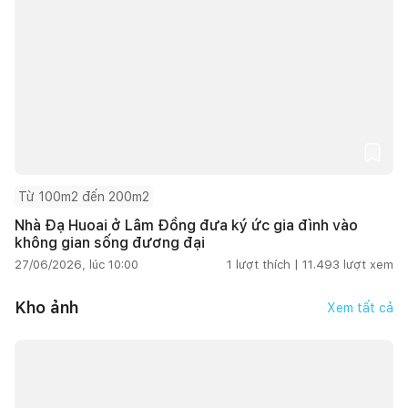
Từ 100m2 đến 200m2
Nhà Đạ Huoai ở Lâm Đồng đưa ký ức gia đình vào
không gian sống đương đại
27/06/2026, lúc 10:00
1
lượt thích |
11.493
lượt xem
Kho ảnh
Xem tất cả