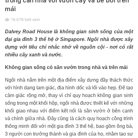
trong căn nhà với vườn cây và bể bơi trên
mái
19.076
lượt xem
Dalvey Road House là không gian sinh sống của một
đại gia đình 3 thế hệ ở Singapore. Ngôi nhà được xây
dựng với tiêu chí nhắc nhở về nguồn cội - nơi có rất
nhiều cây xanh và nước.
Không gian sống có sân vườn trong nhà và trên mái
Ngôi nhà nằm trên một địa điểm xây dựng đầy thách thức
với hình dạng tam giác, địa hình dốc và lối vào hẹp. Để tạo
cảm giác rộng mở, thay vì chỉ quy hoạch không gian sinh
sống trong một khối hộp, ngôi nhà được thiết kế với những
khối giao nhau với điểm kết nối là sân vườn ở bên cạnh
và chính giữa nhà. Đây cũng là cách quy hoạch công trình
thông minh đối với một gia đình 3 thế hệ, bao gồm ông bà,
3 người con trưởng thành và gia đình của họ, nhằm tạo sự