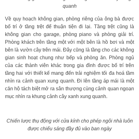
quanh
Về quy hoạch không gian, phòng riêng của ông bà được
bố trí ở tầng trệt để thuận tiện đi lại. Tầng trệt cũng là
không gian cho garage, phòng piano và phòng giải trí.
Phòng khách trên tầng một với một bên là hồ bơi và một
bên là vườn cây trên mái. Đây cũng là tầng cho các không
gian sinh hoạt chung như bếp và phòng ăn. Phòng ngủ
của các thành viên khác trong gia đình được bố trí trên
tầng hai với thiết kế mang đến trải nghiệm tối đa hoá tầm
nhìn ra cảnh quan xung quanh. Đi lên tầng áp mái là một
căn hộ tách biệt mở ra sân thượng cùng cảnh quan ngoạn
mục nhìn ra khung cảnh cây xanh xung quanh.
Chiến lược thụ động với cửa kính cho phép ngôi nhà luôn
được chiếu sáng đầy đủ vào ban ngày