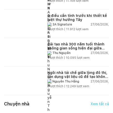
1
lượt thích |
11.168
lượt xem
5 điều cần tính trước khi thiết kế
biệt thự hướng Tây
27/06/2026,
3A Signature
2
lượt thích |
11.912
lượt xem
Cải tạo nhà 300 năm tuổi thành
không gian sống hiện đại giữa
thiên nhiên
27/06/2026,
Thu Nguyễn
1
lượt thích |
10.095
lượt xem
Ngôi nhà tái chế giữa lòng đô thị,
tận dụng vật liệu cũ để tạo không
gian sống linh hoạt
27/06/2026,
Nguyễn Thu Hằng
2
lượt thích |
12.249
lượt xem
Chuyện nhà
Xem tất cả