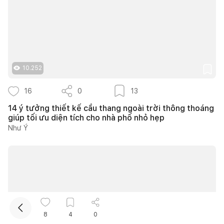
10.252
16
0
13
Kết nối thiết kế, thi công
14 ý tưởng thiết kế cầu thang ngoài trời thông thoáng
giúp tối ưu diện tích cho nhà phố nhỏ hẹp
Như Ý
Mua sắm hoàn thiện nhà
8
4
0