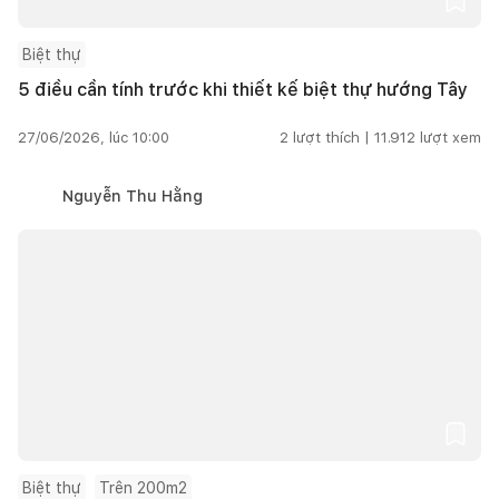
Biệt thự
5 điều cần tính trước khi thiết kế biệt thự hướng Tây
27/06/2026, lúc 10:00
2
lượt thích |
11.912
lượt xem
Nguyễn Thu Hằng
Biệt thự
Trên 200m2