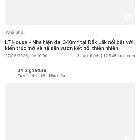
Nhà phố
LT House – Nhà hiện đại 340m² tại Đắk Lắk nổi bật với
kiến trúc mở và hệ sân vườn kết nối thiên nhiên
27/06/2026, lúc 10:00
3
lượt thích |
12.545
lượt xem
3A Signature
Tư vấn, thiết kế - Nhà thầu