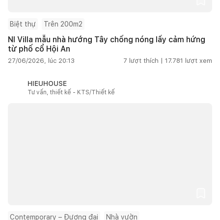
Biệt thự
Trên 200m2
NI Villa mẫu nhà hướng Tây chống nóng lấy cảm hứng
từ phố cổ Hội An
27/06/2026, lúc 20:13
7
lượt thích |
17.781
lượt xem
HIEUHOUSE
Tư vấn, thiết kế - KTS/Thiết kế
Contemporary – Đương đại
Nhà vườn