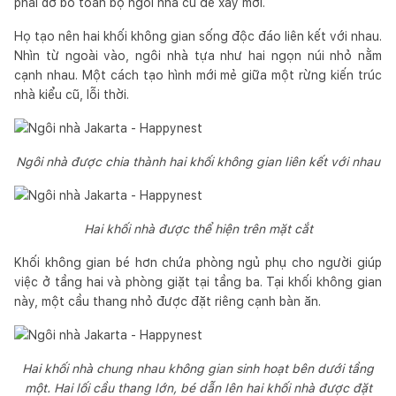
phải dỡ bỏ toàn bộ ngôi nhà cũ để xây mới.
Họ tạo nên hai khối không gian sống độc đáo liên kết với nhau.
Nhìn từ ngoài vào, ngôi nhà tựa như hai ngọn núi nhỏ nằm
cạnh nhau. Một cách tạo hình mới mẻ giữa một rừng kiến trúc
nhà kiểu cũ, lỗi thời.
Ngôi nhà được chia thành hai khối không gian liên kết với nhau
Hai khối nhà được thể hiện trên mặt cắt
Khối không gian bé hơn chứa phòng ngủ phụ cho người giúp
việc ở tầng hai và phòng giặt tại tầng ba. Tại khối không gian
này, một cầu thang nhỏ được đặt riêng cạnh bàn ăn.
Hai khối nhà chung nhau không gian sinh hoạt bên dưới tầng
một. Hai lối cầu thang lớn, bé dẫn lên hai khối nhà được đặt