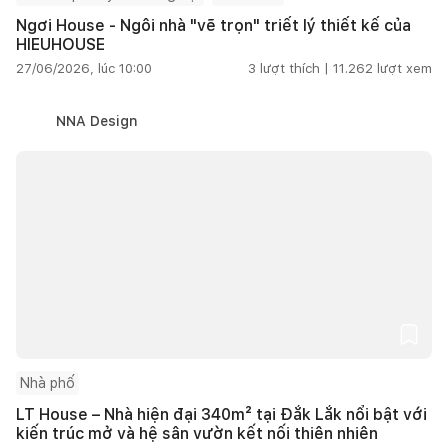
Ngơi House - Ngôi nhà "vẽ trọn" triết lý thiết kế của
HIEUHOUSE
27/06/2026, lúc 10:00
3
lượt thích |
11.262
lượt xem
NNA Design
Nhà phố
LT House – Nhà hiện đại 340m² tại Đắk Lắk nổi bật với
kiến trúc mở và hệ sân vườn kết nối thiên nhiên