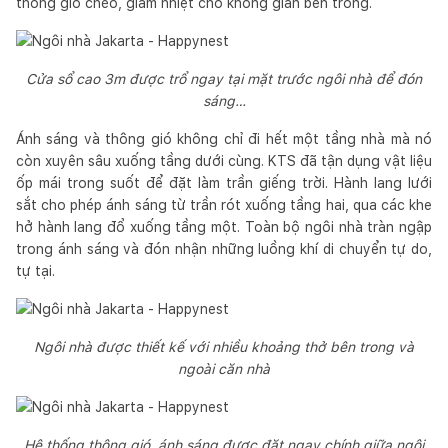
thông gió chéo, giảm nhiệt cho không gian bên trong.
Cửa sổ cao 3m được trổ ngay tại mặt trước ngôi nhà để đón
sáng…
Ánh sáng và thông gió không chỉ đi hết một tầng nhà mà nó
còn xuyên sâu xuống tầng dưới cùng. KTS đã tận dụng vật liệu
ốp mái trong suốt để đặt làm trần giếng trời. Hành lang lưới
sắt cho phép ánh sáng từ trần rót xuống tầng hai, qua các khe
hở hành lang đổ xuống tầng một. Toàn bộ ngôi nhà tràn ngập
trong ánh sáng và đón nhận những luồng khí di chuyển tự do,
tự tại.
Ngôi nhà được thiết kế với nhiều khoảng thở bên trong và
ngoài căn nhà
Hệ thống thông gió, ánh sáng được đặt ngay chính giữa ngôi