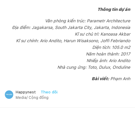
Thông tin dự án
Văn phòng kiến trúc: Parametr Architecture
Địa điểm: Jagakarsa, South Jakarta City, Jakarta, Indonesia
Kĩ sư chủ trì: Kanoasa Akbar
Kĩ sư chính: Ario Andito, Harun Wisaksono, Joffi Febriando
Diện tích: 105.0 m2
Năm hoàn thành: 2017
Nhiếp ảnh: Ario Andito
Nhà cung ứng: Toto, Dulux, Onduline
Bài viết:
Phạm Anh
Theo dõi
Happynest
Media/ Cộng đồng