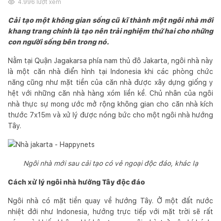
4.996
lượt xem
Cải tạo một không gian sống cũ kĩ thành một ngôi nhà mới
khang trang chính là tạo nên trải nghiệm thứ hai cho những
con người sống bên trong nó.
Nằm tại Quận Jagakarsa phía nam thủ đô Jakarta, ngôi nhà này
là một căn nhà điển hình tại Indonesia khi các phòng chức
năng cũng như mặt tiền của căn nhà được xây dựng giống y
hệt với những căn nhà hàng xóm liền kề. Chủ nhân của ngôi
nhà thực sự mong ước mở rộng không gian cho căn nhà kích
thước 7x15m và xử lý được nóng bức cho một ngôi nhà hướng
Tây.
Ngôi nhà mới sau cải tạo có vẻ ngoại độc đáo, khác lạ
Cách xử lý ngôi nhà hướng Tây độc đáo
Ngôi nhà có mặt tiền quay về hướng Tây. Ở một đất nước
nhiệt đới như Indonesia, hướng trực tiếp với mặt trời sẽ rất