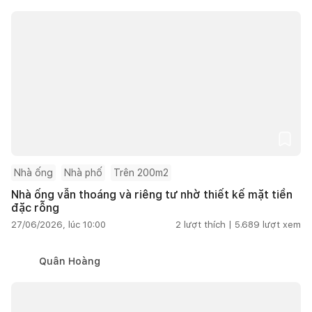
Nhà ống
Nhà phố
Trên 200m2
Nhà ống vẫn thoáng và riêng tư nhờ thiết kế mặt tiền
đặc rỗng
27/06/2026, lúc 10:00
2
lượt thích |
5.689
lượt xem
Quân Hoàng