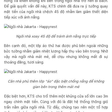
nóng và khiến không khí bên trong ngôi nhà trở nên bí bách.
Để giải quyết vấn đề này, KTS chính đã đưa ra ý tưởng quay
mặt tiền của ngôi nhà chệch 45 độ nhằm làm giảm thiết diện
tiếp xúc với ánh nắng.
Ngôi nhà xoay 45 độ để tránh ánh nắng trực tiếp
Bên cạnh đó, một lớp áo thứ hai được phủ bên ngoài những
bức tường nhằm giảm nhiệt lượng hấp thụ vào bên trong. Nhờ
vậy mà ngôi nhà mát mẻ, dễ chịu nhưng không mất đi sự
thoáng đãng, tươi sáng.
Căn nhà phủ thêm lớp “áo” đặc biệt chống nắng để không
gian bên trong thêm mát mẻ
Đặc biệt hơn, KTS cho trổ thêm một khủng cửa sổ lớn cao 3m
ngay chính mặt tiền. Cùng với đó là đặt hệ thống thông gió
trần nằm giữa ngôi nhà. Từ đấy, chúng tạo nên một tổ hợp