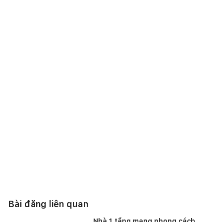
Bài đăng liên quan
Nhà 1 tầng mang phong cách