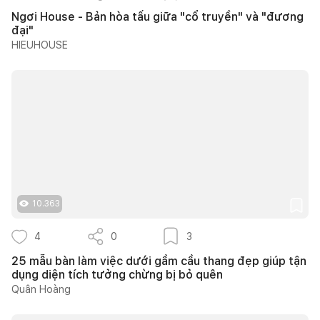
Ngơi House - Bản hòa tấu giữa "cổ truyền" và "đương
đại"
HIEUHOUSE
10.363
4
0
3
25 mẫu bàn làm việc dưới gầm cầu thang đẹp giúp tận
dụng diện tích tưởng chừng bị bỏ quên
Quân Hoàng