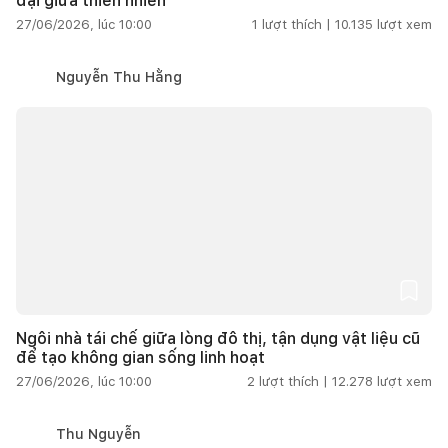
đại giữa thiên nhiên
27/06/2026, lúc 10:00
1
lượt thích |
10.135
lượt xem
Nguyễn Thu Hằng
Ngôi nhà tái chế giữa lòng đô thị, tận dụng vật liệu cũ
để tạo không gian sống linh hoạt
27/06/2026, lúc 10:00
2
lượt thích |
12.278
lượt xem
Thu Nguyễn