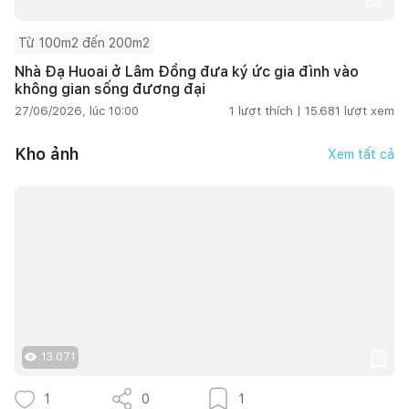
Từ 100m2 đến 200m2
Nhà Đạ Huoai ở Lâm Đồng đưa ký ức gia đình vào
không gian sống đương đại
27/06/2026, lúc 10:00
1
lượt thích |
15.681
lượt xem
Kho ảnh
Xem tất cả
13.071
1
0
1