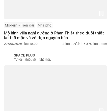
Modern - Hiện đại
Nhà phố
Mô hình villa nghỉ dưỡng ở Phan Thiết theo đuổi thiết
kế thô mộc và vẻ đẹp nguyên bản
27/06/2026, lúc 10:00
4
lượt thích |
5.879
lượt xem
SPACE PLUS
Tư vấn, thiết kế - Nhà thầu