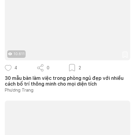
10.611
4
0
2
30 mẫu bàn làm việc trong phòng ngủ đẹp với nhiều
cách bố trí thông minh cho mọi diện tích
Phương Trang