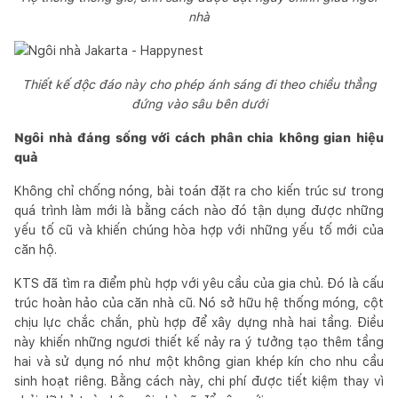
nhà
Thiết kế độc đáo này cho phép ánh sáng đi theo chiều thẳng
đứng vào sâu bên dưới
Ngôi nhà đáng sống với cách phân chia không gian hiệu
quả
Không chỉ chống nóng, bài toán đặt ra cho kiến trúc sư trong
quá trình làm mới là bằng cách nào đó tận dụng được những
yếu tố cũ và khiến chúng hòa hợp với những yếu tố mới của
căn hộ.
KTS đã tìm ra điểm phù hợp với yêu cầu của gia chủ. Đó là cấu
trúc hoàn hảo của căn nhà cũ. Nó sở hữu hệ thống móng, cột
chịu lực chắc chắn, phù hợp để xây dựng nhà hai tầng. Điều
này khiến những ngươi thiết kế nảy ra ý tưởng tạo thêm tầng
hai và sử dụng nó như một không gian khép kín cho nhu cầu
sinh hoạt riêng. Bằng cách này, chi phí được tiết kiệm thay vì