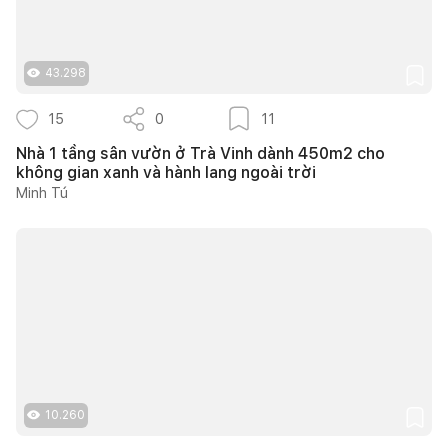
43.298
15
0
11
Nhà 1 tầng sân vườn ở Trà Vinh dành 450m2 cho
không gian xanh và hành lang ngoài trời
Minh Tú
10.260