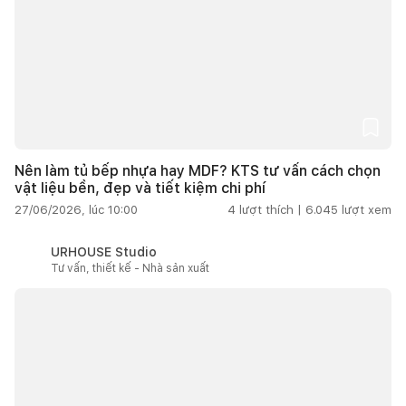
Nên làm tủ bếp nhựa hay MDF? KTS tư vấn cách chọn
vật liệu bền, đẹp và tiết kiệm chi phí
27/06/2026, lúc 10:00
4
lượt thích |
6.045
lượt xem
URHOUSE Studio
Tư vấn, thiết kế - Nhà sản xuất