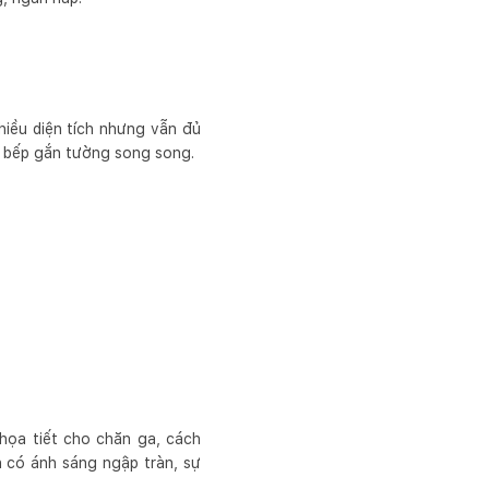
hiều diện tích nhưng vẫn đủ
ủ bếp gắn tường song song.
họa tiết cho chăn ga, cách
n có ánh sáng ngập tràn, sự