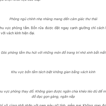
Phòng ngủ chính nhẹ nhàng mang đến cảm giác thư thái
 khu vực phòng tắm. Bồn rửa được đặt ngay cạnh giường chỉ cách
với vách kính hiện đại.
Góc phòng tắm thu hút với những món đồ trang trí nhỏ xinh bắt mắt
Khu vực bồn tắm tách biệt không gian bằng vách kính
hu vực phòng thay đồ. Không gian được ngăn chia khéo léo đủ để m
đồ đạc gọn gàng, ngăn nắp
trí vô cùng nhã nhặn với gam màu nữ tính, mềm mại. Không gian đ