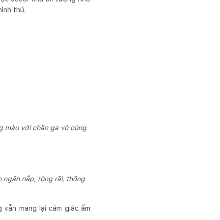
ình thú.
ng màu với chăn ga vô cùng
 ngăn nắp, rộng rãi, thông
g vẫn mang lại cảm giác ấm