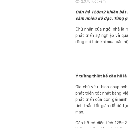
2.378
lượt xem
Căn hộ 128m2 khiến bất k
sắm nhiều đồ đạc. Từng gó
Chủ nhân của ngôi nhà là m
phát triển sự nghiệp và qu
rộng mở hơn khi mua căn hộ
Ý tưởng thiết kế căn hộ là
Gia chủ yêu thích chụp ảnh
phát triển tốt nhất bằng vi
phát triển của con gái mìn
tinh thần tối giản để đủ 
mạn.
Căn hộ có diện tích 128m2 