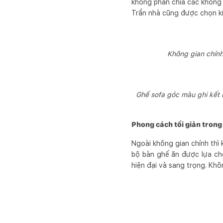
không phân chia các không
Trần nhà cũng được chọn ki
Không gian chính
Ghế sofa góc màu ghi kết 
Phong cách tối giản trong
Ngoài không gian chính thì 
bộ bàn ghế ăn được lựa ch
hiện đại và sang trọng. Khô