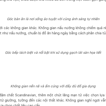
Góc bàn ăn là nơi sống ảo tuyệt vời cùng ánh sáng tự nhiên
với các không gian khác. Không gian nấu nướng không chiếm quá n
t như nấu nướng, chuẩn bị đồ ăn hàng ngày bằng cách phân chia t
Góc bếp tách biệt và nổi bật khi sử dụng gạch lát sàn họa tiết
Không gian nền nã và ấm cúng với đầy đủ đồ gia dụng
đậm chất Scandinavian, thêm một chút lãng mạn từ việc chọn lựa 
từ giường, tường đến các nội thất khác. Không gian nghỉ ngơi vẫ
ựa chọn chất liệu cao cấp.