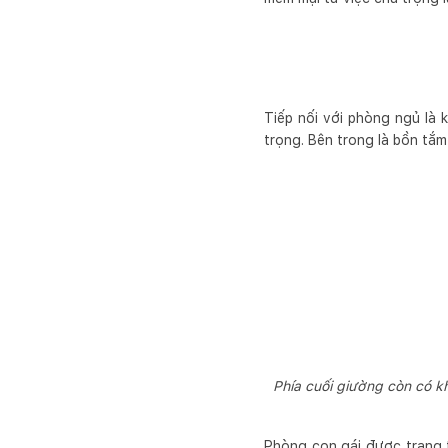
Tiếp nối với phòng ngủ là
trọng. Bên trong là bồn tắm 
Phía cuối giường còn có k
Phòng con gái được trang 