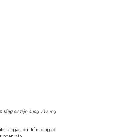
p tăng sự tiện dụng và sang
nhiều ngăn đủ để mọi người
, ngăn nắp.