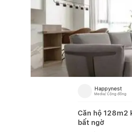
Happynest
Media/ Cộng đồng
Căn hộ 128m2 k
bất ngờ