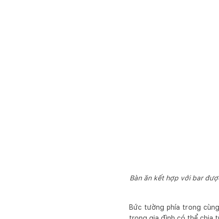
Bàn ăn kết hợp với bar đượ
Bức tường phía trong cùng
trong gia đình có thể chia