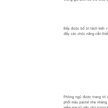
Bếp được bố trí tách biệt 
đầy các chức năng cần thiế
Phòng ngủ được trang trí 
phối màu pastel nhẹ nhàng 
mềm mại từ việc chú trọng l