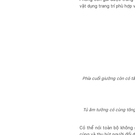
vật dụng trang trí phù hợp 
Phía cuối giường còn có t
Tủ âm tường có cùng tông 
Có thể nói toàn bộ không 
cúng và thu hút người đối d