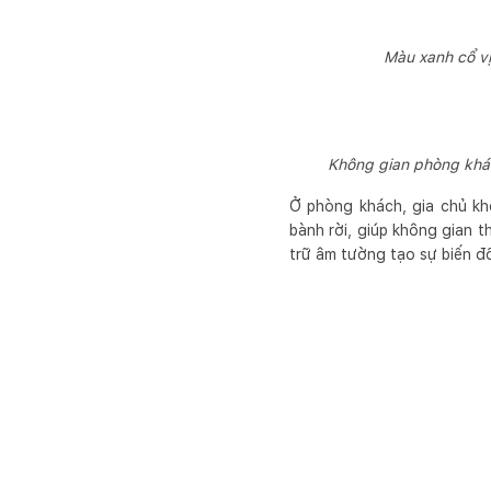
Màu xanh cổ vị
Không gian phòng khác
Ở phòng khách, gia chủ kh
bành rời, giúp không gian 
trữ âm tường tạo sự biến đổi