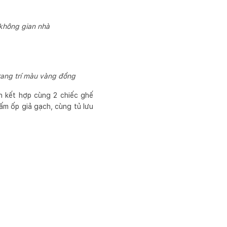
 không gian nhà
rang trí màu vàng đồng
n kết hợp cùng 2 chiếc ghế
ấm ốp giả gạch, cùng tủ lưu