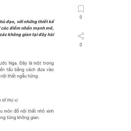
0
hủ đạo, với những thiết kế
i các điểm nhấn mạnh mẽ,
các không gian tại đây hài
0
nước Nga. Đây là một trong
biến tấu bằng cách đưa vào
nội thất ngẫu hứng.
tố thú vị
u món đồ nội thất nhỏ xinh
rong từng không gian.