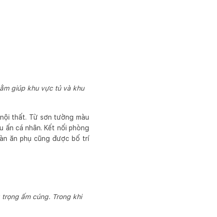
hằm giúp khu vực tủ và khu
nội thất. Từ sơn tường màu
 ấn cá nhân. Kết nối phòng
àn ăn phụ cũng được bố trí
 trọng ấm cúng. Trong khi