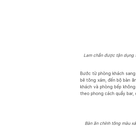
Lam chắn được tận dụng tr
Bước từ phòng khách sang 
bê tông xám, đến bộ bàn ă
khách và phòng bếp không 
theo phong cách quầy bar,
Bàn ăn chính tông màu xá