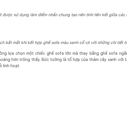
t được sử dụng làm điểm nhấn chung tạo nên tính liên kết giữa các
h bắt mắt khi kết hợp ghế sofa màu xanh cổ vịt với những chi tiết t
ông lựa chọn một chiếc ghế sofa lớn mà thay bằng ghế sofa ngắ
thoáng hơn trông thấy. Bức tường là tổ hợp của thảm cây xanh với t
 linh hoạt.