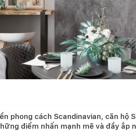
nền phong cách Scandinavian, căn hộ S
những điểm nhấn mạnh mẽ và đầy ắp