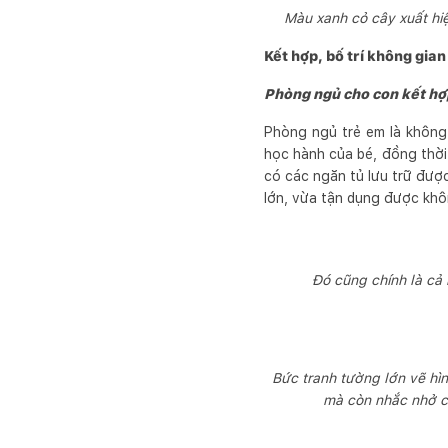
Màu xanh cỏ cây xuất hi
Kết hợp, bố trí không gian
Phòng ngủ cho con kết hợ
Phòng ngủ trẻ em là không g
học hành của bé, đồng thời 
có các ngăn tủ lưu trữ được
lớn, vừa tận dụng được khôn
Đó cũng chính là cả 
Bức tranh tường lớn vẽ hì
mà còn nhắc nhở co