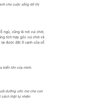
anh cho cuộc sống đô thị
ỗ ngủ, cũng là nơi vui chơi,
ăng tích hợp góc vui chơi và
ẹ lại được đặt ở cạnh cửa sổ
ra biển lớn của mình.
 nuôi dưỡng ước mơ cho con
 cách thật tự nhiên