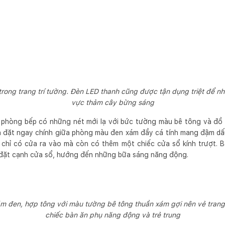
ong trang trí tường. Đèn LED thanh cũng được tận dụng triệt để n
vực thảm cây bừng sáng
phòng bếp có những nét mới lạ với bức tường màu bê tông và đồ 
n đặt ngay chính giữa phòng màu đen xám đầy cá tính mang đậm dấu
chỉ có cửa ra vào mà còn có thêm một chiếc cửa sổ kính trượt. B
 đặt cạnh cửa sổ, hướng đến những bữa sáng năng động.
m đen, hợp tông với màu tường bê tông thuần xám gợi nên vẻ trang
chiếc bàn ăn phụ năng động và trẻ trung