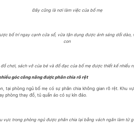
Đây cũng là nơi làm việc của bố mẹ
ược bố trí ngay cạnh cửa sổ, vừa tận dụng được ánh sáng dồi dào, v
con
 đồ chơi, sách vở của bé và đồ đạc của bố mẹ được thiết kế nhiều n
hiều góc công năng được phân chia rõ rệt
n, tại phòng ngủ bố mẹ có sự phân chia không gian rõ rệt. Khu vự
y phòng thay đồ, tủ quần áo có sự kín đáo.
u vực trong phòng ngủ được phân chia lại bằng vách ngăn làm từ g