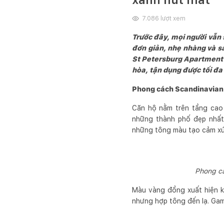
7.086
lượt xem
Trước đây, mọi người vẫn 
đơn giản, nhẹ nhàng và 
St Petersburg Apartment đ
hòa, tận dụng được tối đa
Phong cách Scandinavian 
Căn hộ nằm trên tầng cao 
những thành phố đẹp nhất 
những tông màu tạo cảm xúc
Phong cá
Màu vàng đồng xuất hiện k
nhưng hợp tông đến lạ. Gam