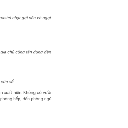
astel nhạt gợi nên vẻ ngọt
 gia chủ cũng tận dụng đèn
 cửa sổ
ôn xuất hiện. Không có vườn
 phòng bếp, đến phòng ngủ,