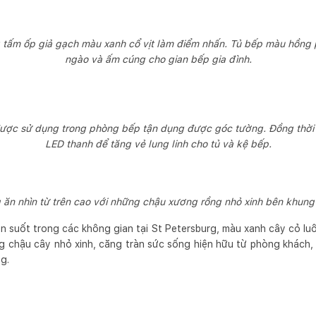
 tấm ốp giả gạch màu xanh cổ vịt làm điểm nhấn. Tủ bếp màu hồng p
ngào và ấm cúng cho gian bếp gia đình.
ược sử dụng trong phòng bếp tận dụng được góc tường. Đồng thời
LED thanh để tăng vẻ lung linh cho tủ và kệ bếp.
ăn nhìn từ trên cao với những chậu xương rồng nhỏ xinh bên khung
n suốt trong các không gian tại St Petersburg, màu xanh cây cỏ lu
g chậu cây nhỏ xinh, căng tràn sức sống hiện hữu từ phòng khách,
ng.