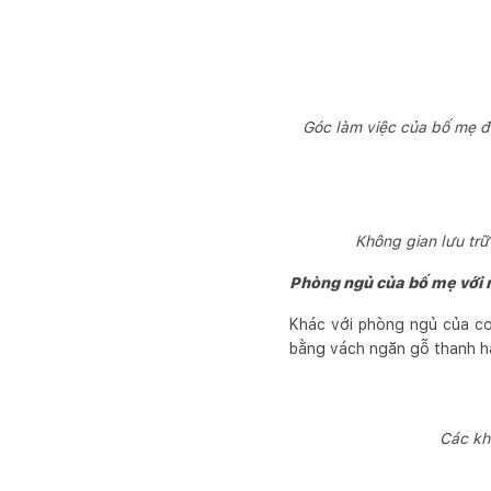
Góc làm việc của bố mẹ đ
Không gian lưu trữ
Phòng ngủ của bố mẹ với n
Khác với phòng ngủ của co
bằng vách ngăn gỗ thanh ha
Các kh