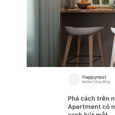
Happynest
Media/ Cộng đồng
Phá cách trên 
Apartment có 
xanh hút mắt