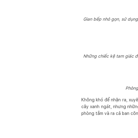
Gian bếp nhỏ gọn, sử dụng
Những chiếc kệ tam giác đ
Phòng 
Không khó để nhận ra, xuyê
cây xanh ngát, nhưng nhữn
phòng tắm và ra cả ban cô